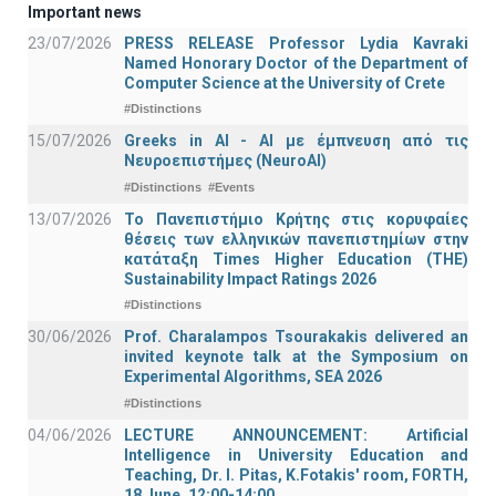
Important news
23/07/2026
PRESS RELEASE Professor Lydia Kavraki
Named Honorary Doctor of the Department of
Computer Science at the University of Crete
#Distinctions
15/07/2026
Greeks in AI - ΑΙ με έμπνευση από τις
Νευροεπιστήμες (NeuroAI)
#Distinctions
#Events
13/07/2026
Το Πανεπιστήμιο Κρήτης στις κορυφαίες
θέσεις των ελληνικών πανεπιστημίων στην
κατάταξη Times Higher Education (ΤΗΕ)
Sustainability Impact Ratings 2026
#Distinctions
30/06/2026
Prof. Charalampos Tsourakakis delivered an
invited keynote talk at the Symposium on
Experimental Algorithms, SEA 2026
#Distinctions
04/06/2026
LECTURE ANNOUNCEMENT: Artificial
Intelligence in University Education and
Teaching, Dr. I. Pitas, K.Fotakis' room, FORTH,
18 June, 12:00-14:00