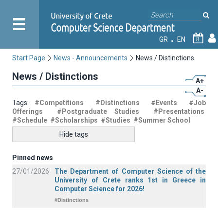
GR
EN
8
Start Page
News - Announcements
News / Distinctions
News / Distinctions
A+
A-
Tags:
#Competitions
#Distinctions
#Events
#Job
Offerings
#Postgraduate Studies
#Presentations
#Schedule
#Scholarships
#Studies
#Summer School
Hide tags
Pinned news
27/01/2026
The Department of Computer Science of the
University of Crete ranks 1st in Greece in
Computer Science for 2026!
#Distinctions