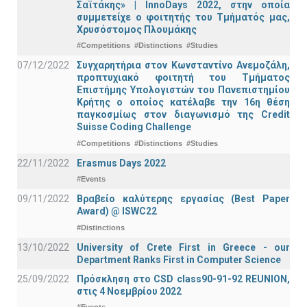
Σαϊτάκης» | InnoDays 2022, στην οποία
συμμετείχε ο φοιτητής του Τμήματός μας,
Χρυσόστομος Πλουμάκης
#Competitions
#Distinctions
#Studies
07/12/2022
Συγχαρητήρια στον Κωνσταντίνο Ανεμοζάλη,
προπτυχιακό φοιτητή του Τμήματος
Επιστήμης Υπολογιστών του Πανεπιστημίου
Κρήτης ο οποίος κατέλαβε την 16η θέση
παγκοσμίως στον διαγωνισμό της Credit
Suisse Coding Challenge
#Competitions
#Distinctions
#Studies
22/11/2022
Erasmus Days 2022
#Events
09/11/2022
Βραβείο καλύτερης εργασίας (Best Paper
Award) @ ISWC22
#Distinctions
13/10/2022
University of Crete First in Greece - our
Department Ranks First in Computer Science
25/09/2022
Πρόσκληση στο CSD class90-91-92 REUNION,
στις 4 Νοεμβρίου 2022