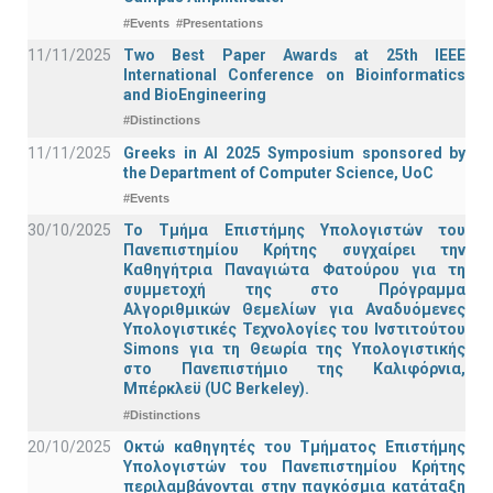
#Events
#Presentations
11/11/2025
Two Best Paper Awards at 25th IEEE
International Conference on Bioinformatics
and BioEngineering
#Distinctions
11/11/2025
Greeks in AI 2025 Symposium sponsored by
the Department of Computer Science, UoC
#Events
30/10/2025
Το Τμήμα Επιστήμης Υπολογιστών του
Πανεπιστημίου Κρήτης συγχαίρει την
Καθηγήτρια Παναγιώτα Φατούρου για τη
συμμετοχή της στο Πρόγραμμα
Αλγοριθμικών Θεμελίων για Αναδυόμενες
Υπολογιστικές Τεχνολογίες του Ινστιτούτου
Simons για τη Θεωρία της Υπολογιστικής
στο Πανεπιστήμιο της Καλιφόρνια,
Μπέρκλεϋ (UC Berkeley).
#Distinctions
20/10/2025
Οκτώ καθηγητές του Τμήματος Επιστήμης
Υπολογιστών του Πανεπιστημίου Κρήτης
περιλαμβάνονται στην παγκόσμια κατάταξη