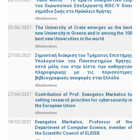
του Ευρωπαϊκού Επεξεργαστή RISC-V δίνει
σημάδια ζωής στο Ηράκλειο Κρήτης
#Distinctions
25/06/2021
The University of Crete emerges as the best
new University in Greece and is among the 100
best new Universities in the world
#Distinctions
27/05/2021
Σημαντική διάκριση του Τμήματος Επιστήμης
Υπολογιστών του Πανεπιστημίου Κρήτης:
επτά μέλη του στην λίστα των καθηγητών
πληροφορικής με τις περισσότερες
βιβλιογραφικές αναφορές στην Ελλάδα
#Distinctions
27/04/2021
Contribution of Prof. Evangelos Markatos to
setting research priorities for cybersecurity in
the European Union
#Distinctions
18/03/2021
Evangelos Markatos, Professor of the
Department of Computer Science, member of
the Scientific Council of ELIDEK