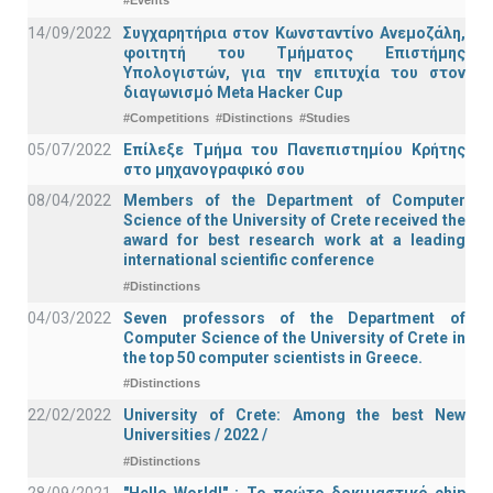
#Events
14/09/2022
Συγχαρητήρια στον Κωνσταντίνο Ανεμοζάλη,
φοιτητή του Τμήματος Επιστήμης
Υπολογιστών, για την επιτυχία του στον
διαγωνισμό Meta Hacker Cup
#Competitions
#Distinctions
#Studies
05/07/2022
Επίλεξε Τμήμα του Πανεπιστημίου Κρήτης
στο μηχανογραφικό σου
08/04/2022
Members of the Department of Computer
Science of the University of Crete received the
award for best research work at a leading
international scientific conference
#Distinctions
04/03/2022
Seven professors of the Department of
Computer Science of the University of Crete in
the top 50 computer scientists in Greece.
#Distinctions
22/02/2022
University of Crete: Among the best New
Universities / 2022 /
#Distinctions
28/09/2021
"Hello World!" : Το πρώτο δοκιμαστικό chip