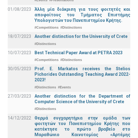
#Events
#Presentations
01/08/2023
Άλλη μία διάκριση για τους φοιτητές και
αποφοίτους του Τμήματος Επιστήμης
Υπολογιστών του Πανεπιστημίου Κρήτης.
#Competitions
#Distinctions
18/07/2023
Another distinction for the University of Crete
#Distinctions
10/07/2023
Best Technical Paper Award at PETRA 2023
#Competitions
#Distinctions
30/05/2023
Prof. E. Markatos receives the Stelios
Pichorides Outstanding Teaching Award 2022-
2023!
#Distinctions
#Events
27/03/2023
Another distinction for the Department of
Computer Science of the University of Crete
#Distinctions
14/12/2022
Θερμά συγχαρητήρια στην ομάδα των
φοιτητών του Πανεπιστημίου Κρήτης που
κατέκτησε το πρώτο βραβείο στο
Μαραθώνιο Καινοτομίας «Αρτέμης