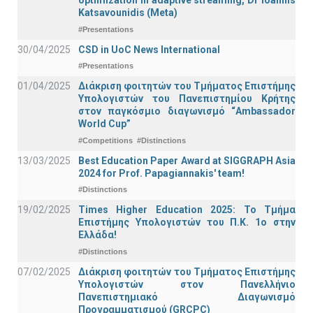
optimization in adaptive streaming, Dr Ioannis
Katsavounidis (Meta)
#Presentations
30/04/2025
CSD in UoC News International
#Presentations
01/04/2025
Διάκριση φοιτητών του Τμήματος Επιστήμης
Υπολογιστών του Πανεπιστημίου Κρήτης
στον παγκόσμιο διαγωνισμό “Ambassador
World Cup”
#Competitions
#Distinctions
13/03/2025
Best Education Paper Award at SIGGRAPH Asia
2024 for Prof. Papagiannakis' team!
#Distinctions
19/02/2025
Times Higher Education 2025: Το Τμήμα
Επιστήμης Υπολογιστών του Π.Κ. 1ο στην
Ελλάδα!
#Distinctions
07/02/2025
Διάκριση φοιτητών του Τμήματος Επιστήμης
Υπολογιστών στον Πανελλήνιο
Πανεπιστημιακό Διαγωνισμό
Προγραμματισμού (GRCPC)