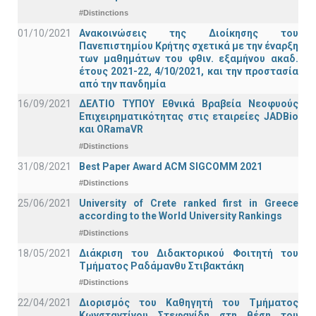
#Distinctions
01/10/2021
Ανακοινώσεις της Διοίκησης του
Πανεπιστημίου Κρήτης σχετικά με την έναρξη
των μαθημάτων του φθιν. εξαμήνου ακαδ.
έτους 2021-22, 4/10/2021, και την προστασία
από την πανδημία
16/09/2021
ΔΕΛΤΙΟ ΤΥΠΟΥ Εθνικά Βραβεία Νεοφυούς
Επιχειρηματικότητας στις εταιρείες JADBio
και ORamaVR
#Distinctions
31/08/2021
Best Paper Award ACM SIGCOMM 2021
#Distinctions
25/06/2021
University of Crete ranked first in Greece
according to the World University Rankings
#Distinctions
18/05/2021
Διάκριση του Διδακτορικού Φοιτητή του
Τμήματος Ραδάμανθυ Στιβακτάκη
#Distinctions
22/04/2021
Διορισμός του Καθηγητή του Τμήματος
Κωνσταντίνου Στεφανίδη στη θέση του