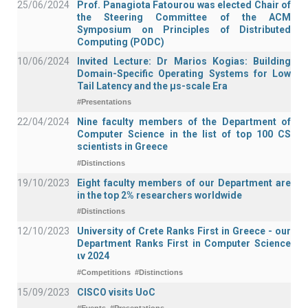
25/06/2024
Prof. Panagiota Fatourou was elected Chair of
the Steering Committee of the ACM
Symposium on Principles of Distributed
Computing (PODC)
10/06/2024
Invited Lecture: Dr Marios Kogias: Building
Domain-Specific Operating Systems for Low
Tail Latency and the μs-scale Era
#Presentations
22/04/2024
Nine faculty members of the Department of
Computer Science in the list of top 100 CS
scientists in Greece
#Distinctions
19/10/2023
Eight faculty members of our Department are
in the top 2% researchers worldwide
#Distinctions
12/10/2023
University of Crete Ranks First in Greece - our
Department Ranks First in Computer Science
ιν 2024
#Competitions
#Distinctions
15/09/2023
CISCO visits UoC