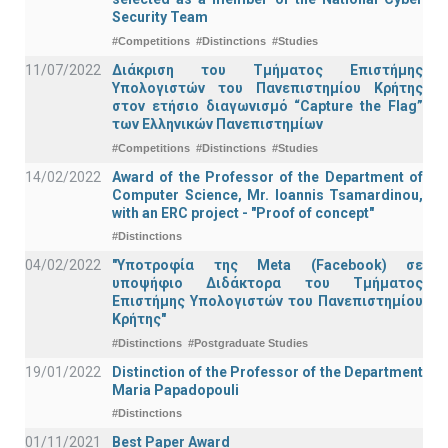
Security Team
#Competitions
#Distinctions
#Studies
11/07/2022
Διάκριση του Τμήματος Επιστήμης
Υπολογιστών του Πανεπιστημίου Κρήτης
στον ετήσιο διαγωνισμό “Capture the Flag”
των Ελληνικών Πανεπιστημίων
#Competitions
#Distinctions
#Studies
14/02/2022
Award of the Professor of the Department of
Computer Science, Mr. Ioannis Tsamardinou,
with an ERC project - "Proof of concept"
#Distinctions
04/02/2022
"Υποτροφία της Meta (Facebook) σε
υποψήφιο Διδάκτορα του Τμήματος
Επιστήμης Υπολογιστών του Πανεπιστημίου
Κρήτης"
#Distinctions
#Postgraduate Studies
19/01/2022
Distinction of the Professor of the Department
Maria Papadopouli
#Distinctions
01/11/2021
Best Paper Award