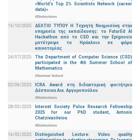
«World’s Top 2% Scientists Network (career
data)»
#Distinctions
15/10/2025
ΔΕΛΤΙΟ ΤΥΠΟΥ H Tεχνητή Νοημοσύνη στην
υπηρεσία της εκπαίδευσης: το FuturEd AI
Hackathon από το CSD και την Epignosis
μετέτρεψε το Ηράκλειο σε φάρο
καινοτομίας
24/07/2025
The Department of Computer Science (CSD)
participated in the 4th Summer School of
Mathematics
#Summer School
02/06/2025
ICRA Award στη διδακτορική φοιτήτρια
Δέσποινα Αικ. Αργυροπούλου
#Distinctions
28/05/2025
Internet Society Pulse Research Fellowship
2025 for our PhD student, Antonis
Chatzivasileiou
#Distinctions
16/05/2025
Distinguished Lecture: Video quality