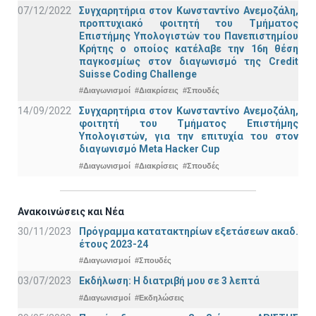
07/12/2022
Συγχαρητήρια στον Κωνσταντίνο Ανεμοζάλη,
προπτυχιακό φοιτητή του Τμήματος
Επιστήμης Υπολογιστών του Πανεπιστημίου
Κρήτης ο οποίος κατέλαβε την 16η θέση
παγκοσμίως στον διαγωνισμό της Credit
Suisse Coding Challenge
#Διαγωνισμοί
#Διακρίσεις
#Σπουδές
14/09/2022
Συγχαρητήρια στον Κωνσταντίνο Ανεμοζάλη,
φοιτητή του Τμήματος Επιστήμης
Υπολογιστών, για την επιτυχία του στον
διαγωνισμό Meta Hacker Cup
#Διαγωνισμοί
#Διακρίσεις
#Σπουδές
Ανακοινώσεις και Νέα
30/11/2023
Πρόγραμμα κατατακτηρίων εξετάσεων ακαδ.
έτους 2023-24
#Διαγωνισμοί
#Σπουδές
03/07/2023
Εκδήλωση: Η διατριβή μου σε 3 λεπτά
#Διαγωνισμοί
#Εκδηλώσεις