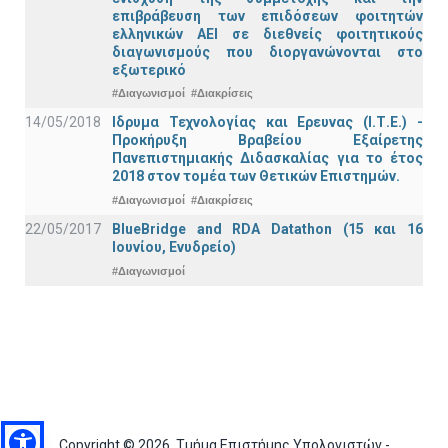
επιβράβευση των επιδόσεων φοιτητών
ελληνικών ΑΕΙ σε διεθνείς φοιτητικούς
διαγωνισμούς που διοργανώνονται στο
εξωτερικό
#Διαγωνισμοί
#Διακρίσεις
14/05/2018
Ιδρυμα Τεχνολογίας και Ερευνας (Ι.Τ.Ε.) -
Προκήρυξη Βραβείου Εξαίρετης
Πανεπιστημιακής Διδασκαλίας για το έτος
2018 στον τομέα των Θετικών Επιστημών.
#Διαγωνισμοί
#Διακρίσεις
22/05/2017
BlueBridge and RDA Datathon (15 και 16
Ιουνίου, Ενυδρείο)
#Διαγωνισμοί
Copyright © 2026, Τμήμα Επιστήμης Υπολογιστών -