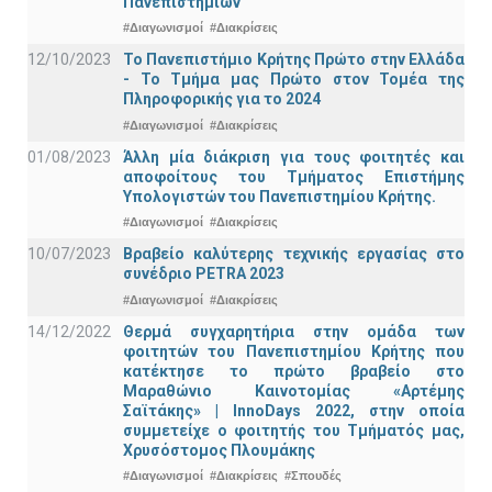
Πανεπιστημίων
#Διαγωνισμοί
#Διακρίσεις
12/10/2023
Το Πανεπιστήμιο Κρήτης Πρώτο στην Ελλάδα
- Το Τμήμα μας Πρώτο στον Τομέα της
Πληροφορικής για το 2024
#Διαγωνισμοί
#Διακρίσεις
01/08/2023
Άλλη μία διάκριση για τους φοιτητές και
αποφοίτους του Τμήματος Επιστήμης
Υπολογιστών του Πανεπιστημίου Κρήτης.
#Διαγωνισμοί
#Διακρίσεις
10/07/2023
Βραβείο καλύτερης τεχνικής εργασίας στο
συνέδριο PETRA 2023
#Διαγωνισμοί
#Διακρίσεις
14/12/2022
Θερμά συγχαρητήρια στην ομάδα των
φοιτητών του Πανεπιστημίου Κρήτης που
κατέκτησε το πρώτο βραβείο στο
Μαραθώνιο Καινοτομίας «Αρτέμης
Σαϊτάκης» | InnoDays 2022, στην οποία
συμμετείχε ο φοιτητής του Τμήματός μας,
Χρυσόστομος Πλουμάκης
#Διαγωνισμοί
#Διακρίσεις
#Σπουδές