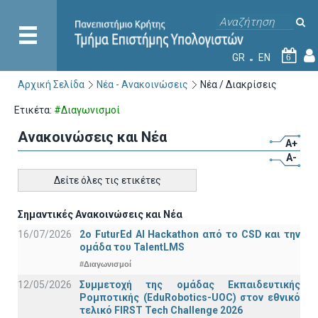
GR
EN
6
Αρχική Σελίδα
Νέα - Ανακοινώσεις
Νέα / Διακρίσεις
Ετικέτα:
#Διαγωνισμοί
Ανακοινώσεις και Νέα
A+
A-
Δείτε όλες τις ετικέτες
Σημαντικές Ανακοινώσεις και Νέα
16/07/2026
2o FuturEd AI Hackathon από το CSD και την
ομάδα του TalentLMS
#Διαγωνισμοί
12/05/2026
Συμμετοχή της ομάδας Εκπαιδευτικής
Ρομποτικής (EduRobotics-UOC) στον εθνικό
τελικό FIRST Tech Challenge 2026