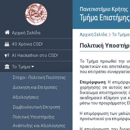
Αρχική Σελίδα
Αρχική Σελίδα
Το Τμήμα
40 Χρόνια CSD!
Πολιτική Υποστήρ
ΑΙ Hackathon στο CSD!
Το Τμήμα προωθεί την υ
Το Τμήμα
πρακτικών και αποτελεσμ
που επιτρέπει συνεργασίες
Στόχοι - Πολιτική Ποιότητας
Επιμόρφωση
: Η επιμόρφ
Διοίκηση και Επιτροπές
χορήγησης σε αυτούς εκπ
δικαίωμα επιστημονικής ά
Αξιολογήσεις
ακαδημαϊκό εξάμηνο για 
μέσω του προγράμματος 
Συμβουλευτική Επιτροπή
Η επιμόρφωση των μελών Ε
Πολιτική Υποστήριξης
προσωπικού για επιμόρφω
Ανάπτυξης και Αξιολόγησης
Η επιμόρφωση του διοικη