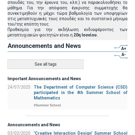
σπουδές του, την έρευνα του, κλπ.) να παρακολουθήσει το
μάθημα. Για την απόφαση έγκρισης συμμετοχής θα
συνεκτιμηθούν η μέχρι τώρα βαθμολογία των υποψηφίων
στις μεταπτυχιακές τους σπουδές και το συστατικό μήνυμα
του/της επόπτη τους.
Προθεσμία για την εκδήλωση ενδιαφέροντος των
μεταπτυχιακών φοιτητών είναι η
20η Ιουνίου.
Announcements and News
A+
A-
See all tags
Important Announcements and News
24/07/2025
The Department of Computer Science (CSD)
participated in the 4th Summer School of
Mathematics
#Summer School
Announcements and News
03/03/2020
‘Creative Interaction Design’ Summer School