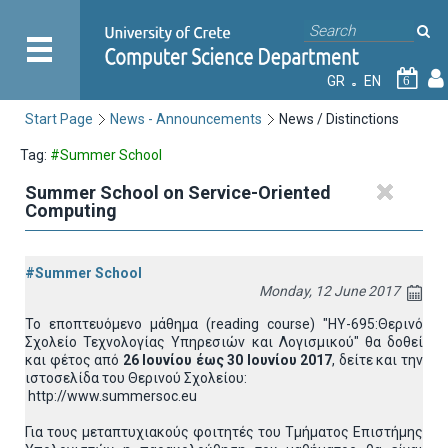
GR
EN
6
Start Page
News - Announcements
News / Distinctions
Tag:
#Summer School
Summer School on Service-Oriented
Computing
#Summer School
Monday, 12 June 2017
Το εποπτευόμενο μάθημα (reading course) "ΗΥ-695:Θερινό
Σχολείο Τεχνολογίας Υπηρεσιών και Λογισμικού" θα δοθεί
και φέτος από
26 Ιουνίου έως 30 Ιουνίου 2017
, δείτε και την
ιστοσελίδα του Θερινού Σχολείου:
http://www.summersoc.eu
Για τους μεταπτυχιακούς φοιτητές του Τμήματος Επιστήμης