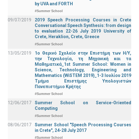
by UVA and FORTH
#Summer School
09/07/2019
2019 Speech Processing Courses in Crete
Conversational Speech Synthesis: from design
to evaluation 22-26 July 2019 University of
Crete, Heraklion, Crete, Greece
#Summer School
13/05/2019
1o Θερινό Σχολείο στην Επιστήμη των Η/Υ,
την Τεχνολογία, τη Μηχανική και τα
Μαθηματικά_1st Summer School: Women in
Science, Technology, Engineering and
Mathematics (WiSTEM 2019)_1-3 Ιουλίου 2019
Τμήμα Επιστήμης Υπολογιστών
Πανεπιστήμιο Κρήτης
#Summer School
12/06/2017
Summer School on Service-Oriented
Computing
#Summer School
08/06/2017
Summer School "Speech Processing Courses
in Crete", 24-28 July 2017
#Summer School