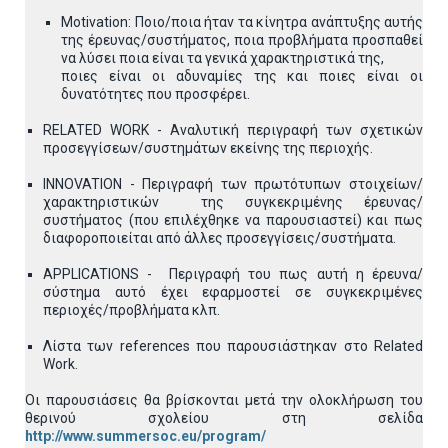
Motivation: Ποιο/ποια ήταν τα κίνητρα ανάπτυξης αυτής
της έρευνας/συστήματος, ποια προβλήματα προσπαθεί
να λύσει ποια είναι τα γενικά χαρακτηριστικά της,
ποιες είναι οι αδυναμίες της και ποιες είναι οι
δυνατότητες που προσφέρει.
RELATED WORK - Αναλυτική περιγραφή των σχετικών
προσεγγίσεων/συστημάτων εκείνης της περιοχής.
INNOVATION - Περιγραφή των πρωτότυπων στοιχείων/
χαρακτηριστικών της συγκεκριμένης έρευνας/
συστήματος (που επιλέχθηκε να παρουσιαστεί) και πως
διαφοροποιείται από άλλες προσεγγίσεις/συστήματα.
APPLICATIONS - Περιγραφή του πως αυτή η έρευνα/
σύστημα αυτό έχει εφαρμοστεί σε συγκεκριμένες
περιοχές/προβλήματα κλπ.
Λίστα των references που παρουσιάστηκαν στο Related
Work.
Οι παρουσιάσεις θα βρίσκονται μετά την ολοκλήρωση του
θερινού σχολείου στη σελίδα
http://www.summersoc.eu/program/