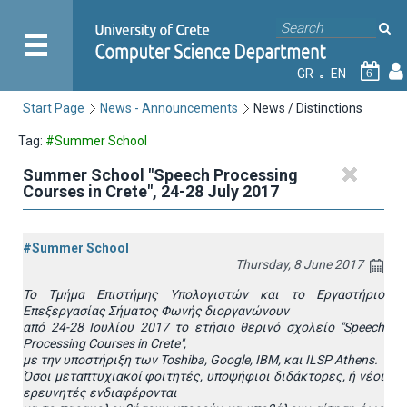
GR
EN
6
Start Page
News - Announcements
News / Distinctions
Tag:
#Summer School
Summer School "Speech Processing
Courses in Crete", 24-28 July 2017
#Summer School
Thursday, 8 June 2017
Το Τμήμα Επιστήμης Υπολογιστών και το Εργαστήριο
Επεξεργασίας Σήματος Φωνής διοργανώνουν
από 24-28 Ιουλίου 2017 το ετήσιο θερινό σχολείο "Speech
Processing Courses in Crete",
με την υποστήριξη των Toshiba, Google, IBM, και ILSP Athens.
Όσοι μεταπτυχιακοί φοιτητές, υποψήφιοι διδάκτορες, ή νέοι
ερευνητές ενδιαφέρονται