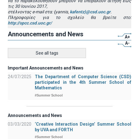
να το παρακολουθήσουν μπορούν να υποβάλουν αίτηση έως
τις 30 Ιουνίου 2017,
στέλνοντας e-mail στα: {yannis,
kafentz}@csd.uoc.gr
.
Πληροφορίες για το σχολείο θα βρείτε στο
:
http://spcc.csd.uoc.gr/
Announcements and News
A+
A-
See all tags
Important Announcements and News
24/07/2025
The Department of Computer Science (CSD)
participated in the 4th Summer School of
Mathematics
#Summer School
Announcements and News
03/03/2020
‘Creative Interaction Design’ Summer School
by UVA and FORTH
#Summer School