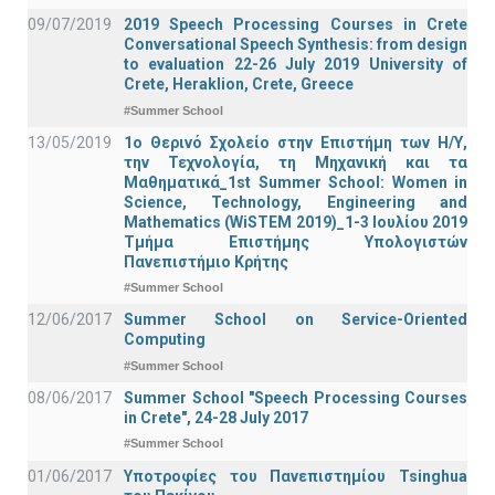
09/07/2019
2019 Speech Processing Courses in Crete
Conversational Speech Synthesis: from design
to evaluation 22-26 July 2019 University of
Crete, Heraklion, Crete, Greece
#Summer School
13/05/2019
1o Θερινό Σχολείο στην Επιστήμη των Η/Υ,
την Τεχνολογία, τη Μηχανική και τα
Μαθηματικά_1st Summer School: Women in
Science, Technology, Engineering and
Mathematics (WiSTEM 2019)_1-3 Ιουλίου 2019
Τμήμα Επιστήμης Υπολογιστών
Πανεπιστήμιο Κρήτης
#Summer School
12/06/2017
Summer School on Service-Oriented
Computing
#Summer School
08/06/2017
Summer School "Speech Processing Courses
in Crete", 24-28 July 2017
#Summer School
01/06/2017
Υποτροφίες του Πανεπιστημίου Tsinghua