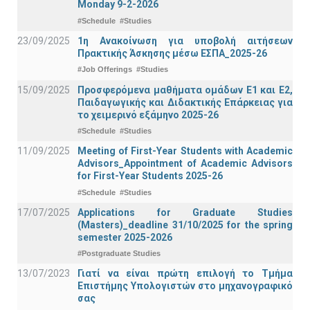
Monday 9-2-2026
#Schedule
#Studies
23/09/2025
1η Ανακοίνωση για υποβολή αιτήσεων
Πρακτικής Άσκησης μέσω ΕΣΠΑ_2025-26
#Job Offerings
#Studies
15/09/2025
Προσφερόμενα μαθήματα ομάδων Ε1 και Ε2,
Παιδαγωγικής και Διδακτικής Επάρκειας για
το χειμερινό εξάμηνο 2025-26
#Schedule
#Studies
11/09/2025
Meeting of First-Year Students with Academic
Advisors_Appointment of Academic Advisors
for First-Year Students 2025-26
#Schedule
#Studies
17/07/2025
Applications for Graduate Studies
(Masters)_deadline 31/10/2025 for the spring
semester 2025-2026
#Postgraduate Studies
13/07/2023
Γιατί να είναι πρώτη επιλογή το Τμήμα
Επιστήμης Υπολογιστών στο μηχανογραφικό
σας