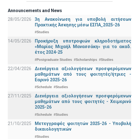
Announcements and News
28/05/2026
3η Ανακοίνωση για υποβολή αιτήσεων
Πρακτικής Άσκησης μέσω ΕΣΠΑ_2025-26
#Studies
14/05/2026
Προκήρυξη υποτροφιών κληροδοτήματος
«Μαρίας Μιχαήλ Μανασσάκη» για το ακαδ.
έτος 2024-25
#Postgraduate Studies
#Scholarships
#Studies
22/04/2026
Διενέργεια αξιολογήσεων προσφερόμενων
μαθημάτων από τους φοιτητές/ήτριες -
Εαρινό 2025-26
#Schedule
#Studies
27/11/2025
Διενέργεια αξιολογήσεων προσφερόμενων
μαθημάτων από τους φοιτητές - Χειμερινό
2025-26
#Schedule
#Studies
21/10/2025
Μετεγγραφές φοιτητών 2025-26 - Υποβολή
δικαιολογητικών
#Studies