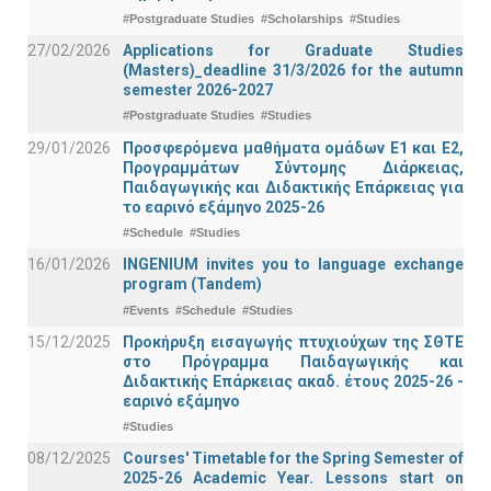
#Postgraduate Studies
#Scholarships
#Studies
27/02/2026
Applications for Graduate Studies
(Masters)_deadline 31/3/2026 for the autumn
semester 2026-2027
#Postgraduate Studies
#Studies
29/01/2026
Προσφερόμενα μαθήματα ομάδων Ε1 και Ε2,
Προγραμμάτων Σύντομης Διάρκειας,
Παιδαγωγικής και Διδακτικής Επάρκειας για
το εαρινό εξάμηνο 2025-26
#Schedule
#Studies
16/01/2026
INGENIUM invites you to language exchange
program (Tandem)
#Events
#Schedule
#Studies
15/12/2025
Προκήρυξη εισαγωγής πτυχιούχων της ΣΘΤΕ
στο Πρόγραμμα Παιδαγωγικής και
Διδακτικής Επάρκειας ακαδ. έτους 2025-26 -
εαρινό εξάμηνο
#Studies
08/12/2025
Courses' Timetable for the Spring Semester of
2025-26 Academic Year. Lessons start on