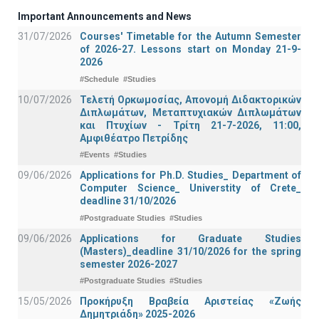
Important Announcements and News
31/07/2026
Courses' Timetable for the Autumn Semester
of 2026-27. Lessons start on Monday 21-9-
2026
#Schedule
#Studies
10/07/2026
Τελετή Ορκωμοσίας, Απονομή Διδακτορικών
Διπλωμάτων, Μεταπτυχιακών Διπλωμάτων
και Πτυχίων - Τρίτη 21-7-2026, 11:00,
Αμφιθέατρο Πετρίδης
#Events
#Studies
09/06/2026
Applications for Ph.D. Studies_ Department of
Computer Science_ Universtity of Crete_
deadline 31/10/2026
#Postgraduate Studies
#Studies
09/06/2026
Applications for Graduate Studies
(Masters)_deadline 31/10/2026 for the spring
semester 2026-2027
#Postgraduate Studies
#Studies
15/05/2026
Προκήρυξη Βραβεία Αριστείας «Ζωής
Δημητριάδη» 2025-2026