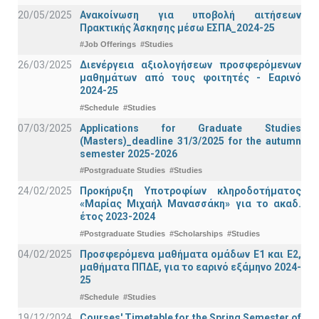
20/05/2025
Ανακοίνωση για υποβολή αιτήσεων
Πρακτικής Άσκησης μέσω ΕΣΠΑ_2024-25
#Job Offerings
#Studies
26/03/2025
Διενέργεια αξιολογήσεων προσφερόμενων
μαθημάτων από τους φοιτητές - Εαρινό
2024-25
#Schedule
#Studies
07/03/2025
Applications for Graduate Studies
(Masters)_deadline 31/3/2025 for the autumn
semester 2025-2026
#Postgraduate Studies
#Studies
24/02/2025
Προκήρυξη Υποτροφίων κληροδοτήματος
«Μαρίας Μιχαήλ Μανασσάκη» για το ακαδ.
έτος 2023-2024
#Postgraduate Studies
#Scholarships
#Studies
04/02/2025
Προσφερόμενα μαθήματα ομάδων Ε1 και Ε2,
μαθήματα ΠΠΔΕ, για το εαρινό εξάμηνο 2024-
25
#Schedule
#Studies
19/12/2024
Courses' Timetable for the Spring Semester of