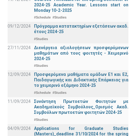
2024-25 Academic Year. Lessons start on
Monday 10-2-2025
#Schedule
#Studies
09/12/2024
Πρόγραμμα κατατακτηρίων εξετάσεων ακαδ.
έτους 2024-25
#Studies
27/11/2024
Διενέργεια αξιολογήσεων προσφερόμενων
μαθημάτων από τους φοιτητές - Χειμερινό
2024-25
#Studies
12/09/2024
Προσφερόμενα μαθήματα ομάδων Ε1 και Ε2,
Παιδαγωγικής και Διδακτικής Επάρκειας για
το χειμερινό εξάμηνο 2024-25
#Schedule
#Studies
11/09/2024
Συνάντηση Πρωτοετών Φοιτητών με
Ακαδημαϊκούς Συμβούλους_Ορισμός Ακαδ.
Συμβούλων πρωτοετών φοιτητών 2024-25
#Studies
04/09/2024
Applications for Graduate Studies
(Masters)_deadline 31/10/2024 for the spring