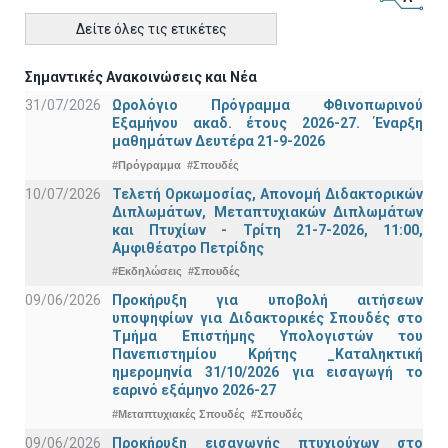
Δείτε όλες τις ετικέτες
Σημαντικές Ανακοινώσεις και Νέα
31/07/2026
Ωρολόγιο Πρόγραμμα Φθινοπωρινού
Εξαμήνου ακαδ. έτους 2026-27. Έναρξη
μαθημάτων Δευτέρα 21-9-2026
#Πρόγραμμα
#Σπουδές
10/07/2026
Τελετή Ορκωμοσίας, Απονομή Διδακτορικών
Διπλωμάτων, Μεταπτυχιακών Διπλωμάτων
και Πτυχίων - Τρίτη 21-7-2026, 11:00,
Αμφιθέατρο Πετρίδης
#Εκδηλώσεις
#Σπουδές
09/06/2026
Προκήρυξη για υποβολή αιτήσεων
υποψηφίων για Διδακτορικές Σπουδές στο
Τμήμα Eπιστήμης Υπολογιστών του
Πανεπιστημίου Κρήτης _Καταληκτική
ημερομηνία 31/10/2026 για εισαγωγή το
εαρινό εξάμηνο 2026-27
#Μεταπτυχιακές Σπουδές
#Σπουδές
09/06/2026
Προκήρυξη εισαγωγής πτυχιούχων στo