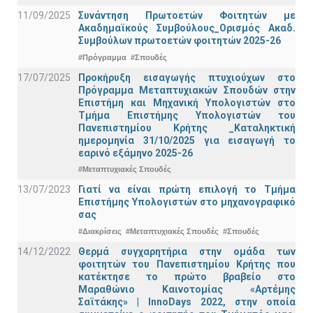
11/09/2025
Συνάντηση Πρωτοετών Φοιτητών με
Ακαδημαϊκούς Συμβούλους_Ορισμός Ακαδ.
Συμβούλων πρωτοετών φοιτητών 2025-26
#Πρόγραμμα
#Σπουδές
17/07/2025
Προκήρυξη εισαγωγής πτυχιούχων στo
Πρόγραμμα Μεταπτυχιακών Σπουδών στην
Επιστήμη και Μηχανική Υπολογιστών στο
Τμήμα Eπιστήμης Υπολογιστών του
Πανεπιστημίου Κρήτης _Καταληκτική
ημερομηνία 31/10/2025 για εισαγωγή το
εαρινό εξάμηνο 2025-26
#Μεταπτυχιακές Σπουδές
13/07/2023
Γιατί να είναι πρώτη επιλογή το Τμήμα
Επιστήμης Υπολογιστών στο μηχανογραφικό
σας
#Διακρίσεις
#Μεταπτυχιακές Σπουδές
#Σπουδές
14/12/2022
Θερμά συγχαρητήρια στην ομάδα των
φοιτητών του Πανεπιστημίου Κρήτης που
κατέκτησε το πρώτο βραβείο στο
Μαραθώνιο Καινοτομίας «Αρτέμης
Σαϊτάκης» | InnoDays 2022, στην οποία