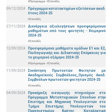
#Πρόγραμμα
#Σπουδές
09/12/2024
Πρόγραμμα κατατακτηρίων εξετάσεων ακαδ.
έτους 2024-25
#Σπουδές
27/11/2024
Διενέργεια αξιολογήσεων προσφερόμενων
μαθημάτων από τους φοιτητές - Χειμερινό
2024-25
#Σπουδές
12/09/2024
Προσφερόμενα μαθήματα ομάδων Ε1 και Ε2,
Παιδαγωγικής και Διδακτικής Επάρκειας για
το χειμερινό εξάμηνο 2024-25
#Πρόγραμμα
#Σπουδές
11/09/2024
Συνάντηση Πρωτοετών Φοιτητών με
Ακαδημαϊκούς Συμβούλους_Ορισμός Ακαδ.
Συμβούλων πρωτοετών φοιτητών 2024-25
#Σπουδές
04/09/2024
Προκήρυξη εισαγωγής πτυχιούχων στo
Πρόγραμμα Μεταπτυχιακών Σπουδών στην
Επιστήμη και Μηχανική Υπολογιστών στο
Τμήμα Eπιστήμης Υπολογιστών του
Πανεπιστημίου Κρήτης _Καταληκτική