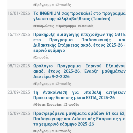
#Πρόγραμμα
#Σπουδές
16/01/2026
Το INGENIUM σας προσκαλεί στο πρόγραμμα
γλωσσικής αλληλοβοήθειας (Tandem)
#Εκδηλώσεις
#Πρόγραμμα
#Σπουδές
15/12/2025
Προκήρυξη εισαγωγής πτυχιούχων της ΣΘΤΕ
στο Πρόγραμμα Παιδαγωγικής και
Διδακτικής Επάρκειας ακαδ. έτους 2025-26 -
εαρινό εξάμηνο
#Σπουδές
08/12/2025
Ωρολόγιο Πρόγραμμα Εαρινού Εξαμήνου
ακαδ. έτους 2025-26. Έναρξη μαθημάτων
Δευτέρα 9-2-2026
#Πρόγραμμα
#Σπουδές
23/09/2025
1η Ανακοίνωση για υποβολή αιτήσεων
Πρακτικής Άσκησης μέσω ΕΣΠΑ_2025-26
#Θέσεις Εργασίας
#Σπουδές
15/09/2025
Προσφερόμενα μαθήματα ομάδων Ε1 και Ε2,
Παιδαγωγικής και Διδακτικής Επάρκειας για
το χειμερινό εξάμηνο 2025-26
#Πρόγραμμα
#Σπουδές