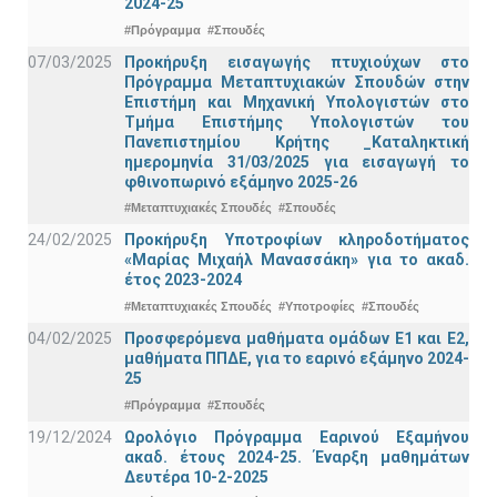
2024-25
#Πρόγραμμα
#Σπουδές
07/03/2025
Προκήρυξη εισαγωγής πτυχιούχων στo
Πρόγραμμα Μεταπτυχιακών Σπουδών στην
Επιστήμη και Μηχανική Υπολογιστών στο
Τμήμα Eπιστήμης Υπολογιστών του
Πανεπιστημίου Κρήτης _Καταληκτική
ημερομηνία 31/03/2025 για εισαγωγή το
φθινοπωρινό εξάμηνο 2025-26
#Μεταπτυχιακές Σπουδές
#Σπουδές
24/02/2025
Προκήρυξη Υποτροφίων κληροδοτήματος
«Μαρίας Μιχαήλ Μανασσάκη» για το ακαδ.
έτος 2023-2024
#Μεταπτυχιακές Σπουδές
#Υποτροφίες
#Σπουδές
04/02/2025
Προσφερόμενα μαθήματα ομάδων Ε1 και Ε2,
μαθήματα ΠΠΔΕ, για το εαρινό εξάμηνο 2024-
25
#Πρόγραμμα
#Σπουδές
19/12/2024
Ωρολόγιο Πρόγραμμα Εαρινού Εξαμήνου
ακαδ. έτους 2024-25. Έναρξη μαθημάτων
Δευτέρα 10-2-2025