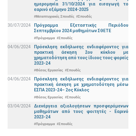
ημερομηνία 31/10/2024 για εισαγωγή το
εαρινό εξάμηνο 2024-2025
#Μεταπτυχιακές Σπουδές
#Σπουδές
30/07/2024
Πρόγραμμα Εξεταστικής Περιόδου
Σεπτεμβρίου 2024 μαθημάτων ΣΘΕΤΕ
#Πρόγραμμα
#Σπουδές
04/06/2024
Πρόσκληση εκδήλωσης ενδιαφέροντος για
πρακτική άσκηση 2ου κύκλου με
χρηματοδότηση από τους ίδιους τους φορείς
2023-24
#Θέσεις Εργασίας
#Σπουδές
04/06/2024
Πρόσκληση εκδήλωσης ενδιαφέροντος για
πρακτική άσκηση με χρηματοδότηση μέσω
ΕΣΠΑ 2023-24– 2ος Κύκλος
#Θέσεις Εργασίας
#Σπουδές
03/04/2024
Διενέργεια αξιολογήσεων προσφερόμενων
μαθημάτων από τους φοιτητές - Εαρινό
2023-24
#Πρόγραμμα
#Σπουδές