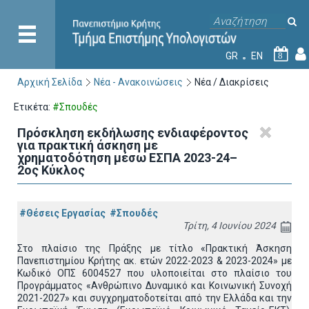
GR
EN
8
Αρχική Σελίδα
Νέα - Ανακοινώσεις
Νέα / Διακρίσεις
Ετικέτα:
#Σπουδές
Πρόσκληση εκδήλωσης ενδιαφέροντος
για πρακτική άσκηση με
χρηματοδότηση μέσω ΕΣΠΑ 2023-24–
2ος Κύκλος
#Θέσεις Εργασίας
#Σπουδές
Τρίτη, 4 Ιουνίου 2024
Στο πλαίσιο της Πράξης με τίτλο «Πρακτική Άσκηση
Πανεπιστημίου Κρήτης ακ. ετών 2022-2023 & 2023-2024» με
Κωδικό ΟΠΣ 6004527 που υλοποιείται στο πλαίσιο του
Προγράμματος «Ανθρώπινο Δυναμικό και Κοινωνική Συνοχή
2021-2027» και συγχρηματοδοτείται από την Ελλάδα και την