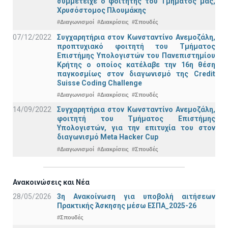
συμμετείχε ο φοιτητής του Τμήματός μας,
Χρυσόστομος Πλουμάκης
#Διαγωνισμοί
#Διακρίσεις
#Σπουδές
07/12/2022
Συγχαρητήρια στον Κωνσταντίνο Ανεμοζάλη,
προπτυχιακό φοιτητή του Τμήματος
Επιστήμης Υπολογιστών του Πανεπιστημίου
Κρήτης ο οποίος κατέλαβε την 16η θέση
παγκοσμίως στον διαγωνισμό της Credit
Suisse Coding Challenge
#Διαγωνισμοί
#Διακρίσεις
#Σπουδές
14/09/2022
Συγχαρητήρια στον Κωνσταντίνο Ανεμοζάλη,
φοιτητή του Τμήματος Επιστήμης
Υπολογιστών, για την επιτυχία του στον
διαγωνισμό Meta Hacker Cup
#Διαγωνισμοί
#Διακρίσεις
#Σπουδές
Ανακοινώσεις και Νέα
28/05/2026
3η Ανακοίνωση για υποβολή αιτήσεων
Πρακτικής Άσκησης μέσω ΕΣΠΑ_2025-26
#Σπουδές