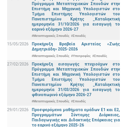
Πρόγραμμα Μεταπτυχιακών Σπουδών στην
Επιστήμη και Μηχανική Υπολογιστών στο
Τμήμα Eπιστήμης Υπολογιστών του
Πανεπιστημίου Κρήτης _Καταληκτική
ημερομηνία 31/10/2026 για εισαγωγή το
εαρινό εξάμηνο 2026-27
#Μεταπτυχιακές Σπουδές
#Σπουδές
15/05/2026
Προκήρυξη Βραβεία Αριστείας «Ζωής
Δημητριάδη» 2025-2026
#Μεταπτυχιακές Σπουδές
#Υποτροφίες
#Σπουδές
27/02/2026
Προκήρυξη εισαγωγής πτυχιούχων στo
Πρόγραμμα Μεταπτυχιακών Σπουδών στην
Επιστήμη και Μηχανική Υπολογιστών στο
Τμήμα Eπιστήμης Υπολογιστών του
Πανεπιστημίου Κρήτης _Καταληκτική
ημερομηνία 31/03/2026 για εισαγωγή το
φθινοπωρινό εξάμηνο 2026-27
#Μεταπτυχιακές Σπουδές
#Σπουδές
29/01/2026
Προσφερόμενα μαθήματα ομάδων Ε1 και Ε2,
Προγραμμάτων Σύντομης Διάρκειας,
Παιδαγωγικής και Διδακτικής Επάρκειας για
το εαρινό εξάμηνο 2025-26