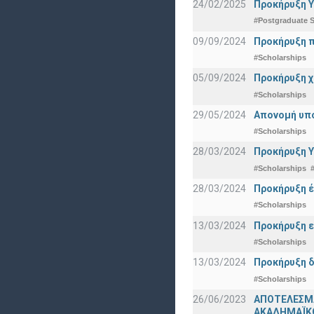
24/02/2025
Προκήρυξη Υ
#Postgraduate S
09/09/2024
Προκήρυξη π
#Scholarships
05/09/2024
Προκήρυξη χ
#Scholarships
29/05/2024
Απονομή υπ
#Scholarships
28/03/2024
Προκήρυξη Υ
#Scholarships
28/03/2024
Προκήρυξη έ
#Scholarships
13/03/2024
Προκήρυξη ε
#Scholarships
13/03/2024
Προκήρυξη δ
#Scholarships
26/06/2023
ΑΠΟΤΕΛΕΣΜ
ΑΚΑΔΗΜΑΪΚΟ