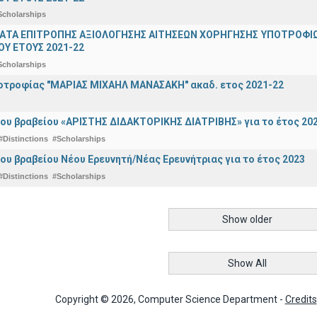
Scholarships
ΤΑ ΕΠΙΤΡΟΠΗΣ ΑΞΙΟΛΟΓΗΣΗΣ ΑΙΤΗΣΕΩΝ ΧΟΡΗΓΗΣΗΣ ΥΠΟΤΡΟΦΙΩ
Υ ΕΤΟΥΣ 2021-22
Scholarships
οτροφίας "ΜΑΡΙΑΣ ΜΙΧΑΗΛ ΜΑΝΑΣΑΚΗ" ακαδ. ετος 2021-22
ου βραβείου «ΑΡΙΣΤΗΣ ΔΙΔΑΚΤΟΡΙΚΗΣ ΔΙΑΤΡΙΒΗΣ» για το έτος 20
#Distinctions
#Scholarships
ου βραβείου Νέου Ερευνητή/Νέας Ερευνήτριας για το έτος 2023
#Distinctions
#Scholarships
Show older
Show All
Copyright © 2026, Computer Science Department -
Credits