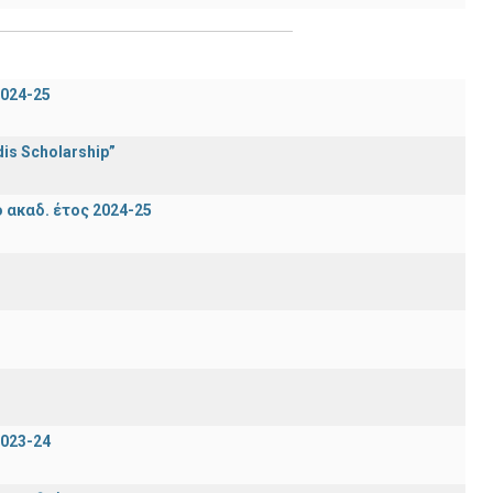
024-25
is Scholarship”
ακαδ. έτος 2024-25
023-24