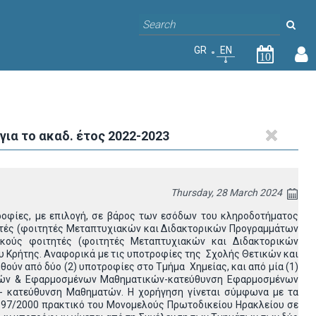
GR
EN
10
α το ακαδ. έτος 2022-2023
Thursday, 28 March 2024
ροφίες, με επιλογή, σε βάρος των εσόδων του κληροδοτήματος
ητές (φοιτητές Μεταπτυχιακών και Διδακτορικών Προγραμμάτων
ακούς φοιτητές (φοιτητές Μεταπτυχιακών και Διδακτορικών
 Κρήτης. Αναφορικά με τις υποτροφίες της Σχολής Θετικών και
ούν από δύο (2) υποτροφίες στο Τμήμα Χημείας, και από μία (1)
τικών & Εφαρμοσμένων Μαθηματικών-κατεύθυνση Εφαρμοσμένων
 κατεύθυνση Μαθηματών. Η χορήγηση γίνεται σύμφωνα με τα
. 197/2000 πρακτικό του Μονομελούς Πρωτοδικείου Ηρακλείου σε