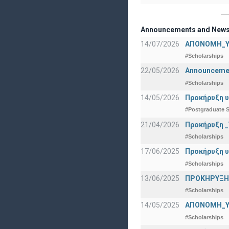
Announcements and New
14/07/2026
ΑΠΟΝΟΜΗ_Υ
#Scholarships
22/05/2026
Announcement
#Scholarships
14/05/2026
Προκήρυξη υ
#Postgraduate S
21/04/2026
Προκήρυξη _
#Scholarships
17/06/2025
Προκήρυξη υ
#Scholarships
13/06/2025
ΠΡΟΚΗΡΥΞΗ Β
#Scholarships
14/05/2025
ΑΠΟΝΟΜΗ_Υ
#Scholarships