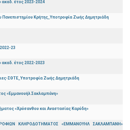
ακαδ. έτος 2023-2024
ου Πανεπιστημίου Κρήτης_Υποτροφία Ζωής Δημητριάδη
2022-23
ακαδ. έτος 2022-2023
τριες-ΣΘΤΕ_Υποτροφία Ζωής Δημητριάδη
ατος «Εμμανουήλ Σακλαμπάνη»
τήματος «Χρύσανθου και Αναστασίας Καρύδη»
ΟΤΡΟΦΙΩΝ ΚΛΗΡΟΔΟΤΗΜΑΤΟΣ «ΕΜΜΑΝΟΥΗΛ ΣΑΚΛΑΜΠΑΝΗ»