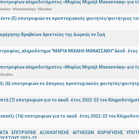
ποτροφίων κληροδοτήματος «Μαρίας Μιχαήλ Μανασσάκη» για το 
tudies
#Scholarships
#Studies
έντε (5) υποτροφιών σε προπτυχιακούς φοιτητές/φοιτήτριες τ
ορήγησης Βραβείων Αριστείας της Δωρεάς εν ζωή
οτροφίας_κληροδότημα "ΜΑΡΙΑ ΜΙΧΑΗΛ ΜΑΝΑΣΣΑΚΗ" Ακαδ. έτος 
ποτροφίων κληροδοτήματος «Μαρίας Μιχαήλ Μανασσάκη» για το 
#Studies
ξι (6) υποτροφιών σε άπορους προπτυχιακούς φοιτητές/φοιτή
πτά (7) υποτροφιών για το ακαδ. έτος 2022-23 του Κληροδοτήμ
εκαέξι (16) υποτροφιών για το ακαδ. έτος 2022-23 του Κληροδο
ΑΤΑ ΕΠΙΤΡΟΠΗΣ ΑΞΙΟΛΟΓΗΣΗΣ ΑΙΤΗΣΕΩΝ ΧΟΡΗΓΗΣΗΣ ΥΠ
Υ ΕΤΟΥΣ 2021-22