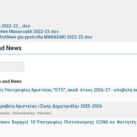
 2022-23 _.doc
rofwn Manassakh 2022-23.doc
foithtwn gia ypotrofia MANASAKI 2022-23.doc
nd News
s and News
ς Υποτροφίες Αριστείας "OTS", ακαδ. έτους 2026-27 - υποβολή α
ραβεία Αριστείας «Ζωής Δημητριάδη» 2025-2026
tudies
#Scholarships
#Studies
stems Χορηγεί 10 Υποτροφίες Πιστοποίησης CCNA σε Φοιτητέ