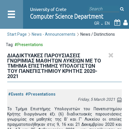
GR
EN
9
Start Page
News - Announcements
News / Distinctions
Tag:
#Presentations
ΔΙΑΔΙΚΤΥΑΚΕΣ ΠΑΡΟΥΣΙΑΣΕΙΣ
ΓΝΩΡΙΜΙΑΣ ΜΑΘΗΤΩΝ ΛΥΚΕΙΩΝ ΜΕ ΤΟ
ΤΜΗΜΑ ΕΠΙΣΤΗΜΗΣ ΥΠΟΛΟΓΙΣΤΩΝ
ΤΟΥ ΠΑΝΕΠΙΣΤΗΜΙΟΥ ΚΡΗΤΗΣ 2020-
2021
#Events
#Presentations
Friday, 5 March 2021
Το Τμήμα Επιστήμης Υπολογιστών του Πανεπιστημίου
Κρήτης διοργάνωσε έξι (6) διαδικτυακές παρουσιάσεις
γνωριμίας σε μαθητές της Β’ και Γ’ Λυκείου οι οποίες
πραγματοποιήθηκαν στις 9, 16 και 21 Δεκεμβρίου 2020 και