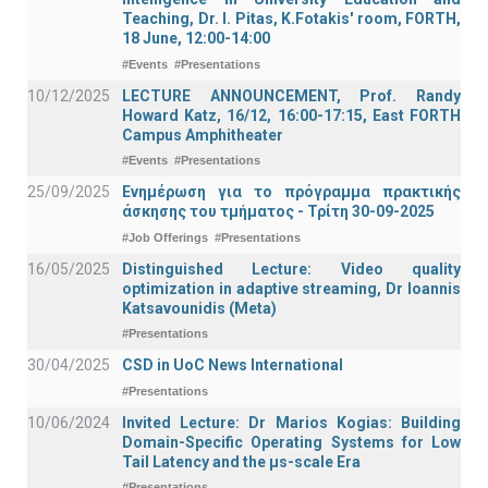
Teaching, Dr. I. Pitas, K.Fotakis' room, FORTH,
18 June, 12:00-14:00
#Events
#Presentations
10/12/2025
LECTURE ANNOUNCEMENT, Prof. Randy
Howard Katz, 16/12, 16:00-17:15, East FORTH
Campus Amphitheater
#Events
#Presentations
25/09/2025
Ενημέρωση για το πρόγραμμα πρακτικής
άσκησης του τμήματος - Τρίτη 30-09-2025
#Job Offerings
#Presentations
16/05/2025
Distinguished Lecture: Video quality
optimization in adaptive streaming, Dr Ioannis
Katsavounidis (Meta)
#Presentations
30/04/2025
CSD in UoC News International
#Presentations
10/06/2024
Invited Lecture: Dr Marios Kogias: Building
Domain-Specific Operating Systems for Low
Tail Latency and the μs-scale Era
#Presentations