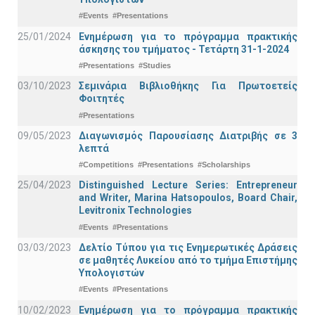
#Events
#Presentations
25/01/2024
Ενημέρωση για το πρόγραμμα πρακτικής
άσκησης του τμήματος - Τετάρτη 31-1-2024
#Presentations
#Studies
03/10/2023
Σεμινάρια Βιβλιοθήκης Για Πρωτοετείς
Φοιτητές
#Presentations
09/05/2023
Διαγωνισμός Παρουσίασης Διατριβής σε 3
λεπτά
#Competitions
#Presentations
#Scholarships
25/04/2023
Distinguished Lecture Series: Entrepreneur
and Writer, Marina Hatsopoulos, Board Chair,
Levitronix Technologies
#Events
#Presentations
03/03/2023
Δελτίο Τύπου για τις Ενημερωτικές Δράσεις
σε μαθητές Λυκείου από το τμήμα Επιστήμης
Υπολογιστών
#Events
#Presentations
10/02/2023
Ενημέρωση για το πρόγραμμα πρακτικής