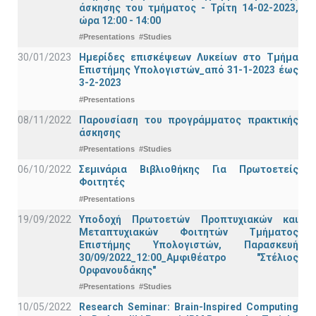
άσκησης του τμήματος - Τρίτη 14-02-2023,
ώρα 12:00 - 14:00
#Presentations
#Studies
30/01/2023
Ημερίδες επισκέψεων Λυκείων στο Τμήμα
Επιστήμης Υπολογιστών_από 31-1-2023 έως
3-2-2023
#Presentations
08/11/2022
Παρουσίαση του προγράμματος πρακτικής
άσκησης
#Presentations
#Studies
06/10/2022
Σεμινάρια Βιβλιοθήκης Για Πρωτοετείς
Φοιτητές
#Presentations
19/09/2022
Υποδοχή Πρωτοετών Προπτυχιακών και
Μεταπτυχιακών Φοιτητών Τμήματος
Επιστήμης Υπολογιστών, Παρασκευή
30/09/2022_12:00_Αμφιθέατρο "Στέλιος
Ορφανουδάκης"
#Presentations
#Studies
10/05/2022
Research Seminar: Brain-Inspired Computing