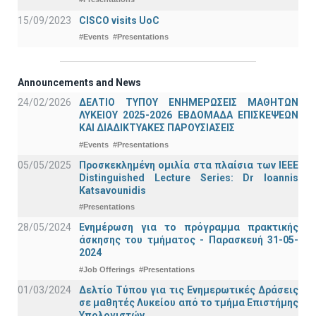
15/09/2023
CISCO visits UoC
#Events
#Presentations
Announcements and News
24/02/2026
ΔΕΛΤΙΟ ΤΥΠΟΥ ΕΝΗΜΕΡΩΣΕΙΣ ΜΑΘΗΤΩΝ
ΛΥΚΕΙΟΥ 2025-2026 ΕΒΔΟΜΑΔΑ ΕΠΙΣΚΕΨΕΩΝ
ΚΑΙ ΔΙΑΔΙΚΤΥΑΚΕΣ ΠΑΡΟΥΣΙΑΣΕΙΣ
#Events
#Presentations
05/05/2025
Προσκεκλημένη ομιλία στα πλαίσια των IEEE
Distinguished Lecture Series: Dr Ioannis
Katsavounidis
#Presentations
28/05/2024
Ενημέρωση για το πρόγραμμα πρακτικής
άσκησης του τμήματος - Παρασκευή 31-05-
2024
#Job Offerings
#Presentations
01/03/2024
Δελτίο Τύπου για τις Ενημερωτικές Δράσεις
σε μαθητές Λυκείου από το τμήμα Επιστήμης
Υπολογιστών