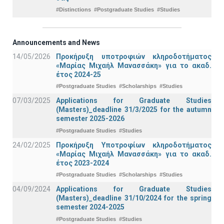
#Distinctions
#Postgraduate Studies
#Studies
Announcements and News
14/05/2026
Προκήρυξη υποτροφιών κληροδοτήματος
«Μαρίας Μιχαήλ Μανασσάκη» για το ακαδ.
έτος 2024-25
#Postgraduate Studies
#Scholarships
#Studies
07/03/2025
Applications for Graduate Studies
(Masters)_deadline 31/3/2025 for the autumn
semester 2025-2026
#Postgraduate Studies
#Studies
24/02/2025
Προκήρυξη Υποτροφίων κληροδοτήματος
«Μαρίας Μιχαήλ Μανασσάκη» για το ακαδ.
έτος 2023-2024
#Postgraduate Studies
#Scholarships
#Studies
04/09/2024
Applications for Graduate Studies
(Masters)_deadline 31/10/2024 for the spring
semester 2024-2025
#Postgraduate Studies
#Studies