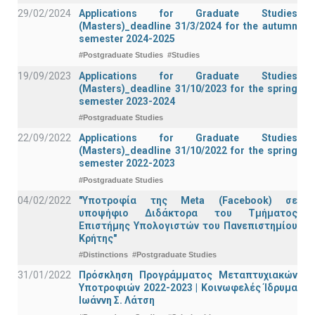
29/02/2024
Applications for Graduate Studies
(Masters)_deadline 31/3/2024 for the autumn
semester 2024-2025
#Postgraduate Studies
#Studies
19/09/2023
Applications for Graduate Studies
(Masters)_deadline 31/10/2023 for the spring
semester 2023-2024
#Postgraduate Studies
22/09/2022
Applications for Graduate Studies
(Masters)_deadline 31/10/2022 for the spring
semester 2022-2023
#Postgraduate Studies
04/02/2022
"Υποτροφία της Meta (Facebook) σε
υποψήφιο Διδάκτορα του Τμήματος
Επιστήμης Υπολογιστών του Πανεπιστημίου
Κρήτης"
#Distinctions
#Postgraduate Studies
31/01/2022
Πρόσκληση Προγράμματος Μεταπτυχιακών
Υποτροφιών 2022-2023 | Κοινωφελές Ίδρυμα
Ιωάννη Σ. Λάτση