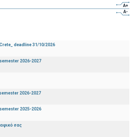
A+
A-
 Crete_ deadline 31/10/2026
g semester 2026-2027
n semester 2026-2027
g semester 2025-2026
ραφικό σας