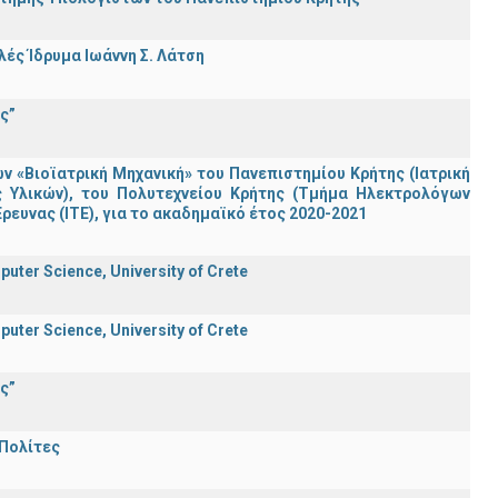
ς Ίδρυμα Ιωάννη Σ. Λάτση
ς”
«Βιοϊατρική Μηχανική» του Πανεπιστημίου Κρήτης (Ιατρική
ς Υλικών), του Πολυτεχνείου Κρήτης (Τμήμα Ηλεκτρολόγων
ρευνας (ΙΤΕ), για το ακαδημαϊκό έτος 2020-2021
uter Science, University of Crete
uter Science, University of Crete
ς”
 Πολίτες