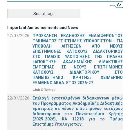
A-
See all tags
Important Announcements and News
22/07/2026
ΠΡΟΣΚΛΗΣΗ ΕΚΔΗΛΩΣΗΣ ΕΝΔΙΑΦΕΡΟΝΤΟΣ
ΤΜΗΜΑΤΟΣ ΕΠΙΣΤΗΜΗΣ ΥΠΟΛΟΓΙΣΤΩΝ - ΓΙΑ
ΥΠΟΒΟΛΗ ΑΙΤΗΣΕΩΝ ΑΠΟ ΝΕΟΥΣ
ΕΠΙΣΤΗΜΟΝΕΣ ΚΑΤΟΧΟΥΣ ΔΙΔΑΚΤΟΡΙΚΟΥ
ΣΤΟ ΠΛΑΙΣΙΟ ΥΛΟΠΟΙΗΣΗΣ ΤΗΣ ΠΡΑΞΗΣ
«ΑΠΟΚΤΗΣΗ ΑΚΑΔΗΜΑΪΚΗΣ ΔΙΔΑΚΤΙΚΗΣ
ΕΜΠΕΙΡΙΑΣ ΣΕ ΝΕΟΥΣ ΕΠΙΣΤΗΜΟΝΕΣ
ΚΑΤΟΧΟΥΣ ΔΙΔΑΚΤΟΡΙΚΟΥ ΣΤΟ
ΠΑΝΕΠΙΣΤΗΜΙΟ ΚΡΗΤΗΣ» ΧΕΙΜΕΡΙΝΟ
ΕΞΑΜΗΝΟ ΑΚΑΔ. ΕΤΟΣ 2026-27
#Job Offerings
22/01/2026
Επιλογή εντεταλμένων διδασκόντων μέσω
του Προγράμματος Ακαδημαϊκής Διδακτικής
Εμπειρίας σε νέους επιστήμονες κατόχους
διδακτορικού στο Πανεπιστήμιο Κρήτης
(2025-2026), ΚΑ 12218 για το Τμήμα
Επιστήμης Υπολογιστών.