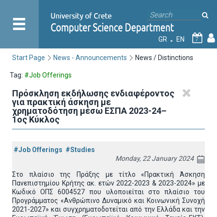
GR
EN
7
Start Page
News - Announcements
News / Distinctions
Tag:
#Job Offerings
Πρόσκληση εκδήλωσης ενδιαφέροντος
για πρακτική άσκηση με
χρηματοδότηση μέσω ΕΣΠΑ 2023-24–
1ος Κύκλος
#Job Offerings
#Studies
Monday, 22 January 2024
Στο πλαίσιο της Πράξης με τίτλο «Πρακτική Άσκηση
Πανεπιστημίου Κρήτης ακ. ετών 2022-2023 & 2023-2024» με
Κωδικό ΟΠΣ 6004527 που υλοποιείται στο πλαίσιο του
Προγράμματος «Ανθρώπινο Δυναμικό και Κοινωνική Συνοχή
2021-2027» και συγχρηματοδοτείται από την Ελλάδα και την