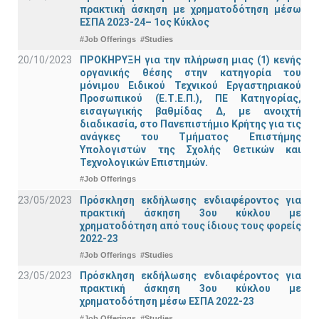
πρακτική άσκηση με χρηματοδότηση μέσω
ΕΣΠΑ 2023-24– 1ος Κύκλος
#Job Offerings
#Studies
20/10/2023
ΠΡΟΚΗΡΥΞΗ για την πλήρωση μιας (1) κενής
οργανικής θέσης στην κατηγορία του
μόνιμου Ειδικού Τεχνικού Εργαστηριακού
Προσωπικού (Ε.Τ.Ε.Π.), ΠΕ Κατηγορίας,
εισαγωγικής βαθμίδας Δ, με ανοιχτή
διαδικασία, στο Πανεπιστήμιο Κρήτης για τις
ανάγκες του Τμήματος Επιστήμης
Υπολογιστών της Σχολής Θετικών και
Τεχνολογικών Επιστημών.
#Job Offerings
23/05/2023
Πρόσκληση εκδήλωσης ενδιαφέροντος για
πρακτική άσκηση 3ου κύκλου με
χρηματοδότηση από τους ίδιους τους φορείς
2022-23
#Job Offerings
#Studies
23/05/2023
Πρόσκληση εκδήλωσης ενδιαφέροντος για
πρακτική άσκηση 3ου κύκλου με
χρηματοδότηση μέσω ΕΣΠΑ 2022-23
#Job Offerings
#Studies