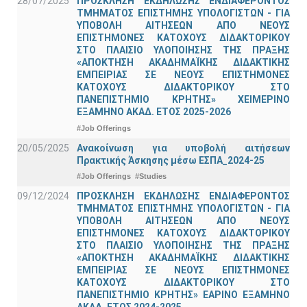
28/07/2025
ΠΡΟΣΚΛΗΣΗ ΕΚΔΗΛΩΣΗΣ ΕΝΔΙΑΦΕΡΟΝΤΟΣ
ΤΜΗΜΑΤΟΣ ΕΠΙΣΤΗΜΗΣ ΥΠΟΛΟΓΙΣΤΩΝ - ΓΙΑ
ΥΠΟΒΟΛΗ ΑΙΤΗΣΕΩΝ ΑΠΟ ΝΕΟΥΣ
ΕΠΙΣΤΗΜΟΝΕΣ ΚΑΤΟΧΟΥΣ ΔΙΔΑΚΤΟΡΙΚΟΥ
ΣΤΟ ΠΛΑΙΣΙΟ ΥΛΟΠΟΙΗΣΗΣ ΤΗΣ ΠΡΑΞΗΣ
«ΑΠΟΚΤΗΣΗ ΑΚΑΔΗΜΑΪΚΗΣ ΔΙΔΑΚΤΙΚΗΣ
ΕΜΠΕΙΡΙΑΣ ΣΕ ΝΕΟΥΣ ΕΠΙΣΤΗΜΟΝΕΣ
ΚΑΤΟΧΟΥΣ ΔΙΔΑΚΤΟΡΙΚΟΥ ΣΤΟ
ΠΑΝΕΠΙΣΤΗΜΙΟ ΚΡΗΤΗΣ» ΧΕΙΜΕΡΙΝΟ
ΕΞΑΜΗΝΟ ΑΚΑΔ. ΕΤΟΣ 2025-2026
#Job Offerings
20/05/2025
Ανακοίνωση για υποβολή αιτήσεων
Πρακτικής Άσκησης μέσω ΕΣΠΑ_2024-25
#Job Offerings
#Studies
09/12/2024
ΠΡΟΣΚΛΗΣΗ ΕΚΔΗΛΩΣΗΣ ΕΝΔΙΑΦΕΡΟΝΤΟΣ
ΤΜΗΜΑΤΟΣ ΕΠΙΣΤΗΜΗΣ ΥΠΟΛΟΓΙΣΤΩΝ - ΓΙΑ
ΥΠΟΒΟΛΗ ΑΙΤΗΣΕΩΝ ΑΠΟ ΝΕΟΥΣ
ΕΠΙΣΤΗΜΟΝΕΣ ΚΑΤΟΧΟΥΣ ΔΙΔΑΚΤΟΡΙΚΟΥ
ΣΤΟ ΠΛΑΙΣΙΟ ΥΛΟΠΟΙΗΣΗΣ ΤΗΣ ΠΡΑΞΗΣ
«ΑΠΟΚΤΗΣΗ ΑΚΑΔΗΜΑΪΚΗΣ ΔΙΔΑΚΤΙΚΗΣ
ΕΜΠΕΙΡΙΑΣ ΣΕ ΝΕΟΥΣ ΕΠΙΣΤΗΜΟΝΕΣ
ΚΑΤΟΧΟΥΣ ΔΙΔΑΚΤΟΡΙΚΟΥ ΣΤΟ
ΠΑΝΕΠΙΣΤΗΜΙΟ ΚΡΗΤΗΣ» ΕΑΡΙΝΟ ΕΞΑΜΗΝΟ