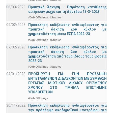
06/03/2023
Πρακτική Άσκηση - Παράταση κατάθεσης
αιτήσεων μέχρι και τη Δευτέρα 13-3-2023
#Job Offerings
#Studies
07/02/2023
Πρόσκληση εκδήλωσης ενδιαφέροντος για
πρακτική άσκηση 2ου κύκλου με
χρηματοδότηση μέσω ΕΣΠΑ 2022-23
#Job Offerings
#Studies
07/02/2023
Πρόσκληση εκδήλωσης ενδιαφέροντος για
πρακτική άσκηση 2ου κύκλου με
χρηματοδότηση από τους ίδιους τους φορείς
2022-23
#Job Offerings
#Studies
04/01/2023
ΠΡΟΚΗΡΥΞΗ ΓΙΑ ΤΗΝ ΠΡΟΣΛΗΨΗ
ΕΝΤΕΤΑΛΜΕΝΩΝ ΔΙΔΑΣΚΟΝΤΩΝ ΜΕ ΣΥΜΒΑΣΗ
ΕΡΓΑΣΙΑΣ ΙΔΙΩΤΙΚΟΥ ΔΙΚΑΙΟΥ ΟΡΙΣΜΕΝΟΥ
ΧΡΟΝΟΥ ΣΤΟ ΤΜΗΜΑ ΕΠΙΣΤΗΜΗΣ
ΥΠΟΛΟΓΙΣΤΩΝ
#Job Offerings
30/11/2022
Πρόσκληση εκδήλωσης ενδιαφέροντος για
την πρόσληψη ακαδημαϊκoύ υποτρόφου για