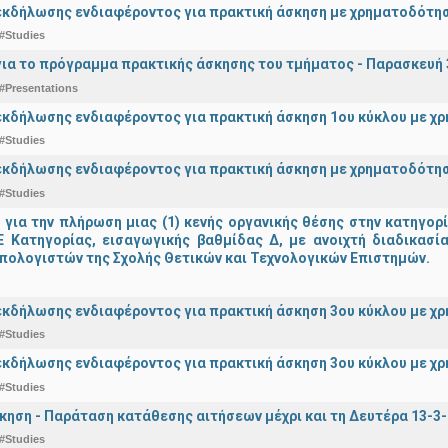
κδήλωσης ενδιαφέροντος για πρακτική άσκηση με χρηματοδότησ
#Studies
ια το πρόγραμμα πρακτικής άσκησης του τμήματος - Παρασκευή 
#Presentations
κδήλωσης ενδιαφέροντος για πρακτική άσκηση 1ου κύκλου με χρ
#Studies
κδήλωσης ενδιαφέροντος για πρακτική άσκηση με χρηματοδότησ
#Studies
ια την πλήρωση μιας (1) κενής οργανικής θέσης στην κατηγορ
 ΠΕ Κατηγορίας, εισαγωγικής βαθμίδας Δ, με ανοιχτή διαδικασ
πολογιστών της Σχολής Θετικών και Τεχνολογικών Επιστημών.
κδήλωσης ενδιαφέροντος για πρακτική άσκηση 3ου κύκλου με χρ
#Studies
κδήλωσης ενδιαφέροντος για πρακτική άσκηση 3ου κύκλου με χ
#Studies
κηση - Παράταση κατάθεσης αιτήσεων μέχρι και τη Δευτέρα 13-3
#Studies