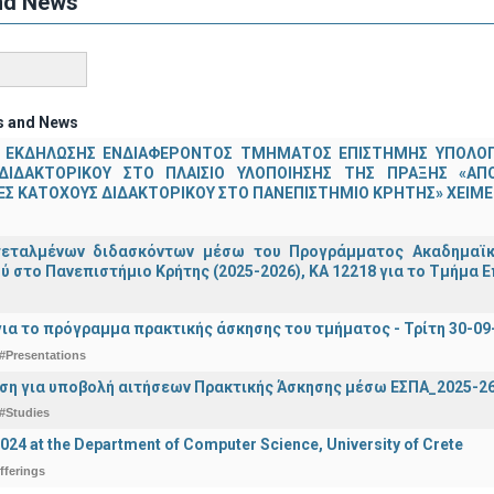
nd News
s and News
 ΕΚΔΗΛΩΣΗΣ ΕΝΔΙΑΦΕΡΟΝΤΟΣ ΤΜΗΜΑΤΟΣ ΕΠΙΣΤΗΜΗΣ ΥΠΟΛΟΓΙ
ΔΙΔΑΚΤΟΡΙΚΟΥ ΣΤΟ ΠΛΑΙΣΙΟ ΥΛΟΠΟΙΗΣΗΣ ΤΗΣ ΠΡΑΞΗΣ «ΑΠ
Σ ΚΑΤΟΧΟΥΣ ΔΙΔΑΚΤΟΡΙΚΟΥ ΣΤΟ ΠΑΝΕΠΙΣΤΗΜΙΟ ΚΡΗΤΗΣ» ΧΕΙΜΕΡ
τεταλμένων διδασκόντων μέσω του Προγράμματος Ακαδημαϊκή
ύ στο Πανεπιστήμιο Κρήτης (2025-2026), ΚΑ 12218 για το Τμήμα 
ια το πρόγραμμα πρακτικής άσκησης του τμήματος - Τρίτη 30-09
#Presentations
ση για υποβολή αιτήσεων Πρακτικής Άσκησης μέσω ΕΣΠΑ_2025-2
#Studies
2024 at the Department of Computer Science, University of Crete
fferings