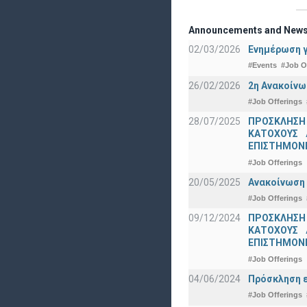
Announcements and New
02/03/2026
Ενημέρωση γ
#Events
#Job O
26/02/2026
2η Ανακοίνω
#Job Offerings
28/07/2025
ΠΡΟΣΚΛΗΣΗ
ΚΑΤΟΧΟΥΣ 
ΕΠΙΣΤΗΜΟΝΕ
#Job Offerings
20/05/2025
Ανακοίνωση 
#Job Offerings
09/12/2024
ΠΡΟΣΚΛΗΣΗ
ΚΑΤΟΧΟΥΣ 
ΕΠΙΣΤΗΜΟΝΕ
#Job Offerings
04/06/2024
Πρόσκληση ε
#Job Offerings