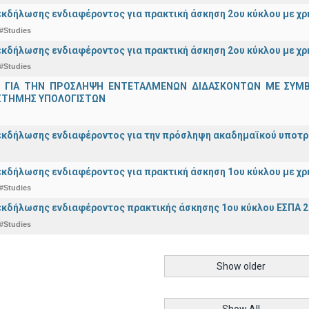
κδήλωσης ενδιαφέροντος για πρακτική άσκηση 2ου κύκλου με χ
#Studies
κδήλωσης ενδιαφέροντος για πρακτική άσκηση 2ου κύκλου με χρ
#Studies
 ΓΙΑ ΤΗΝ ΠΡΟΣΛΗΨΗ ΕΝΤΕΤΑΛΜΕΝΩΝ ΔΙΔΑΣΚΟΝΤΩΝ ΜΕ ΣΥΜΒΑΣ
ΣΤΗΜΗΣ ΥΠΟΛΟΓΙΣΤΩΝ
κδήλωσης ενδιαφέροντος για την πρόσληψη ακαδημαϊκoύ υποτρόφ
κδήλωσης ενδιαφέροντος για πρακτική άσκηση 1ου κύκλου με χρ
#Studies
κδήλωσης ενδιαφέροντος πρακτικής άσκησης 1ου κύκλου ΕΣΠΑ 2
#Studies
Show older
Show All