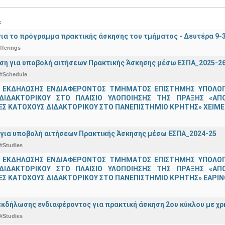
s
ια το πρόγραμμα πρακτικής άσκησης του τμήματος - Δευτέρα 9-
fferings
ση για υποβολή αιτήσεων Πρακτικής Άσκησης μέσω ΕΣΠΑ_2025-2
#Schedule
 ΕΚΔΗΛΩΣΗΣ ΕΝΔΙΑΦΕΡΟΝΤΟΣ ΤΜΗΜΑΤΟΣ ΕΠΙΣΤΗΜΗΣ ΥΠΟΛΟΓΙ
ΔΙΔΑΚΤΟΡΙΚΟΥ ΣΤΟ ΠΛΑΙΣΙΟ ΥΛΟΠΟΙΗΣΗΣ ΤΗΣ ΠΡΑΞΗΣ «ΑΠ
Σ ΚΑΤΟΧΟΥΣ ΔΙΔΑΚΤΟΡΙΚΟΥ ΣΤΟ ΠΑΝΕΠΙΣΤΗΜΙΟ ΚΡΗΤΗΣ» ΧΕΙΜΕΡ
για υποβολή αιτήσεων Πρακτικής Άσκησης μέσω ΕΣΠΑ_2024-25
#Studies
 ΕΚΔΗΛΩΣΗΣ ΕΝΔΙΑΦΕΡΟΝΤΟΣ ΤΜΗΜΑΤΟΣ ΕΠΙΣΤΗΜΗΣ ΥΠΟΛΟΓΙ
ΔΙΔΑΚΤΟΡΙΚΟΥ ΣΤΟ ΠΛΑΙΣΙΟ ΥΛΟΠΟΙΗΣΗΣ ΤΗΣ ΠΡΑΞΗΣ «ΑΠ
Σ ΚΑΤΟΧΟΥΣ ΔΙΔΑΚΤΟΡΙΚΟΥ ΣΤΟ ΠΑΝΕΠΙΣΤΗΜΙΟ ΚΡΗΤΗΣ» ΕΑΡΙΝΟ
κδήλωσης ενδιαφέροντος για πρακτική άσκηση 2ου κύκλου με χρ
#Studies