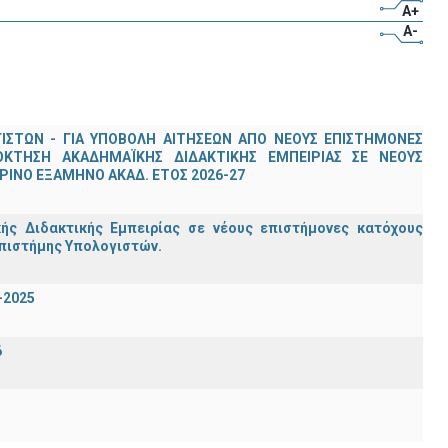
A+
A-
ΣΤΩΝ - ΓΙΑ ΥΠΟΒΟΛΗ ΑΙΤΗΣΕΩΝ ΑΠΟ ΝΕΟΥΣ ΕΠΙΣΤΗΜΟΝΕΣ
ΟΚΤΗΣΗ ΑΚΑΔΗΜΑΪΚΗΣ ΔΙΔΑΚΤΙΚΗΣ ΕΜΠΕΙΡΙΑΣ ΣΕ ΝΕΟΥΣ
ΙΝΟ ΕΞΑΜΗΝΟ ΑΚΑΔ. ΕΤΟΣ 2026-27
ς Διδακτικής Εμπειρίας σε νέους επιστήμονες κατόχους
Επιστήμης Υπολογιστών.
-2025
6