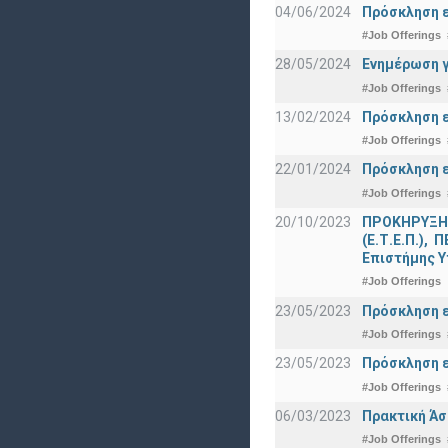
04/06/2024
Πρόσκληση ε
#Job Offerings
28/05/2024
Ενημέρωση γ
#Job Offerings
13/02/2024
Πρόσκληση ε
#Job Offerings
22/01/2024
Πρόσκληση ε
#Job Offerings
20/10/2023
ΠΡΟΚΗΡΥΞΗ γ
(Ε.Τ.Ε.Π.),
Επιστήμης Υ
#Job Offerings
23/05/2023
Πρόσκληση ε
#Job Offerings
23/05/2023
Πρόσκληση ε
#Job Offerings
06/03/2023
Πρακτική Άσ
#Job Offerings