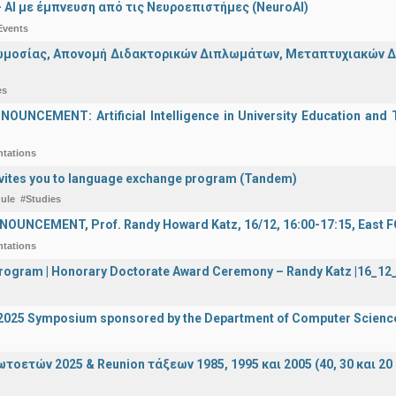
 - ΑΙ με έμπνευση από τις Νευροεπιστήμες (NeuroAI)
Events
μοσίας, Απονομή Διδακτορικών Διπλωμάτων, Μεταπτυχιακών Διπ
es
UNCEMENT: Artificial Intelligence in University Education and Te
ntations
vites you to language exchange program (Tandem)
ule
#Studies
OUNCEMENT, Prof. Randy Howard Katz, 16/12, 16:00-17:15, East
ntations
 Program | Honorary Doctorate Award Ceremony – Randy Katz |16_1
I 2025 Symposium sponsored by the Department of Computer Scienc
οετών 2025 & Reunion τάξεων 1985, 1995 και 2005 (40, 30 και 20 