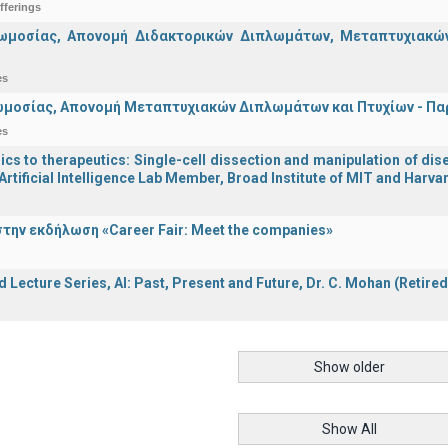
fferings
ωμοσίας, Απονομή Διδακτορικών Διπλωμάτων, Μεταπτυχιακών 
es
μοσίας, Απονομή Μεταπτυχιακών Διπλωμάτων και Πτυχίων - Παρα
es
s to therapeutics: Single-cell dissection and manipulation of dise
Artificial Intelligence Lab Member, Broad Institute of MIT and Harva
την εκδήλωση «Career Fair: Meet the companies»
d Lecture Series, ΑΙ: Past, Present and Future, Dr. C. Mohan (Retire
Show older
Show All