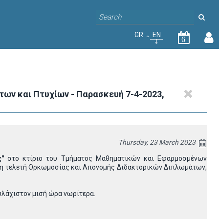
GR
EN
6
ν και Πτυχίων - Παρασκευή 7-4-2023,
Thursday, 23 March 2023
ς"
στο κτίριο του Τμήματος Μαθηματικών και Εφαρμοσμένων
α η τελετή Ορκωμοσίας και Απονομής Διδακτορικών Διπλωμάτων,
ουλάχιστον μισή ώρα νωρίτερα.