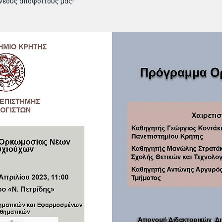
νέους αποφοίτους μας!