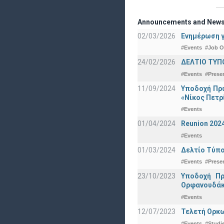
Announcements and New
02/03/2026
Ενημέρωση γ
#Events
#Job O
24/02/2026
ΔΕΛΤΙΟ ΤΥΠ
#Events
#Prese
11/09/2024
Υποδοχή Πρω
«Νίκος Πετρ
#Events
01/04/2024
Reunion 202
#Events
01/03/2024
Δελτίο Τύπο
#Events
#Prese
23/10/2023
Υποδοχή Πρ
Ορφανουδάκ
#Events
12/07/2023
Τελετή Ορκω
#Events
#Studi