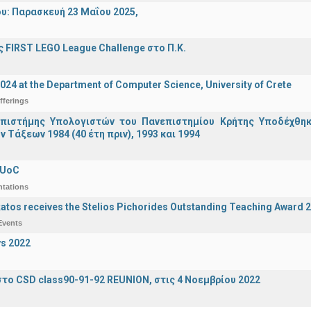
υ: Παρασκευή 23 Μαΐου 2025,
 FIRST LEGO League Challenge στο Π.Κ.
2024 at the Department of Computer Science, University of Crete
fferings
πιστήμης Υπολογιστών του Πανεπιστημίου Κρήτης Υποδέχθη
ν Τάξεων 1984 (40 έτη πριν), 1993 και 1994
 UoC
ntations
katos receives the Stelios Pichorides Outstanding Teaching Award 
Events
s 2022
το CSD class90-91-92 REUNION, στις 4 Νοεμβρίου 2022