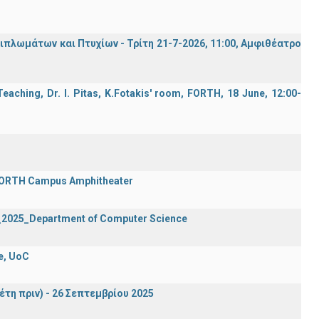
λωμάτων και Πτυχίων - Τρίτη 21-7-2026, 11:00, Αμφιθέατρο
aching, Dr. I. Pitas, K.Fotakis' room, FORTH, 18 June, 12:00-
 FORTH Campus Amphitheater
2_2025_Department of Computer Science
e, UoC
έτη πριν) - 26 Σεπτεμβρίου 2025