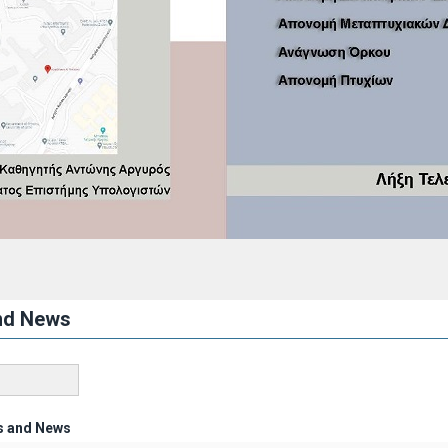
nd News
s and News