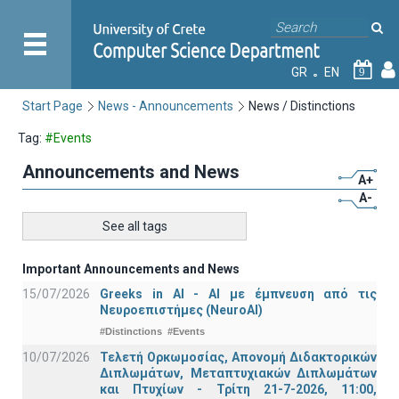
GR
EN
9
Start Page
News - Announcements
News / Distinctions
Tag:
#Events
Announcements and News
A+
A-
See all tags
Important Announcements and News
15/07/2026
Greeks in AI - ΑΙ με έμπνευση από τις
Νευροεπιστήμες (NeuroAI)
#Distinctions
#Events
10/07/2026
Τελετή Ορκωμοσίας, Απονομή Διδακτορικών
Διπλωμάτων, Μεταπτυχιακών Διπλωμάτων
και Πτυχίων - Τρίτη 21-7-2026, 11:00,