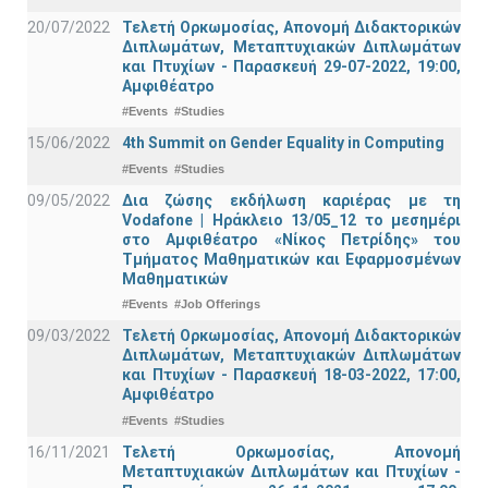
20/07/2022
Τελετή Ορκωμοσίας, Απονομή Διδακτορικών
Διπλωμάτων, Μεταπτυχιακών Διπλωμάτων
και Πτυχίων - Παρασκευή 29-07-2022, 19:00,
Αμφιθέατρο
#Events
#Studies
15/06/2022
4th Summit on Gender Equality in Computing
#Events
#Studies
09/05/2022
Δια ζώσης εκδήλωση καριέρας με τη
Vodafone | Ηράκλειο 13/05_12 το μεσημέρι
στο Αμφιθέατρο «Νίκος Πετρίδης» του
Τμήματος Μαθηματικών και Εφαρμοσμένων
Μαθηματικών
#Events
#Job Offerings
09/03/2022
Τελετή Ορκωμοσίας, Απονομή Διδακτορικών
Διπλωμάτων, Μεταπτυχιακών Διπλωμάτων
και Πτυχίων - Παρασκευή 18-03-2022, 17:00,
Αμφιθέατρο
#Events
#Studies
16/11/2021
Τελετή Ορκωμοσίας, Απονομή
Μεταπτυχιακών Διπλωμάτων και Πτυχίων -