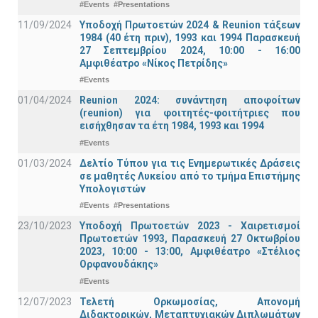
#Events
#Presentations
11/09/2024
Υποδοχή Πρωτοετών 2024 & Reunion τάξεων
1984 (40 έτη πριν), 1993 και 1994 Παρασκευή
27 Σεπτεμβρίου 2024, 10:00 - 16:00
Αμφιθέατρο «Νίκος Πετρίδης»
#Events
01/04/2024
Reunion 2024: συνάντηση αποφοίτων
(reunion) για φοιτητές-φοιτήτριες που
εισήχθησαν τα έτη 1984, 1993 και 1994
#Events
01/03/2024
Δελτίο Τύπου για τις Ενημερωτικές Δράσεις
σε μαθητές Λυκείου από το τμήμα Επιστήμης
Υπολογιστών
#Events
#Presentations
23/10/2023
Υποδοχή Πρωτοετών 2023 - Χαιρετισμοί
Πρωτοετών 1993, Παρασκευή 27 Οκτωβρίου
2023, 10:00 - 13:00, Αμφιθέατρο «Στέλιος
Ορφανουδάκης»
#Events
12/07/2023
Τελετή Ορκωμοσίας, Απονομή
Διδακτορικών, Μεταπτυχιακών Διπλωμάτων