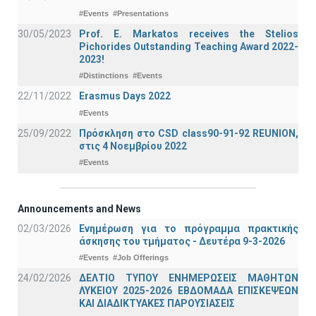
#Events
#Presentations
30/05/2023
Prof. E. Markatos receives the Stelios
Pichorides Outstanding Teaching Award 2022-
2023!
#Distinctions
#Events
22/11/2022
Erasmus Days 2022
#Events
25/09/2022
Πρόσκληση στο CSD class90-91-92 REUNION,
στις 4 Νοεμβρίου 2022
#Events
Announcements and News
02/03/2026
Ενημέρωση για το πρόγραμμα πρακτικής
άσκησης του τμήματος - Δευτέρα 9-3-2026
#Events
#Job Offerings
24/02/2026
ΔΕΛΤΙΟ ΤΥΠΟΥ ΕΝΗΜΕΡΩΣΕΙΣ ΜΑΘΗΤΩΝ
ΛΥΚΕΙΟΥ 2025-2026 ΕΒΔΟΜΑΔΑ ΕΠΙΣΚΕΨΕΩΝ
ΚΑΙ ΔΙΑΔΙΚΤΥΑΚΕΣ ΠΑΡΟΥΣΙΑΣΕΙΣ