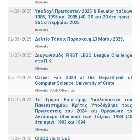
#Events
14/08/2025
Υποδοχή Πρωτοετών 2025 & Reunion τάξεων
1985, 1995 και 2005 (40, 30 και 20 έτη πριν) -
26 Σεπτεμβρίου 2025
#Events
02/06/2025
Δελτίο Τύπου: Παρασκευή 23 Μαΐου 2025,
#Events
11/03/2025
Διαγωνισμός FIRST LEGO League Challenge
στο Π.Κ.
#Events
05/12/2024
Career Fair 2024 at the Department of
Computer Science, University of Crete
#Events
#Job Offerings
01/10/2024
Το Τμήμα Επιστήμης Υπολογιστών του
Πανεπιστημίου Κρήτης Υποδέχθηκε τους
Πρωτοετείς του 2024 και Οργάνωσε το
Αντάμωμα (Reunion) των Τάξεων 1984 (40
έτη πριν), 1993 και 1994
#Events
15/09/2023
CISCO visits UoC