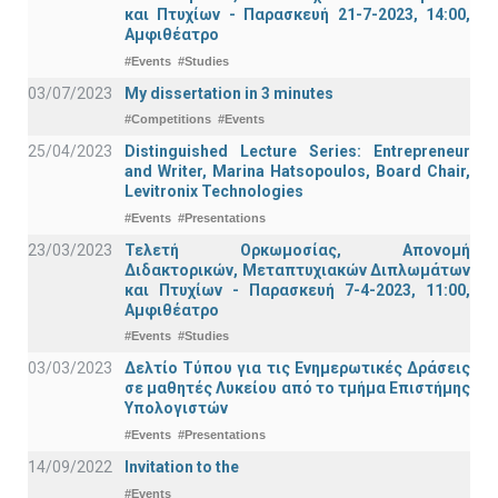
και Πτυχίων - Παρασκευή 21-7-2023, 14:00,
Αμφιθέατρο
#Events
#Studies
03/07/2023
My dissertation in 3 minutes
#Competitions
#Events
25/04/2023
Distinguished Lecture Series: Entrepreneur
and Writer, Marina Hatsopoulos, Board Chair,
Levitronix Technologies
#Events
#Presentations
23/03/2023
Τελετή Ορκωμοσίας, Απονομή
Διδακτορικών, Μεταπτυχιακών Διπλωμάτων
και Πτυχίων - Παρασκευή 7-4-2023, 11:00,
Αμφιθέατρο
#Events
#Studies
03/03/2023
Δελτίο Τύπου για τις Ενημερωτικές Δράσεις
σε μαθητές Λυκείου από το τμήμα Επιστήμης
Υπολογιστών
#Events
#Presentations
14/09/2022
Invitation to the
#Events