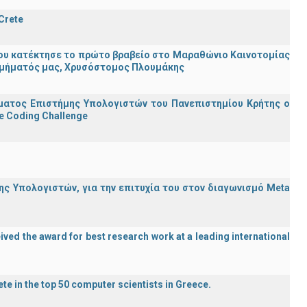
 Crete
ου κατέκτησε το πρώτο βραβείο στο Μαραθώνιο Καινοτομίας
υ Τμήματός μας, Χρυσόστομος Πλουμάκης
ματος Επιστήμης Υπολογιστών του Πανεπιστημίου Κρήτης ο
e Coding Challenge
ς Υπολογιστών, για την επιτυχία του στον διαγωνισμό Meta
ved the award for best research work at a leading international
te in the top 50 computer scientists in Greece.