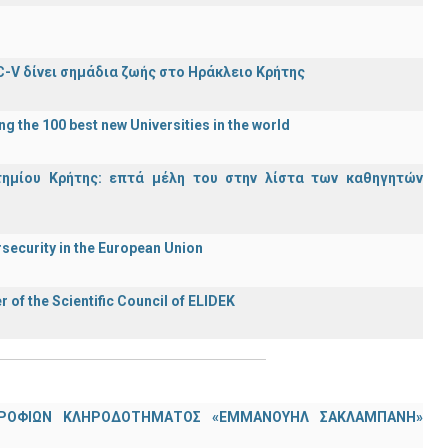
C-V δίνει σημάδια ζωής στο Ηράκλειο Κρήτης
g the 100 best new Universities in the world
τημίου Κρήτης: επτά μέλη του στην λίστα των καθηγητών
rsecurity in the European Union
f the Scientific Council of ELIDEK
ΟΤΡΟΦΙΩΝ ΚΛΗΡΟΔΟΤΗΜΑΤΟΣ «ΕΜΜΑΝΟΥΗΛ ΣΑΚΛΑΜΠΑΝΗ»