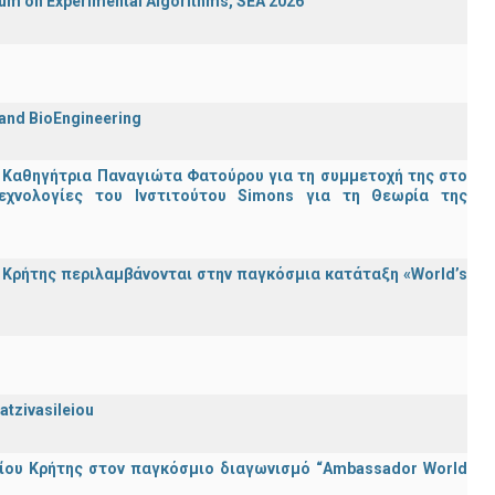
ium on Experimental Algorithms, SEA 2026
 and BioEngineering
 Καθηγήτρια Παναγιώτα Φατούρου για τη συμμετοχή της στο
εχνολογίες του Ινστιτούτου Simons για τη Θεωρία της
Κρήτης περιλαμβάνονται στην παγκόσμια κατάταξη «World’s
atzivasileiou
ίου Κρήτης στον παγκόσμιο διαγωνισμό “Ambassador World