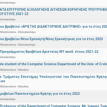
Scholarships
ΤΑ ΕΠΙΤΡΟΠΗΣ ΑΞΙΟΛΟΓΗΣΗΣ ΑΙΤΗΣΕΩΝ ΧΟΡΗΓΗΣΗΣ ΥΠΟΤΡΟΦΙΩ
Υ ΕΤΟΥΣ 2021-22
Scholarships
ου βραβείου «ΑΡΙΣΤΗΣ ΔΙΔΑΚΤΟΡΙΚΗΣ ΔΙΑΤΡΙΒΗΣ» για το έτος 20
#Distinctions
#Scholarships
ου βραβείου Νέου Ερευνητή/Νέας Ερευνήτριας για το έτος 2023
#Distinctions
#Scholarships
Προγράμματος Βραβείων Αριστείας ΙΚΥ ακαδ. έτους 2021-22
Scholarships
e student of the Computer Science Department of the Univ. of Crete
#Distinctions
#Studies
υ Τμήματος Επιστήμης Υπολογιστών του Πανεπιστημίου Κρήτης 
ίων
#Distinctions
#Studies
ραβείων Πανεπιστημίου Κρήτης για το έτος 2022
Scholarships
 Professor of the Department of Computer Science, Mr. Ioannis Tsam