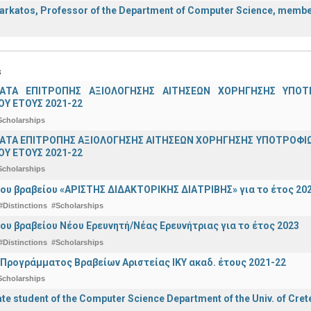
rkatos, Professor of the Department of Computer Science, member o
s
ΑΤΑ ΕΠΙΤΡΟΠΗΣ ΑΞΙΟΛΟΓΗΣΗΣ ΑΙΤΗΣΕΩΝ ΧΟΡΗΓΗΣΗΣ ΥΠ
Υ ΕΤΟΥΣ 2021-22
Scholarships
ΤΑ ΕΠΙΤΡΟΠΗΣ ΑΞΙΟΛΟΓΗΣΗΣ ΑΙΤΗΣΕΩΝ ΧΟΡΗΓΗΣΗΣ ΥΠΟΤΡΟΦΙΩ
Υ ΕΤΟΥΣ 2021-22
Scholarships
ου βραβείου «ΑΡΙΣΤΗΣ ΔΙΔΑΚΤΟΡΙΚΗΣ ΔΙΑΤΡΙΒΗΣ» για το έτος 20
#Distinctions
#Scholarships
ου βραβείου Νέου Ερευνητή/Νέας Ερευνήτριας για το έτος 2023
#Distinctions
#Scholarships
Προγράμματος Βραβείων Αριστείας ΙΚΥ ακαδ. έτους 2021-22
Scholarships
e student of the Computer Science Department of the Univ. of Crete