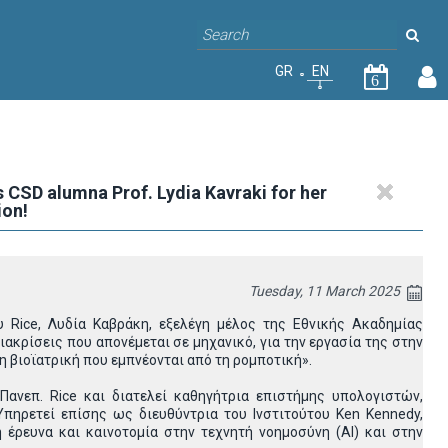
GR
EN
6
 CSD alumna Prof. Lydia Kavraki for her
ion!
Tuesday, 11 March 2025
 Rice, Λυδία Καβράκη, εξελέγη μέλος της Εθνικής Ακαδημίας
ιακρίσεις που απονέμεται σε μηχανικό, για την εργασία της στην
 βιοϊατρική που εμπνέονται από τη ρομποτική».
Πανεπ. Rice και διατελεί καθηγήτρια επιστήμης υπολογιστών,
πηρετεί επίσης ως διευθύντρια του Ινστιτούτου Ken Kennedy,
 έρευνα και καινοτομία στην τεχνητή νοημοσύνη (AI) και στην