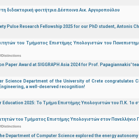
στη διδακτορική φοιτήτρια Δέσποινα Αικ. Αργυροπούλου
iety Pulse Research Fellowship 2025 for our PhD student, Antonis Ch
οιτητών του Τμήματος Επιστήμης Υπολογιστών του Πανεπιστημ
#Distinctions
on Paper Award at SIGGRAPH Asia 2024 for Prof. Papagiannakis' te
 Science Department of the University of Crete congratulates CS
ngineering, a well-deserved recognition!
r Education 2025: Το Τμήμα Επιστήμης Υπολογιστών του Π.Κ. 1ο σ
ιτητών του Τμήματος Επιστήμης Υπολογιστών στον Πανελλήνιο
#Distinctions
the Department of Computer Science explored the energy autonomy