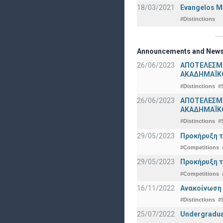
18/03/2021
Evangelos Ma
#Distinctions
Announcements and New
26/06/2023
ΑΠΟΤΕΛΕΣΜ
ΑΚΑΔΗΜΑΪΚΟ
#Distinctions
#
26/06/2023
ΑΠΟΤΕΛΕΣΜΑ
ΑΚΑΔΗΜΑΪΚΟ
#Distinctions
#
29/05/2023
Προκήρυξη τ
#Competitions
29/05/2023
Προκήρυξη τ
#Competitions
16/11/2022
Ανακοίνωση 
#Distinctions
#
25/07/2022
Undergraduat