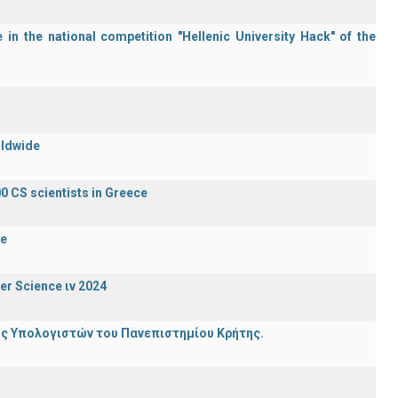
in the national competition "Hellenic University Hack" of the
rldwide
0 CS scientists in Greece
de
er Science ιν 2024
ης Υπολογιστών του Πανεπιστημίου Κρήτης.