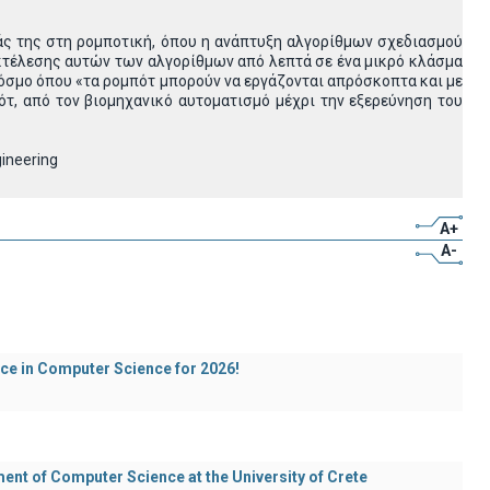
άς της στη ρομποτική, όπου η ανάπτυξη αλγορίθμων σχεδιασμού
κτέλεσης αυτών των αλγορίθμων από λεπτά σε ένα μικρό κλάσμα
κόσμο όπου «τα ρομπότ μπορούν να εργάζονται απρόσκοπτα και με
, από τον βιομηχανικό αυτοματισμό μέχρι την εξερεύνηση του
ineering
A+
A-
ece in Computer Science for 2026!
t of Computer Science at the University of Crete