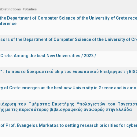
#Distinctions
#Studies
he Department of Computer Science of the University of Crete recei
onference
sors of the Department of Computer Science of the University of Cre
 Crete: Among the best New Universities / 2022 /
d!" : Το πρώτο δοκιμαστικό chip του Ευρωπαϊκού Επεξεργαστή RIS
ty of Crete emerges as the best new University in Greece and is amon
διάκριση του Τμήματος Επιστήμης Υπολογιστών του Πανεπισ
ς με τις περισσότερες βιβλιογραφικές αναφορές στην Ελλάδα
 of Prof. Evangelos Markatos to setting research priorities for cybe