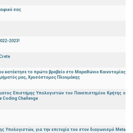
ραφικό σας
2022-2023!
 Crete
ου κατέκτησε το πρώτο βραβείο στο Μαραθώνιο Καινοτομίας
υ Τμήματός μας, Χρυσόστομος Πλουμάκης
ματος Επιστήμης Υπολογιστών του Πανεπιστημίου Κρήτης ο
e Coding Challenge
ς Υπολογιστών, για την επιτυχία του στον διαγωνισμό Meta