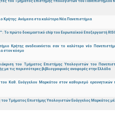
τές του Τμήματος Επιστήμης Υπολογιστών του Πανεπιστημίου Κ
ο Κρήτης: Ανάμεσα στα καλύτερα Νέα Πανεπιστήμια
d!" : Το πρώτο δοκιμαστικό chip του Ευρωπαϊκού Επεξεργαστή RIS
τήμιο Κρήτης αναδεικνύεται σαν το καλύτερο νέο Πανεπιστήμ
ια στον κόσμο
διάκριση του Τμήματος Επιστήμης Υπολογιστών του Πανεπισ
ς με τις περισσότερες βιβλιογραφικές αναφορές στην Ελλάδα
 του Καθ. Ευάγγελου Μαρκάτου στον καθορισμό ερευνητικών 
 του Τμήματος Επιστήμης Υπολογιστών Ευάγγελος Μαρκάτος μέλ