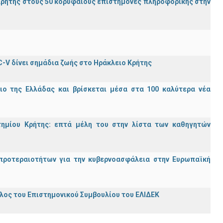
ρήτης στους 50 κορυφαίους επιστήμονες πληροφορικής στην
C-V δίνει σημάδια ζωής στο Ηράκλειο Κρήτης
ιο της Ελλάδας και βρίσκεται μέσα στα 100 καλύτερα νέα
τημίου Κρήτης: επτά μέλη του στην λίστα των καθηγητών
προτεραιοτήτων για την κυβερνοασφάλεια στην Ευρωπαϊκή
ος του Επιστημονικού Συμβουλίου του ΕΛΙΔΕΚ