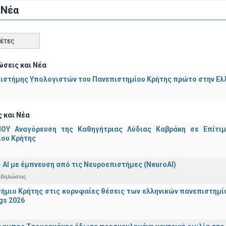
 Νέα
κέτες
σεις και Νέα
ιστήμης Υπολογιστών του Πανεπιστημίου Κρήτης πρώτο στην Ελλ
 και Νέα
ΟΥ Αναγόρευση της Καθηγήτριας Λύδιας Καβράκη σε Επίτι
ίου Κρήτης
 - ΑΙ με έμπνευση από τις Νευροεπιστήμες (NeuroAI)
κδηλώσεις
ήμιο Κρήτης στις κορυφαίες θέσεις των ελληνικών πανεπιστημίων
gs 2026