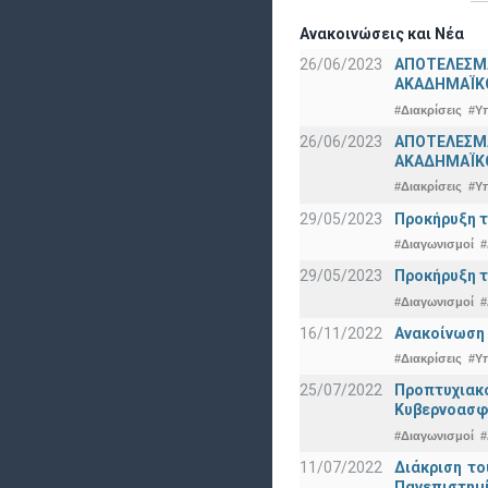
Ανακοινώσεις και Νέα
26/06/2023
ΑΠΟΤΕΛΕΣΜ
ΑΚΑΔΗΜΑΪΚΟ
#Διακρίσεις
#Υ
26/06/2023
ΑΠΟΤΕΛΕΣΜΑ
ΑΚΑΔΗΜΑΪΚΟ
#Διακρίσεις
#Υ
29/05/2023
Προκήρυξη τ
#Διαγωνισμοί
#
29/05/2023
Προκήρυξη τ
#Διαγωνισμοί
#
16/11/2022
Ανακοίνωση 
#Διακρίσεις
#Υ
25/07/2022
Προπτυχια
Κυβερνοασφ
#Διαγωνισμοί
#
11/07/2022
Διάκριση το
Πανεπιστημ