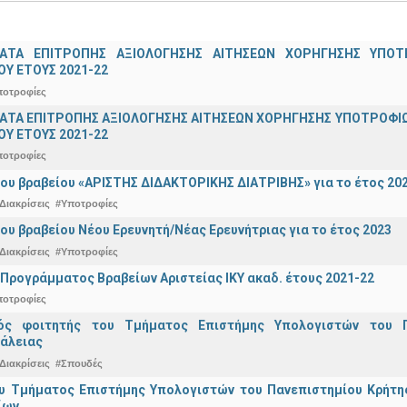
ΑΤΑ ΕΠΙΤΡΟΠΗΣ ΑΞΙΟΛΟΓΗΣΗΣ ΑΙΤΗΣΕΩΝ ΧΟΡΗΓΗΣΗΣ ΥΠ
Υ ΕΤΟΥΣ 2021-22
ποτροφίες
ΤΑ ΕΠΙΤΡΟΠΗΣ ΑΞΙΟΛΟΓΗΣΗΣ ΑΙΤΗΣΕΩΝ ΧΟΡΗΓΗΣΗΣ ΥΠΟΤΡΟΦΙΩ
Υ ΕΤΟΥΣ 2021-22
ποτροφίες
ου βραβείου «ΑΡΙΣΤΗΣ ΔΙΔΑΚΤΟΡΙΚΗΣ ΔΙΑΤΡΙΒΗΣ» για το έτος 20
Διακρίσεις
#Υποτροφίες
ου βραβείου Νέου Ερευνητή/Νέας Ερευνήτριας για το έτος 2023
Διακρίσεις
#Υποτροφίες
Προγράμματος Βραβείων Αριστείας ΙΚΥ ακαδ. έτους 2021-22
ποτροφίες
κός φοιτητής του Τμήματος Επιστήμης Υπολογιστών του 
άλειας
Διακρίσεις
#Σπουδές
υ Τμήματος Επιστήμης Υπολογιστών του Πανεπιστημίου Κρήτης 
ίων