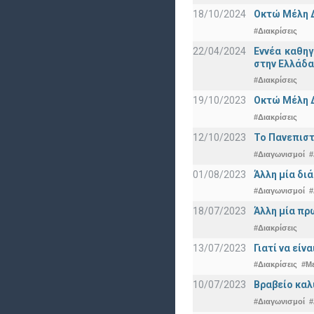
18/10/2024
Οκτώ Μέλη 
#Διακρίσεις
22/04/2024
Εννέα καθη
στην Ελλάδα
#Διακρίσεις
19/10/2023
Οκτώ Μέλη 
#Διακρίσεις
12/10/2023
Το Πανεπιστ
#Διαγωνισμοί
#
01/08/2023
Άλλη μία δι
#Διαγωνισμοί
#
18/07/2023
Άλλη μία πρ
#Διακρίσεις
13/07/2023
Γιατί να εί
#Διακρίσεις
#Μ
10/07/2023
Βραβείο καλ
#Διαγωνισμοί
#