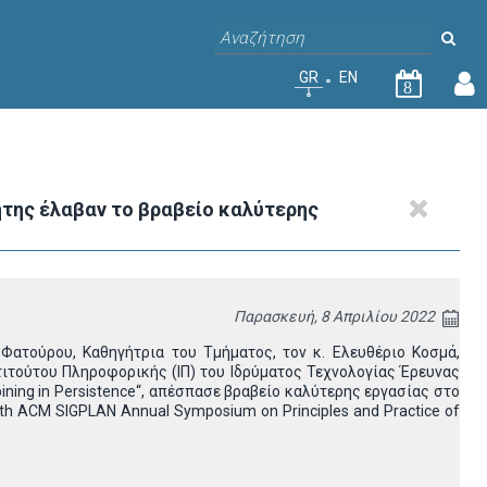
GR
EN
8
της έλαβαν το βραβείο καλύτερης
Παρασκευή, 8 Απριλίου 2022
Φατούρου, Καθηγήτρια του Τμήματος, τον κ. Ελευθέριο Κοσμά,
τιτούτου Πληροφορικής (ΙΠ) του Ιδρύματος Τεχνολογίας Έρευνας
ining in Persistence“, απέσπασε βραβείο καλύτερης εργασίας στο
h ACM SIGPLAN Annual Symposium on Principles and Practice of