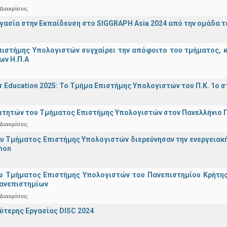
Διακρίσεις
γασία στην Εκπαίδευση στο SIGGRAPH Asia 2024 από την ομάδα τ
ιστήμης Υπολογιστών συγχαίρει την απόφοιτο του τμήματος, κα
ων Η.Π.Α
r Education 2025: Το Τμήμα Επιστήμης Υπολογιστών του Π.Κ. 1ο σ
ιτητών του Τμήματος Επιστήμης Υπολογιστών στον Πανελλήνιο
Διακρίσεις
υ Τμήματος Επιστήμης Υπολογιστών διερεύνησαν την ενεργειακ
hon
υ Τμήματος Επιστήμης Υπολογιστών του Πανεπιστημίου Κρήτης σ
Πανεπιστημίων
Διακρίσεις
ύτερης Εργασίας DISC 2024