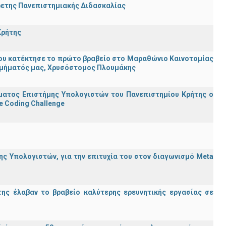
ρετης Πανεπιστημιακής Διδασκαλίας
Κρήτης
ου κατέκτησε το πρώτο βραβείο στο Μαραθώνιο Καινοτομίας
υ Τμήματός μας, Χρυσόστομος Πλουμάκης
ματος Επιστήμης Υπολογιστών του Πανεπιστημίου Κρήτης ο
e Coding Challenge
ς Υπολογιστών, για την επιτυχία του στον διαγωνισμό Meta
ης έλαβαν το βραβείο καλύτερης ερευνητικής εργασίας σε