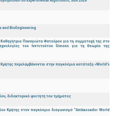
ymposium on Experimental Algorithms, SEA 2026
cs and BioEngineering
 Καθηγήτρια Παναγιώτα Φατούρου για τη συμμετοχή της στο
εχνολογίες του Ινστιτούτου Simons για τη Θεωρία της
Κρήτης περιλαμβάνονται στην παγκόσμια κατάταξη «World’s
λείου, διδακτορικό φοιτητή του τμήματος
ίου Κρήτης στον παγκόσμιο διαγωνισμό “Ambassador World