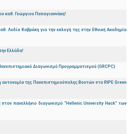
ου καθ. Γεώργιου Παπαγιαννάκη!
θ. Λυδία Καβράκη για την εκλογή της στην Εθνική Ακαδημία
την Ελλάδα!
 Πανεπιστημιακό Διαγωνισμό Προγραμματισμού (GRCPC)
ή αυτονομία της Πανεπιστημιούπολης Βουτών στο RIPE Green
τον πανελλήνιο διαγωνισμό “Hellenic University Hack” των