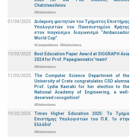
Chatzivasileiou
#Distinctions
01/04/2025
Διάκριση φοιτητών του Τμήματος Επιστήμης
Υπολογιστών του Πανεπιστημίου Κρήτης
στον παγκόσμιο διαγωνισμό “Ambassador
World Cup”
#Competitions
#Distinctions
13/03/2025
Best Education Paper Award at SIGGRAPH Asia
2024 for Prof. Papagiannakis' team!
#Distinctions
11/03/2025
The Computer Science Department of the
University of Crete congratulates CSD alumna
Prof. Lydia Kavraki for her election to the
National Academy of Engineering, a well-
deserved recognition!
#Distinctions
19/02/2025
Times Higher Education 2025: Το Τμήμα
Επιστήμης Υπολογιστών του Π.Κ. 1ο στην
Ελλάδα!
#Distinctions