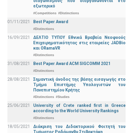
διαγωνισμούς που διοργανώνονται στο
εξωτερικό
#Competitions
#Distinctions
01/11/2021
Best Paper Award
#Distinctions
16/09/2021
ΔΕΛΤΙΟ ΤΥΠΟΥ Εθνικά Βραβεία Νεοφυούς
Επιχειρηματικότητας στις εταιρείες JADBio
και ORamaVR
#Distinctions
31/08/2021
Best Paper Award ACM SIGCOMM 2021
#Distinctions
28/08/2021
Σημαντική άνοδος της βάσης εισαγωγής στο
Τμήμα Επιστήμης Υπολογιστών του
Πανεπιστημίου Κρήτης
#Distinctions
#Studies
25/06/2021
University of Crete ranked first in Greece
according to the World University Rankings
#Distinctions
18/05/2021
Διάκριση του Διδακτορικού Φοιτητή του
Τμήματος Ραδάμανθυ Στιβακτάκη