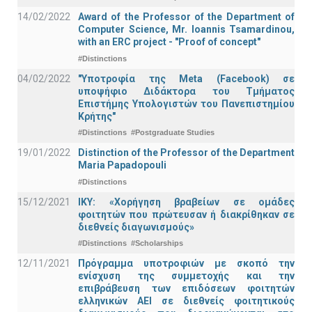
14/02/2022
Award of the Professor of the Department of
Computer Science, Mr. Ioannis Tsamardinou,
with an ERC project - "Proof of concept"
#Distinctions
04/02/2022
"Υποτροφία της Meta (Facebook) σε
υποψήφιο Διδάκτορα του Τμήματος
Επιστήμης Υπολογιστών του Πανεπιστημίου
Κρήτης"
#Distinctions
#Postgraduate Studies
19/01/2022
Distinction of the Professor of the Department
Maria Papadopouli
#Distinctions
15/12/2021
IKY: «Χορήγηση βραβείων σε ομάδες
φοιτητών που πρώτευσαν ή διακρίθηκαν σε
διεθνείς διαγωνισμούς»
#Distinctions
#Scholarships
12/11/2021
Πρόγραμμα υποτροφιών με σκοπό την
ενίσχυση της συμμετοχής και την
επιβράβευση των επιδόσεων φοιτητών
ελληνικών ΑΕΙ σε διεθνείς φοιτητικούς