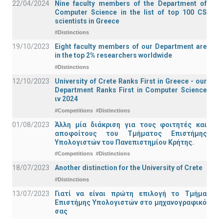
22/04/2024
Nine faculty members of the Department of
Computer Science in the list of top 100 CS
scientists in Greece
#Distinctions
19/10/2023
Eight faculty members of our Department are
in the top 2% researchers worldwide
#Distinctions
12/10/2023
University of Crete Ranks First in Greece - our
Department Ranks First in Computer Science
ιν 2024
#Competitions
#Distinctions
01/08/2023
Άλλη μία διάκριση για τους φοιτητές και
αποφοίτους του Τμήματος Επιστήμης
Υπολογιστών του Πανεπιστημίου Κρήτης.
#Competitions
#Distinctions
18/07/2023
Another distinction for the University of Crete
#Distinctions
13/07/2023
Γιατί να είναι πρώτη επιλογή το Τμήμα
Επιστήμης Υπολογιστών στο μηχανογραφικό
σας