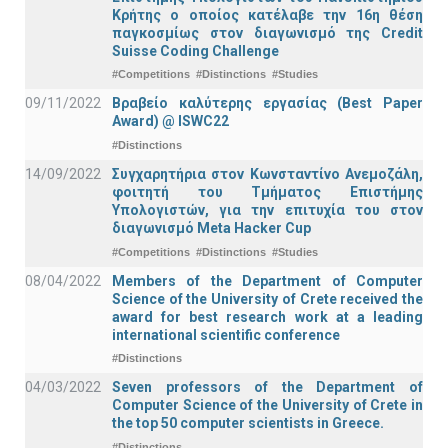
Κρήτης ο οποίος κατέλαβε την 16η θέση
παγκοσμίως στον διαγωνισμό της Credit
Suisse Coding Challenge
#Competitions
#Distinctions
#Studies
09/11/2022
Βραβείο καλύτερης εργασίας (Best Paper
Award) @ ISWC22
#Distinctions
14/09/2022
Συγχαρητήρια στον Κωνσταντίνο Ανεμοζάλη,
φοιτητή του Τμήματος Επιστήμης
Υπολογιστών, για την επιτυχία του στον
διαγωνισμό Meta Hacker Cup
#Competitions
#Distinctions
#Studies
08/04/2022
Members of the Department of Computer
Science of the University of Crete received the
award for best research work at a leading
international scientific conference
#Distinctions
04/03/2022
Seven professors of the Department of
Computer Science of the University of Crete in
the top 50 computer scientists in Greece.
#Distinctions