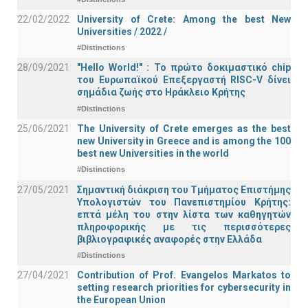
22/02/2022
University of Crete: Among the best New
Universities / 2022 /
#Distinctions
28/09/2021
"Hello World!" : Το πρώτο δοκιμαστικό chip
του Ευρωπαϊκού Επεξεργαστή RISC-V δίνει
σημάδια ζωής στο Ηράκλειο Κρήτης
#Distinctions
25/06/2021
The University of Crete emerges as the best
new University in Greece and is among the 100
best new Universities in the world
#Distinctions
27/05/2021
Σημαντική διάκριση του Τμήματος Επιστήμης
Υπολογιστών του Πανεπιστημίου Κρήτης:
επτά μέλη του στην λίστα των καθηγητών
πληροφορικής με τις περισσότερες
βιβλιογραφικές αναφορές στην Ελλάδα
#Distinctions
27/04/2021
Contribution of Prof. Evangelos Markatos to
setting research priorities for cybersecurity in
the European Union