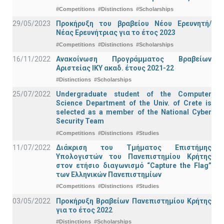
#Competitions
#Distinctions
#Scholarships
29/05/2023
Προκήρυξη του βραβείου Νέου Ερευνητή/
Νέας Ερευνήτριας για το έτος 2023
#Competitions
#Distinctions
#Scholarships
16/11/2022
Ανακοίνωση Προγράμματος Βραβείων
Αριστείας ΙΚΥ ακαδ. έτους 2021-22
#Distinctions
#Scholarships
25/07/2022
Undergraduate student of the Computer
Science Department of the Univ. of Crete is
selected as a member of the National Cyber
Security Team
#Competitions
#Distinctions
#Studies
11/07/2022
Διάκριση του Τμήματος Επιστήμης
Υπολογιστών του Πανεπιστημίου Κρήτης
στον ετήσιο διαγωνισμό “Capture the Flag”
των Ελληνικών Πανεπιστημίων
#Competitions
#Distinctions
#Studies
03/05/2022
Προκήρυξη Βραβείων Πανεπιστημίου Κρήτης
για το έτος 2022
#Distinctions
#Scholarships