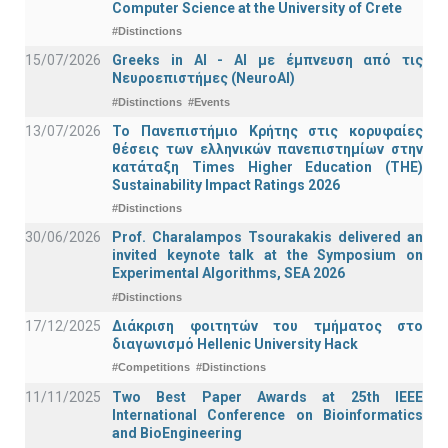
Computer Science at the University of Crete
#Distinctions
15/07/2026
Greeks in AI - ΑΙ με έμπνευση από τις
Νευροεπιστήμες (NeuroAI)
#Distinctions
#Events
13/07/2026
Το Πανεπιστήμιο Κρήτης στις κορυφαίες
θέσεις των ελληνικών πανεπιστημίων στην
κατάταξη Times Higher Education (ΤΗΕ)
Sustainability Impact Ratings 2026
#Distinctions
30/06/2026
Prof. Charalampos Tsourakakis delivered an
invited keynote talk at the Symposium on
Experimental Algorithms, SEA 2026
#Distinctions
17/12/2025
Διάκριση φοιτητών του τμήματος στο
διαγωνισμό Hellenic University Hack
#Competitions
#Distinctions
11/11/2025
Two Best Paper Awards at 25th IEEE
International Conference on Bioinformatics
and BioEngineering