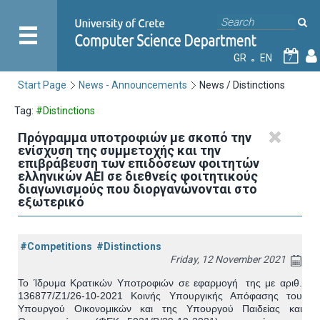
GR
EN
7
Start Page
News - Announcements
News / Distinctions
Tag:
#Distinctions
Πρόγραμμα υποτροφιών με σκοπό την
ενίσχυση της συμμετοχής και την
επιβράβευση των επιδόσεων φοιτητών
ελληνικών ΑΕΙ σε διεθνείς φοιτητικούς
διαγωνισμούς που διοργανώνονται στο
εξωτερικό
#Competitions
#Distinctions
Friday, 12 November 2021
Το Ίδρυμα Κρατικών Υποτροφιών σε εφαρμογή
της με αριθ.
136877/Ζ1/26
-
10
-
2021
Κοινής Υπουργικής Απόφασης
του
Υπουργού Οικονομικών
και της
Υπουργού Παιδείας και