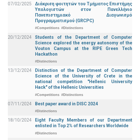
07/02/2025
Διάκριση φοιτητών του Τμήματος Επιστήμης
Υπολογιστών στον Πανελλήνιο
Πανεπιστημιακό Διαγωνισμό
Προγραμματισμού (GRCPC)
#Competitions
#Distinctions
20/12/2024
Students of the Department of Computer
Science explored the energy autonomy of the
Vouton Campus at the RIPE Green Tech
Hackathon
#Distinctions
13/12/2024
Distinction of the Department of Computer
Science of the University of Crete in the
national competition "Hellenic University
Hack" of the Hellenic Universities
#Competitions
#Distinctions
07/11/2024
Best paper award in DISC 2024
#Distinctions
18/10/2024
Eight Faculty Members of our Department
enlisted in Top 2% of Researchers Worldwide
#Distinctions