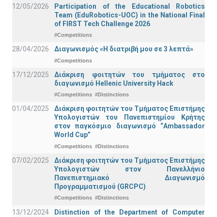
12/05/2026
Participation of the Educational Robotics
Team (EduRobotics-UOC) in the National Final
of FIRST Tech Challenge 2026
#Competitions
28/04/2026
Διαγωνισμός «Η διατριβή μου σε 3 λεπτά»
#Competitions
17/12/2025
Διάκριση φοιτητών του τμήματος στο
διαγωνισμό Hellenic University Hack
#Competitions
#Distinctions
01/04/2025
Διάκριση φοιτητών του Τμήματος Επιστήμης
Υπολογιστών του Πανεπιστημίου Κρήτης
στον παγκόσμιο διαγωνισμό “Ambassador
World Cup”
#Competitions
#Distinctions
07/02/2025
Διάκριση φοιτητών του Τμήματος Επιστήμης
Υπολογιστών στον Πανελλήνιο
Πανεπιστημιακό Διαγωνισμό
Προγραμματισμού (GRCPC)
#Competitions
#Distinctions
13/12/2024
Distinction of the Department of Computer