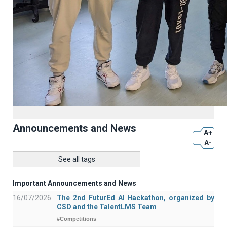
Announcements and News
A+
A-
See all tags
Important Announcements and News
16/07/2026
The 2nd FuturEd AI Hackathon, organized by
CSD and the TalentLMS Team
#Competitions