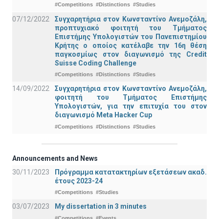
#Competitions
#Distinctions
#Studies
07/12/2022
Συγχαρητήρια στον Κωνσταντίνο Ανεμοζάλη,
προπτυχιακό φοιτητή του Τμήματος
Επιστήμης Υπολογιστών του Πανεπιστημίου
Κρήτης ο οποίος κατέλαβε την 16η θέση
παγκοσμίως στον διαγωνισμό της Credit
Suisse Coding Challenge
#Competitions
#Distinctions
#Studies
14/09/2022
Συγχαρητήρια στον Κωνσταντίνο Ανεμοζάλη,
φοιτητή του Τμήματος Επιστήμης
Υπολογιστών, για την επιτυχία του στον
διαγωνισμό Meta Hacker Cup
#Competitions
#Distinctions
#Studies
Announcements and News
30/11/2023
Πρόγραμμα κατατακτηρίων εξετάσεων ακαδ.
έτους 2023-24
#Competitions
#Studies
03/07/2023
My dissertation in 3 minutes
#Competitions
#Events