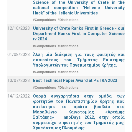
Science of the University of Crete in the
national competition "Hellenic University
Hack" of the Hellenic Universities
#Competitions
#Distinctions
12/10/2023
University of Crete Ranks First in Greece - our
Department Ranks First in Computer Science
ιν 2024
#Competitions
#Distinctions
01/08/2023
Άλλη μία διάκριση για τους φοιτητές και
αποφοίτους του Τμήματος Επιστήμης
Υπολογιστών του Πανεπιστημίου Κρήτης.
#Competitions
#Distinctions
10/07/2023
Best Technical Paper Award at PETRA 2023
#Competitions
#Distinctions
14/12/2022
Θερμά συγχαρητήρια στην ομάδα των
φοιτητών του Πανεπιστημίου Κρήτης που
κατέκτησε το πρώτο βραβείο στο
Μαραθώνιο Καινοτομίας «Αρτέμης
Σαϊτάκης» | InnoDays 2022, στην οποία
συμμετείχε ο φοιτητής του Τμήματός μας,
Χρυσόστομος Πλουμάκης