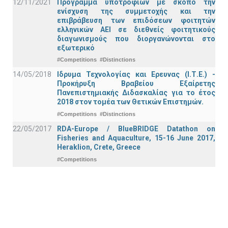
12/11/2021
Πρόγραμμα υποτροφιών με σκοπό την
ενίσχυση της συμμετοχής και την
επιβράβευση των επιδόσεων φοιτητών
ελληνικών ΑΕΙ σε διεθνείς φοιτητικούς
διαγωνισμούς που διοργανώνονται στο
εξωτερικό
#Competitions
#Distinctions
14/05/2018
Ιδρυμα Τεχνολογίας και Ερευνας (Ι.Τ.Ε.) -
Προκήρυξη Βραβείου Εξαίρετης
Πανεπιστημιακής Διδασκαλίας για το έτος
2018 στον τομέα των Θετικών Επιστημών.
#Competitions
#Distinctions
22/05/2017
RDA-Europe / BlueBRIDGE Datathon on
Fisheries and Aquaculture, 15-16 June 2017,
Heraklion, Crete, Greece
#Competitions