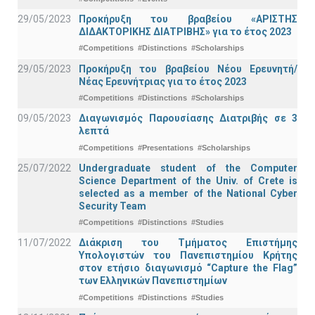
29/05/2023
Προκήρυξη του βραβείου «ΑΡΙΣΤΗΣ
ΔΙΔΑΚΤΟΡΙΚΗΣ ΔΙΑΤΡΙΒΗΣ» για το έτος 2023
#Competitions
#Distinctions
#Scholarships
29/05/2023
Προκήρυξη του βραβείου Νέου Ερευνητή/
Νέας Ερευνήτριας για το έτος 2023
#Competitions
#Distinctions
#Scholarships
09/05/2023
Διαγωνισμός Παρουσίασης Διατριβής σε 3
λεπτά
#Competitions
#Presentations
#Scholarships
25/07/2022
Undergraduate student of the Computer
Science Department of the Univ. of Crete is
selected as a member of the National Cyber
Security Team
#Competitions
#Distinctions
#Studies
11/07/2022
Διάκριση του Τμήματος Επιστήμης
Υπολογιστών του Πανεπιστημίου Κρήτης
στον ετήσιο διαγωνισμό “Capture the Flag”
των Ελληνικών Πανεπιστημίων
#Competitions
#Distinctions
#Studies