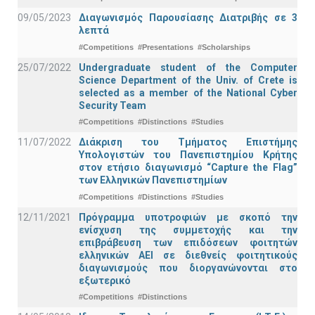
09/05/2023
Διαγωνισμός Παρουσίασης Διατριβής σε 3
λεπτά
#Competitions
#Presentations
#Scholarships
25/07/2022
Undergraduate student of the Computer
Science Department of the Univ. of Crete is
selected as a member of the National Cyber
Security Team
#Competitions
#Distinctions
#Studies
11/07/2022
Διάκριση του Τμήματος Επιστήμης
Υπολογιστών του Πανεπιστημίου Κρήτης
στον ετήσιο διαγωνισμό “Capture the Flag”
των Ελληνικών Πανεπιστημίων
#Competitions
#Distinctions
#Studies
12/11/2021
Πρόγραμμα υποτροφιών με σκοπό την
ενίσχυση της συμμετοχής και την
επιβράβευση των επιδόσεων φοιτητών
ελληνικών ΑΕΙ σε διεθνείς φοιτητικούς
διαγωνισμούς που διοργανώνονται στο
εξωτερικό
#Competitions
#Distinctions