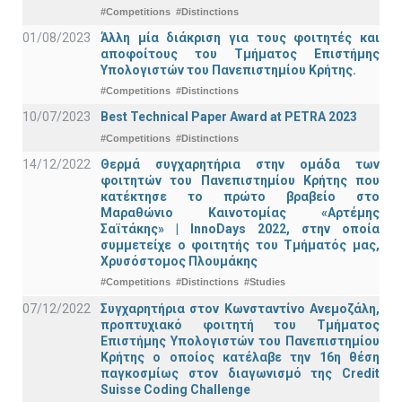
#Competitions
#Distinctions
01/08/2023
Άλλη μία διάκριση για τους φοιτητές και
αποφοίτους του Τμήματος Επιστήμης
Υπολογιστών του Πανεπιστημίου Κρήτης.
#Competitions
#Distinctions
10/07/2023
Best Technical Paper Award at PETRA 2023
#Competitions
#Distinctions
14/12/2022
Θερμά συγχαρητήρια στην ομάδα των
φοιτητών του Πανεπιστημίου Κρήτης που
κατέκτησε το πρώτο βραβείο στο
Μαραθώνιο Καινοτομίας «Αρτέμης
Σαϊτάκης» | InnoDays 2022, στην οποία
συμμετείχε ο φοιτητής του Τμήματός μας,
Χρυσόστομος Πλουμάκης
#Competitions
#Distinctions
#Studies
07/12/2022
Συγχαρητήρια στον Κωνσταντίνο Ανεμοζάλη,
προπτυχιακό φοιτητή του Τμήματος
Επιστήμης Υπολογιστών του Πανεπιστημίου
Κρήτης ο οποίος κατέλαβε την 16η θέση
παγκοσμίως στον διαγωνισμό της Credit
Suisse Coding Challenge