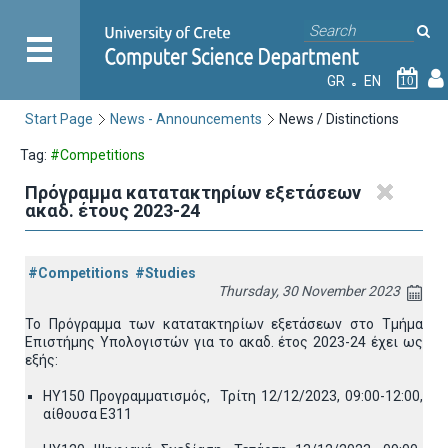
GR
EN
10
Start Page
News - Announcements
News / Distinctions
Tag:
#Competitions
Πρόγραμμα κατατακτηρίων εξετάσεων
ακαδ. έτους 2023-24
#Competitions
#Studies
Thursday, 30 November 2023
Το Πρόγραμμα των κατατακτηρίων εξετάσεων στο Τμήμα
Επιστήμης Υπολογιστών για το ακαδ. έτος 2023-24 έχει ως
εξής:
ΗΥ150 Προγραμματισμός, Τρίτη 12/12/2023, 09:00-12:00,
αίθουσα Ε311