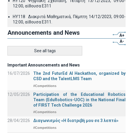
HY120 Ψηφιακή Σχεδίαση, Τετάρτη 13/12/2023, 09:00-
12:00, αίθουσα Ε311
ΗΥ118 Διακριτά Μαθηματικά, Πέμπτη 14/12/2023, 09:00-
12:00, αίθουσα Ε311.
Announcements and News
A+
A-
See all tags
Important Announcements and News
16/07/2026
The 2nd FuturEd AI Hackathon, organized by
CSD and the TalentLMS Team
#Competitions
12/05/2026
Participation of the Educational Robotics
Team (EduRobotics-UOC) in the National Final
of FIRST Tech Challenge 2026
#Competitions
28/04/2026
Διαγωνισμός «Η διατριβή μου σε 3 λεπτά»
#Competitions