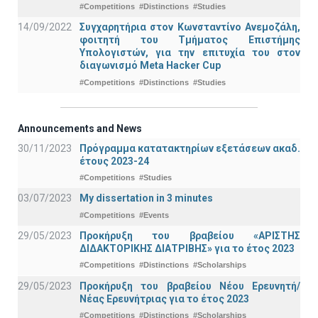
#Competitions
#Distinctions
#Studies
14/09/2022
Συγχαρητήρια στον Κωνσταντίνο Ανεμοζάλη,
φοιτητή του Τμήματος Επιστήμης
Υπολογιστών, για την επιτυχία του στον
διαγωνισμό Meta Hacker Cup
#Competitions
#Distinctions
#Studies
Announcements and News
30/11/2023
Πρόγραμμα κατατακτηρίων εξετάσεων ακαδ.
έτους 2023-24
#Competitions
#Studies
03/07/2023
My dissertation in 3 minutes
#Competitions
#Events
29/05/2023
Προκήρυξη του βραβείου «ΑΡΙΣΤΗΣ
ΔΙΔΑΚΤΟΡΙΚΗΣ ΔΙΑΤΡΙΒΗΣ» για το έτος 2023
#Competitions
#Distinctions
#Scholarships
29/05/2023
Προκήρυξη του βραβείου Νέου Ερευνητή/
Νέας Ερευνήτριας για το έτος 2023
#Competitions
#Distinctions
#Scholarships