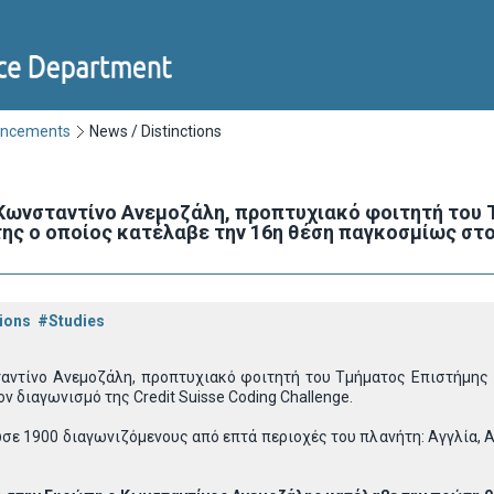
uncements
News / Distinctions
Κωνσταντίνο Ανεμοζάλη, προπτυχιακό φοιτητή του
ης ο οποίος κατέλαβε την 16η θέση παγκοσμίως στον
ions
#Studies
αντίνο Ανεμοζάλη, προπτυχιακό φοιτητή του Τμήματος Επιστήμης
ν διαγωνισμό της Credit Suisse Coding Challenge.
ε 1900 διαγωνιζόμενους από επτά περιοχές του πλανήτη: Αγγλία, Αμε