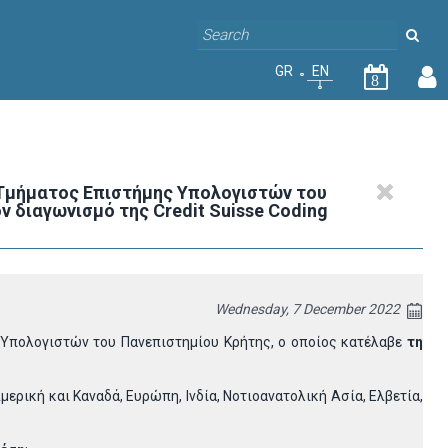
GR
EN
8
 Τμήματος Επιστήμης Υπολογιστών του
 διαγωνισμό της Credit Suisse Coding
Wednesday, 7 December 2022
 Υπολογιστών του Πανεπιστημίου Κρήτης, ο οποίος κατέλαβε
τη
ρική και Καναδά, Ευρώπη, Ινδία, Νοτιοανατολική Ασία, Ελβετία,