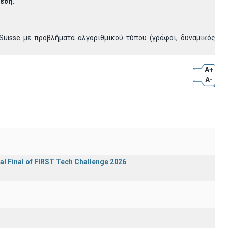
θέση
:
t Suisse με προβλήματα αλγοριθμικού τύπου (γράφοι, δυναμικός
A+
A-
al Final of FIRST Tech Challenge 2026