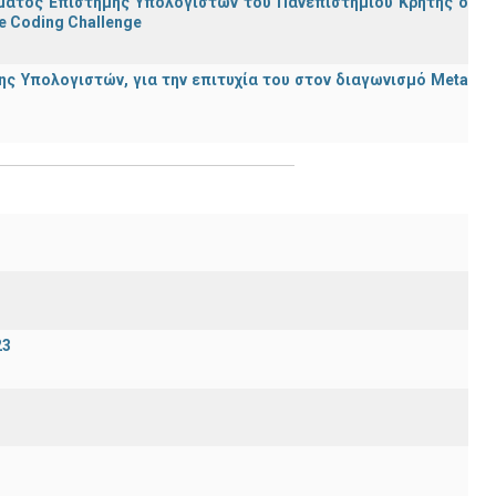
ματος Επιστήμης Υπολογιστών του Πανεπιστημίου Κρήτης ο
e Coding Challenge
ς Υπολογιστών, για την επιτυχία του στον διαγωνισμό Meta
23