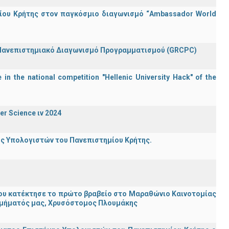
ίου Κρήτης στον παγκόσμιο διαγωνισμό “Ambassador World
 Πανεπιστημιακό Διαγωνισμό Προγραμματισμού (GRCPC)
in the national competition "Hellenic University Hack" of the
er Science ιν 2024
ης Υπολογιστών του Πανεπιστημίου Κρήτης.
ου κατέκτησε το πρώτο βραβείο στο Μαραθώνιο Καινοτομίας
υ Τμήματός μας, Χρυσόστομος Πλουμάκης