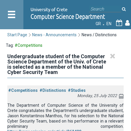
GR
EN
5
Start Page
News - Announcements
News / Distinctions
Tag:
#Competitions
Undergraduate student of the Computer
Science Department of the Univ. of Crete
is selected as a member of the National
Cyber Security Team
#Competitions
#Distinctions
#Studies
Monday, 25 July 2022
The Department of Computer Science of the University of
Crete congratulates the Department's undergraduate student,
Jason Konstantinos Manthos, for his selection to the National
Cyber Security Team, based on his performance in a relevant
preliminary competition.