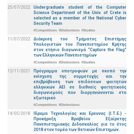
25/07/2022
Undergraduate student of the Computer
Science Department of the Univ. of Crete is
selected as a member of the National Cyber
Security Team
#Competitions
#Distinctions
#Studies
11/07/2022
Διάκριση του Τμήματος Επιστήμης
Υπολογιστών του Πανεπιστημίου Κρήτης
στον ετήσιο διαγωνισμό “Capture the Flag”
των Ελληνικών Πανεπιστημίων
#Competitions
#Distinctions
#Studies
12/11/2021
Πρόγραμμα υποτροφιών με σκοπό την
ενίσχυση της συμμετοχής και την
επιβράβευση των επιδόσεων φοιτητών
ελληνικών ΑΕΙ σε διεθνείς φοιτητικούς
διαγωνισμούς που διοργανώνονται στο
εξωτερικό
#Competitions
#Distinctions
14/05/2018
Ιδρυμα Τεχνολογίας και Ερευνας (Ι.Τ.Ε.) -
Προκήρυξη Βραβείου Εξαίρετης
Πανεπιστημιακής Διδασκαλίας για το έτος
2018 στον τομέα των Θετικών Επιστημών.