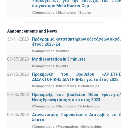
Υπολογιστών, για την επιτυχία του στον
διαγωνισμό Meta Hacker Cup
#Competitions
#Distinctions
#Studies
Announcements and News
30/11/2023
Πρόγραμμα κατατακτηρίων εξετάσεων ακαδ.
έτους 2023-24
#Competitions
#Studies
03/07/2023
My dissertation in 3 minutes
#Competitions
#Events
29/05/2023
Προκήρυξη του βραβείου «ΑΡΙΣΤΗΣ
ΔΙΔΑΚΤΟΡΙΚΗΣ ΔΙΑΤΡΙΒΗΣ» για το έτος 2023
#Competitions
#Distinctions
#Scholarships
29/05/2023
Προκήρυξη του βραβείου Νέου Ερευνητή/
Νέας Ερευνήτριας για το έτος 2023
#Competitions
#Distinctions
#Scholarships
09/05/2023
Διαγωνισμός Παρουσίασης Διατριβής σε 3
λεπτά
#Competitions
#Presentations
#Scholarships