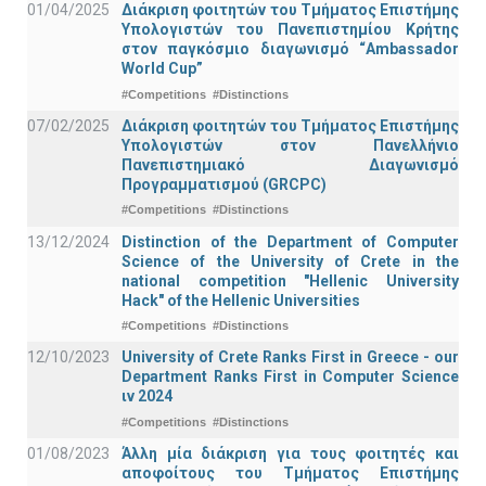
01/04/2025
Διάκριση φοιτητών του Τμήματος Επιστήμης
Υπολογιστών του Πανεπιστημίου Κρήτης
στον παγκόσμιο διαγωνισμό “Ambassador
World Cup”
#Competitions
#Distinctions
07/02/2025
Διάκριση φοιτητών του Τμήματος Επιστήμης
Υπολογιστών στον Πανελλήνιο
Πανεπιστημιακό Διαγωνισμό
Προγραμματισμού (GRCPC)
#Competitions
#Distinctions
13/12/2024
Distinction of the Department of Computer
Science of the University of Crete in the
national competition "Hellenic University
Hack" of the Hellenic Universities
#Competitions
#Distinctions
12/10/2023
University of Crete Ranks First in Greece - our
Department Ranks First in Computer Science
ιν 2024
#Competitions
#Distinctions
01/08/2023
Άλλη μία διάκριση για τους φοιτητές και
αποφοίτους του Τμήματος Επιστήμης