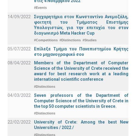
στις 4 Νοεμβρίου 2022
#Events
14/09/2022
Συγχαρητήρια στον Κωνσταντίνο Ανεμοζάλη,
φοιτητή του Τμήματος Επιστήμης
Υπολογιστών, για την επιτυχία του στον
διαγωνισμό Meta Hacker Cup
#Competitions
#Distinctions
#Studies
05/07/2022
Επίλεξε Τμήμα του Πανεπιστημίου Κρήτης
στο μηχανογραφικό σου
08/04/2022
Members of the Department of Computer
Science of the University of Crete received the
award for best research work at a leading
international scientific conference
#Distinctions
04/03/2022
Seven professors of the Department of
Computer Science of the University of Crete in
the top 50 computer scientists in Greece.
#Distinctions
22/02/2022
University of Crete: Among the best New
Universities / 2022 /
#Distinctions