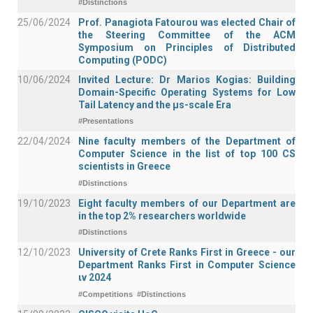
#Distinctions
25/06/2024
Prof. Panagiota Fatourou was elected Chair of
the Steering Committee of the ACM
Symposium on Principles of Distributed
Computing (PODC)
10/06/2024
Invited Lecture: Dr Marios Kogias: Building
Domain-Specific Operating Systems for Low
Tail Latency and the μs-scale Era
#Presentations
22/04/2024
Nine faculty members of the Department of
Computer Science in the list of top 100 CS
scientists in Greece
#Distinctions
19/10/2023
Eight faculty members of our Department are
in the top 2% researchers worldwide
#Distinctions
12/10/2023
University of Crete Ranks First in Greece - our
Department Ranks First in Computer Science
ιν 2024
#Competitions
#Distinctions