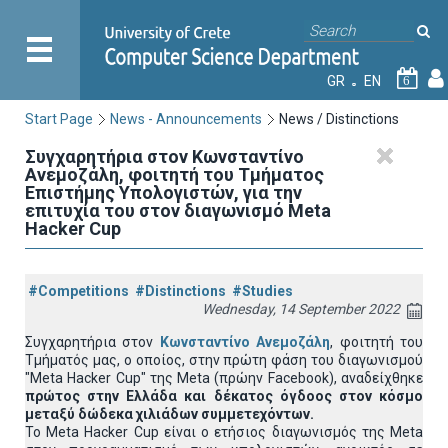
GR
EN
6
Start Page
News - Announcements
News / Distinctions
Συγχαρητήρια στον Κωνσταντίνο
Ανεμοζάλη, φοιτητή του Τμήματος
Επιστήμης Υπολογιστών, για την
επιτυχία του στον διαγωνισμό Meta
Hacker Cup
#Competitions
#Distinctions
#Studies
Wednesday, 14 September 2022
Συγχαρητήρια στον
Κωνσταντίνο Ανεμοζάλη
, φοιτητή του
Τμήματός μας, ο οποίος, στην πρώτη φάση του διαγωνισμού
"Meta Hacker Cup" της Meta (πρώην Facebook), αναδείχθηκε
πρώτος στην Ελλάδα και δέκατος όγδοος στον κόσμο
μεταξύ δώδεκα χιλιάδων συμμετεχόντων.
To Meta Hacker Cup είναι ο ετήσιος διαγωνισμός της Meta