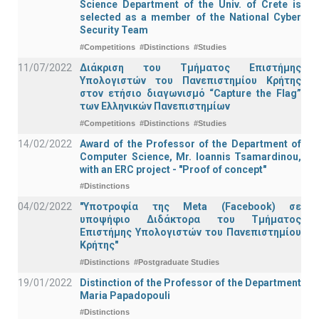
Science Department of the Univ. of Crete is
selected as a member of the National Cyber
Security Team
#Competitions
#Distinctions
#Studies
11/07/2022
Διάκριση του Τμήματος Επιστήμης
Υπολογιστών του Πανεπιστημίου Κρήτης
στον ετήσιο διαγωνισμό “Capture the Flag”
των Ελληνικών Πανεπιστημίων
#Competitions
#Distinctions
#Studies
14/02/2022
Award of the Professor of the Department of
Computer Science, Mr. Ioannis Tsamardinou,
with an ERC project - "Proof of concept"
#Distinctions
04/02/2022
"Υποτροφία της Meta (Facebook) σε
υποψήφιο Διδάκτορα του Τμήματος
Επιστήμης Υπολογιστών του Πανεπιστημίου
Κρήτης"
#Distinctions
#Postgraduate Studies
19/01/2022
Distinction of the Professor of the Department
Maria Papadopouli
#Distinctions