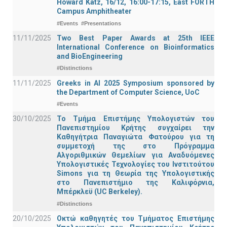
Howard Katz, 16/12, 16:00-17:15, East FORTH
Campus Amphitheater
#Events
#Presentations
11/11/2025
Two Best Paper Awards at 25th IEEE
International Conference on Bioinformatics
and BioEngineering
#Distinctions
11/11/2025
Greeks in AI 2025 Symposium sponsored by
the Department of Computer Science, UoC
#Events
30/10/2025
Το Τμήμα Επιστήμης Υπολογιστών του
Πανεπιστημίου Κρήτης συγχαίρει την
Καθηγήτρια Παναγιώτα Φατούρου για τη
συμμετοχή της στο Πρόγραμμα
Αλγοριθμικών Θεμελίων για Αναδυόμενες
Υπολογιστικές Τεχνολογίες του Ινστιτούτου
Simons για τη Θεωρία της Υπολογιστικής
στο Πανεπιστήμιο της Καλιφόρνια,
Μπέρκλεϋ (UC Berkeley).
#Distinctions
20/10/2025
Οκτώ καθηγητές του Τμήματος Επιστήμης