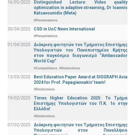
16/05/2025
Distinguished Lecture: Video quality
optimization in adaptive streaming, Dr Ioannis
Katsavounidis (Meta)
#Presentations
30/04/2025
CSD in UoC News International
#Presentations
01/04/2025
Διάκριση φοιτητών του Τμήματος Επιστήμης
Υπολογιστών του Πανεπιστημίου Κρήτης
στον παγκόσμιο διαγωνισμό “Ambassador
World Cup”
#Competitions
#Distinctions
13/03/2025
Best Education Paper Award at SIGGRAPH Asia
2024 for Prof. Papagiannakis' team!
#Distinctions
19/02/2025
Times Higher Education 2025: Το Τμήμα
Επιστήμης Υπολογιστών του Π.Κ. 1ο στην
Ελλάδα!
#Distinctions
07/02/2025
Διάκριση φοιτητών του Τμήματος Επιστήμης
Υπολογιστών στον Πανελλήνιο