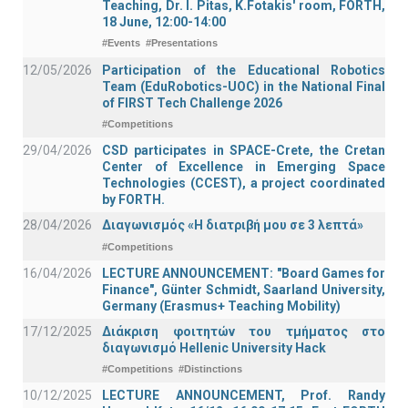
Teaching, Dr. I. Pitas, K.Fotakis' room, FORTH,
18 June, 12:00-14:00
#Events
#Presentations
12/05/2026
Participation of the Educational Robotics
Team (EduRobotics-UOC) in the National Final
of FIRST Tech Challenge 2026
#Competitions
29/04/2026
CSD participates in SPACE-Crete, the Cretan
Center of Excellence in Emerging Space
Technologies (CCEST), a project coordinated
by FORTH.
28/04/2026
Διαγωνισμός «Η διατριβή μου σε 3 λεπτά»
#Competitions
16/04/2026
LECTURE ANNOUNCEMENT: "Board Games for
Finance", Günter Schmidt, Saarland University,
Germany (Erasmus+ Teaching Mobility)
17/12/2025
Διάκριση φοιτητών του τμήματος στο
διαγωνισμό Hellenic University Hack
#Competitions
#Distinctions
10/12/2025
LECTURE ANNOUNCEMENT, Prof. Randy