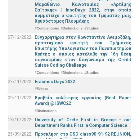
Μαραθώνιο Καινοτομίας «Αρτέμης
Σαϊτάκης» | InnoDays 2022, στην οποία
συμμετείχε ο φοιτητής του Τμήματός μας,
Χρυσόστομος Πλουμάκης
#Competitions
#Distinctions
#Studies
07/12/2022
Συγχαρητήρια στον Κωνσταντίνο Ανεμοζάλη,
προπτυχιακό φοιτητή του Τμήματος
Επιστήμης Υπολογιστών του Πανεπιστημίου
Κρήτης ο οποίος κατέλαβε την 16η θέση
παγκοσμίως στον διαγωνισμό της Credit
Suisse Coding Challenge
#Competitions
#Distinctions
#Studies
22/11/2022
Erasmus Days 2022
#Events
09/11/2022
Βραβείο καλύτερης εργασίας (Best Paper
Award) @ ISWC22
#Distinctions
13/10/2022
University of Crete First in Greece - our
Department Ranks First in Computer Science
25/09/2022
Πρόσκληση στο CSD class90-91-92 REUNION,