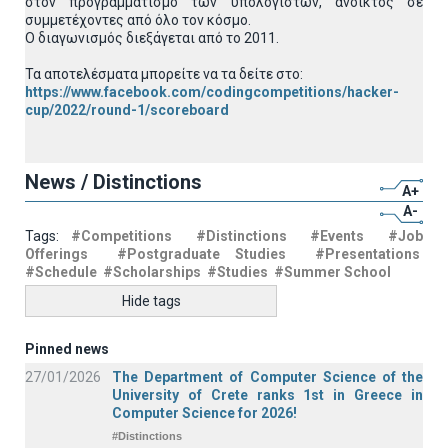
στον προγραμματισμό των υπολογιστών, ανοικτός σε
συμμετέχοντες από όλο τον κόσμο.
Ο διαγωνισμός διεξάγεται από το 2011.
Τα αποτελέσματα μπορείτε να τα δείτε στο:
https://www.facebook.com/codingcompetitions/hacker-
cup/2022/round-1/scoreboard
News / Distinctions
A+
A-
Tags:
#Competitions
#Distinctions
#Events
#Job
Offerings
#Postgraduate Studies
#Presentations
#Schedule
#Scholarships
#Studies
#Summer School
Hide tags
Pinned news
27/01/2026
The Department of Computer Science of the
University of Crete ranks 1st in Greece in
Computer Science for 2026!
#Distinctions