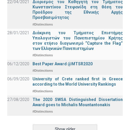
22/04/2021
Διορισμός του Καθηγητή του Τμήματος
Κωνσταντίνου Στεφανίδη στη θέση του
Προέδρου της Εθνικής Αρχής
Προσβασιμότητας
#Distinctions
28/01/2021
Διάκριση του Τμήματος Επιστήμης
Υπολογιστών του Πανεπιστημίου Κρήτης
στον ετήσιο διαγωνισμό “Capture the Flag”
των Ελληνικών Πανεπιστημίων
#Distinctions
06/12/2020
Best Paper Award @MTSR2020
#Distinctions
06/09/2020
University of Crete ranked first in Greece
according to the World University Rankings
#Distinctions
27/08/2020
The 2020 SWSA Distinguished Dissertation
Award goes to Michalis Mountantonakis
#Distinctions
Show older