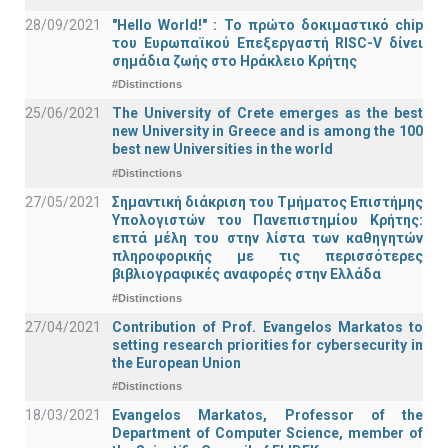
28/09/2021
"Hello World!" : Το πρώτο δοκιμαστικό chip
του Ευρωπαϊκού Επεξεργαστή RISC-V δίνει
σημάδια ζωής στο Ηράκλειο Κρήτης
#Distinctions
25/06/2021
The University of Crete emerges as the best
new University in Greece and is among the 100
best new Universities in the world
#Distinctions
27/05/2021
Σημαντική διάκριση του Τμήματος Επιστήμης
Υπολογιστών του Πανεπιστημίου Κρήτης:
επτά μέλη του στην λίστα των καθηγητών
πληροφορικής με τις περισσότερες
βιβλιογραφικές αναφορές στην Ελλάδα
#Distinctions
27/04/2021
Contribution of Prof. Evangelos Markatos to
setting research priorities for cybersecurity in
the European Union
#Distinctions
18/03/2021
Evangelos Markatos, Professor of the
Department of Computer Science, member of