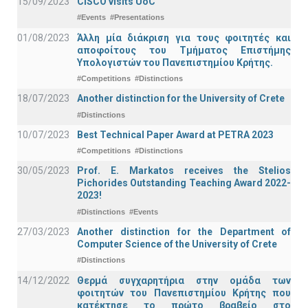
15/09/2023
CISCO visits UoC
#Events
#Presentations
01/08/2023
Άλλη μία διάκριση για τους φοιτητές και
αποφοίτους του Τμήματος Επιστήμης
Υπολογιστών του Πανεπιστημίου Κρήτης.
#Competitions
#Distinctions
18/07/2023
Another distinction for the University of Crete
#Distinctions
10/07/2023
Best Technical Paper Award at PETRA 2023
#Competitions
#Distinctions
30/05/2023
Prof. E. Markatos receives the Stelios
Pichorides Outstanding Teaching Award 2022-
2023!
#Distinctions
#Events
27/03/2023
Another distinction for the Department of
Computer Science of the University of Crete
#Distinctions
14/12/2022
Θερμά συγχαρητήρια στην ομάδα των
φοιτητών του Πανεπιστημίου Κρήτης που
κατέκτησε το πρώτο βραβείο στο