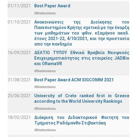
01/11/2021
Best Paper Award
#Distinctions
01/10/2021
Ανακοινώσεις της Διοίκησης του
Πανεπιστημίου Κρήτης σχετικά με την έναρξη
των μαθημάτων του φθιν. εξαμήνου ακαδ.
έτους 2021-22, 4/10/2021, και την προστασία
από την πανδημία
16/09/2021
ΔΕΛΤΙΟ ΤΥΠΟΥ Εθνικά Βραβεία Νεοφυούς
Επιχειρηματικότητας στις εταιρείες JADBio
και ORamaVR
#Distinctions
31/08/2021
Best Paper Award ACM SIGCOMM 2021
#Distinctions
25/06/2021
University of Crete ranked first in Greece
according to the World University Rankings
#Distinctions
18/05/2021
Διάκριση του Διδακτορικού Φοιτητή του
Τμήματος Ραδάμανθυ Στιβακτάκη
#Distinctions