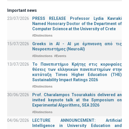
Important news
23/07/2026
PRESS RELEASE Professor Lydia Kavraki
Named Honorary Doctor of the Department of
Computer Science at the University of Crete
#Distinctions
15/07/2026
Greeks in AI - ΑΙ με έμπνευση από τις
Νευροεπιστήμες (NeuroAI)
#Distinctions
#Events
13/07/2026
Το Πανεπιστήμιο Κρήτης στις κορυφαίες
θέσεις των ελληνικών πανεπιστημίων στην
κατάταξη Times Higher Education (ΤΗΕ)
Sustainability Impact Ratings 2026
#Distinctions
30/06/2026
Prof. Charalampos Tsourakakis delivered an
invited keynote talk at the Symposium on
Experimental Algorithms, SEA 2026
#Distinctions
04/06/2026
LECTURE ANNOUNCEMENT: Artificial
Intelligence in University Education and