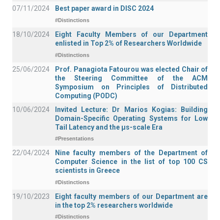
07/11/2024
Best paper award in DISC 2024
#Distinctions
18/10/2024
Eight Faculty Members of our Department
enlisted in Top 2% of Researchers Worldwide
#Distinctions
25/06/2024
Prof. Panagiota Fatourou was elected Chair of
the Steering Committee of the ACM
Symposium on Principles of Distributed
Computing (PODC)
10/06/2024
Invited Lecture: Dr Marios Kogias: Building
Domain-Specific Operating Systems for Low
Tail Latency and the μs-scale Era
#Presentations
22/04/2024
Nine faculty members of the Department of
Computer Science in the list of top 100 CS
scientists in Greece
#Distinctions
19/10/2023
Eight faculty members of our Department are
in the top 2% researchers worldwide
#Distinctions