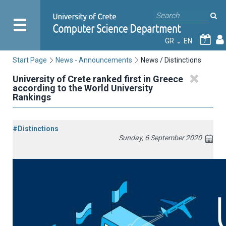
GR
EN
7
Start Page
News - Announcements
News / Distinctions
University of Crete ranked first in Greece
according to the World University
Rankings
#Distinctions
Sunday, 6 September 2020