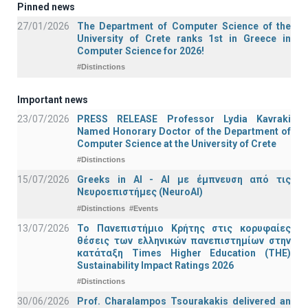
Pinned news
27/01/2026
The Department of Computer Science of the
University of Crete ranks 1st in Greece in
Computer Science for 2026!
#Distinctions
Important news
23/07/2026
PRESS RELEASE Professor Lydia Kavraki
Named Honorary Doctor of the Department of
Computer Science at the University of Crete
#Distinctions
15/07/2026
Greeks in AI - ΑΙ με έμπνευση από τις
Νευροεπιστήμες (NeuroAI)
#Distinctions
#Events
13/07/2026
Το Πανεπιστήμιο Κρήτης στις κορυφαίες
θέσεις των ελληνικών πανεπιστημίων στην
κατάταξη Times Higher Education (ΤΗΕ)
Sustainability Impact Ratings 2026
#Distinctions
30/06/2026
Prof. Charalampos Tsourakakis delivered an