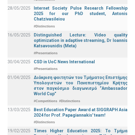
28/05/2025
Internet Society Pulse Research Fellowship
2025 for our PhD student, Antonis
Chatzivasileiou
#Distinctions
16/05/2025
Distinguished Lecture: Video quality
optimization in adaptive streaming, Dr Ioannis
Katsavounidis (Meta)
#Presentations
30/04/2025
CSD in UoC News International
#Presentations
01/04/2025
Διάκριση φοιτητών του Τμήματος Επιστήμης
Υπολογιστών του Πανεπιστημίου Κρήτης
στον παγκόσμιο διαγωνισμό “Ambassador
World Cup”
#Competitions
#Distinctions
13/03/2025
Best Education Paper Award at SIGGRAPH Asia
2024 for Prof. Papagiannakis' team!
#Distinctions
19/02/2025
Times Higher Education 2025: Το Τμήμα