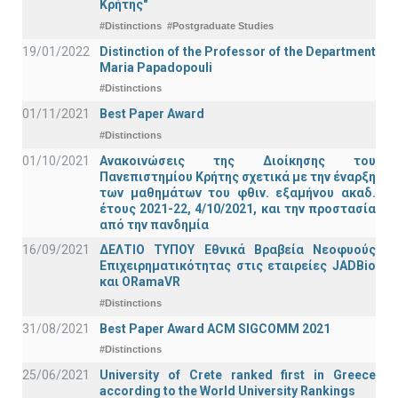
Κρήτης"
#Distinctions
#Postgraduate Studies
19/01/2022
Distinction of the Professor of the Department
Maria Papadopouli
#Distinctions
01/11/2021
Best Paper Award
#Distinctions
01/10/2021
Ανακοινώσεις της Διοίκησης του
Πανεπιστημίου Κρήτης σχετικά με την έναρξη
των μαθημάτων του φθιν. εξαμήνου ακαδ.
έτους 2021-22, 4/10/2021, και την προστασία
από την πανδημία
16/09/2021
ΔΕΛΤΙΟ ΤΥΠΟΥ Εθνικά Βραβεία Νεοφυούς
Επιχειρηματικότητας στις εταιρείες JADBio
και ORamaVR
#Distinctions
31/08/2021
Best Paper Award ACM SIGCOMM 2021
#Distinctions
25/06/2021
University of Crete ranked first in Greece
according to the World University Rankings