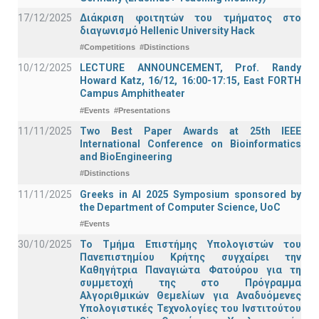
17/12/2025
Διάκριση φοιτητών του τμήματος στο
διαγωνισμό Hellenic University Hack
#Competitions
#Distinctions
10/12/2025
LECTURE ANNOUNCEMENT, Prof. Randy
Howard Katz, 16/12, 16:00-17:15, East FORTH
Campus Amphitheater
#Events
#Presentations
11/11/2025
Two Best Paper Awards at 25th IEEE
International Conference on Bioinformatics
and BioEngineering
#Distinctions
11/11/2025
Greeks in AI 2025 Symposium sponsored by
the Department of Computer Science, UoC
#Events
30/10/2025
Το Τμήμα Επιστήμης Υπολογιστών του
Πανεπιστημίου Κρήτης συγχαίρει την
Καθηγήτρια Παναγιώτα Φατούρου για τη
συμμετοχή της στο Πρόγραμμα
Αλγοριθμικών Θεμελίων για Αναδυόμενες
Υπολογιστικές Τεχνολογίες του Ινστιτούτου