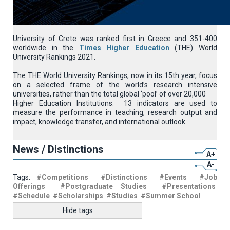
University of Crete was ranked first in Greece and 351-400
worldwide in the
Times Higher Education
(THE) World
University Rankings 2021.
The THE World University Rankings, now in its 15th year, focus
on a selected frame of the world’s research intensive
universities, rather than the total global ‘pool’ of over 20,000
Higher Education Institutions. 13 indicators are used to
measure the performance in teaching, research output and
impact, knowledge transfer, and international outlook.
News / Distinctions
A+
A-
Tags:
#Competitions
#Distinctions
#Events
#Job
Offerings
#Postgraduate Studies
#Presentations
#Schedule
#Scholarships
#Studies
#Summer School
Hide tags