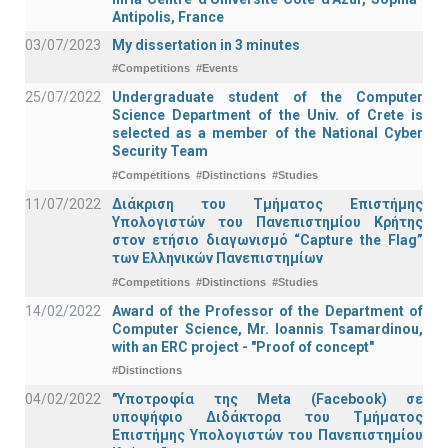
Antipolis, France
03/07/2023
My dissertation in 3 minutes
#Competitions
#Events
25/07/2022
Undergraduate student of the Computer
Science Department of the Univ. of Crete is
selected as a member of the National Cyber
Security Team
#Competitions
#Distinctions
#Studies
11/07/2022
Διάκριση του Τμήματος Επιστήμης
Υπολογιστών του Πανεπιστημίου Κρήτης
στον ετήσιο διαγωνισμό “Capture the Flag”
των Ελληνικών Πανεπιστημίων
#Competitions
#Distinctions
#Studies
14/02/2022
Award of the Professor of the Department of
Computer Science, Mr. Ioannis Tsamardinou,
with an ERC project - "Proof of concept"
#Distinctions
04/02/2022
"Υποτροφία της Meta (Facebook) σε
υποψήφιο Διδάκτορα του Τμήματος
Επιστήμης Υπολογιστών του Πανεπιστημίου