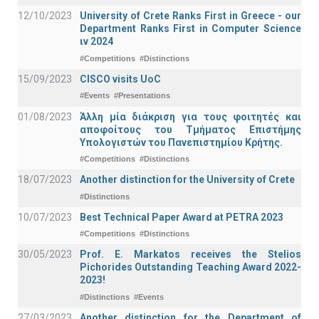
12/10/2023
University of Crete Ranks First in Greece - our
Department Ranks First in Computer Science
ιν 2024
#Competitions
#Distinctions
15/09/2023
CISCO visits UoC
#Events
#Presentations
01/08/2023
Άλλη μία διάκριση για τους φοιτητές και
αποφοίτους του Τμήματος Επιστήμης
Υπολογιστών του Πανεπιστημίου Κρήτης.
#Competitions
#Distinctions
18/07/2023
Another distinction for the University of Crete
#Distinctions
10/07/2023
Best Technical Paper Award at PETRA 2023
#Competitions
#Distinctions
30/05/2023
Prof. E. Markatos receives the Stelios
Pichorides Outstanding Teaching Award 2022-
2023!
#Distinctions
#Events
27/03/2023
Another distinction for the Department of