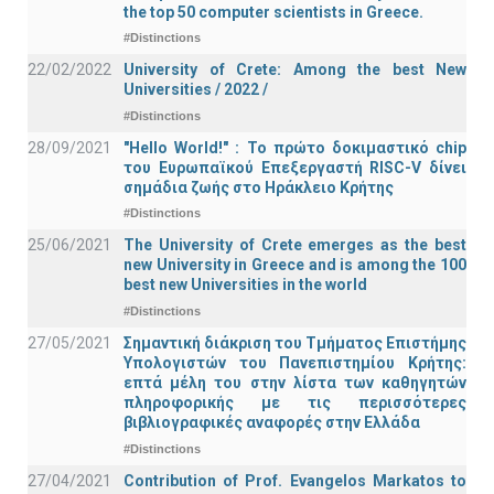
the top 50 computer scientists in Greece.
#Distinctions
22/02/2022
University of Crete: Among the best New
Universities / 2022 /
#Distinctions
28/09/2021
"Hello World!" : Το πρώτο δοκιμαστικό chip
του Ευρωπαϊκού Επεξεργαστή RISC-V δίνει
σημάδια ζωής στο Ηράκλειο Κρήτης
#Distinctions
25/06/2021
The University of Crete emerges as the best
new University in Greece and is among the 100
best new Universities in the world
#Distinctions
27/05/2021
Σημαντική διάκριση του Τμήματος Επιστήμης
Υπολογιστών του Πανεπιστημίου Κρήτης:
επτά μέλη του στην λίστα των καθηγητών
πληροφορικής με τις περισσότερες
βιβλιογραφικές αναφορές στην Ελλάδα
#Distinctions
27/04/2021
Contribution of Prof. Evangelos Markatos to