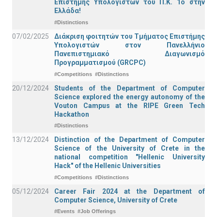
Επιστήμης Υπολογιστών του Π.Κ. 1ο στην
Ελλάδα!
#Distinctions
07/02/2025
Διάκριση φοιτητών του Τμήματος Επιστήμης
Υπολογιστών στον Πανελλήνιο
Πανεπιστημιακό Διαγωνισμό
Προγραμματισμού (GRCPC)
#Competitions
#Distinctions
20/12/2024
Students of the Department of Computer
Science explored the energy autonomy of the
Vouton Campus at the RIPE Green Tech
Hackathon
#Distinctions
13/12/2024
Distinction of the Department of Computer
Science of the University of Crete in the
national competition "Hellenic University
Hack" of the Hellenic Universities
#Competitions
#Distinctions
05/12/2024
Career Fair 2024 at the Department of
Computer Science, University of Crete
#Events
#Job Offerings