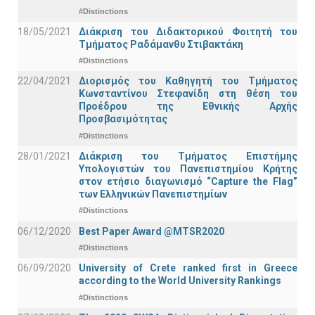
#Distinctions
18/05/2021
Διάκριση του Διδακτορικού Φοιτητή του
Τμήματος Ραδάμανθυ Στιβακτάκη
#Distinctions
22/04/2021
Διορισμός του Καθηγητή του Τμήματος
Κωνσταντίνου Στεφανίδη στη θέση του
Προέδρου της Εθνικής Αρχής
Προσβασιμότητας
#Distinctions
28/01/2021
Διάκριση του Τμήματος Επιστήμης
Υπολογιστών του Πανεπιστημίου Κρήτης
στον ετήσιο διαγωνισμό “Capture the Flag”
των Ελληνικών Πανεπιστημίων
#Distinctions
06/12/2020
Best Paper Award @MTSR2020
#Distinctions
06/09/2020
University of Crete ranked first in Greece
according to the World University Rankings
#Distinctions