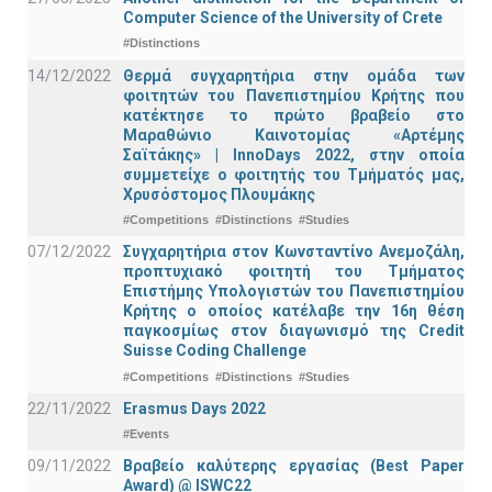
Computer Science of the University of Crete
#Distinctions
14/12/2022
Θερμά συγχαρητήρια στην ομάδα των
φοιτητών του Πανεπιστημίου Κρήτης που
κατέκτησε το πρώτο βραβείο στο
Μαραθώνιο Καινοτομίας «Αρτέμης
Σαϊτάκης» | InnoDays 2022, στην οποία
συμμετείχε ο φοιτητής του Τμήματός μας,
Χρυσόστομος Πλουμάκης
#Competitions
#Distinctions
#Studies
07/12/2022
Συγχαρητήρια στον Κωνσταντίνο Ανεμοζάλη,
προπτυχιακό φοιτητή του Τμήματος
Επιστήμης Υπολογιστών του Πανεπιστημίου
Κρήτης ο οποίος κατέλαβε την 16η θέση
παγκοσμίως στον διαγωνισμό της Credit
Suisse Coding Challenge
#Competitions
#Distinctions
#Studies
22/11/2022
Erasmus Days 2022
#Events
09/11/2022
Βραβείο καλύτερης εργασίας (Best Paper
Award) @ ISWC22