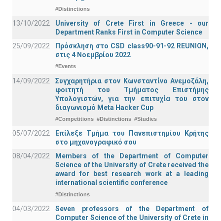
#Distinctions
13/10/2022
University of Crete First in Greece - our
Department Ranks First in Computer Science
25/09/2022
Πρόσκληση στο CSD class90-91-92 REUNION,
στις 4 Νοεμβρίου 2022
#Events
14/09/2022
Συγχαρητήρια στον Κωνσταντίνο Ανεμοζάλη,
φοιτητή του Τμήματος Επιστήμης
Υπολογιστών, για την επιτυχία του στον
διαγωνισμό Meta Hacker Cup
#Competitions
#Distinctions
#Studies
05/07/2022
Επίλεξε Τμήμα του Πανεπιστημίου Κρήτης
στο μηχανογραφικό σου
08/04/2022
Members of the Department of Computer
Science of the University of Crete received the
award for best research work at a leading
international scientific conference
#Distinctions
04/03/2022
Seven professors of the Department of
Computer Science of the University of Crete in