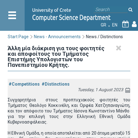
GR
EN
6
Start Page
News - Announcements
News / Distinctions
Άλλη μία διάκριση για τους φοιτητές
και αποφοίτους του Τμήματος
Επιστήμης Υπολογιστών του
Πανεπιστημίου Κρήτης.
#Competitions
#Distinctions
Tuesday, 1 August 2023
Συγχαρητήρια στους προπτυχιακούς φοιτητές του
Τμήματος Θεολόγο Κοκκινέλη, και Ορφέα Χατζηπαναγιώτη,
και τον απόφοιτο του Τμήματος Ιάσονα Κωνσταντίνο Μάνθο
για την επιλογή τους στην Ελληνική Εθνική Ομάδα
Κυβερνοασφάλειας.
Η Εθνική Ομάδα, η οποία αποτελείται από 20 άτομα μεταξύ 15