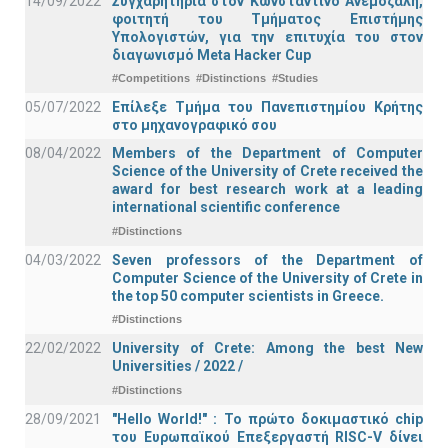
14/09/2022
Συγχαρητήρια στον Κωνσταντίνο Ανεμοζάλη,
φοιτητή του Τμήματος Επιστήμης
Υπολογιστών, για την επιτυχία του στον
διαγωνισμό Meta Hacker Cup
#Competitions
#Distinctions
#Studies
05/07/2022
Επίλεξε Τμήμα του Πανεπιστημίου Κρήτης
στο μηχανογραφικό σου
08/04/2022
Members of the Department of Computer
Science of the University of Crete received the
award for best research work at a leading
international scientific conference
#Distinctions
04/03/2022
Seven professors of the Department of
Computer Science of the University of Crete in
the top 50 computer scientists in Greece.
#Distinctions
22/02/2022
University of Crete: Among the best New
Universities / 2022 /
#Distinctions
28/09/2021
"Hello World!" : Το πρώτο δοκιμαστικό chip
του Ευρωπαϊκού Επεξεργαστή RISC-V δίνει