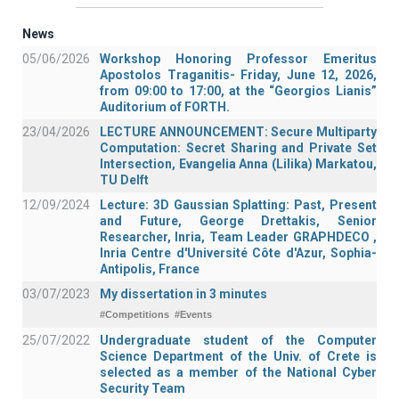
News
05/06/2026
Workshop Honoring Professor Emeritus
Apostolos Traganitis- Friday, June 12, 2026,
from 09:00 to 17:00, at the “Georgios Lianis”
Auditorium of FORTH.
23/04/2026
LECTURE ANNOUNCEMENT: Secure Multiparty
Computation: Secret Sharing and Private Set
Intersection, Evangelia Anna (Lilika) Markatou,
TU Delft
12/09/2024
Lecture: 3D Gaussian Splatting: Past, Present
and Future, George Drettakis, Senior
Researcher, Inria, Team Leader GRAPHDECO ,
Inria Centre d'Université Côte d'Azur, Sophia-
Antipolis, France
03/07/2023
My dissertation in 3 minutes
#Competitions
#Events
25/07/2022
Undergraduate student of the Computer
Science Department of the Univ. of Crete is
selected as a member of the National Cyber
Security Team