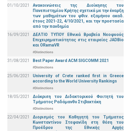
01/10/2021
Ανακοινώσεις της Διοίκησης του
Πανεπιστημίου Κρήτης σχετικά με την έναρξη
των μαθημάτων του φθιν. εξαμήνου ακαδ.
έτους 2021-22, 4/10/2021, και την προστασία
από την πανδημία
16/09/2021
ΔΕΛΤΙΟ ΤΥΠΟΥ Εθνικά Βραβεία Νεοφυούς
Επιχειρηματικότητας στις εταιρείες JADBio
και ORamaVR
#Distinctions
31/08/2021
Best Paper Award ACM SIGCOMM 2021
#Distinctions
25/06/2021
University of Crete ranked first in Greece
according to the World University Rankings
#Distinctions
18/05/2021
Διάκριση του Διδακτορικού Φοιτητή του
Τμήματος Ραδάμανθυ Στιβακτάκη
#Distinctions
22/04/2021
Διορισμός του Καθηγητή του Τμήματος
Κωνσταντίνου Στεφανίδη στη θέση του
Προέδρου της Εθνικής Αρχής