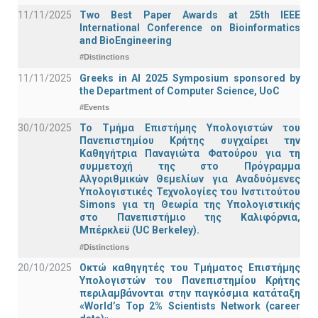
11/11/2025
Two Best Paper Awards at 25th IEEE
International Conference on Bioinformatics
and BioEngineering
#Distinctions
11/11/2025
Greeks in AI 2025 Symposium sponsored by
the Department of Computer Science, UoC
#Events
30/10/2025
Το Τμήμα Επιστήμης Υπολογιστών του
Πανεπιστημίου Κρήτης συγχαίρει την
Καθηγήτρια Παναγιώτα Φατούρου για τη
συμμετοχή της στο Πρόγραμμα
Αλγοριθμικών Θεμελίων για Αναδυόμενες
Υπολογιστικές Τεχνολογίες του Ινστιτούτου
Simons για τη Θεωρία της Υπολογιστικής
στο Πανεπιστήμιο της Καλιφόρνια,
Μπέρκλεϋ (UC Berkeley).
#Distinctions
20/10/2025
Οκτώ καθηγητές του Τμήματος Επιστήμης
Υπολογιστών του Πανεπιστημίου Κρήτης
περιλαμβάνονται στην παγκόσμια κατάταξη
«World’s Top 2% Scientists Network (career