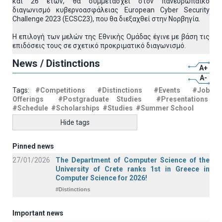
και 26 ετών, θα συμμετάσχει στον πανευρωπαϊκό
διαγωνισμό κυβερνοασφάλειας European Cyber Security
Challenge 2023 (ECSC23), που θα διεξαχθεί στην Νορβηγία.
Η επιλογή των μελών της Εθνικής Ομάδας έγινε με βάση τις
επιδόσεις τους σε σχετικό προκριματικό διαγωνισμό.
News / Distinctions
A+
A-
Tags:
#Competitions
#Distinctions
#Events
#Job
Offerings
#Postgraduate Studies
#Presentations
#Schedule
#Scholarships
#Studies
#Summer School
Hide tags
Pinned news
27/01/2026
The Department of Computer Science of the
University of Crete ranks 1st in Greece in
Computer Science for 2026!
#Distinctions
Important news