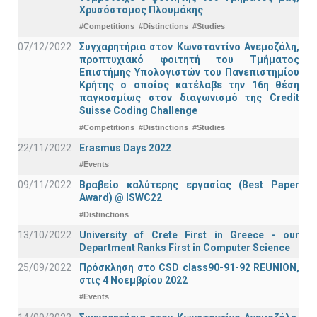
Χρυσόστομος Πλουμάκης
#Competitions
#Distinctions
#Studies
07/12/2022
Συγχαρητήρια στον Κωνσταντίνο Ανεμοζάλη,
προπτυχιακό φοιτητή του Τμήματος
Επιστήμης Υπολογιστών του Πανεπιστημίου
Κρήτης ο οποίος κατέλαβε την 16η θέση
παγκοσμίως στον διαγωνισμό της Credit
Suisse Coding Challenge
#Competitions
#Distinctions
#Studies
22/11/2022
Erasmus Days 2022
#Events
09/11/2022
Βραβείο καλύτερης εργασίας (Best Paper
Award) @ ISWC22
#Distinctions
13/10/2022
University of Crete First in Greece - our
Department Ranks First in Computer Science
25/09/2022
Πρόσκληση στο CSD class90-91-92 REUNION,
στις 4 Νοεμβρίου 2022
#Events