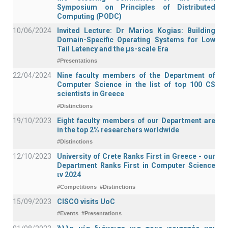
Symposium on Principles of Distributed
Computing (PODC)
10/06/2024
Invited Lecture: Dr Marios Kogias: Building
Domain-Specific Operating Systems for Low
Tail Latency and the μs-scale Era
#Presentations
22/04/2024
Nine faculty members of the Department of
Computer Science in the list of top 100 CS
scientists in Greece
#Distinctions
19/10/2023
Eight faculty members of our Department are
in the top 2% researchers worldwide
#Distinctions
12/10/2023
University of Crete Ranks First in Greece - our
Department Ranks First in Computer Science
ιν 2024
#Competitions
#Distinctions
15/09/2023
CISCO visits UoC
#Events
#Presentations