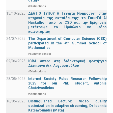
data)»
#Distinctions
15/10/2025
ΔΕΛΤΙΟ ΤΥΠΟΥ H Tεχνητή Νοημοσύνη στην
υπηρεσία της εκπαίδευσης: το FuturEd AI
Hackathon από το CSD και την Epignosis
μετέτρεψε το Ηράκλειο σε φάρο
καινοτομίας
24/07/2025
The Department of Computer Science (CSD)
participated in the 4th Summer School of
Mathematics
#Summer School
02/06/2025
ICRA Award στη διδακτορική φοιτήτρια
Δέσποινα Αικ. Αργυροπούλου
#Distinctions
28/05/2025
Internet Society Pulse Research Fellowship
2025 for our PhD student, Antonis
Chatzivasileiou
#Distinctions
16/05/2025
Distinguished Lecture: Video quality
optimization in adaptive streaming, Dr Ioannis
Katsavounidis (Meta)