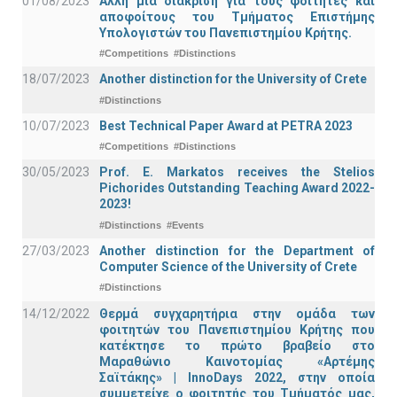
01/08/2023
Άλλη μία διάκριση για τους φοιτητές και
αποφοίτους του Τμήματος Επιστήμης
Υπολογιστών του Πανεπιστημίου Κρήτης.
#Competitions
#Distinctions
18/07/2023
Another distinction for the University of Crete
#Distinctions
10/07/2023
Best Technical Paper Award at PETRA 2023
#Competitions
#Distinctions
30/05/2023
Prof. E. Markatos receives the Stelios
Pichorides Outstanding Teaching Award 2022-
2023!
#Distinctions
#Events
27/03/2023
Another distinction for the Department of
Computer Science of the University of Crete
#Distinctions
14/12/2022
Θερμά συγχαρητήρια στην ομάδα των
φοιτητών του Πανεπιστημίου Κρήτης που
κατέκτησε το πρώτο βραβείο στο
Μαραθώνιο Καινοτομίας «Αρτέμης
Σαϊτάκης» | InnoDays 2022, στην οποία
συμμετείχε ο φοιτητής του Τμήματός μας,