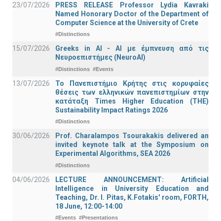
23/07/2026
PRESS RELEASE Professor Lydia Kavraki
Named Honorary Doctor of the Department of
Computer Science at the University of Crete
#Distinctions
15/07/2026
Greeks in AI - ΑΙ με έμπνευση από τις
Νευροεπιστήμες (NeuroAI)
#Distinctions
#Events
13/07/2026
Το Πανεπιστήμιο Κρήτης στις κορυφαίες
θέσεις των ελληνικών πανεπιστημίων στην
κατάταξη Times Higher Education (ΤΗΕ)
Sustainability Impact Ratings 2026
#Distinctions
30/06/2026
Prof. Charalampos Tsourakakis delivered an
invited keynote talk at the Symposium on
Experimental Algorithms, SEA 2026
#Distinctions
04/06/2026
LECTURE ANNOUNCEMENT: Artificial
Intelligence in University Education and
Teaching, Dr. I. Pitas, K.Fotakis' room, FORTH,
18 June, 12:00-14:00
#Events
#Presentations