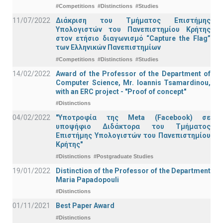
#Competitions
#Distinctions
#Studies
11/07/2022
Διάκριση του Τμήματος Επιστήμης
Υπολογιστών του Πανεπιστημίου Κρήτης
στον ετήσιο διαγωνισμό “Capture the Flag”
των Ελληνικών Πανεπιστημίων
#Competitions
#Distinctions
#Studies
14/02/2022
Award of the Professor of the Department of
Computer Science, Mr. Ioannis Tsamardinou,
with an ERC project - "Proof of concept"
#Distinctions
04/02/2022
"Υποτροφία της Meta (Facebook) σε
υποψήφιο Διδάκτορα του Τμήματος
Επιστήμης Υπολογιστών του Πανεπιστημίου
Κρήτης"
#Distinctions
#Postgraduate Studies
19/01/2022
Distinction of the Professor of the Department
Maria Papadopouli
#Distinctions
01/11/2021
Best Paper Award
#Distinctions