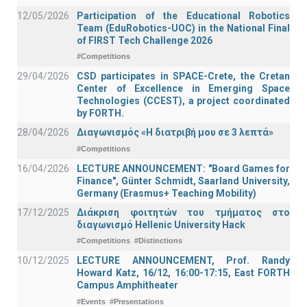
12/05/2026
Participation of the Educational Robotics
Team (EduRobotics-UOC) in the National Final
of FIRST Tech Challenge 2026
#Competitions
29/04/2026
CSD participates in SPACE-Crete, the Cretan
Center of Excellence in Emerging Space
Technologies (CCEST), a project coordinated
by FORTH.
28/04/2026
Διαγωνισμός «Η διατριβή μου σε 3 λεπτά»
#Competitions
16/04/2026
LECTURE ANNOUNCEMENT: "Board Games for
Finance", Günter Schmidt, Saarland University,
Germany (Erasmus+ Teaching Mobility)
17/12/2025
Διάκριση φοιτητών του τμήματος στο
διαγωνισμό Hellenic University Hack
#Competitions
#Distinctions
10/12/2025
LECTURE ANNOUNCEMENT, Prof. Randy
Howard Katz, 16/12, 16:00-17:15, East FORTH
Campus Amphitheater
#Events
#Presentations