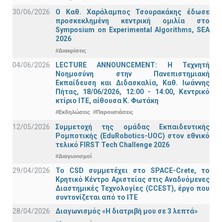
30/06/2026
Ο Καθ. Χαράλαμπος Τσουρακάκης έδωσε
προσκεκλημένη κεντρική ομιλία στο
Symposium on Experimental Algorithms, SEA
2026
#Διακρίσεις
04/06/2026
LECTURE ANNOUNCEMENT: Η Τεχνητή
Νοημοσύνη στην Πανεπιστημιακή
Εκπαίδευση και Διδασκαλία, Καθ. Ιωάννης
Πήτας, 18/06/2026, 12:00 - 14:00, Κεντρικό
κτίριο ΙΤΕ, αίθουσα Κ. Φωτάκη
#Εκδηλώσεις
#Παρουσιάσεις
12/05/2026
Συμμετοχή της ομάδας Εκπαιδευτικής
Ρομποτικής (EduRobotics-UOC) στον εθνικό
τελικό FIRST Tech Challenge 2026
#Διαγωνισμοί
29/04/2026
Το CSD συμμετέχει στο SPACE-Crete, το
Κρητικό Κέντρο Αριστείας στις Αναδυόμενες
Διαστημικές Τεχνολογίες (CCEST), έργο που
συντονίζεται από το ΙΤΕ
28/04/2026
Διαγωνισμός «Η διατριβή μου σε 3 λεπτά»