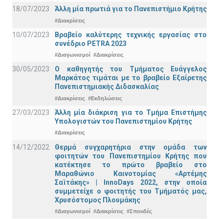
18/07/2023
Άλλη μία πρωτιά για το Πανεπιστήμιο Κρήτης
#Διακρίσεις
10/07/2023
Βραβείο καλύτερης τεχνικής εργασίας στο
συνέδριο PETRA 2023
#Διαγωνισμοί
#Διακρίσεις
30/05/2023
Ο καθηγητής του Τμήματος Ευάγγελος
Μαρκάτος τιμάται με το βραβείο Εξαίρετης
Πανεπιστημιακής Διδασκαλίας
#Διακρίσεις
#Εκδηλώσεις
27/03/2023
Άλλη μία διάκριση για το Τμήμα Επιστήμης
Υπολογιστών του Πανεπιστημίου Κρήτης
#Διακρίσεις
14/12/2022
Θερμά συγχαρητήρια στην ομάδα των
φοιτητών του Πανεπιστημίου Κρήτης που
κατέκτησε το πρώτο βραβείο στο
Μαραθώνιο Καινοτομίας «Αρτέμης
Σαϊτάκης» | InnoDays 2022, στην οποία
συμμετείχε ο φοιτητής του Τμήματός μας,
Χρυσόστομος Πλουμάκης
#Διαγωνισμοί
#Διακρίσεις
#Σπουδές