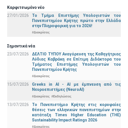
Καρφιτσωμένο νέο
27/01/2026
Το Τμήμα Επιστήμης Υπολογιστών του
Πανεπιστημίου Κρήτης πρώτο στην Ελλάδα
στην Πληροφορική για το 2026!
#Διακρίσεις
Σημαντικά νέα
23/07/2026
ΔΕΛΤΙΟ ΤΥΠΟΥ Αναγόρευση της Καθηγήτριας
Λύδιας Καβράκη σε Επίτιμη Διδάκτορα του
Τμήματος Επιστήμης Υπολογιστών του
Πανεπιστημίου Κρήτης
#Διακρίσεις
15/07/2026
Greeks in AI - ΑΙ με έμπνευση από τις
Νευροεπιστήμες (NeuroAI)
#Διακρίσεις
#Εκδηλώσεις
13/07/2026
Το Πανεπιστήμιο Κρήτης στις κορυφαίες
θέσεις των ελληνικών πανεπιστημίων στην
κατάταξη Times Higher Education (ΤΗΕ)
Sustainability Impact Ratings 2026
#Διακρίσεις