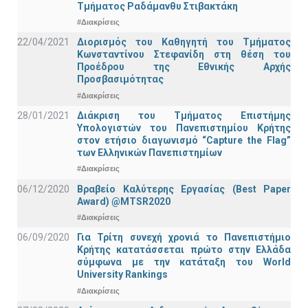
Τμήματος Ραδάμανθυ Στιβακτάκη
#Διακρίσεις
22/04/2021
Διορισμός του Καθηγητή του Τμήματος
Κωνσταντίνου Στεφανίδη στη θέση του
Προέδρου της Εθνικής Αρχής
Προσβασιμότητας
#Διακρίσεις
28/01/2021
Διάκριση του Τμήματος Επιστήμης
Υπολογιστών του Πανεπιστημίου Κρήτης
στον ετήσιο διαγωνισμό “Capture the Flag”
των Ελληνικών Πανεπιστημίων
#Διακρίσεις
06/12/2020
Βραβείο Καλύτερης Εργασίας (Best Paper
Award) @MTSR2020
#Διακρίσεις
06/09/2020
Για Τρίτη συνεχή χρονιά το Πανεπιστήμιο
Κρήτης κατατάσσεται πρώτο στην Ελλάδα
σύμφωνα με την κατάταξη του World
University Rankings
#Διακρίσεις