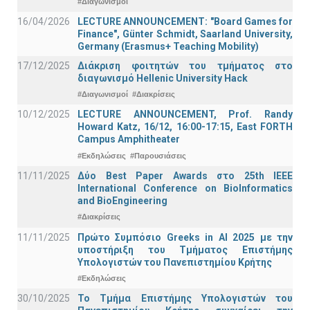
#Διαγωνισμοί
16/04/2026
LECTURE ANNOUNCEMENT: "Board Games for
Finance", Günter Schmidt, Saarland University,
Germany (Erasmus+ Teaching Mobility)
17/12/2025
Διάκριση φοιτητών του τμήματος στο
διαγωνισμό Hellenic University Hack
#Διαγωνισμοί
#Διακρίσεις
10/12/2025
LECTURE ANNOUNCEMENT, Prof. Randy
Howard Katz, 16/12, 16:00-17:15, East FORTH
Campus Amphitheater
#Εκδηλώσεις
#Παρουσιάσεις
11/11/2025
Δύο Best Paper Awards στο 25th IEEE
International Conference on BioInformatics
and BioEngineering
#Διακρίσεις
11/11/2025
Πρώτο Συμπόσιο Greeks in AI 2025 με την
υποστήριξη του Τμήματος Επιστήμης
Υπολογιστών του Πανεπιστημίου Κρήτης
#Εκδηλώσεις
30/10/2025
Το Τμήμα Επιστήμης Υπολογιστών του