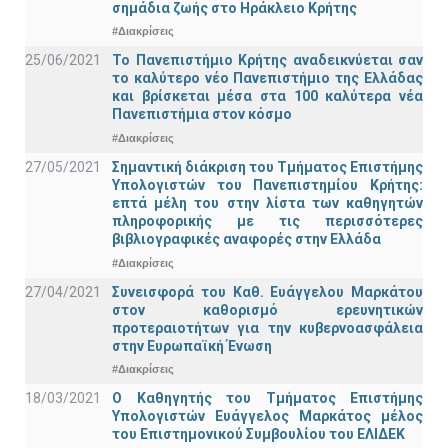
σημάδια ζωής στο Ηράκλειο Κρήτης
#Διακρίσεις
25/06/2021
Το Πανεπιστήμιο Κρήτης αναδεικνύεται σαν
το καλύτερο νέο Πανεπιστήμιο της Ελλάδας
και βρίσκεται μέσα στα 100 καλύτερα νέα
Πανεπιστήμια στον κόσμο
#Διακρίσεις
27/05/2021
Σημαντική διάκριση του Τμήματος Επιστήμης
Υπολογιστών του Πανεπιστημίου Κρήτης:
επτά μέλη του στην λίστα των καθηγητών
πληροφορικής με τις περισσότερες
βιβλιογραφικές αναφορές στην Ελλάδα
#Διακρίσεις
27/04/2021
Συνεισφορά του Καθ. Ευάγγελου Μαρκάτου
στον καθορισμό ερευνητικών
προτεραιοτήτων για την κυβερνοασφάλεια
στην Ευρωπαϊκή Ένωση
#Διακρίσεις
18/03/2021
Ο Καθηγητής του Τμήματος Επιστήμης
Υπολογιστών Ευάγγελος Μαρκάτος μέλος
του Επιστημονικού Συμβουλίου του ΕΛΙΔΕΚ