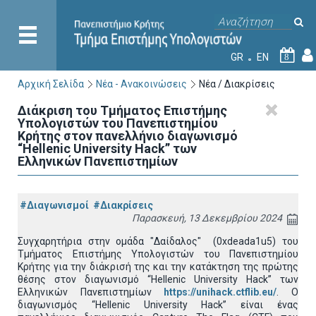
GR
EN
8
Αρχική Σελίδα
Νέα - Ανακοινώσεις
Νέα / Διακρίσεις
Διάκριση του Τμήματος Επιστήμης
Υπολογιστών του Πανεπιστημίου
Κρήτης στον πανελλήνιο διαγωνισμό
“Hellenic University Hack” των
Ελληνικών Πανεπιστημίων
#Διαγωνισμοί
#Διακρίσεις
Παρασκευή, 13 Δεκεμβρίου 2024
Συγχαρητήρια στην ομάδα "Δαίδαλος" (0xdeada1u5) του
Τμήματος Επιστήμης Υπολογιστών του Πανεπιστημίου
Κρήτης για την διάκρισή της και την κατάκτηση της πρώτης
θέσης στον διαγωνισμό “Hellenic University Hack” των
Ελληνικών Πανεπιστημίων
https://unihack.ctflib.eu/
. Ο
διαγωνισμός “Hellenic University Hack” είναι ένας