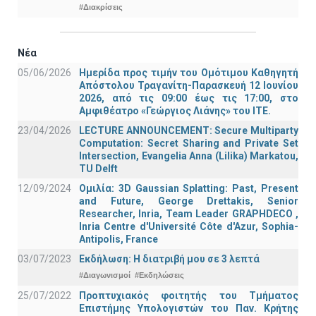
#Διακρίσεις
Νέα
05/06/2026
Ημερίδα προς τιμήν του Ομότιμου Καθηγητή
Απόστολου Τραγανίτη-Παρασκευή 12 Ιουνίου
2026, από τις 09:00 έως τις 17:00, στο
Αμφιθέατρο «Γεώργιος Λιάνης» του ΙΤΕ.
23/04/2026
LECTURE ANNOUNCEMENT: Secure Multiparty
Computation: Secret Sharing and Private Set
Intersection, Evangelia Anna (Lilika) Markatou,
TU Delft
12/09/2024
Ομιλία: 3D Gaussian Splatting: Past, Present
and Future, George Drettakis, Senior
Researcher, Inria, Team Leader GRAPHDECO ,
Inria Centre d'Université Côte d'Azur, Sophia-
Antipolis, France
03/07/2023
Εκδήλωση: Η διατριβή μου σε 3 λεπτά
#Διαγωνισμοί
#Εκδηλώσεις
25/07/2022
Προπτυχιακός φοιτητής του Τμήματος
Επιστήμης Υπολογιστών του Παν. Κρήτης