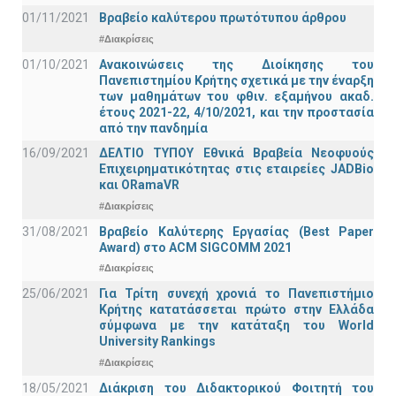
01/11/2021
Bραβείο καλύτερου πρωτότυπου άρθρου
#Διακρίσεις
01/10/2021
Ανακοινώσεις της Διοίκησης του
Πανεπιστημίου Κρήτης σχετικά με την έναρξη
των μαθημάτων του φθιν. εξαμήνου ακαδ.
έτους 2021-22, 4/10/2021, και την προστασία
από την πανδημία
16/09/2021
ΔΕΛΤΙΟ ΤΥΠΟΥ Εθνικά Βραβεία Νεοφυούς
Επιχειρηματικότητας στις εταιρείες JADBio
και ORamaVR
#Διακρίσεις
31/08/2021
Βραβείο Καλύτερης Εργασίας (Best Paper
Award) στο ACM SIGCOMM 2021
#Διακρίσεις
25/06/2021
Για Τρίτη συνεχή χρονιά το Πανεπιστήμιο
Κρήτης κατατάσσεται πρώτο στην Ελλάδα
σύμφωνα με την κατάταξη του World
University Rankings
#Διακρίσεις
18/05/2021
Διάκριση του Διδακτορικού Φοιτητή του