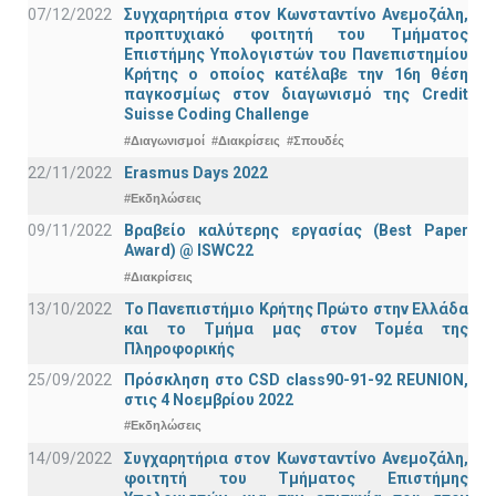
07/12/2022
Συγχαρητήρια στον Κωνσταντίνο Ανεμοζάλη,
προπτυχιακό φοιτητή του Τμήματος
Επιστήμης Υπολογιστών του Πανεπιστημίου
Κρήτης ο οποίος κατέλαβε την 16η θέση
παγκοσμίως στον διαγωνισμό της Credit
Suisse Coding Challenge
#Διαγωνισμοί
#Διακρίσεις
#Σπουδές
22/11/2022
Erasmus Days 2022
#Εκδηλώσεις
09/11/2022
Βραβείο καλύτερης εργασίας (Best Paper
Award) @ ISWC22
#Διακρίσεις
13/10/2022
Το Πανεπιστήμιο Κρήτης Πρώτο στην Ελλάδα
και το Τμήμα μας στον Τομέα της
Πληροφορικής
25/09/2022
Πρόσκληση στο CSD class90-91-92 REUNION,
στις 4 Νοεμβρίου 2022
#Εκδηλώσεις
14/09/2022
Συγχαρητήρια στον Κωνσταντίνο Ανεμοζάλη,
φοιτητή του Τμήματος Επιστήμης