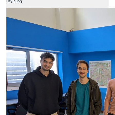
Πεγιούδη.