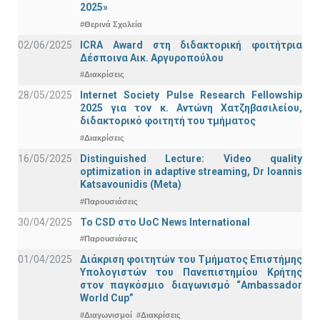
2025»
#Θερινά Σχολεία
02/06/2025
ICRA Award στη διδακτορική φοιτήτρια
Δέσποινα Αικ. Αργυροπούλου
#Διακρίσεις
28/05/2025
Internet Society Pulse Research Fellowship
2025 για τον κ. Αντώνη Χατζηβασιλείου,
διδακτορικό φοιτητή του τμήματος
#Διακρίσεις
16/05/2025
Distinguished Lecture: Video quality
optimization in adaptive streaming, Dr Ioannis
Katsavounidis (Meta)
#Παρουσιάσεις
30/04/2025
To CSD στο UoC News International
#Παρουσιάσεις
01/04/2025
Διάκριση φοιτητών του Τμήματος Επιστήμης
Υπολογιστών του Πανεπιστημίου Κρήτης
στον παγκόσμιο διαγωνισμό “Ambassador
World Cup”
#Διαγωνισμοί
#Διακρίσεις