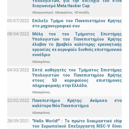
Υπολογιστών, για την επιτυχία του στον
διαγωνισμό Meta Hacker Cup
#Διαγωνισμοί
#Διακρίσεις
#Σπουδές
05/07/2022
Επίλεξε Τμήμα του Πανεπιστημίου Κρήτης
στο μηχανογραφικό σου
08/04/2022
Μέλη του του Τμήματος Επιστήμης
Υπολογιστών του Πανεπιστημίου Κρήτης
έλαβαν το βραβείο καλύτερης ερευνητικής
εργασίας σε κορυφαίο διεθνές επιστημονικό
συνέδριο
#Διακρίσεις
04/03/2022
Επτά καθηγητές του Τμήματος Επιστήμης
Υπολογιστών του Πανεπιστημίου Κρήτης
στους 50 κορυφαίους επιστήμονες
πληροφορικής στην Ελλάδα.
#Διακρίσεις
22/02/2022
Πανεπιστήμιο Κρήτης: Ανάμεσα στα
καλύτερα Νέα Πανεπιστήμια
#Διακρίσεις
28/09/2021
"Hello World!" : Το πρώτο δοκιμαστικό chip
του Ευρωπαϊκού Επεξεργαστή RISC-V δίνει