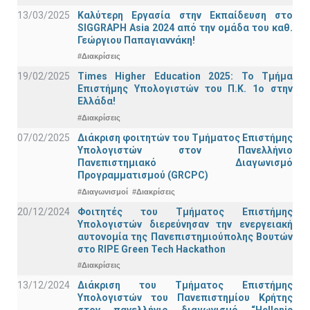
13/03/2025
Καλύτερη Εργασία στην Εκπαίδευση στο
SIGGRAPH Asia 2024 από την ομάδα του καθ.
Γεώργιου Παπαγιαννάκη!
#Διακρίσεις
19/02/2025
Times Higher Education 2025: Το Τμήμα
Επιστήμης Υπολογιστών του Π.Κ. 1ο στην
Ελλάδα!
#Διακρίσεις
07/02/2025
Διάκριση φοιτητών του Τμήματος Επιστήμης
Υπολογιστών στον Πανελλήνιο
Πανεπιστημιακό Διαγωνισμό
Προγραμματισμού (GRCPC)
#Διαγωνισμοί
#Διακρίσεις
20/12/2024
Φοιτητές του Τμήματος Επιστήμης
Υπολογιστών διερεύνησαν την ενεργειακή
αυτονομία της Πανεπιστημιούπολης Βουτών
στο RIPE Green Tech Hackathon
#Διακρίσεις
13/12/2024
Διάκριση του Τμήματος Επιστήμης
Υπολογιστών του Πανεπιστημίου Κρήτης