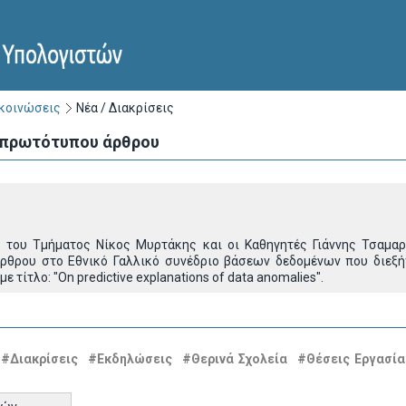
ακοινώσεις
Νέα / Διακρίσεις
 πρωτότυπου άρθρου
 του Τμήματος Νίκος Μυρτάκης και οι Καθηγητές Γιάννης Τσαμα
θρου στο Εθνικό Γαλλικό συνέδριο βάσεων δεδομένων που διεξή
 με τίτλο: "On predictive explanations of data anomalies".
#Διακρίσεις
#Εκδηλώσεις
#Θερινά Σχολεία
#Θέσεις Εργασία