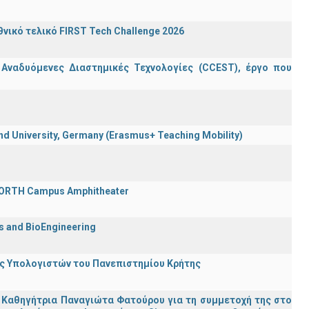
ικό τελικό FIRST Tech Challenge 2026
 Αναδυόμενες Διαστημικές Τεχνολογίες (CCEST), έργο που
 University, Germany (Erasmus+ Teaching Mobility)
 FORTH Campus Amphitheater
cs and BioEngineering
ης Υπολογιστών του Πανεπιστημίου Κρήτης
 Καθηγήτρια Παναγιώτα Φατούρου για τη συμμετοχή της στο