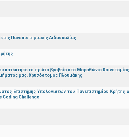
ρετης Πανεπιστημιακής Διδασκαλίας
Κρήτης
ου κατέκτησε το πρώτο βραβείο στο Μαραθώνιο Καινοτομίας
υ Τμήματός μας, Χρυσόστομος Πλουμάκης
ματος Επιστήμης Υπολογιστών του Πανεπιστημίου Κρήτης ο
e Coding Challenge