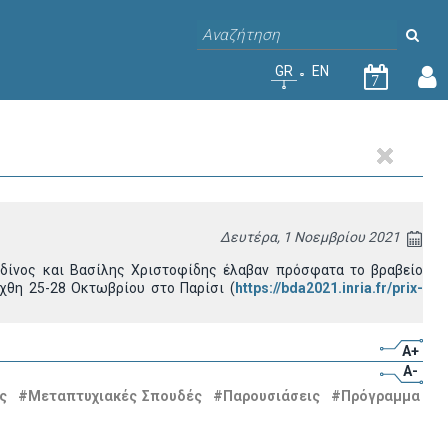
GR
EN
7
Δευτέρα, 1 Νοεμβρίου 2021
ρδίνος και Βασίλης Χριστοφίδης έλαβαν πρόσφατα το βραβείο
χθη 25-28 Οκτωβρίου στο Παρίσι (
https://bda2021.inria.fr/prix-
A+
A-
ς
#Μεταπτυχιακές Σπουδές
#Παρουσιάσεις
#Πρόγραμμα