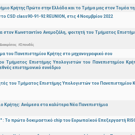
ήμιο Κρήτης Πρώτο στην Ελλάδα και το Τμήμα μας στον Τομέα τ
το CSD class90-91-92 REUNION, στις 4 Νοεμβρίου 2022
α στον Κωνσταντίνο Ανεμοζάλη, φοιτητή του Τμήματος Επιστήμη
Διακρίσεις
#Σπουδές
μα του Πανεπιστημίου Κρήτης στο μηχανογραφικό σου
ου Τμήματος Επιστήμης Υπολογιστών του Πανεπιστημίου Κρήτ
εθνές επιστημονικό συνέδριο
τές του Τμήματος Επιστήμης Υπολογιστών του Πανεπιστημίου Κ
ο Κρήτης: Ανάμεσα στα καλύτερα Νέα Πανεπιστήμια
d!" : Το πρώτο δοκιμαστικό chip του Ευρωπαϊκού Επεξεργαστή RIS