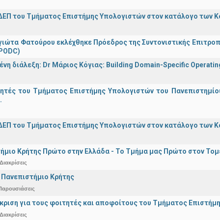
ΔΕΠ του Τμήματος Επιστήμης Υπολογιστών στον κατάλογο των 
γιώτα Φατούρου εκλέχθηκε Πρόεδρος της Συντονιστικής Επιτροπή
(PODC)
η διάλεξη: Dr Μάριος Κόγιας: Building Domain-Specific Operating 
γητές του Τμήματος Επιστήμης Υπολογιστών του Πανεπιστημίο
.
ΔΕΠ του Τμήματος Επιστήμης Υπολογιστών στον κατάλογο των 
ήμιο Κρήτης Πρώτο στην Ελλάδα - Το Τμήμα μας Πρώτο στον Τομέ
Διακρίσεις
 Πανεπιστήμιο Κρήτης
Παρουσιάσεις
άκριση για τους φοιτητές και αποφοίτους του Τμήματος Επιστήμ
Διακρίσεις