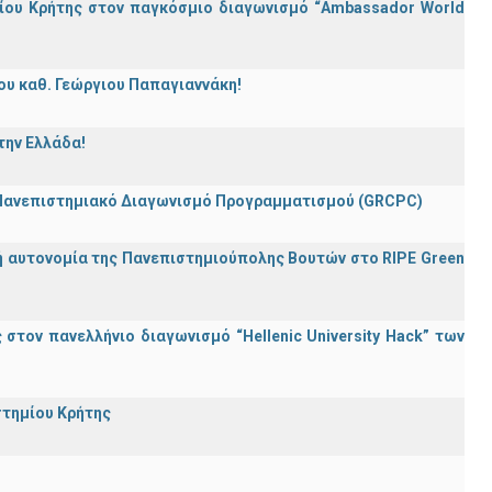
ίου Κρήτης στον παγκόσμιο διαγωνισμό “Ambassador World
ου καθ. Γεώργιου Παπαγιαννάκη!
την Ελλάδα!
 Πανεπιστημιακό Διαγωνισμό Προγραμματισμού (GRCPC)
ή αυτονομία της Πανεπιστημιούπολης Βουτών στο RIPE Green
τον πανελλήνιο διαγωνισμό “Hellenic University Hack” των
στημίου Κρήτης