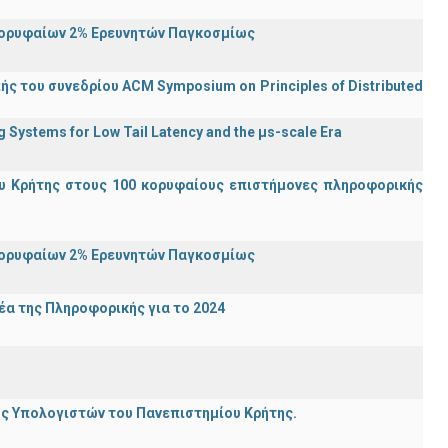
Κορυφαίων 2% Ερευνητών Παγκοσμίως
ς του συνεδρίου ACM Symposium on Principles of Distributed
Systems for Low Tail Latency and the μs-scale Era
υ Κρήτης στους 100 κορυφαίους επιστήμονες πληροφορικής
Κορυφαίων 2% Ερευνητών Παγκοσμίως
α της Πληροφορικής για το 2024
ης Υπολογιστών του Πανεπιστημίου Κρήτης.