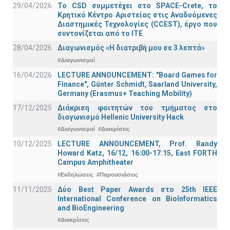
29/04/2026
Το CSD συμμετέχει στο SPACE-Crete, το
Κρητικό Κέντρο Αριστείας στις Αναδυόμενες
Διαστημικές Τεχνολογίες (CCEST), έργο που
συντονίζεται από το ΙΤΕ
28/04/2026
Διαγωνισμός «Η διατριβή μου σε 3 λεπτά»
#Διαγωνισμοί
16/04/2026
LECTURE ANNOUNCEMENT: "Board Games for
Finance", Günter Schmidt, Saarland University,
Germany (Erasmus+ Teaching Mobility)
17/12/2025
Διάκριση φοιτητών του τμήματος στο
διαγωνισμό Hellenic University Hack
#Διαγωνισμοί
#Διακρίσεις
10/12/2025
LECTURE ANNOUNCEMENT, Prof. Randy
Howard Katz, 16/12, 16:00-17:15, East FORTH
Campus Amphitheater
#Εκδηλώσεις
#Παρουσιάσεις
11/11/2025
Δύο Best Paper Awards στο 25th IEEE
International Conference on BioInformatics
and BioEngineering
#Διακρίσεις