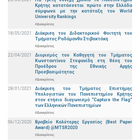
Κρήτης κατατάσσεται πρώτο στην Ελλάδα
σύμφωνα με την κατάταξη του World
University Rankings
#Διακρίσεις
18/05/2021
Διάκριση του Διδακτορικού Φοιτητή του
Τμήματος Ραδάμανθυ Στιβακτάκη
#Διακρίσεις
22/04/2021
Διορισμός του Καθηγητή του Τμήματος
Κωνσταντίνου Στεφανίδη στη θέση του
Προέδρου της Εθνικής Αρχής
Προσβασιμότητας
#Διακρίσεις
28/01/2021
Διάκριση του Τμήματος Επιστήμης
Υπολογιστών του Πανεπιστημίου Κρήτης
στον ετήσιο διαγωνισμό “Capture the Flag”
των Ελληνικών Πανεπιστημίων
#Διακρίσεις
06/12/2020
Βραβείο Καλύτερης Εργασίας (Best Paper
Award) @MTSR2020
#Διακρίσεις