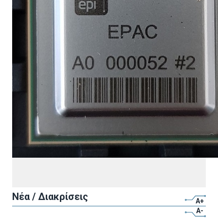
Νέα / Διακρίσεις
A+
A-