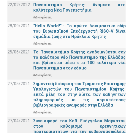
22/02/2022
Πανεπιστήμιο Κρήτης: Ανάμεσα στα
καλύτερα Νέα Πανεπιστήμια
#Διακρίσεις
28/09/2021
"Hello World!" : Το πρώτο δοκιμαστικό chip
του Ευρωπαϊκού Επεξεργαστή RISC-V δίνει
σημάδια ζωής στο Ηράκλειο Κρήτης
#Διακρίσεις
25/06/2021
Το Πανεπιστήμιο Κρήτης αναδεικνύεται σαν
το καλύτερο νέο Πανεπιστήμιο της Ελλάδας
και βρίσκεται μέσα στα 100 καλύτερα νέα
Πανεπιστήμια στον κόσμο
#Διακρίσεις
27/05/2021
Σημαντική διάκριση του Τμήματος Επιστήμης
Υπολογιστών του Πανεπιστημίου Κρήτης:
επτά μέλη του στην λίστα των καθηγητών
πληροφορικής με τις περισσότερες
βιβλιογραφικές αναφορές στην Ελλάδα
#Διακρίσεις
27/04/2021
Συνεισφορά του Καθ. Ευάγγελου Μαρκάτου
στον καθορισμό ερευνητικών
προτεραιοτήτων για την κυβερνοασφάλεια