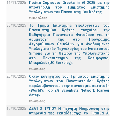
11/11/2025
Πρώτο Συμπόσιο Greeks in AI 2025 με την
υποστήριξη του Τμήματος Επιστήμης
Υπολογιστών του Πανεπιστημίου Κρήτης
#Εκδηλώσεις
30/10/2025
Το Τμήμα Επιστήμης Υπολογιστών του
Πανεπιστημίου Κρήτης συγχαίρει την
Καθηγήτρια Παναγιώτα Φατούρου για τη
συμμετοχή της στο Πρόγραμμα
Αλγοριθμικών Θεμελίων για Αναδυόμενες
Υπολογιστικές Τεχνολογίες του Ινστιτούτου
Simons για τη Θεωρία της Υπολογιστικής
στο Πανεπιστήμιο της Καλιφόρνια,
Μπέρκλεϋ (UC Berkeley).
#Διακρίσεις
20/10/2025
Οκτώ καθηγητές του Τμήματος Επιστήμης
Υπολογιστών του Πανεπιστημίου Κρήτης
περιλαμβάνονται στην παγκόσμια κατάταξη
«World’s Top 2% Scientists Network (career
data)»
#Διακρίσεις
15/10/2025
ΔΕΛΤΙΟ ΤΥΠΟΥ H Tεχνητή Νοημοσύνη στην
υπηρεσία της εκπαίδευσης: το FuturEd AI