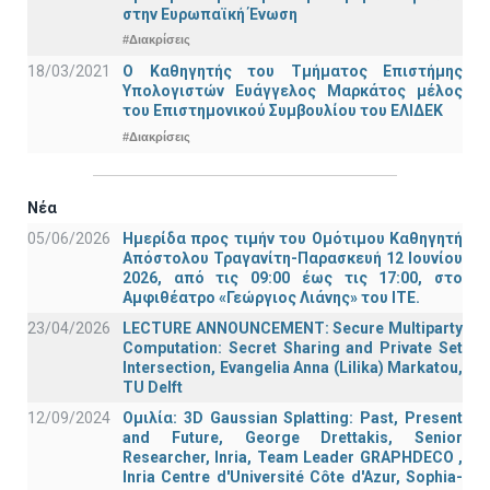
στην Ευρωπαϊκή Ένωση
#Διακρίσεις
18/03/2021
Ο Καθηγητής του Τμήματος Επιστήμης
Υπολογιστών Ευάγγελος Μαρκάτος μέλος
του Επιστημονικού Συμβουλίου του ΕΛΙΔΕΚ
#Διακρίσεις
Νέα
05/06/2026
Ημερίδα προς τιμήν του Ομότιμου Καθηγητή
Απόστολου Τραγανίτη-Παρασκευή 12 Ιουνίου
2026, από τις 09:00 έως τις 17:00, στο
Αμφιθέατρο «Γεώργιος Λιάνης» του ΙΤΕ.
23/04/2026
LECTURE ANNOUNCEMENT: Secure Multiparty
Computation: Secret Sharing and Private Set
Intersection, Evangelia Anna (Lilika) Markatou,
TU Delft
12/09/2024
Ομιλία: 3D Gaussian Splatting: Past, Present
and Future, George Drettakis, Senior
Researcher, Inria, Team Leader GRAPHDECO ,
Inria Centre d'Université Côte d'Azur, Sophia-