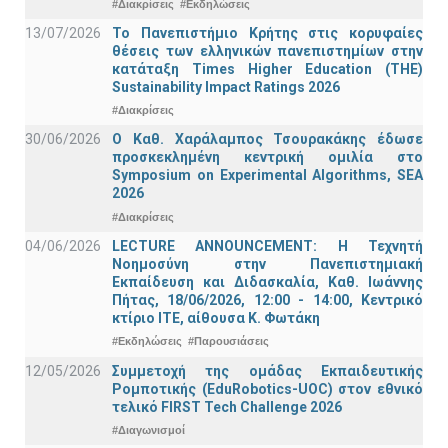
#Διακρίσεις
#Εκδηλώσεις
13/07/2026
Το Πανεπιστήμιο Κρήτης στις κορυφαίες
θέσεις των ελληνικών πανεπιστημίων στην
κατάταξη Times Higher Education (ΤΗΕ)
Sustainability Impact Ratings 2026
#Διακρίσεις
30/06/2026
Ο Καθ. Χαράλαμπος Τσουρακάκης έδωσε
προσκεκλημένη κεντρική ομιλία στο
Symposium on Experimental Algorithms, SEA
2026
#Διακρίσεις
04/06/2026
LECTURE ANNOUNCEMENT: Η Τεχνητή
Νοημοσύνη στην Πανεπιστημιακή
Εκπαίδευση και Διδασκαλία, Καθ. Ιωάννης
Πήτας, 18/06/2026, 12:00 - 14:00, Κεντρικό
κτίριο ΙΤΕ, αίθουσα Κ. Φωτάκη
#Εκδηλώσεις
#Παρουσιάσεις
12/05/2026
Συμμετοχή της ομάδας Εκπαιδευτικής
Ρομποτικής (EduRobotics-UOC) στον εθνικό
τελικό FIRST Tech Challenge 2026
#Διαγωνισμοί