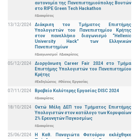
αυτονομία της Πανεπιστημιούπολης Βουτών
στο RIPE Green Tech Hackathon
#Διακρίσεις
13/12/2024
Διάκριση του Τμήματος Επιστήμης
Υπολογιστών του Πανεπιστημίου Κρήτης
στον πανελλήνιο διαγωνισμό “Hellenic
University Hack” των Ελληνικών
Πανεπιστημίων
#Διαγωνισμοί
#Διακρίσεις
05/12/2024
Διοργάνωση Career Fair 2024 στο Τμήμα
Επιστήμης Υπολογιστών του Πανεπιστημίου
Κρήτης
#Εκδηλώσεις
#Θέσεις Εργασίας
07/11/2024
Βραβείο Καλύτερης Εργασίας DISC 2024
#Διακρίσεις
18/10/2024
Οκτώ Μέλη ΔΕΠ του Τμήματος Επιστήμης
Υπολογιστών στον κατάλογο των Κορυφαίων
2% Ερευνητών Παγκοσμίως
#Διακρίσεις
25/06/2024
Η Καθ. Παναγιώτα Φατούρου εκλέχθηκε