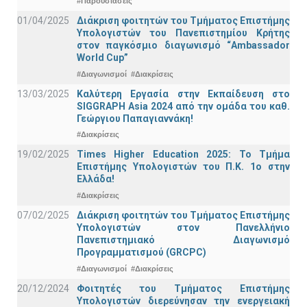
#Παρουσιάσεις
01/04/2025
Διάκριση φοιτητών του Τμήματος Επιστήμης
Υπολογιστών του Πανεπιστημίου Κρήτης
στον παγκόσμιο διαγωνισμό “Ambassador
World Cup”
#Διαγωνισμοί
#Διακρίσεις
13/03/2025
Καλύτερη Εργασία στην Εκπαίδευση στο
SIGGRAPH Asia 2024 από την ομάδα του καθ.
Γεώργιου Παπαγιαννάκη!
#Διακρίσεις
19/02/2025
Times Higher Education 2025: Το Τμήμα
Επιστήμης Υπολογιστών του Π.Κ. 1ο στην
Ελλάδα!
#Διακρίσεις
07/02/2025
Διάκριση φοιτητών του Τμήματος Επιστήμης
Υπολογιστών στον Πανελλήνιο
Πανεπιστημιακό Διαγωνισμό
Προγραμματισμού (GRCPC)
#Διαγωνισμοί
#Διακρίσεις
20/12/2024
Φοιτητές του Τμήματος Επιστήμης
Υπολογιστών διερεύνησαν την ενεργειακή