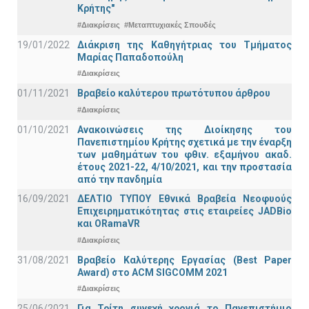
Κρήτης"
#Διακρίσεις
#Μεταπτυχιακές Σπουδές
19/01/2022
Διάκριση της Καθηγήτριας του Τμήματος
Μαρίας Παπαδοπούλη
#Διακρίσεις
01/11/2021
Bραβείο καλύτερου πρωτότυπου άρθρου
#Διακρίσεις
01/10/2021
Ανακοινώσεις της Διοίκησης του
Πανεπιστημίου Κρήτης σχετικά με την έναρξη
των μαθημάτων του φθιν. εξαμήνου ακαδ.
έτους 2021-22, 4/10/2021, και την προστασία
από την πανδημία
16/09/2021
ΔΕΛΤΙΟ ΤΥΠΟΥ Εθνικά Βραβεία Νεοφυούς
Επιχειρηματικότητας στις εταιρείες JADBio
και ORamaVR
#Διακρίσεις
31/08/2021
Βραβείο Καλύτερης Εργασίας (Best Paper
Award) στο ACM SIGCOMM 2021
#Διακρίσεις
25/06/2021
Για Τρίτη συνεχή χρονιά το Πανεπιστήμιο