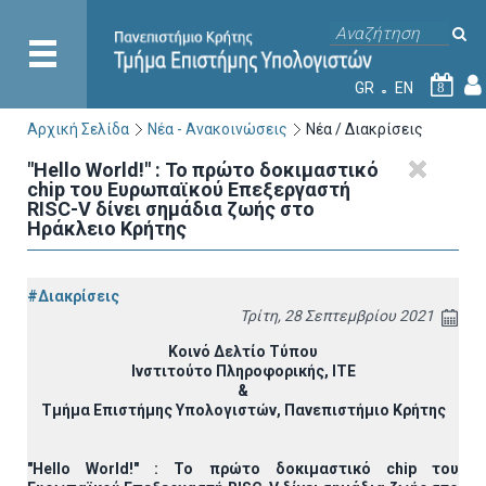
GR
EN
8
Αρχική Σελίδα
Νέα - Ανακοινώσεις
Νέα / Διακρίσεις
"Hello World!" : Το πρώτο δοκιμαστικό
chip του Ευρωπαϊκού Επεξεργαστή
RISC-V δίνει σημάδια ζωής στο
Ηράκλειο Κρήτης
#Διακρίσεις
Τρίτη, 28 Σεπτεμβρίου 2021
Κοινό Δελτίο Τύπου
Ινστιτούτο Πληροφορικής, ΙΤΕ
&
Τμήμα Επιστήμης Υπολογιστών, Πανεπιστήμιο Κρήτης
"
Hello
World
!" : Το πρώτο δοκιμαστικό
chip
του