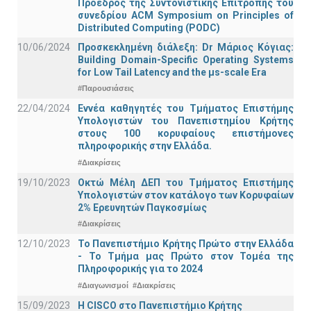
Πρόεδρος της Συντονιστικής Επιτροπής του
συνεδρίου ACM Symposium on Principles of
Distributed Computing (PODC)
10/06/2024
Προσκεκλημένη διάλεξη: Dr Μάριος Κόγιας:
Building Domain-Specific Operating Systems
for Low Tail Latency and the μs-scale Era
#Παρουσιάσεις
22/04/2024
Εννέα καθηγητές του Τμήματος Επιστήμης
Υπολογιστών του Πανεπιστημίου Κρήτης
στους 100 κορυφαίους επιστήμονες
πληροφορικής στην Ελλάδα.
#Διακρίσεις
19/10/2023
Οκτώ Μέλη ΔΕΠ του Τμήματος Επιστήμης
Υπολογιστών στον κατάλογο των Κορυφαίων
2% Ερευνητών Παγκοσμίως
#Διακρίσεις
12/10/2023
Το Πανεπιστήμιο Κρήτης Πρώτο στην Ελλάδα
- Το Τμήμα μας Πρώτο στον Τομέα της
Πληροφορικής για το 2024
#Διαγωνισμοί
#Διακρίσεις
15/09/2023
Η CISCO στο Πανεπιστήμιο Κρήτης