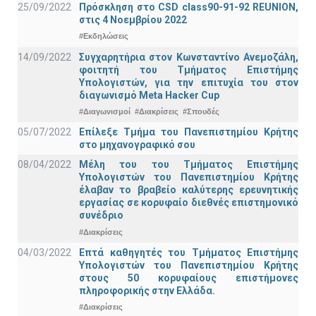
25/09/2022
Πρόσκληση στο CSD class90-91-92 REUNION,
στις 4 Νοεμβρίου 2022
#Εκδηλώσεις
14/09/2022
Συγχαρητήρια στον Κωνσταντίνο Ανεμοζάλη,
φοιτητή του Τμήματος Επιστήμης
Υπολογιστών, για την επιτυχία του στον
διαγωνισμό Meta Hacker Cup
#Διαγωνισμοί
#Διακρίσεις
#Σπουδές
05/07/2022
Επίλεξε Τμήμα του Πανεπιστημίου Κρήτης
στο μηχανογραφικό σου
08/04/2022
Μέλη του του Τμήματος Επιστήμης
Υπολογιστών του Πανεπιστημίου Κρήτης
έλαβαν το βραβείο καλύτερης ερευνητικής
εργασίας σε κορυφαίο διεθνές επιστημονικό
συνέδριο
#Διακρίσεις
04/03/2022
Επτά καθηγητές του Τμήματος Επιστήμης
Υπολογιστών του Πανεπιστημίου Κρήτης
στους 50 κορυφαίους επιστήμονες
πληροφορικής στην Ελλάδα.
#Διακρίσεις