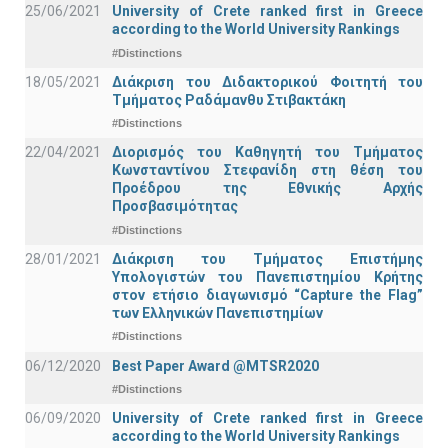
25/06/2021
University of Crete ranked first in Greece
according to the World University Rankings
#Distinctions
18/05/2021
Διάκριση του Διδακτορικού Φοιτητή του
Τμήματος Ραδάμανθυ Στιβακτάκη
#Distinctions
22/04/2021
Διορισμός του Καθηγητή του Τμήματος
Κωνσταντίνου Στεφανίδη στη θέση του
Προέδρου της Εθνικής Αρχής
Προσβασιμότητας
#Distinctions
28/01/2021
Διάκριση του Τμήματος Επιστήμης
Υπολογιστών του Πανεπιστημίου Κρήτης
στον ετήσιο διαγωνισμό “Capture the Flag”
των Ελληνικών Πανεπιστημίων
#Distinctions
06/12/2020
Best Paper Award @MTSR2020
#Distinctions
06/09/2020
University of Crete ranked first in Greece
according to the World University Rankings