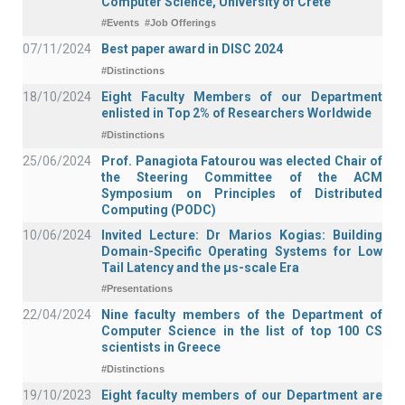
Computer Science, University of Crete
#Events
#Job Offerings
07/11/2024
Best paper award in DISC 2024
#Distinctions
18/10/2024
Eight Faculty Members of our Department
enlisted in Top 2% of Researchers Worldwide
#Distinctions
25/06/2024
Prof. Panagiota Fatourou was elected Chair of
the Steering Committee of the ACM
Symposium on Principles of Distributed
Computing (PODC)
10/06/2024
Invited Lecture: Dr Marios Kogias: Building
Domain-Specific Operating Systems for Low
Tail Latency and the μs-scale Era
#Presentations
22/04/2024
Nine faculty members of the Department of
Computer Science in the list of top 100 CS
scientists in Greece
#Distinctions
19/10/2023
Eight faculty members of our Department are