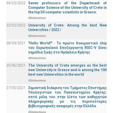
04/03/2022
Seven professors of the Department of
Computer Science of the University of Crete in
the top 50 computer scientists in Greece.
#Distinctions
22/02/2022
University of Crete: Among the best New
Universities / 2022 /
#Distinctions
28/09/2021
"Hello World!" : Το πρώτο δοκιμαστικό chip
του Ευρωπαϊκού Επεξεργαστή RISC-V δίνει
σημάδια ζωής στο Ηράκλειο Κρήτης
#Distinctions
25/06/2021
The University of Crete emerges as the best
new University in Greece and is among the 100
best new Universities in the world
#Distinctions
27/05/2021
Σημαντική διάκριση του Τμήματος Επιστήμης
Υπολογιστών του Πανεπιστημίου Κρήτης:
επτά μέλη του στην λίστα των καθηγητών
πληροφορικής με τις περισσότερες
βιβλιογραφικές αναφορές στην Ελλάδα
#Distinctions