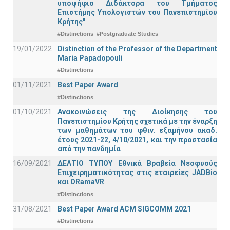
υποψήφιο Διδάκτορα του Τμήματος
Επιστήμης Υπολογιστών του Πανεπιστημίου
Κρήτης"
#Distinctions
#Postgraduate Studies
19/01/2022
Distinction of the Professor of the Department
Maria Papadopouli
#Distinctions
01/11/2021
Best Paper Award
#Distinctions
01/10/2021
Ανακοινώσεις της Διοίκησης του
Πανεπιστημίου Κρήτης σχετικά με την έναρξη
των μαθημάτων του φθιν. εξαμήνου ακαδ.
έτους 2021-22, 4/10/2021, και την προστασία
από την πανδημία
16/09/2021
ΔΕΛΤΙΟ ΤΥΠΟΥ Εθνικά Βραβεία Νεοφυούς
Επιχειρηματικότητας στις εταιρείες JADBio
και ORamaVR
#Distinctions
31/08/2021
Best Paper Award ACM SIGCOMM 2021
#Distinctions