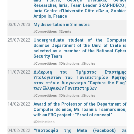
Researcher, Inria, Team Leader GRAPHDECO ,
Inria Centre d'Université Côte d'Azur, Sophia-
Antipolis, France
03/07/2023
My dissertation in 3 minutes
#Competitions
#Events
25/07/2022
Undergraduate student of the Computer
Science Department of the Univ. of Crete is
selected as a member of the National Cyber
Security Team
#Competitions
#Distinctions
#Studies
11/07/2022
Διάκριση του Τμήματος Επιστήμης
Υπολογιστών του Πανεπιστημίου Κρήτης
στον ετήσιο διαγωνισμό “Capture the Flag”
των Ελληνικών Πανεπιστημίων
#Competitions
#Distinctions
#Studies
14/02/2022
Award of the Professor of the Department of
Computer Science, Mr. Ioannis Tsamardinou,
with an ERC project - "Proof of concept"
#Distinctions
04/02/2022
"Υποτροφία της Meta (Facebook) σε