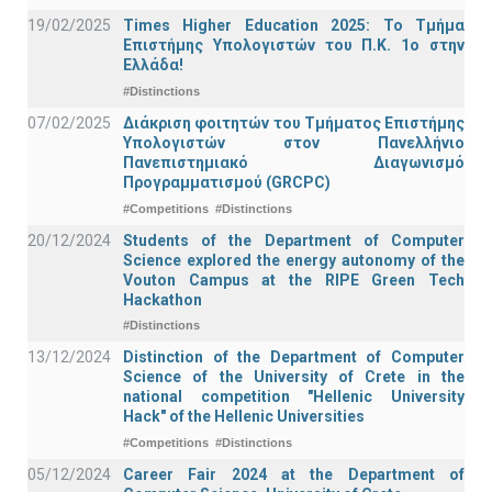
19/02/2025
Times Higher Education 2025: Το Τμήμα
Επιστήμης Υπολογιστών του Π.Κ. 1ο στην
Ελλάδα!
#Distinctions
07/02/2025
Διάκριση φοιτητών του Τμήματος Επιστήμης
Υπολογιστών στον Πανελλήνιο
Πανεπιστημιακό Διαγωνισμό
Προγραμματισμού (GRCPC)
#Competitions
#Distinctions
20/12/2024
Students of the Department of Computer
Science explored the energy autonomy of the
Vouton Campus at the RIPE Green Tech
Hackathon
#Distinctions
13/12/2024
Distinction of the Department of Computer
Science of the University of Crete in the
national competition "Hellenic University
Hack" of the Hellenic Universities
#Competitions
#Distinctions
05/12/2024
Career Fair 2024 at the Department of