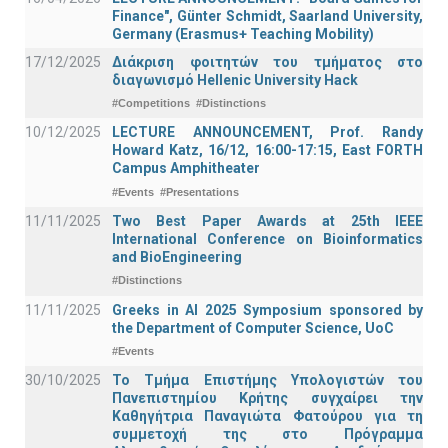
Finance", Günter Schmidt, Saarland University,
Germany (Erasmus+ Teaching Mobility)
17/12/2025
Διάκριση φοιτητών του τμήματος στο
διαγωνισμό Hellenic University Hack
#Competitions
#Distinctions
10/12/2025
LECTURE ANNOUNCEMENT, Prof. Randy
Howard Katz, 16/12, 16:00-17:15, East FORTH
Campus Amphitheater
#Events
#Presentations
11/11/2025
Two Best Paper Awards at 25th IEEE
International Conference on Bioinformatics
and BioEngineering
#Distinctions
11/11/2025
Greeks in AI 2025 Symposium sponsored by
the Department of Computer Science, UoC
#Events
30/10/2025
Το Τμήμα Επιστήμης Υπολογιστών του
Πανεπιστημίου Κρήτης συγχαίρει την
Καθηγήτρια Παναγιώτα Φατούρου για τη
συμμετοχή της στο Πρόγραμμα