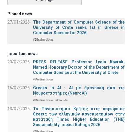
Pinned news
27/01/2026
The Department of Computer Science of the
University of Crete ranks 1st in Greece in
Computer Science for 2026!
#Distinctions
Important news
23/07/2026
PRESS RELEASE Professor Lydia Kavraki
Named Honorary Doctor of the Department of
Computer Science at the University of Crete
#Distinctions
15/07/2026
Greeks in AI - ΑΙ με έμπνευση από τις
Νευροεπιστήμες (NeuroAI)
#Distinctions
#Events
13/07/2026
Το Πανεπιστήμιο Κρήτης στις κορυφαίες
θέσεις των ελληνικών πανεπιστημίων στην
κατάταξη Times Higher Education (ΤΗΕ)
Sustainability Impact Ratings 2026
#Distinctions