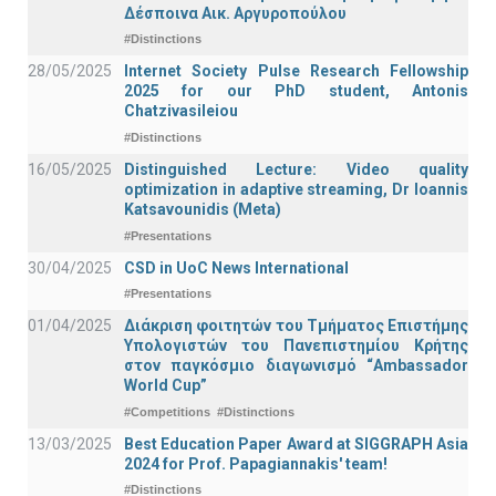
Δέσποινα Αικ. Αργυροπούλου
#Distinctions
28/05/2025
Internet Society Pulse Research Fellowship
2025 for our PhD student, Antonis
Chatzivasileiou
#Distinctions
16/05/2025
Distinguished Lecture: Video quality
optimization in adaptive streaming, Dr Ioannis
Katsavounidis (Meta)
#Presentations
30/04/2025
CSD in UoC News International
#Presentations
01/04/2025
Διάκριση φοιτητών του Τμήματος Επιστήμης
Υπολογιστών του Πανεπιστημίου Κρήτης
στον παγκόσμιο διαγωνισμό “Ambassador
World Cup”
#Competitions
#Distinctions
13/03/2025
Best Education Paper Award at SIGGRAPH Asia
2024 for Prof. Papagiannakis' team!
#Distinctions