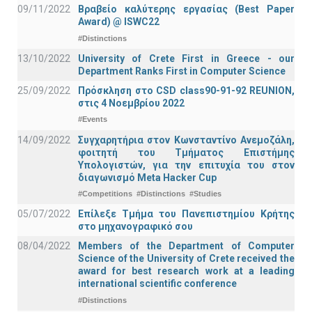
09/11/2022
Βραβείο καλύτερης εργασίας (Best Paper
Award) @ ISWC22
#Distinctions
13/10/2022
University of Crete First in Greece - our
Department Ranks First in Computer Science
25/09/2022
Πρόσκληση στο CSD class90-91-92 REUNION,
στις 4 Νοεμβρίου 2022
#Events
14/09/2022
Συγχαρητήρια στον Κωνσταντίνο Ανεμοζάλη,
φοιτητή του Τμήματος Επιστήμης
Υπολογιστών, για την επιτυχία του στον
διαγωνισμό Meta Hacker Cup
#Competitions
#Distinctions
#Studies
05/07/2022
Επίλεξε Τμήμα του Πανεπιστημίου Κρήτης
στο μηχανογραφικό σου
08/04/2022
Members of the Department of Computer
Science of the University of Crete received the
award for best research work at a leading
international scientific conference
#Distinctions