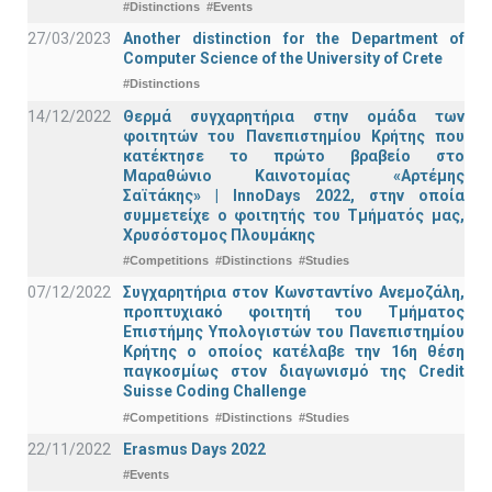
#Distinctions
#Events
27/03/2023
Another distinction for the Department of
Computer Science of the University of Crete
#Distinctions
14/12/2022
Θερμά συγχαρητήρια στην ομάδα των
φοιτητών του Πανεπιστημίου Κρήτης που
κατέκτησε το πρώτο βραβείο στο
Μαραθώνιο Καινοτομίας «Αρτέμης
Σαϊτάκης» | InnoDays 2022, στην οποία
συμμετείχε ο φοιτητής του Τμήματός μας,
Χρυσόστομος Πλουμάκης
#Competitions
#Distinctions
#Studies
07/12/2022
Συγχαρητήρια στον Κωνσταντίνο Ανεμοζάλη,
προπτυχιακό φοιτητή του Τμήματος
Επιστήμης Υπολογιστών του Πανεπιστημίου
Κρήτης ο οποίος κατέλαβε την 16η θέση
παγκοσμίως στον διαγωνισμό της Credit
Suisse Coding Challenge
#Competitions
#Distinctions
#Studies
22/11/2022
Erasmus Days 2022
#Events