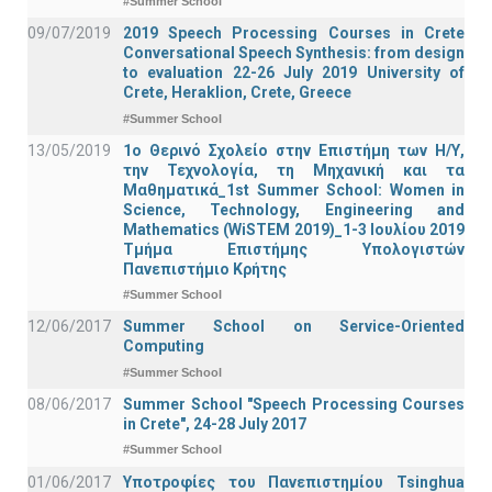
#Summer School
09/07/2019
2019 Speech Processing Courses in Crete
Conversational Speech Synthesis: from design
to evaluation 22-26 July 2019 University of
Crete, Heraklion, Crete, Greece
#Summer School
13/05/2019
1o Θερινό Σχολείο στην Επιστήμη των Η/Υ,
την Τεχνολογία, τη Μηχανική και τα
Μαθηματικά_1st Summer School: Women in
Science, Technology, Engineering and
Mathematics (WiSTEM 2019)_1-3 Ιουλίου 2019
Τμήμα Επιστήμης Υπολογιστών
Πανεπιστήμιο Κρήτης
#Summer School
12/06/2017
Summer School on Service-Oriented
Computing
#Summer School
08/06/2017
Summer School "Speech Processing Courses
in Crete", 24-28 July 2017
#Summer School
01/06/2017
Υποτροφίες του Πανεπιστημίου Tsinghua