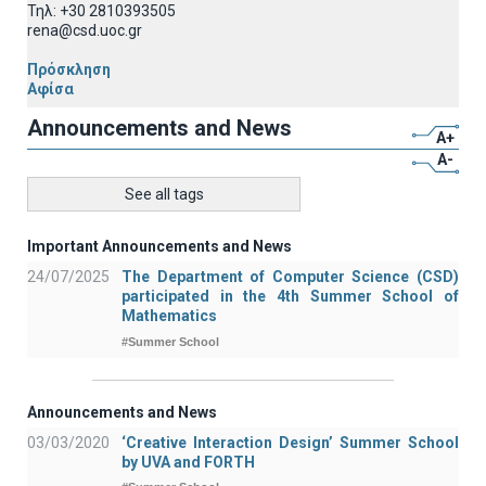
Τηλ: +30 2810393505
rena@csd.uoc.gr
Πρόσκληση
Αφίσα
Announcements and News
A+
A-
See all tags
Important Announcements and News
24/07/2025
The Department of Computer Science (CSD)
participated in the 4th Summer School of
Mathematics
#Summer School
Announcements and News
03/03/2020
‘Creative Interaction Design’ Summer School
by UVA and FORTH