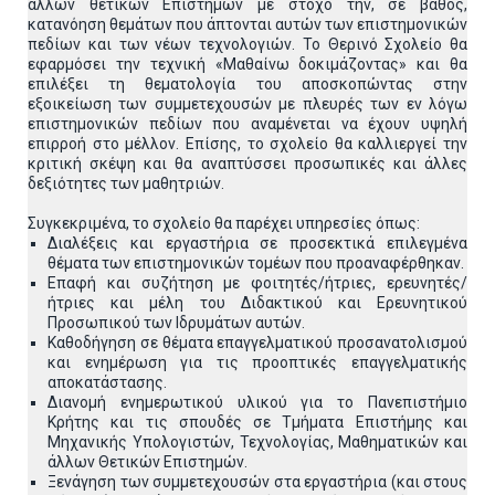
άλλων θετικών Επιστημών με στόχο την, σε βάθος,
κατανόηση θεμάτων που άπτονται αυτών των επιστημονικών
πεδίων και των νέων τεχνολογιών. Το Θερινό Σχολείο θα
εφαρμόσει την τεχνική «Μαθαίνω δοκιμάζοντας» και θα
επιλέξει τη θεματολογία του αποσκοπώντας στην
εξοικείωση των συμμετεχουσών με πλευρές των εν λόγω
επιστημονικών πεδίων που αναμένεται να έχουν υψηλή
επιρροή στο μέλλον. Επίσης, το σχολείο θα καλλιεργεί την
κριτική σκέψη και θα αναπτύσσει προσωπικές και άλλες
δεξιότητες των μαθητριών.
Συγκεκριμένα, το σχολείο θα παρέχει υπηρεσίες όπως:
Διαλέξεις και εργαστήρια σε προσεκτικά επιλεγμένα
θέματα των επιστημονικών τομέων που προαναφέρθηκαν.
Επαφή και συζήτηση με φοιτητές/ήτριες, ερευνητές/
ήτριες και μέλη του Διδακτικού και Ερευνητικού
Προσωπικού των Ιδρυμάτων αυτών.
Καθοδήγηση σε θέματα επαγγελματικού προσανατολισμού
και ενημέρωση για τις προοπτικές επαγγελματικής
αποκατάστασης.
Διανομή ενημερωτικού υλικού για το Πανεπιστήμιο
Κρήτης και τις σπουδές σε Τμήματα Επιστήμης και
Μηχανικής Υπολογιστών, Τεχνολογίας, Μαθηματικών και
άλλων Θετικών Επιστημών.
Ξενάγηση των συμμετεχουσών στα εργαστήρια (και στους