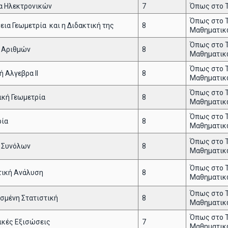
α Ηλεκτρονικών
7
Όπως στο 
Όπως στο 
εια Γεωμετρία και η Διδακτική της
8
Μαθηματικ
Όπως στο 
ία Αριθμών
8
Μαθηματικ
Όπως στο 
ή Αλγεβρα ΙΙ
8
Μαθηματικ
Όπως στο 
ική Γεωμετρία
8
Μαθηματικ
Όπως στο 
ρία
8
Μαθηματικ
Όπως στο 
 Συνόλων
8
Μαθηματικ
Όπως στο 
τική Ανάλυση
8
Μαθηματικ
Όπως στο 
σμένη Στατιστική
8
Μαθηματικ
Όπως στο 
ικές Εξισώσεις
7
Μαθηματικ