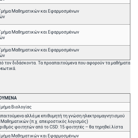
Τμήμα Μαθηματικών και Εφαρμοσμένων
ών
Τμήμα Μαθηματικών και Εφαρμοσμένων
ών
Τμήμα Μαθηματικών και Εφαρμοσμένων
ών
πό τον διδάσκοντα. Τα προαπαιτούμενα που αφορούν τα μαθήματα
ρεωτικά.
ΟΥΜΕΝΑ
μήμα Βιολογίας
παιτούμενα αλλά με επιθυμητή τη γνώση ηλεκτρομαγνητισμού
ν Μαθηματικών (π.χ. απειροστικός λογισμός)
ιθμός φοιτητών από το CSD: 15 φοιτητές – θα τηρηθεί λίστα
Τμήμα Μαθηματικών και Εφαρμοσμένων