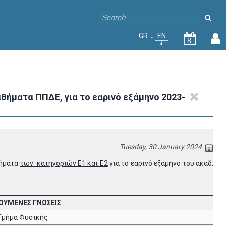
GR
EN
8
θήματα ΠΠΔΕ, για το εαρινό εξάμηνο 2023-
Tuesday, 30 January 2024
θήματα
των κατηγοριών Ε1 και Ε2
για το εαρινό εξάμηνο του ακαδ.
ΟΥΜΕΝΕΣ ΓΝΩΣΕΙΣ
Τμήμα Φυσικής