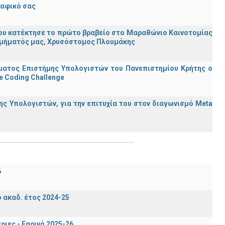
ραφικό σας
ου κατέκτησε το πρώτο βραβείο στο Μαραθώνιο Καινοτομίας
υ Τμήματός μας, Χρυσόστομος Πλουμάκης
ματος Επιστήμης Υπολογιστών του Πανεπιστημίου Κρήτης ο
e Coding Challenge
ς Υπολογιστών, για την επιτυχία του στον διαγωνισμό Meta
6
ακαδ. έτος 2024-25
ιες - Εαρινό 2025-26