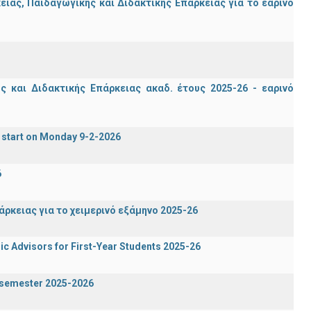
ας, Παιδαγωγικής και Διδακτικής Επάρκειας για το εαρινό
 και Διδακτικής Επάρκειας ακαδ. έτους 2025-26 - εαρινό
 start on Monday 9-2-2026
6
ρκειας για το χειμερινό εξάμηνο 2025-26
c Advisors for First-Year Students 2025-26
g semester 2025-2026