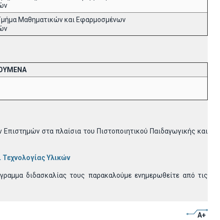
ών
Τμήμα Μαθηματικών και Εφαρμοσμένων
ών
ΟΥΜΕΝΑ
 Επιστημών στα πλαίσια του Πιστοποιητικού Παιδαγωγικής και
 Τεχνολογίας Υλικών
γραμμα διδασκαλίας τους παρακαλούμε ενημερωθείτε από τις
A+