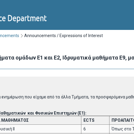
uncements
Announcements / Expressions of Interest
ατα ομάδων Ε1 και Ε2, Ιδρυματικά μαθήματα Ε9, μα
 ενημέρωση που είχαμε από τα άλλα Τμήματα, τα προσφερόμενα μα
αθηματικών και Φυσικών Επιστημών (Ε1):
 ΜΑΘΗΜΑΤΟΣ
ECTS
ΠΡΟΑΠΑΙΤ
σική ΙΙ
6
Όπως στο 