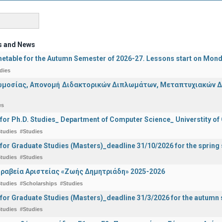
s and News
etable for the Autumn Semester of 2026-27. Lessons start on Mon
dies
μοσίας, Απονομή Διδακτορικών Διπλωμάτων, Μεταπτυχιακών Διπ
es
 for Ph.D. Studies_ Department of Computer Science_ Universtity of
tudies
#Studies
 for Graduate Studies (Masters)_deadline 31/10/2026 for the sprin
tudies
#Studies
ραβεία Αριστείας «Ζωής Δημητριάδη» 2025-2026
tudies
#Scholarships
#Studies
 for Graduate Studies (Masters)_deadline 31/3/2026 for the autum
tudies
#Studies