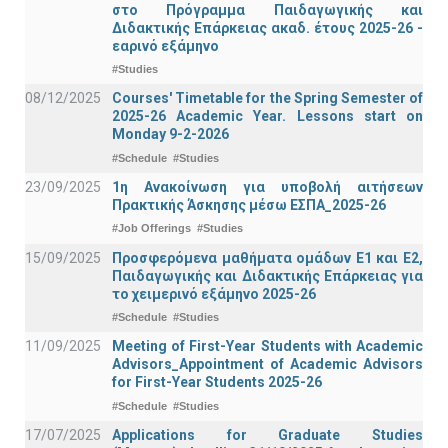
στο Πρόγραμμα Παιδαγωγικής και
Διδακτικής Επάρκειας ακαδ. έτους 2025-26 -
εαρινό εξάμηνο
#Studies
08/12/2025
Courses' Timetable for the Spring Semester of
2025-26 Academic Year. Lessons start on
Monday 9-2-2026
#Schedule
#Studies
23/09/2025
1η Ανακοίνωση για υποβολή αιτήσεων
Πρακτικής Άσκησης μέσω ΕΣΠΑ_2025-26
#Job Offerings
#Studies
15/09/2025
Προσφερόμενα μαθήματα ομάδων Ε1 και Ε2,
Παιδαγωγικής και Διδακτικής Επάρκειας για
το χειμερινό εξάμηνο 2025-26
#Schedule
#Studies
11/09/2025
Meeting of First-Year Students with Academic
Advisors_Appointment of Academic Advisors
for First-Year Students 2025-26
#Schedule
#Studies
17/07/2025
Applications for Graduate Studies