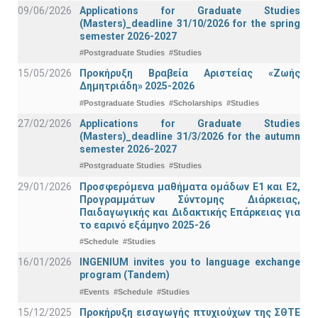
09/06/2026
Applications for Graduate Studies
(Masters)_deadline 31/10/2026 for the spring
semester 2026-2027
#Postgraduate Studies
#Studies
15/05/2026
Προκήρυξη Βραβεία Αριστείας «Ζωής
Δημητριάδη» 2025-2026
#Postgraduate Studies
#Scholarships
#Studies
27/02/2026
Applications for Graduate Studies
(Masters)_deadline 31/3/2026 for the autumn
semester 2026-2027
#Postgraduate Studies
#Studies
29/01/2026
Προσφερόμενα μαθήματα ομάδων Ε1 και Ε2,
Προγραμμάτων Σύντομης Διάρκειας,
Παιδαγωγικής και Διδακτικής Επάρκειας για
το εαρινό εξάμηνο 2025-26
#Schedule
#Studies
16/01/2026
INGENIUM invites you to language exchange
program (Tandem)
#Events
#Schedule
#Studies
15/12/2025
Προκήρυξη εισαγωγής πτυχιούχων της ΣΘΤΕ