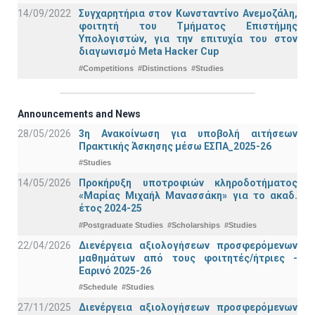
14/09/2022
Συγχαρητήρια στον Κωνσταντίνο Ανεμοζάλη,
φοιτητή του Τμήματος Επιστήμης
Υπολογιστών, για την επιτυχία του στον
διαγωνισμό Meta Hacker Cup
#Competitions
#Distinctions
#Studies
Announcements and News
28/05/2026
3η Ανακοίνωση για υποβολή αιτήσεων
Πρακτικής Άσκησης μέσω ΕΣΠΑ_2025-26
#Studies
14/05/2026
Προκήρυξη υποτροφιών κληροδοτήματος
«Μαρίας Μιχαήλ Μανασσάκη» για το ακαδ.
έτος 2024-25
#Postgraduate Studies
#Scholarships
#Studies
22/04/2026
Διενέργεια αξιολογήσεων προσφερόμενων
μαθημάτων από τους φοιτητές/ήτριες -
Εαρινό 2025-26
#Schedule
#Studies
27/11/2025
Διενέργεια αξιολογήσεων προσφερόμενων