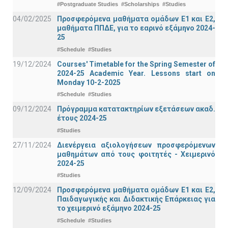
#Postgraduate Studies
#Scholarships
#Studies
04/02/2025
Προσφερόμενα μαθήματα ομάδων Ε1 και Ε2,
μαθήματα ΠΠΔΕ, για το εαρινό εξάμηνο 2024-
25
#Schedule
#Studies
19/12/2024
Courses' Timetable for the Spring Semester of
2024-25 Academic Year. Lessons start on
Monday 10-2-2025
#Schedule
#Studies
09/12/2024
Πρόγραμμα κατατακτηρίων εξετάσεων ακαδ.
έτους 2024-25
#Studies
27/11/2024
Διενέργεια αξιολογήσεων προσφερόμενων
μαθημάτων από τους φοιτητές - Χειμερινό
2024-25
#Studies
12/09/2024
Προσφερόμενα μαθήματα ομάδων Ε1 και Ε2,
Παιδαγωγικής και Διδακτικής Επάρκειας για
το χειμερινό εξάμηνο 2024-25
#Schedule
#Studies