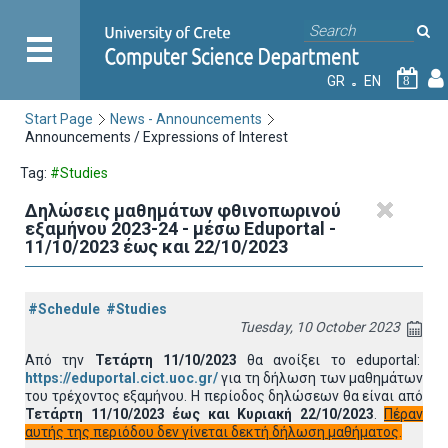
GR
EN
8
Start Page
News - Announcements
Announcements / Expressions of Interest
Tag:
#Studies
Δηλώσεις μαθημάτων φθινοπωρινού
εξαμήνου 2023-24 - μέσω Εduportal -
11/10/2023 έως και 22/10/2023
#Schedule
#Studies
Tuesday, 10 October 2023
Από την
Τετάρτη 11/10/2023
θα ανοίξει το eduportal:
https://eduportal.cict.uoc.gr/
για τη δήλωση των μαθημάτων
του τρέχοντος εξαμήνου. Η περίοδος δηλώσεων θα είναι από
Τετάρτη 11/10/2023 έως και Κυριακή 22/10/2023
.
Πέραν
αυτής της περιόδου δεν γίνεται δεκτή δήλωση μαθήματος
.