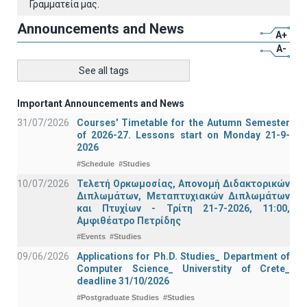
Γραμματεία μας.
Announcements and News
A+
A-
See all tags
Important Announcements and News
31/07/2026
Courses' Timetable for the Autumn Semester
of 2026-27. Lessons start on Monday 21-9-
2026
#Schedule
#Studies
10/07/2026
Τελετή Ορκωμοσίας, Απονομή Διδακτορικών
Διπλωμάτων, Μεταπτυχιακών Διπλωμάτων
και Πτυχίων - Τρίτη 21-7-2026, 11:00,
Αμφιθέατρο Πετρίδης
#Events
#Studies
09/06/2026
Applications for Ph.D. Studies_ Department of
Computer Science_ Universtity of Crete_
deadline 31/10/2026
#Postgraduate Studies
#Studies