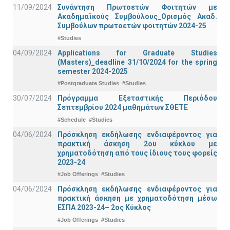
11/09/2024
Συνάντηση Πρωτοετών Φοιτητών με
Ακαδημαϊκούς Συμβούλους_Ορισμός Ακαδ.
Συμβούλων πρωτοετών φοιτητών 2024-25
#Studies
04/09/2024
Applications for Graduate Studies
(Masters)_deadline 31/10/2024 for the spring
semester 2024-2025
#Postgraduate Studies
#Studies
30/07/2024
Πρόγραμμα Εξεταστικής Περιόδου
Σεπτεμβρίου 2024 μαθημάτων ΣΘΕΤΕ
#Schedule
#Studies
04/06/2024
Πρόσκληση εκδήλωσης ενδιαφέροντος για
πρακτική άσκηση 2ου κύκλου με
χρηματοδότηση από τους ίδιους τους φορείς
2023-24
#Job Offerings
#Studies
04/06/2024
Πρόσκληση εκδήλωσης ενδιαφέροντος για
πρακτική άσκηση με χρηματοδότηση μέσω
ΕΣΠΑ 2023-24– 2ος Κύκλος
#Job Offerings
#Studies