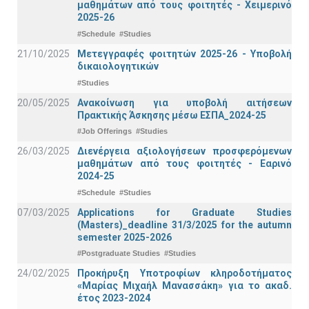
μαθημάτων από τους φοιτητές - Χειμερινό
2025-26
#Schedule
#Studies
21/10/2025
Μετεγγραφές φοιτητών 2025-26 - Υποβολή
δικαιολογητικών
#Studies
20/05/2025
Ανακοίνωση για υποβολή αιτήσεων
Πρακτικής Άσκησης μέσω ΕΣΠΑ_2024-25
#Job Offerings
#Studies
26/03/2025
Διενέργεια αξιολογήσεων προσφερόμενων
μαθημάτων από τους φοιτητές - Εαρινό
2024-25
#Schedule
#Studies
07/03/2025
Applications for Graduate Studies
(Masters)_deadline 31/3/2025 for the autumn
semester 2025-2026
#Postgraduate Studies
#Studies
24/02/2025
Προκήρυξη Υποτροφίων κληροδοτήματος
«Μαρίας Μιχαήλ Μανασσάκη» για το ακαδ.
έτος 2023-2024