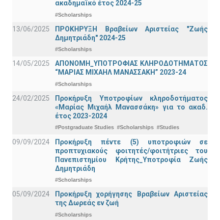
ακαδημαϊκό έτος 2024-25
#Scholarships
13/06/2025
ΠΡΟΚΗΡΥΞΗ Βραβείων Αριστείας "Ζωής
Δημητριάδη" 2024-25
#Scholarships
14/05/2025
ΑΠΟΝΟΜΗ_ΥΠΟΤΡΟΦΙΑΣ ΚΛΗΡΟΔΟΤΗΜΑΤΟΣ
“ΜΑΡΙΑΣ ΜΙΧΑΗΛ ΜΑΝΑΣΣΑΚΗ” 2023-24
#Scholarships
24/02/2025
Προκήρυξη Υποτροφίων κληροδοτήματος
«Μαρίας Μιχαήλ Μανασσάκη» για το ακαδ.
έτος 2023-2024
#Postgraduate Studies
#Scholarships
#Studies
09/09/2024
Προκήρυξη πέντε (5) υποτροφιών σε
προπτυχιακούς φοιτητές/φοιτήτριες του
Πανεπιστημίου Κρήτης_Υποτροφία Ζωής
Δημητριάδη
#Scholarships
05/09/2024
Προκήρυξη χορήγησης Βραβείων Αριστείας
της Δωρεάς εν ζωή
#Scholarships