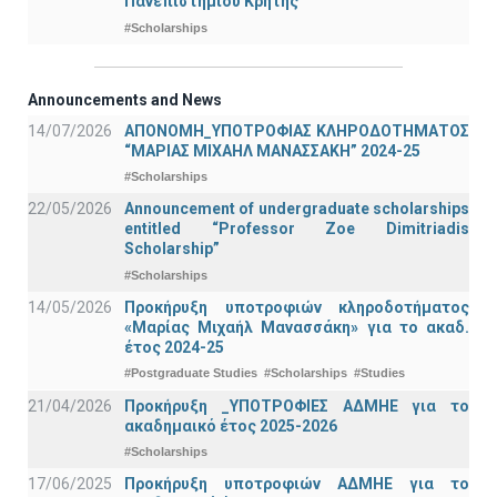
Πανεπιστημίου Κρήτης
#Scholarships
Announcements and News
14/07/2026
ΑΠΟΝΟΜΗ_ΥΠΟΤΡΟΦΙΑΣ ΚΛΗΡΟΔΟΤΗΜΑΤΟΣ
“ΜΑΡΙΑΣ ΜΙΧΑΗΛ ΜΑΝΑΣΣΑΚΗ” 2024-25
#Scholarships
22/05/2026
Announcement of undergraduate scholarships
entitled “Professor Zoe Dimitriadis
Scholarship”
#Scholarships
14/05/2026
Προκήρυξη υποτροφιών κληροδοτήματος
«Μαρίας Μιχαήλ Μανασσάκη» για το ακαδ.
έτος 2024-25
#Postgraduate Studies
#Scholarships
#Studies
21/04/2026
Προκήρυξη _ΥΠΟΤΡΟΦΙΕΣ ΑΔΜΗΕ για το
ακαδημαικό έτος 2025-2026
#Scholarships
17/06/2025
Προκήρυξη υποτροφιών ΑΔΜΗΕ για το