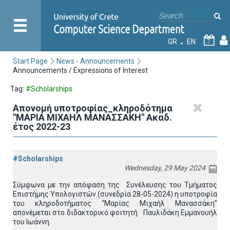
GR
EN
7
Start Page
News - Announcements
Announcements / Expressions of Interest
Tag:
#Scholarships
Απονομή υποτροφίας_κληροδότημα
"ΜΑΡΙΑ ΜΙΧΑΗΛ ΜΑΝΑΣΣΑΚΗ" Ακαδ.
έτος 2022-23
#Scholarships
Wednesday, 29 May 2024
Σύμφωνα με την απόφαση της Συνέλευσης του Τμήματος
Επιστήμης Υπολογιστών (συνεδρία 28-05-2024) η υποτροφία
του κληροδοτήματος “Μαρίας Μιχαήλ Μανασσάκη”
απονέμεται στο διδακτορικό φοιτητή Παυλιδάκη Εμμανουήλ
του Ιωάννη.