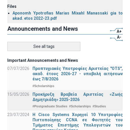
Files
Aponomh Ypotrofias Marias Mixahl Manassaki gia to
akad. etos 2022-23.pdf
Announcements and News
A+
A-
See all tags
Important Announcements and News
07/07/2026
Προπτυχιακές Υποτροφίες Αριστείας "OTS",
ακαδ. έτους 2026-27 - υποβολή αιτήσεων
έως 7/8/2026
#Scholarships
15/05/2026
Προκήρυξη Βραβεία Αριστείας «Ζωής
Δημητριάδη» 2025-2026
#Postgraduate Studies
#Scholarships
#Studies
23/07/2024
Η Cisco Systems Χορηγεί 10 Υποτροφίες
Πιστοποίησης CCNA σε Φοιτητές του
Τμήματος Επιστήμης Υπολογιστών του