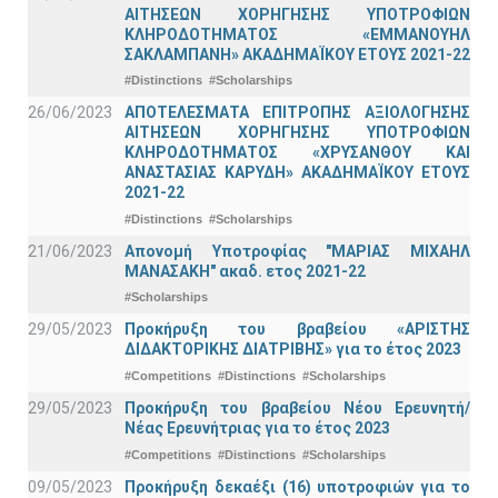
ΑΙΤΗΣΕΩΝ ΧΟΡΗΓΗΣΗΣ ΥΠΟΤΡΟΦΙΩΝ
ΚΛΗΡΟΔΟΤΗΜΑΤΟΣ «ΕΜΜΑΝΟΥΗΛ
ΣΑΚΛΑΜΠΑΝΗ» ΑΚΑΔΗΜΑΪΚΟΥ ΕΤΟΥΣ 2021-22
#Distinctions
#Scholarships
26/06/2023
ΑΠΟΤΕΛΕΣΜΑΤΑ ΕΠΙΤΡΟΠΗΣ ΑΞΙΟΛΟΓΗΣΗΣ
ΑΙΤΗΣΕΩΝ ΧΟΡΗΓΗΣΗΣ ΥΠΟΤΡΟΦΙΩΝ
ΚΛΗΡΟΔΟΤΗΜΑΤΟΣ «ΧΡΥΣΑΝΘΟΥ ΚΑΙ
ΑΝΑΣΤΑΣΙΑΣ ΚΑΡΥΔΗ» ΑΚΑΔΗΜΑΪΚΟΥ ΕΤΟΥΣ
2021-22
#Distinctions
#Scholarships
21/06/2023
Απονομή Υποτροφίας "ΜΑΡΙΑΣ ΜΙΧΑΗΛ
ΜΑΝΑΣΑΚΗ" ακαδ. ετος 2021-22
#Scholarships
29/05/2023
Προκήρυξη του βραβείου «ΑΡΙΣΤΗΣ
ΔΙΔΑΚΤΟΡΙΚΗΣ ΔΙΑΤΡΙΒΗΣ» για το έτος 2023
#Competitions
#Distinctions
#Scholarships
29/05/2023
Προκήρυξη του βραβείου Νέου Ερευνητή/
Νέας Ερευνήτριας για το έτος 2023
#Competitions
#Distinctions
#Scholarships
09/05/2023
Προκήρυξη δεκαέξι (16) υποτροφιών για το