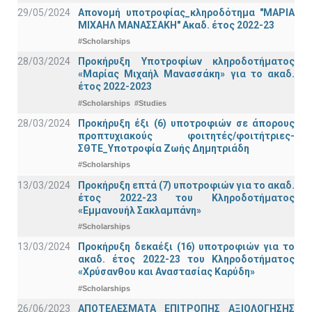
29/05/2024
Απονομή υποτροφίας_κληροδότημα "ΜΑΡΙΑ
ΜΙΧΑΗΛ ΜΑΝΑΣΣΑΚΗ" Ακαδ. έτος 2022-23
#Scholarships
28/03/2024
Προκήρυξη Υποτροφίων κληροδοτήματος
«Μαρίας Μιχαήλ Μανασσάκη» για το ακαδ.
έτος 2022-2023
#Scholarships
#Studies
28/03/2024
Προκήρυξη έξι (6) υποτροφιών σε άπορους
προπτυχιακούς φοιτητές/φοιτήτριες-
ΣΘΤΕ_Υποτροφία Ζωής Δημητριάδη
#Scholarships
13/03/2024
Προκήρυξη επτά (7) υποτροφιών για το ακαδ.
έτος 2022-23 του Κληροδοτήματος
«Εμμανουήλ Σακλαμπάνη»
#Scholarships
13/03/2024
Προκήρυξη δεκαέξι (16) υποτροφιών για το
ακαδ. έτος 2022-23 του Κληροδοτήματος
«Χρύσανθου και Αναστασίας Καρύδη»
#Scholarships
26/06/2023
ΑΠΟΤΕΛΕΣΜΑΤΑ ΕΠΙΤΡΟΠΗΣ ΑΞΙΟΛΟΓΗΣΗΣ