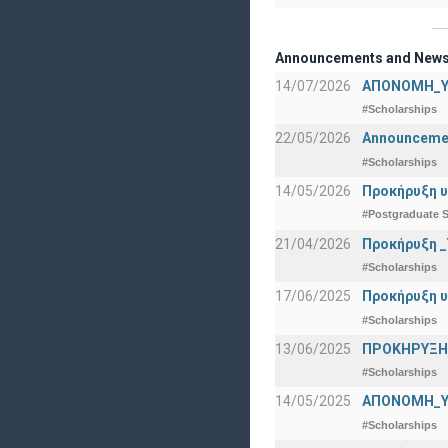
Announcements and New
14/07/2026
ΑΠΟΝΟΜΗ_Υ
#Scholarships
22/05/2026
Announcement
#Scholarships
14/05/2026
Προκήρυξη υ
#Postgraduate S
21/04/2026
Προκήρυξη _
#Scholarships
17/06/2025
Προκήρυξη υ
#Scholarships
13/06/2025
ΠΡΟΚΗΡΥΞΗ Β
#Scholarships
14/05/2025
ΑΠΟΝΟΜΗ_Υ
#Scholarships