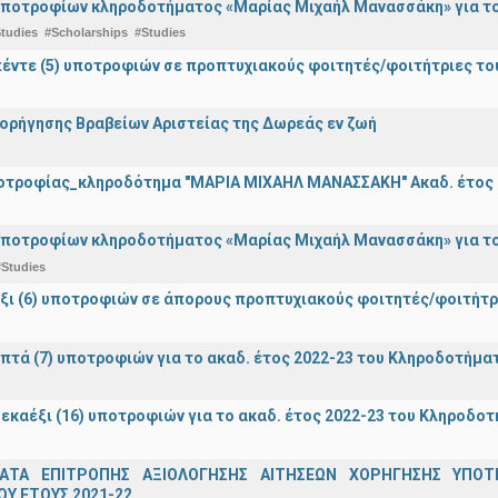
ποτροφίων κληροδοτήματος «Μαρίας Μιχαήλ Μανασσάκη» για το 
tudies
#Scholarships
#Studies
έντε (5) υποτροφιών σε προπτυχιακούς φοιτητές/φοιτήτριες τ
ορήγησης Βραβείων Αριστείας της Δωρεάς εν ζωή
οτροφίας_κληροδότημα "ΜΑΡΙΑ ΜΙΧΑΗΛ ΜΑΝΑΣΣΑΚΗ" Ακαδ. έτος 
ποτροφίων κληροδοτήματος «Μαρίας Μιχαήλ Μανασσάκη» για το 
#Studies
ξι (6) υποτροφιών σε άπορους προπτυχιακούς φοιτητές/φοιτή
πτά (7) υποτροφιών για το ακαδ. έτος 2022-23 του Κληροδοτήμ
εκαέξι (16) υποτροφιών για το ακαδ. έτος 2022-23 του Κληροδο
ΑΤΑ ΕΠΙΤΡΟΠΗΣ ΑΞΙΟΛΟΓΗΣΗΣ ΑΙΤΗΣΕΩΝ ΧΟΡΗΓΗΣΗΣ ΥΠ
Υ ΕΤΟΥΣ 2021-22