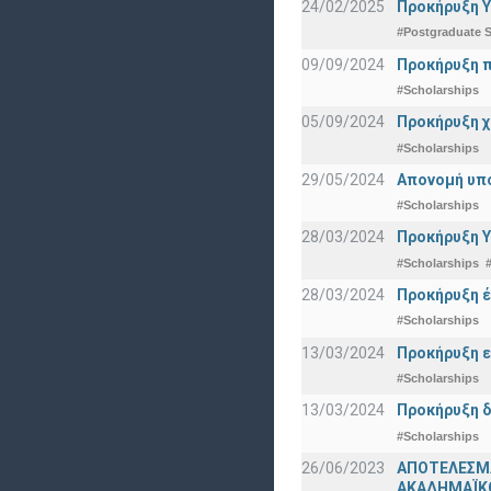
24/02/2025
Προκήρυξη Υ
#Postgraduate S
09/09/2024
Προκήρυξη π
#Scholarships
05/09/2024
Προκήρυξη χ
#Scholarships
29/05/2024
Απονομή υπ
#Scholarships
28/03/2024
Προκήρυξη Υ
#Scholarships
28/03/2024
Προκήρυξη έ
#Scholarships
13/03/2024
Προκήρυξη ε
#Scholarships
13/03/2024
Προκήρυξη δ
#Scholarships
26/06/2023
ΑΠΟΤΕΛΕΣΜ
ΑΚΑΔΗΜΑΪΚΟ