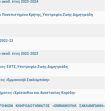
ακαδ. έτος 2023-2024
ου Πανεπιστημίου Κρήτης_Υποτροφία Ζωής Δημητριάδη
2022-23
ακαδ. έτος 2022-2023
τριες-ΣΘΤΕ_Υποτροφία Ζωής Δημητριάδη
ατος «Εμμανουήλ Σακλαμπάνη»
τήματος «Χρύσανθου και Αναστασίας Καρύδη»
ΟΤΡΟΦΙΩΝ ΚΛΗΡΟΔΟΤΗΜΑΤΟΣ «ΕΜΜΑΝΟΥΗΛ ΣΑΚΛΑΜΠΑΝΗ»