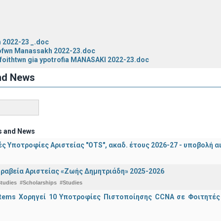
 2022-23 _.doc
rofwn Manassakh 2022-23.doc
foithtwn gia ypotrofia MANASAKI 2022-23.doc
nd News
s and News
ς Υποτροφίες Αριστείας "OTS", ακαδ. έτους 2026-27 - υποβολή α
ραβεία Αριστείας «Ζωής Δημητριάδη» 2025-2026
tudies
#Scholarships
#Studies
stems Χορηγεί 10 Υποτροφίες Πιστοποίησης CCNA σε Φοιτητέ