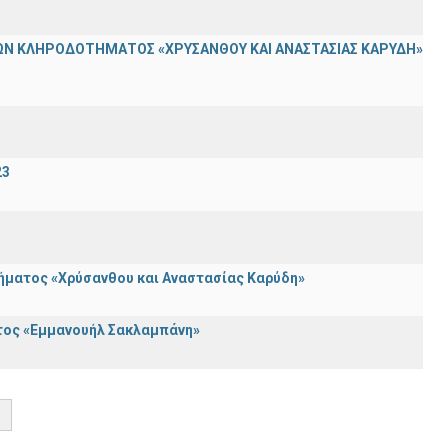
Ν ΚΛΗΡΟΔΟΤΗΜΑΤΟΣ «ΧΡΥΣΑΝΘΟΥ ΚΑΙ ΑΝΑΣΤΑΣΙΑΣ ΚΑΡΥΔΗ»
23
τήματος «Χρύσανθου και Αναστασίας Καρύδη»
ατος «Εμμανουήλ Σακλαμπάνη»