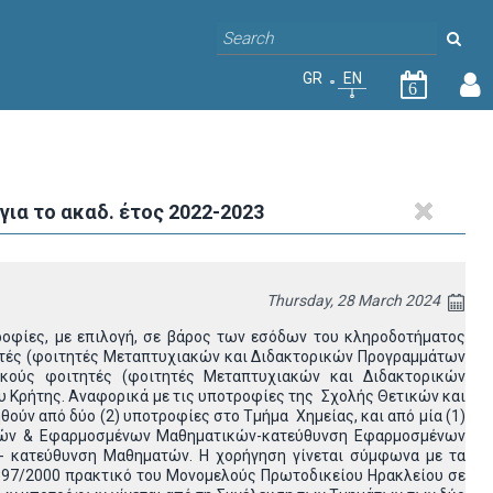
GR
EN
6
α το ακαδ. έτος 2022-2023
Thursday, 28 March 2024
ροφίες, με επιλογή, σε βάρος των εσόδων του κληροδοτήματος
ητές (φοιτητές Μεταπτυχιακών και Διδακτορικών Προγραμμάτων
ακούς φοιτητές (φοιτητές Μεταπτυχιακών και Διδακτορικών
 Κρήτης. Αναφορικά με τις υποτροφίες της Σχολής Θετικών και
ούν από δύο (2) υποτροφίες στο Τμήμα Χημείας, και από μία (1)
τικών & Εφαρμοσμένων Μαθηματικών-κατεύθυνση Εφαρμοσμένων
 κατεύθυνση Μαθηματών. Η χορήγηση γίνεται σύμφωνα με τα
. 197/2000 πρακτικό του Μονομελούς Πρωτοδικείου Ηρακλείου σε