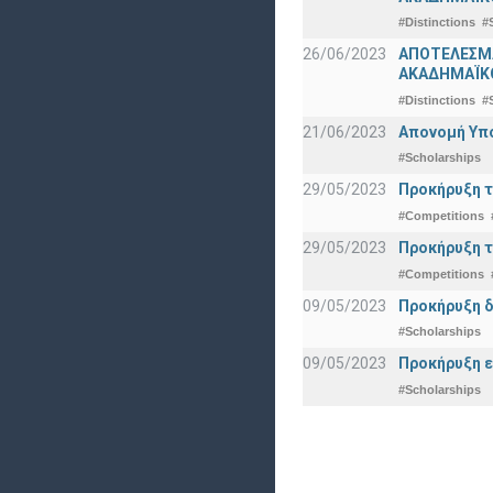
#Distinctions
#
26/06/2023
ΑΠΟΤΕΛΕΣΜΑ
ΑΚΑΔΗΜΑΪΚΟ
#Distinctions
#
21/06/2023
Απονομή Υπ
#Scholarships
29/05/2023
Προκήρυξη τ
#Competitions
29/05/2023
Προκήρυξη τ
#Competitions
09/05/2023
Προκήρυξη δ
#Scholarships
09/05/2023
Προκήρυξη ε
#Scholarships