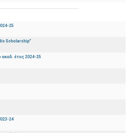
024-25
is Scholarship”
ακαδ. έτος 2024-25
023-24