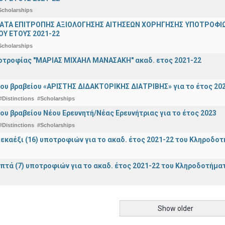
Scholarships
ΤΑ ΕΠΙΤΡΟΠΗΣ ΑΞΙΟΛΟΓΗΣΗΣ ΑΙΤΗΣΕΩΝ ΧΟΡΗΓΗΣΗΣ ΥΠΟΤΡΟΦΙΩ
Υ ΕΤΟΥΣ 2021-22
Scholarships
οτροφίας "ΜΑΡΙΑΣ ΜΙΧΑΗΛ ΜΑΝΑΣΑΚΗ" ακαδ. ετος 2021-22
ου βραβείου «ΑΡΙΣΤΗΣ ΔΙΔΑΚΤΟΡΙΚΗΣ ΔΙΑΤΡΙΒΗΣ» για το έτος 20
#Distinctions
#Scholarships
ου βραβείου Νέου Ερευνητή/Νέας Ερευνήτριας για το έτος 2023
#Distinctions
#Scholarships
εκαέξι (16) υποτροφιών για το ακαδ. έτος 2021-22 του Κληροδο
πτά (7) υποτροφιών για το ακαδ. έτος 2021-22 του Κληροδοτήμ
Show older