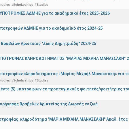
tudies
#Scholarships
#Studies
ΥΠΟΤΡΟΦΙΕΣ ΑΔΜΗΕ για το ακαδημαικό έτος 2025-2026
ποτροφιών ΑΔΜΗΕ για το ακαδημαϊκό έτος 2024-25
ραβείων Αριστείας "Ζωής Δημητριάδη" 2024-25
ΠΟΤΡΟΦΙΑΣ ΚΛΗΡΟΔΟΤΗΜΑΤΟΣ “ΜΑΡΙΑΣ ΜΙΧΑΗΛ ΜΑΝΑΣΣΑΚΗ” 2
ποτροφίων κληροδοτήματος «Μαρίας Μιχαήλ Μανασσάκη» για το 
tudies
#Scholarships
#Studies
έντε (5) υποτροφιών σε προπτυχιακούς φοιτητές/φοιτήτριες τ
ορήγησης Βραβείων Αριστείας της Δωρεάς εν ζωή
οτροφίας_κληροδότημα "ΜΑΡΙΑ ΜΙΧΑΗΛ ΜΑΝΑΣΣΑΚΗ" Ακαδ. έτος 