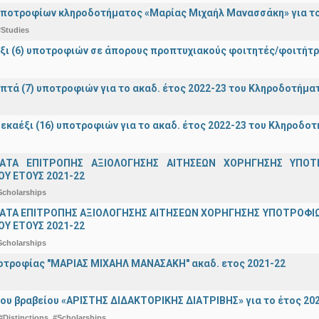
ποτροφίων κληροδοτήματος «Μαρίας Μιχαήλ Μανασσάκη» για το 
#Studies
ξι (6) υποτροφιών σε άπορους προπτυχιακούς φοιτητές/φοιτή
πτά (7) υποτροφιών για το ακαδ. έτος 2022-23 του Κληροδοτήμ
εκαέξι (16) υποτροφιών για το ακαδ. έτος 2022-23 του Κληροδο
ΑΤΑ ΕΠΙΤΡΟΠΗΣ ΑΞΙΟΛΟΓΗΣΗΣ ΑΙΤΗΣΕΩΝ ΧΟΡΗΓΗΣΗΣ ΥΠ
Υ ΕΤΟΥΣ 2021-22
Scholarships
ΤΑ ΕΠΙΤΡΟΠΗΣ ΑΞΙΟΛΟΓΗΣΗΣ ΑΙΤΗΣΕΩΝ ΧΟΡΗΓΗΣΗΣ ΥΠΟΤΡΟΦΙΩ
Υ ΕΤΟΥΣ 2021-22
Scholarships
οτροφίας "ΜΑΡΙΑΣ ΜΙΧΑΗΛ ΜΑΝΑΣΑΚΗ" ακαδ. ετος 2021-22
ου βραβείου «ΑΡΙΣΤΗΣ ΔΙΔΑΚΤΟΡΙΚΗΣ ΔΙΑΤΡΙΒΗΣ» για το έτος 20
#Distinctions
#Scholarships