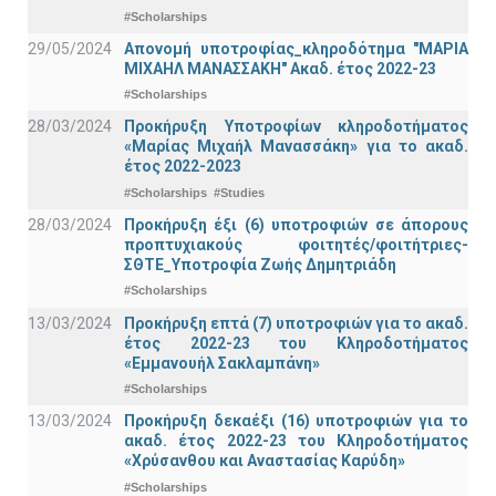
#Scholarships
29/05/2024
Απονομή υποτροφίας_κληροδότημα "ΜΑΡΙΑ
ΜΙΧΑΗΛ ΜΑΝΑΣΣΑΚΗ" Ακαδ. έτος 2022-23
#Scholarships
28/03/2024
Προκήρυξη Υποτροφίων κληροδοτήματος
«Μαρίας Μιχαήλ Μανασσάκη» για το ακαδ.
έτος 2022-2023
#Scholarships
#Studies
28/03/2024
Προκήρυξη έξι (6) υποτροφιών σε άπορους
προπτυχιακούς φοιτητές/φοιτήτριες-
ΣΘΤΕ_Υποτροφία Ζωής Δημητριάδη
#Scholarships
13/03/2024
Προκήρυξη επτά (7) υποτροφιών για το ακαδ.
έτος 2022-23 του Κληροδοτήματος
«Εμμανουήλ Σακλαμπάνη»
#Scholarships
13/03/2024
Προκήρυξη δεκαέξι (16) υποτροφιών για το
ακαδ. έτος 2022-23 του Κληροδοτήματος
«Χρύσανθου και Αναστασίας Καρύδη»
#Scholarships