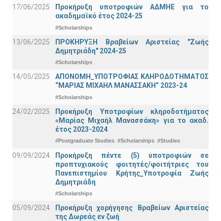
17/06/2025
Προκήρυξη υποτροφιών ΑΔΜΗΕ για το
ακαδημαϊκό έτος 2024-25
#Scholarships
13/06/2025
ΠΡΟΚΗΡΥΞΗ Βραβείων Αριστείας "Ζωής
Δημητριάδη" 2024-25
#Scholarships
14/05/2025
ΑΠΟΝΟΜΗ_ΥΠΟΤΡΟΦΙΑΣ ΚΛΗΡΟΔΟΤΗΜΑΤΟΣ
“ΜΑΡΙΑΣ ΜΙΧΑΗΛ ΜΑΝΑΣΣΑΚΗ” 2023-24
#Scholarships
24/02/2025
Προκήρυξη Υποτροφίων κληροδοτήματος
«Μαρίας Μιχαήλ Μανασσάκη» για το ακαδ.
έτος 2023-2024
#Postgraduate Studies
#Scholarships
#Studies
09/09/2024
Προκήρυξη πέντε (5) υποτροφιών σε
προπτυχιακούς φοιτητές/φοιτήτριες του
Πανεπιστημίου Κρήτης_Υποτροφία Ζωής
Δημητριάδη
#Scholarships
05/09/2024
Προκήρυξη χορήγησης Βραβείων Αριστείας
της Δωρεάς εν ζωή