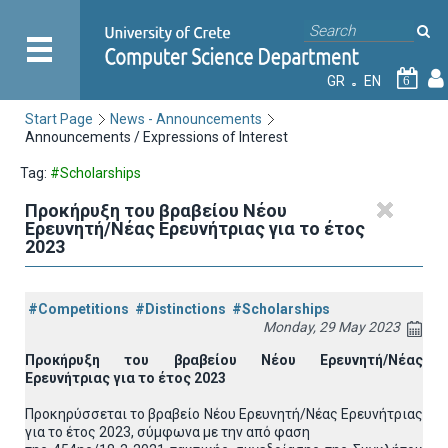
GR
EN
6
Start Page
News - Announcements
Announcements / Expressions of Interest
Tag:
#Scholarships
Προκήρυξη του βραβείου Νέου
Ερευνητή/Νέας Ερευνήτριας για το έτος
2023
#Competitions
#Distinctions
#Scholarships
Monday, 29 May 2023
Προκήρυξη του βραβείου Νέου Ερευνητή/Νέας
Ερευνήτριας για το έτος 2023
Προκηρύσσεται το βραβείο Νέου Ερευνητή/Νέας Ερευνήτριας
για το έτος 2023, σύμφωνα με την από φαση