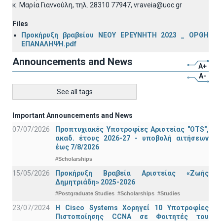
κ. Μαρία Γιαννούλη, τηλ. 28310 77947, vraveia@uoc.gr
Files
Προκήρυξη βραβείου ΝΕΟΥ ΕΡΕΥΝΗΤΗ 2023 _ ΟΡΘΗ
ΕΠΑΝΑΛΗΨΗ.pdf
Announcements and News
A+
A-
See all tags
Important Announcements and News
07/07/2026
Προπτυχιακές Υποτροφίες Αριστείας "OTS",
ακαδ. έτους 2026-27 - υποβολή αιτήσεων
έως 7/8/2026
#Scholarships
15/05/2026
Προκήρυξη Βραβεία Αριστείας «Ζωής
Δημητριάδη» 2025-2026
#Postgraduate Studies
#Scholarships
#Studies
23/07/2024
Η Cisco Systems Χορηγεί 10 Υποτροφίες
Πιστοποίησης CCNA σε Φοιτητές του