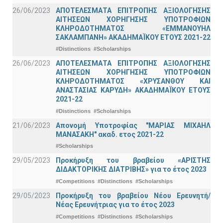
26/06/2023
ΑΠΟΤΕΛΕΣΜΑΤΑ ΕΠΙΤΡΟΠΗΣ ΑΞΙΟΛΟΓΗΣΗΣ
ΑΙΤΗΣΕΩΝ ΧΟΡΗΓΗΣΗΣ ΥΠΟΤΡΟΦΙΩΝ
ΚΛΗΡΟΔΟΤΗΜΑΤΟΣ «ΕΜΜΑΝΟΥΗΛ
ΣΑΚΛΑΜΠΑΝΗ» ΑΚΑΔΗΜΑΪΚΟΥ ΕΤΟΥΣ 2021-22
#Distinctions
#Scholarships
26/06/2023
ΑΠΟΤΕΛΕΣΜΑΤΑ ΕΠΙΤΡΟΠΗΣ ΑΞΙΟΛΟΓΗΣΗΣ
ΑΙΤΗΣΕΩΝ ΧΟΡΗΓΗΣΗΣ ΥΠΟΤΡΟΦΙΩΝ
ΚΛΗΡΟΔΟΤΗΜΑΤΟΣ «ΧΡΥΣΑΝΘΟΥ ΚΑΙ
ΑΝΑΣΤΑΣΙΑΣ ΚΑΡΥΔΗ» ΑΚΑΔΗΜΑΪΚΟΥ ΕΤΟΥΣ
2021-22
#Distinctions
#Scholarships
21/06/2023
Απονομή Υποτροφίας "ΜΑΡΙΑΣ ΜΙΧΑΗΛ
ΜΑΝΑΣΑΚΗ" ακαδ. ετος 2021-22
#Scholarships
29/05/2023
Προκήρυξη του βραβείου «ΑΡΙΣΤΗΣ
ΔΙΔΑΚΤΟΡΙΚΗΣ ΔΙΑΤΡΙΒΗΣ» για το έτος 2023
#Competitions
#Distinctions
#Scholarships
29/05/2023
Προκήρυξη του βραβείου Νέου Ερευνητή/
Νέας Ερευνήτριας για το έτος 2023
#Competitions
#Distinctions
#Scholarships