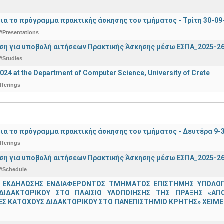
ια το πρόγραμμα πρακτικής άσκησης του τμήματος - Τρίτη 30-09
#Presentations
ση για υποβολή αιτήσεων Πρακτικής Άσκησης μέσω ΕΣΠΑ_2025-2
#Studies
2024 at the Department of Computer Science, University of Crete
fferings
s
ια το πρόγραμμα πρακτικής άσκησης του τμήματος - Δευτέρα 9-
fferings
ση για υποβολή αιτήσεων Πρακτικής Άσκησης μέσω ΕΣΠΑ_2025-2
#Schedule
 ΕΚΔΗΛΩΣΗΣ ΕΝΔΙΑΦΕΡΟΝΤΟΣ ΤΜΗΜΑΤΟΣ ΕΠΙΣΤΗΜΗΣ ΥΠΟΛΟΓΙ
ΔΙΔΑΚΤΟΡΙΚΟΥ ΣΤΟ ΠΛΑΙΣΙΟ ΥΛΟΠΟΙΗΣΗΣ ΤΗΣ ΠΡΑΞΗΣ «ΑΠ
Σ ΚΑΤΟΧΟΥΣ ΔΙΔΑΚΤΟΡΙΚΟΥ ΣΤΟ ΠΑΝΕΠΙΣΤΗΜΙΟ ΚΡΗΤΗΣ» ΧΕΙΜΕΡ