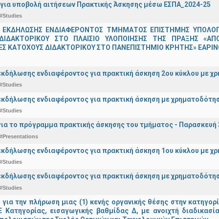
για υποβολή αιτήσεων Πρακτικής Άσκησης μέσω ΕΣΠΑ_2024-25
#Studies
 ΕΚΔΗΛΩΣΗΣ ΕΝΔΙΑΦΕΡΟΝΤΟΣ ΤΜΗΜΑΤΟΣ ΕΠΙΣΤΗΜΗΣ ΥΠΟΛΟΓΙ
ΔΙΔΑΚΤΟΡΙΚΟΥ ΣΤΟ ΠΛΑΙΣΙΟ ΥΛΟΠΟΙΗΣΗΣ ΤΗΣ ΠΡΑΞΗΣ «ΑΠ
Σ ΚΑΤΟΧΟΥΣ ΔΙΔΑΚΤΟΡΙΚΟΥ ΣΤΟ ΠΑΝΕΠΙΣΤΗΜΙΟ ΚΡΗΤΗΣ» ΕΑΡΙΝΟ
κδήλωσης ενδιαφέροντος για πρακτική άσκηση 2ου κύκλου με χρ
#Studies
κδήλωσης ενδιαφέροντος για πρακτική άσκηση με χρηματοδότησ
#Studies
ια το πρόγραμμα πρακτικής άσκησης του τμήματος - Παρασκευή 
#Presentations
κδήλωσης ενδιαφέροντος για πρακτική άσκηση 1ου κύκλου με χρ
#Studies
κδήλωσης ενδιαφέροντος για πρακτική άσκηση με χρηματοδότησ
#Studies
ια την πλήρωση μιας (1) κενής οργανικής θέσης στην κατηγορ
 ΠΕ Κατηγορίας, εισαγωγικής βαθμίδας Δ, με ανοιχτή διαδικασ