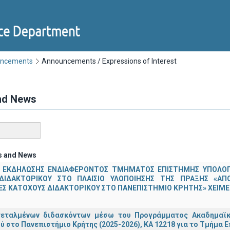
uncements
Announcements / Expressions of Interest
nd News
s and News
 ΕΚΔΗΛΩΣΗΣ ΕΝΔΙΑΦΕΡΟΝΤΟΣ ΤΜΗΜΑΤΟΣ ΕΠΙΣΤΗΜΗΣ ΥΠΟΛΟΓΙ
ΔΙΔΑΚΤΟΡΙΚΟΥ ΣΤΟ ΠΛΑΙΣΙΟ ΥΛΟΠΟΙΗΣΗΣ ΤΗΣ ΠΡΑΞΗΣ «ΑΠ
Σ ΚΑΤΟΧΟΥΣ ΔΙΔΑΚΤΟΡΙΚΟΥ ΣΤΟ ΠΑΝΕΠΙΣΤΗΜΙΟ ΚΡΗΤΗΣ» ΧΕΙΜΕΡ
τεταλμένων διδασκόντων μέσω του Προγράμματος Ακαδημαϊκή
ύ στο Πανεπιστήμιο Κρήτης (2025-2026), ΚΑ 12218 για το Τμήμα 