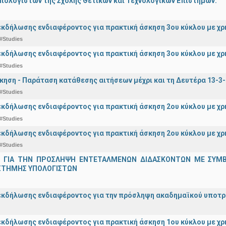
πολογιστών της Σχολής Θετικών και Τεχνολογικών Επιστημών.
κδήλωσης ενδιαφέροντος για πρακτική άσκηση 3ου κύκλου με χρ
#Studies
κδήλωσης ενδιαφέροντος για πρακτική άσκηση 3ου κύκλου με χ
#Studies
κηση - Παράταση κατάθεσης αιτήσεων μέχρι και τη Δευτέρα 13-3
#Studies
κδήλωσης ενδιαφέροντος για πρακτική άσκηση 2ου κύκλου με χ
#Studies
κδήλωσης ενδιαφέροντος για πρακτική άσκηση 2ου κύκλου με χρ
#Studies
 ΓΙΑ ΤΗΝ ΠΡΟΣΛΗΨΗ ΕΝΤΕΤΑΛΜΕΝΩΝ ΔΙΔΑΣΚΟΝΤΩΝ ΜΕ ΣΥΜΒΑΣ
ΣΤΗΜΗΣ ΥΠΟΛΟΓΙΣΤΩΝ
κδήλωσης ενδιαφέροντος για την πρόσληψη ακαδημαϊκoύ υποτρόφ
κδήλωσης ενδιαφέροντος για πρακτική άσκηση 1ου κύκλου με χρ