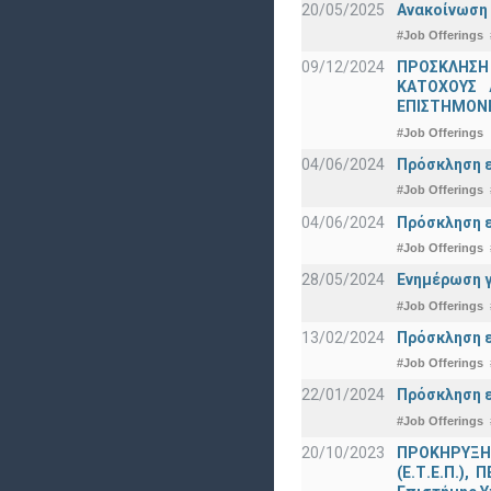
20/05/2025
Ανακοίνωση 
#Job Offerings
09/12/2024
ΠΡΟΣΚΛΗΣΗ
ΚΑΤΟΧΟΥΣ 
ΕΠΙΣΤΗΜΟΝΕ
#Job Offerings
04/06/2024
Πρόσκληση ε
#Job Offerings
04/06/2024
Πρόσκληση ε
#Job Offerings
28/05/2024
Ενημέρωση γ
#Job Offerings
13/02/2024
Πρόσκληση ε
#Job Offerings
22/01/2024
Πρόσκληση ε
#Job Offerings
20/10/2023
ΠΡΟΚΗΡΥΞΗ γ
(Ε.Τ.Ε.Π.),