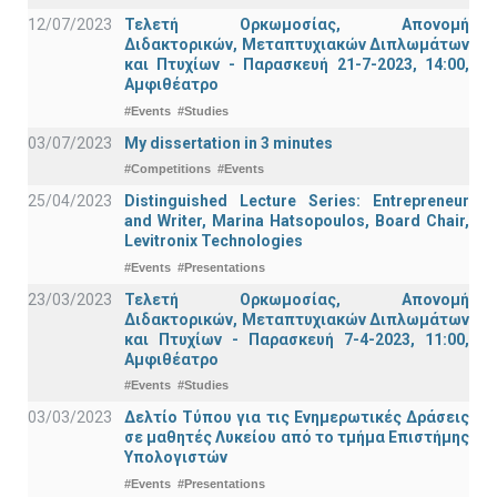
12/07/2023
Τελετή Ορκωμοσίας, Απονομή
Διδακτορικών, Μεταπτυχιακών Διπλωμάτων
και Πτυχίων - Παρασκευή 21-7-2023, 14:00,
Αμφιθέατρο
#Events
#Studies
03/07/2023
My dissertation in 3 minutes
#Competitions
#Events
25/04/2023
Distinguished Lecture Series: Entrepreneur
and Writer, Marina Hatsopoulos, Board Chair,
Levitronix Technologies
#Events
#Presentations
23/03/2023
Τελετή Ορκωμοσίας, Απονομή
Διδακτορικών, Μεταπτυχιακών Διπλωμάτων
και Πτυχίων - Παρασκευή 7-4-2023, 11:00,
Αμφιθέατρο
#Events
#Studies
03/03/2023
Δελτίο Τύπου για τις Ενημερωτικές Δράσεις
σε μαθητές Λυκείου από το τμήμα Επιστήμης
Υπολογιστών
#Events
#Presentations