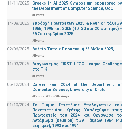
11/11/2025
Greeks in AI 2025 Symposium sponsored by
the Department of Computer Science, UoC
#Events
14/08/2025
Υποδοχή Πρωτοετών 2025 & Reunion τάξεων
1985, 1995 και 2005 (40, 30 και 20 έτη πριν) -
26 Σεπτεμβρίου 2025
#Events
02/06/2025
Δελτίο Τύπου: Παρασκευή 23 Μαΐου 2025,
#Events
11/03/2025
Διαγωνισμός FIRST LEGO League Challenge
στο Π.Κ.
#Events
05/12/2024
Career Fair 2024 at the Department of
Computer Science, University of Crete
#Events
#Job Offerings
01/10/2024
Το Τμήμα Επιστήμης Υπολογιστών του
Πανεπιστημίου Κρήτης Υποδέχθηκε τους
Πρωτοετείς του 2024 και Οργάνωσε το
Αντάμωμα (Reunion) των Τάξεων 1984 (40
έτη πριν), 1993 και 1994