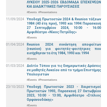
ΛΥΚΕΙΟΥ 2025-2026 ΕΒΔΟΜΑΔΑ ΕΠΙΣΚΕΨΕΩΝ
ΚΑΙ ΔΙΑΔΙΚΤΥΑΚΕΣ ΠΑΡΟΥΣΙΑΣΕΙΣ
#Events
#Presentations
11/09/2024
Υποδοχή Πρωτοετών 2024 & Reunion τάξεων
1984 (40 έτη πριν), 1993 και 1994 Παρασκευή
27 Σεπτεμβρίου 2024, 10:00 - 16:00
Αμφιθέατρο «Νίκος Πετρίδης»
#Events
01/04/2024
Reunion 2024: συνάντηση αποφοίτων
(reunion) για φοιτητές-φοιτήτριες που
εισήχθησαν τα έτη 1984, 1993 και 1994
#Events
01/03/2024
Δελτίο Τύπου για τις Ενημερωτικές Δράσεις
σε μαθητές Λυκείου από το τμήμα Επιστήμης
Υπολογιστών
#Events
#Presentations
23/10/2023
Υποδοχή Πρωτοετών 2023 - Χαιρετισμοί
Πρωτοετών 1993, Παρασκευή 27 Οκτωβρίου
2023, 10:00 - 13:00, Αμφιθέατρο «Στέλιος
Ορφανουδάκης»
#Events