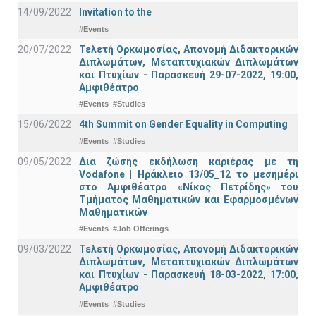
14/09/2022
Invitation to the
#Events
20/07/2022
Τελετή Ορκωμοσίας, Απονομή Διδακτορικών
Διπλωμάτων, Μεταπτυχιακών Διπλωμάτων
και Πτυχίων - Παρασκευή 29-07-2022, 19:00,
Αμφιθέατρο
#Events
#Studies
15/06/2022
4th Summit on Gender Equality in Computing
#Events
#Studies
09/05/2022
Δια ζώσης εκδήλωση καριέρας με τη
Vodafone | Ηράκλειο 13/05_12 το μεσημέρι
στο Αμφιθέατρο «Νίκος Πετρίδης» του
Τμήματος Μαθηματικών και Εφαρμοσμένων
Μαθηματικών
#Events
#Job Offerings
09/03/2022
Τελετή Ορκωμοσίας, Απονομή Διδακτορικών
Διπλωμάτων, Μεταπτυχιακών Διπλωμάτων
και Πτυχίων - Παρασκευή 18-03-2022, 17:00,
Αμφιθέατρο
#Events
#Studies