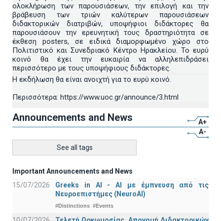
ολοκλήρωση των παρουσιάσεων, την επιλογή και την
βράβευση των τριών καλύτερων παρουσιάσεων
διδακτορικών διατριβών, υποψήφιοι διδάκτορες θα
παρουσιάσουν την ερευνητική τους δραστηριότητα σε
έκθεση posters, σε ειδικά διαμορφωμένο χώρο στο
Πολιτιστικό και Συνεδριακό Κέντρο Ηρακλείου. Το ευρύ
κοινό θα έχει την ευκαιρία να αλληλεπιδράσει
περισσότερο με τους υποψήφιους διδάκτορες.
Η εκδήλωση θα είναι ανοιχτή για το ευρύ κοινό.
Περισσότερα: https://www.uoc.gr/announce/3.html
Announcements and News
A+
A-
See all tags
Important Announcements and News
15/07/2026
Greeks in AI - ΑΙ με έμπνευση από τις
Νευροεπιστήμες (NeuroAI)
#Distinctions
#Events
10/07/2026
Τελετή Ορκωμοσίας, Απονομή Διδακτορικών