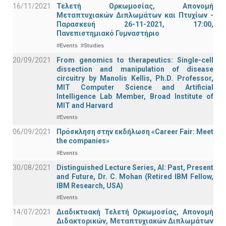
16/11/2021
Τελετή Ορκωμοσίας, Απονομή
Μεταπτυχιακών Διπλωμάτων και Πτυχίων -
Παρασκευή 26-11-2021, 17:00,
Πανεπιστημιακό Γυμναστήριο
#Events
#Studies
20/09/2021
From genomics to therapeutics: Single-cell
dissection and manipulation of disease
circuitry by Manolis Kellis, Ph.D. Professor,
MIT Computer Science and Artificial
Intelligence Lab Member, Broad Institute of
MIT and Harvard
#Events
06/09/2021
Πρόσκληση στην εκδήλωση «Career Fair: Meet
the companies»
#Events
30/08/2021
Distinguished Lecture Series, ΑΙ: Past, Present
and Future, Dr. C. Mohan (Retired IBM Fellow,
IBM Research, USA)
#Events
14/07/2021
Διαδικτυακή Τελετή Ορκωμοσίας, Απονομή
Διδακτορικών, Μεταπτυχιακών Διπλωμάτων