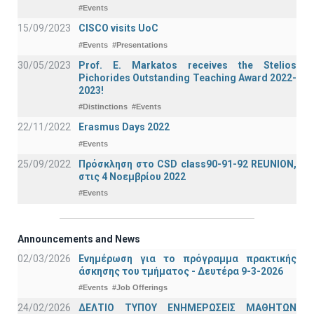
#Events
15/09/2023
CISCO visits UoC
#Events
#Presentations
30/05/2023
Prof. E. Markatos receives the Stelios
Pichorides Outstanding Teaching Award 2022-
2023!
#Distinctions
#Events
22/11/2022
Erasmus Days 2022
#Events
25/09/2022
Πρόσκληση στο CSD class90-91-92 REUNION,
στις 4 Νοεμβρίου 2022
#Events
Announcements and News
02/03/2026
Ενημέρωση για το πρόγραμμα πρακτικής
άσκησης του τμήματος - Δευτέρα 9-3-2026
#Events
#Job Offerings
24/02/2026
ΔΕΛΤΙΟ ΤΥΠΟΥ ΕΝΗΜΕΡΩΣΕΙΣ ΜΑΘΗΤΩΝ