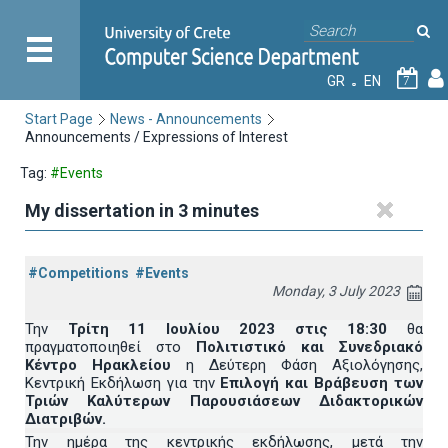
GR
EN
7
Start Page
News - Announcements
Announcements / Expressions of Interest
Tag:
#Events
My dissertation in 3 minutes
#Competitions
#Events
Monday, 3 July 2023
Την
Τρίτη 11 Ιουλίου 2023 στις 18:30
θα
πραγματοποιηθεί στο
Πολιτιστικό και Συνεδριακό
Κέντρο Ηρακλείου
η Δεύτερη Φάση Αξιολόγησης,
Κεντρική Εκδήλωση για την
Επιλογή και Βράβευση των
Τριών Καλύτερων Παρουσιάσεων Διδακτορικών
Διατριβών.
Την ημέρα της κεντρικής εκδήλωσης, μετά την