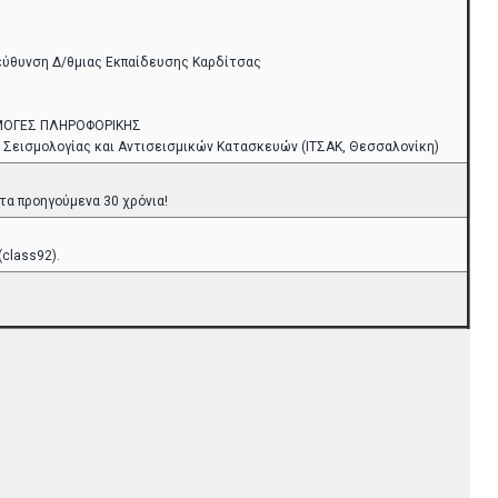
εύθυνση Δ/θμιας Εκπαίδευσης Καρδίτσας
ΦΑΡΜΟΓΕΣ ΠΛΗΡΟΦΟΡΙΚΗΣ
 Σεισμολογίας και Αντισεισμικών Κατασκευών (ΙΤΣΑΚ, Θεσσαλονίκη)
 τα προηγούμενα 30 χρόνια!
class92).