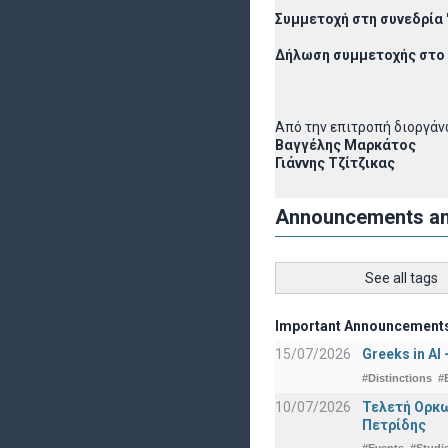
Συμμετοχή στη συνεδρία "
Δήλωση συμμετοχής στο
Από την επιτροπή διοργά
Βαγγέλης Μαρκάτος
Γιάννης Τζίτζικας
Announcements a
See all tags
Important Announcement
15/07/2026
Greeks in AI
#Distinctions
#
10/07/2026
Τελετή Ορκω
Πετρίδης