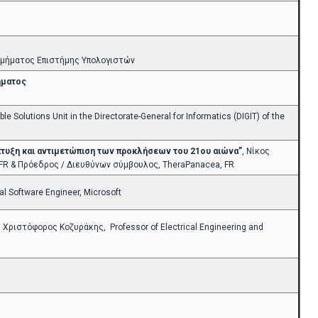
Τμήματος Επιστήμης Υπολογιστών
ήματος
 Solutions Unit in the Directorate-General for Informatics (DIGIT) of the
τυξη και αντιμετώπιση των προκλήσεων του 21ου αιώνα”
, Νίκος
ay, FR & Πρόεδρος / Διευθύνων σύμβουλος, TheraPanacea, FR
al Software Engineer, Microsoft
, Χριστόφορος Κοζυράκης, Professor of Electrical Engineering and