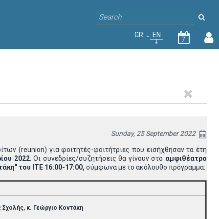
GR
EN
7
Sunday, 25 September 2022
ων (reunion) για φοιτητές-φοιτήτριες που εισήχθησαν τα έτη
ίου 2022
. Οι συνεδρίες/συζητήσεις θα γίνουν στο
αμφιθέατρο
άκη" του ΙΤΕ 16:00-17:00,
σύμφωνα με το ακόλουθο πρόγραμμα:
ς Σχολής, κ. Γεώργιο Κοντάκη