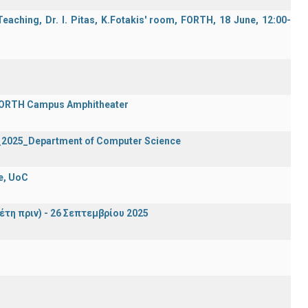
aching, Dr. I. Pitas, K.Fotakis' room, FORTH, 18 June, 12:00-
 FORTH Campus Amphitheater
2_2025_Department of Computer Science
e, UoC
έτη πριν) - 26 Σεπτεμβρίου 2025