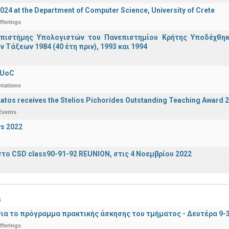
2024 at the Department of Computer Science, University of Crete
fferings
πιστήμης Υπολογιστών του Πανεπιστημίου Κρήτης Υποδέχθη
ν Τάξεων 1984 (40 έτη πριν), 1993 και 1994
 UoC
ntations
katos receives the Stelios Pichorides Outstanding Teaching Award 
Events
s 2022
το CSD class90-91-92 REUNION, στις 4 Νοεμβρίου 2022
s
ια το πρόγραμμα πρακτικής άσκησης του τμήματος - Δευτέρα 9-
fferings