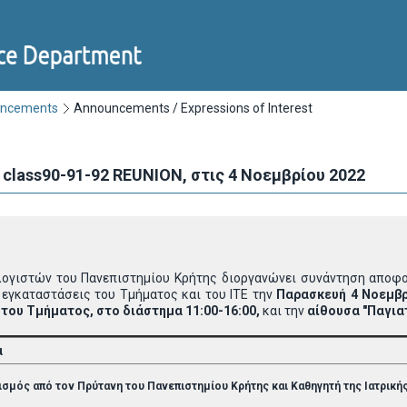
uncements
Announcements / Expressions of Interest
class90-91-92 REUNION, στις 4 Νοεμβρίου 2022
ογιστών του Πανεπιστημίου Κρήτης διοργανώνει συνάντηση αποφοίτ
ς εγκαταστάσεις του Τμήματος και του ΙΤΕ την
Παρασκευή 4 Νοεμβρ
του Τμήματος, στο διάστημα 11:00-16:00,
και την
αίθουσα "Παγιατ
α
ισμός από τον Πρύτανη του Πανεπιστημίου Κρήτης και Καθηγητή της Ιατρική