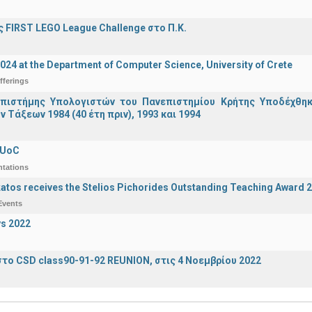
 FIRST LEGO League Challenge στο Π.Κ.
2024 at the Department of Computer Science, University of Crete
fferings
πιστήμης Υπολογιστών του Πανεπιστημίου Κρήτης Υποδέχθη
ν Τάξεων 1984 (40 έτη πριν), 1993 και 1994
 UoC
ntations
katos receives the Stelios Pichorides Outstanding Teaching Award 
Events
s 2022
το CSD class90-91-92 REUNION, στις 4 Νοεμβρίου 2022