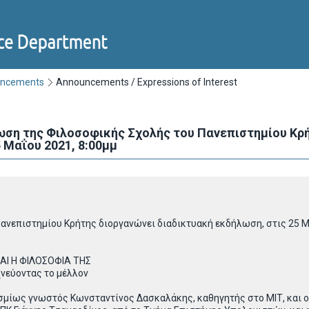
uncements
Announcements / Expressions of Interest
ωση της Φιλοσοφικής Σχολής του Πανεπιστημίου 
 Μαΐου 2021, 8:00μμ
ανεπιστημίου Κρήτης διοργανώνει διαδικτυακή εκδήλωση, στις 25 
Ι Η ΦΙΛΟΣΟΦΙΑ ΤΗΣ
χνεύοντας το μέλλον
οσμίως γνωστός Κωνσταντίνος Δασκαλάκης, καθηγητής στο ΜΙΤ, και ο