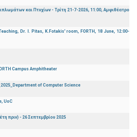
λωμάτων και Πτυχίων - Τρίτη 21-7-2026, 11:00, Αμφιθέατρο
aching, Dr. I. Pitas, K.Fotakis' room, FORTH, 18 June, 12:00-
 FORTH Campus Amphitheater
2_2025_Department of Computer Science
e, UoC
έτη πριν) - 26 Σεπτεμβρίου 2025