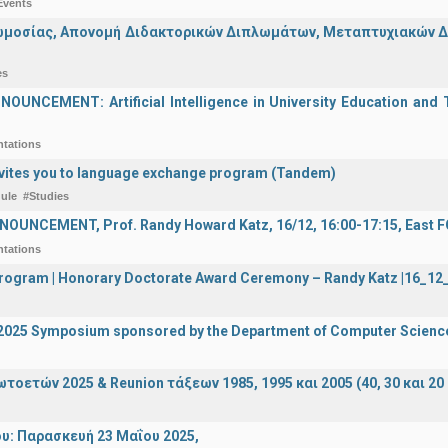
Events
μοσίας, Απονομή Διδακτορικών Διπλωμάτων, Μεταπτυχιακών Διπ
es
UNCEMENT: Artificial Intelligence in University Education and Te
ntations
vites you to language exchange program (Tandem)
ule
#Studies
OUNCEMENT, Prof. Randy Howard Katz, 16/12, 16:00-17:15, East
ntations
 Program | Honorary Doctorate Award Ceremony – Randy Katz |16_1
I 2025 Symposium sponsored by the Department of Computer Scienc
οετών 2025 & Reunion τάξεων 1985, 1995 και 2005 (40, 30 και 20 
υ: Παρασκευή 23 Μαΐου 2025,