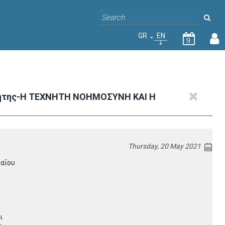
GR
EN
9
Κρήτης-Η ΤΕΧΝΗΤΗ ΝΟΗΜΟΣΥΝΗ ΚΑΙ Η
Thursday, 20 May 2021
Μαΐου
ι