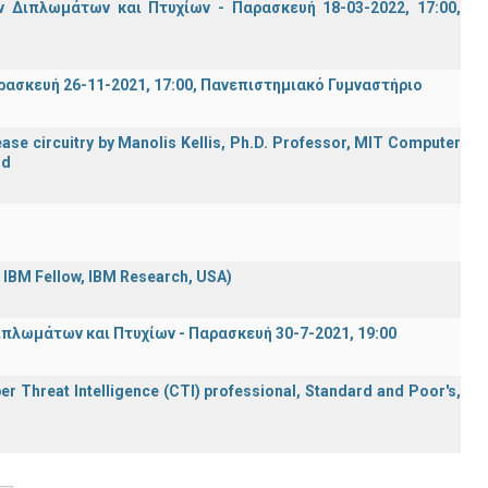
Διπλωμάτων και Πτυχίων - Παρασκευή 18-03-2022, 17:00,
σκευή 26-11-2021, 17:00, Πανεπιστημιακό Γυμναστήριο
ase circuitry by Manolis Kellis, Ph.D. Professor, MIT Computer
rd
d IBM Fellow, IBM Research, USA)
λωμάτων και Πτυχίων - Παρασκευή 30-7-2021, 19:00
er Threat Intelligence (CTI) professional, Standard and Poor's,