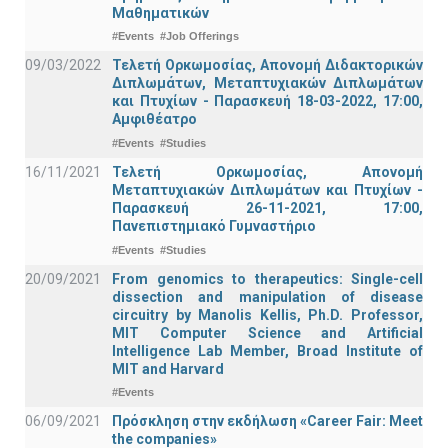
Μαθηματικών
#Events
#Job Offerings
09/03/2022
Τελετή Ορκωμοσίας, Απονομή Διδακτορικών
Διπλωμάτων, Μεταπτυχιακών Διπλωμάτων
και Πτυχίων - Παρασκευή 18-03-2022, 17:00,
Αμφιθέατρο
#Events
#Studies
16/11/2021
Τελετή Ορκωμοσίας, Απονομή
Μεταπτυχιακών Διπλωμάτων και Πτυχίων -
Παρασκευή 26-11-2021, 17:00,
Πανεπιστημιακό Γυμναστήριο
#Events
#Studies
20/09/2021
From genomics to therapeutics: Single-cell
dissection and manipulation of disease
circuitry by Manolis Kellis, Ph.D. Professor,
MIT Computer Science and Artificial
Intelligence Lab Member, Broad Institute of
MIT and Harvard
#Events
06/09/2021
Πρόσκληση στην εκδήλωση «Career Fair: Meet
the companies»