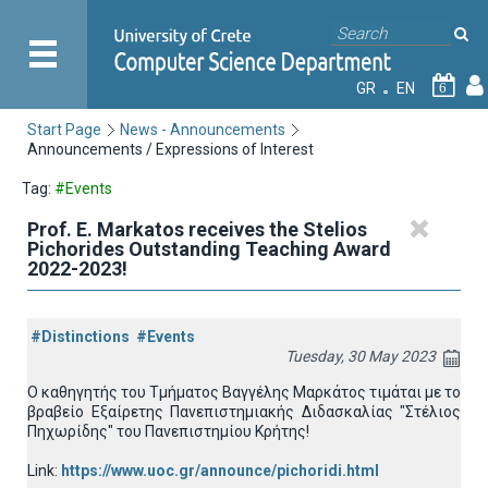
GR
EN
6
Start Page
News - Announcements
Announcements / Expressions of Interest
Tag:
#Events
Prof. E. Markatos receives the Stelios
Pichorides Outstanding Teaching Award
2022-2023!
#Distinctions
#Events
Tuesday, 30 May 2023
Ο καθηγητής του Τμήματος Βαγγέλης Μαρκάτος τιμάται με το
βραβείο Εξαίρετης Πανεπιστημιακής Διδασκαλίας "Στέλιος
Πηχωρίδης" του Πανεπιστημίου Κρήτης!
Link:
https://www.uoc.gr/announce/pichoridi.html