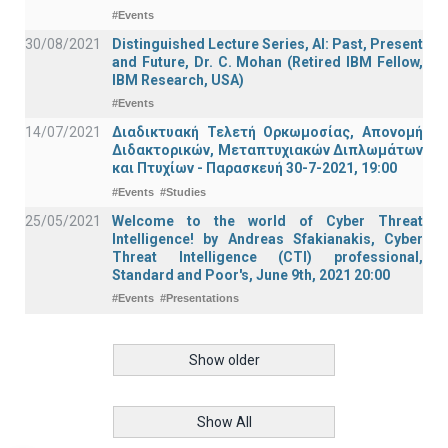
#Events
30/08/2021
Distinguished Lecture Series, ΑΙ: Past, Present
and Future, Dr. C. Mohan (Retired IBM Fellow,
IBM Research, USA)
#Events
14/07/2021
Διαδικτυακή Τελετή Ορκωμοσίας, Απονομή
Διδακτορικών, Μεταπτυχιακών Διπλωμάτων
και Πτυχίων - Παρασκευή 30-7-2021, 19:00
#Events
#Studies
25/05/2021
Welcome to the world of Cyber Threat
Intelligence! by Andreas Sfakianakis, Cyber
Threat Intelligence (CTI) professional,
Standard and Poor's, June 9th, 2021 20:00
#Events
#Presentations
Show older
Show All