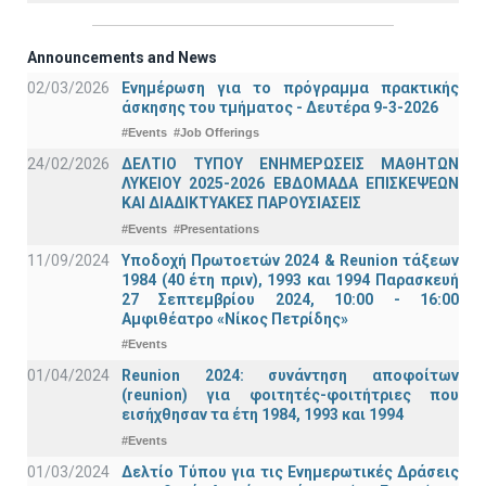
Announcements and News
02/03/2026
Ενημέρωση για το πρόγραμμα πρακτικής
άσκησης του τμήματος - Δευτέρα 9-3-2026
#Events
#Job Offerings
24/02/2026
ΔΕΛΤΙΟ ΤΥΠΟΥ ΕΝΗΜΕΡΩΣΕΙΣ ΜΑΘΗΤΩΝ
ΛΥΚΕΙΟΥ 2025-2026 ΕΒΔΟΜΑΔΑ ΕΠΙΣΚΕΨΕΩΝ
ΚΑΙ ΔΙΑΔΙΚΤΥΑΚΕΣ ΠΑΡΟΥΣΙΑΣΕΙΣ
#Events
#Presentations
11/09/2024
Υποδοχή Πρωτοετών 2024 & Reunion τάξεων
1984 (40 έτη πριν), 1993 και 1994 Παρασκευή
27 Σεπτεμβρίου 2024, 10:00 - 16:00
Αμφιθέατρο «Νίκος Πετρίδης»
#Events
01/04/2024
Reunion 2024: συνάντηση αποφοίτων
(reunion) για φοιτητές-φοιτήτριες που
εισήχθησαν τα έτη 1984, 1993 και 1994
#Events
01/03/2024
Δελτίο Τύπου για τις Ενημερωτικές Δράσεις