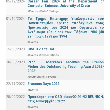
05/12/2024
Career Fair 2024 at the Department of
Computer Science, University of Crete
#Events
#Job Offerings
01/10/2024
Το Τμήμα Επιστήμης Υπολογιστών του
Πανεπιστημίου Κρήτης Υποδέχθηκε τους
Πρωτοετείς του 2024 και Οργάνωσε το
Αντάμωμα (Reunion) των Τάξεων 1984 (40
έτη πριν), 1993 και 1994
#Events
15/09/2023
CISCO visits UoC
#Events
#Presentations
30/05/2023
Prof. E. Markatos receives the Stelios
Pichorides Outstanding Teaching Award 2022-
2023!
#Distinctions
#Events
22/11/2022
Erasmus Days 2022
#Events
25/09/2022
Πρόσκληση στο CSD class90-91-92 REUNION,
στις 4 Νοεμβρίου 2022
#Events