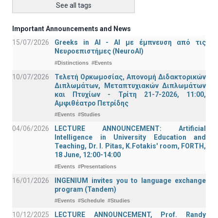
See all tags
Important Announcements and News
15/07/2026
Greeks in AI - ΑΙ με έμπνευση από τις
Νευροεπιστήμες (NeuroAI)
#Distinctions
#Events
10/07/2026
Τελετή Ορκωμοσίας, Απονομή Διδακτορικών
Διπλωμάτων, Μεταπτυχιακών Διπλωμάτων
και Πτυχίων - Τρίτη 21-7-2026, 11:00,
Αμφιθέατρο Πετρίδης
#Events
#Studies
04/06/2026
LECTURE ANNOUNCEMENT: Artificial
Intelligence in University Education and
Teaching, Dr. I. Pitas, K.Fotakis' room, FORTH,
18 June, 12:00-14:00
#Events
#Presentations
16/01/2026
INGENIUM invites you to language exchange
program (Tandem)
#Events
#Schedule
#Studies
10/12/2025
LECTURE ANNOUNCEMENT, Prof. Randy