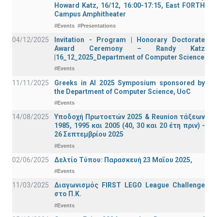
Howard Katz, 16/12, 16:00-17:15, East FORTH
Campus Amphitheater
#Events
#Presentations
04/12/2025
Invitation - Program | Honorary Doctorate
Award Ceremony – Randy Katz
|16_12_2025_Department of Computer Science
#Events
11/11/2025
Greeks in AI 2025 Symposium sponsored by
the Department of Computer Science, UoC
#Events
14/08/2025
Υποδοχή Πρωτοετών 2025 & Reunion τάξεων
1985, 1995 και 2005 (40, 30 και 20 έτη πριν) -
26 Σεπτεμβρίου 2025
#Events
02/06/2025
Δελτίο Τύπου: Παρασκευή 23 Μαΐου 2025,
#Events
11/03/2025
Διαγωνισμός FIRST LEGO League Challenge
στο Π.Κ.
#Events