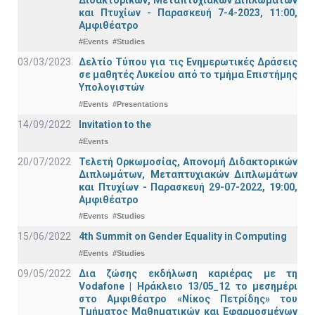
και Πτυχίων - Παρασκευή 7-4-2023, 11:00,
Αμφιθέατρο
#Events
#Studies
03/03/2023
Δελτίο Τύπου για τις Ενημερωτικές Δράσεις
σε μαθητές Λυκείου από το τμήμα Επιστήμης
Υπολογιστών
#Events
#Presentations
14/09/2022
Invitation to the
#Events
20/07/2022
Τελετή Ορκωμοσίας, Απονομή Διδακτορικών
Διπλωμάτων, Μεταπτυχιακών Διπλωμάτων
και Πτυχίων - Παρασκευή 29-07-2022, 19:00,
Αμφιθέατρο
#Events
#Studies
15/06/2022
4th Summit on Gender Equality in Computing
#Events
#Studies
09/05/2022
Δια ζώσης εκδήλωση καριέρας με τη
Vodafone | Ηράκλειο 13/05_12 το μεσημέρι
στο Αμφιθέατρο «Νίκος Πετρίδης» του
Τμήματος Μαθηματικών και Εφαρμοσμένων