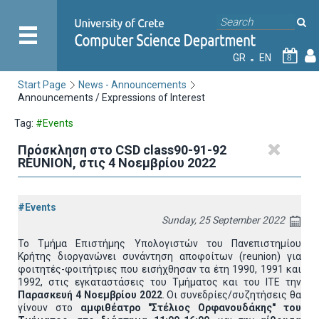
GR
EN
8
Start Page
News - Announcements
Announcements / Expressions of Interest
Tag:
#Events
Πρόσκληση στο CSD class90-91-92
REUNION, στις 4 Νοεμβρίου 2022
#Events
Sunday, 25 September 2022
Το Τμήμα Επιστήμης Υπολογιστών του Πανεπιστημίου
Κρήτης διοργανώνει συνάντηση αποφοίτων (reunion) για
φοιτητές-φοιτήτριες που εισήχθησαν τα έτη 1990, 1991 και
1992, στις εγκαταστάσεις του Τμήματος και του ΙΤΕ την
Παρασκευή 4 Νοεμβρίου 2022
. Οι συνεδρίες/συζητήσεις θα
γίνουν στο
αμφιθέατρο "Στέλιος Ορφανουδάκης" του