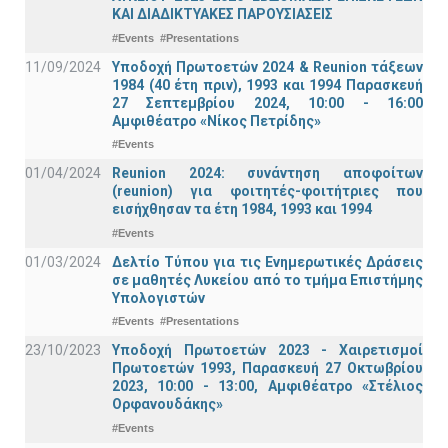
ΚΑΙ ΔΙΑΔΙΚΤΥΑΚΕΣ ΠΑΡΟΥΣΙΑΣΕΙΣ
#Events
#Presentations
11/09/2024
Υποδοχή Πρωτοετών 2024 & Reunion τάξεων
1984 (40 έτη πριν), 1993 και 1994 Παρασκευή
27 Σεπτεμβρίου 2024, 10:00 - 16:00
Αμφιθέατρο «Νίκος Πετρίδης»
#Events
01/04/2024
Reunion 2024: συνάντηση αποφοίτων
(reunion) για φοιτητές-φοιτήτριες που
εισήχθησαν τα έτη 1984, 1993 και 1994
#Events
01/03/2024
Δελτίο Τύπου για τις Ενημερωτικές Δράσεις
σε μαθητές Λυκείου από το τμήμα Επιστήμης
Υπολογιστών
#Events
#Presentations
23/10/2023
Υποδοχή Πρωτοετών 2023 - Χαιρετισμοί
Πρωτοετών 1993, Παρασκευή 27 Οκτωβρίου
2023, 10:00 - 13:00, Αμφιθέατρο «Στέλιος
Ορφανουδάκης»
#Events