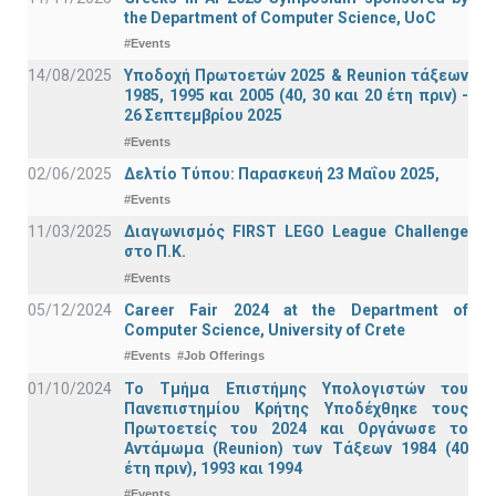
the Department of Computer Science, UoC
#Events
14/08/2025
Υποδοχή Πρωτοετών 2025 & Reunion τάξεων
1985, 1995 και 2005 (40, 30 και 20 έτη πριν) -
26 Σεπτεμβρίου 2025
#Events
02/06/2025
Δελτίο Τύπου: Παρασκευή 23 Μαΐου 2025,
#Events
11/03/2025
Διαγωνισμός FIRST LEGO League Challenge
στο Π.Κ.
#Events
05/12/2024
Career Fair 2024 at the Department of
Computer Science, University of Crete
#Events
#Job Offerings
01/10/2024
Το Τμήμα Επιστήμης Υπολογιστών του
Πανεπιστημίου Κρήτης Υποδέχθηκε τους
Πρωτοετείς του 2024 και Οργάνωσε το
Αντάμωμα (Reunion) των Τάξεων 1984 (40
έτη πριν), 1993 και 1994
#Events