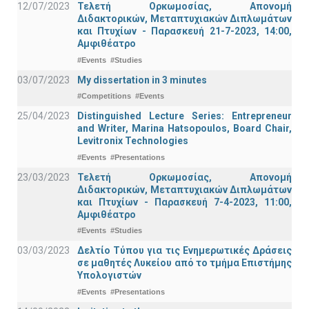
12/07/2023
Τελετή Ορκωμοσίας, Απονομή
Διδακτορικών, Μεταπτυχιακών Διπλωμάτων
και Πτυχίων - Παρασκευή 21-7-2023, 14:00,
Αμφιθέατρο
#Events
#Studies
03/07/2023
My dissertation in 3 minutes
#Competitions
#Events
25/04/2023
Distinguished Lecture Series: Entrepreneur
and Writer, Marina Hatsopoulos, Board Chair,
Levitronix Technologies
#Events
#Presentations
23/03/2023
Τελετή Ορκωμοσίας, Απονομή
Διδακτορικών, Μεταπτυχιακών Διπλωμάτων
και Πτυχίων - Παρασκευή 7-4-2023, 11:00,
Αμφιθέατρο
#Events
#Studies
03/03/2023
Δελτίο Τύπου για τις Ενημερωτικές Δράσεις
σε μαθητές Λυκείου από το τμήμα Επιστήμης
Υπολογιστών
#Events
#Presentations