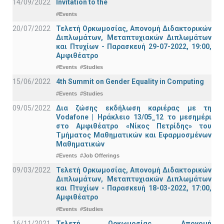
14/09/2022
Invitation to the
#Events
20/07/2022
Τελετή Ορκωμοσίας, Απονομή Διδακτορικών
Διπλωμάτων, Μεταπτυχιακών Διπλωμάτων
και Πτυχίων - Παρασκευή 29-07-2022, 19:00,
Αμφιθέατρο
#Events
#Studies
15/06/2022
4th Summit on Gender Equality in Computing
#Events
#Studies
09/05/2022
Δια ζώσης εκδήλωση καριέρας με τη
Vodafone | Ηράκλειο 13/05_12 το μεσημέρι
στο Αμφιθέατρο «Νίκος Πετρίδης» του
Τμήματος Μαθηματικών και Εφαρμοσμένων
Μαθηματικών
#Events
#Job Offerings
09/03/2022
Τελετή Ορκωμοσίας, Απονομή Διδακτορικών
Διπλωμάτων, Μεταπτυχιακών Διπλωμάτων
και Πτυχίων - Παρασκευή 18-03-2022, 17:00,
Αμφιθέατρο
#Events
#Studies
16/11/2021
Τελετή Ορκωμοσίας, Απονομή