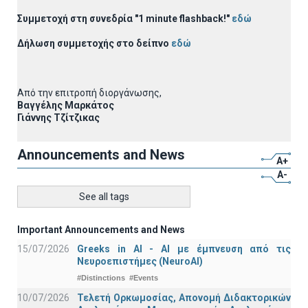
Συμμετοχή στη συνεδρία "1 minute flashback!"
εδώ
Δήλωση συμμετοχής στο δείπνο
εδώ
Από την επιτροπή διοργάνωσης,
Βαγγέλης Μαρκάτος
Γιάννης Τζίτζικας
Announcements and News
A+
A-
See all tags
Important Announcements and News
15/07/2026
Greeks in AI - ΑΙ με έμπνευση από τις
Νευροεπιστήμες (NeuroAI)
#Distinctions
#Events
10/07/2026
Τελετή Ορκωμοσίας, Απονομή Διδακτορικών