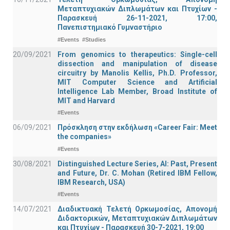
Μεταπτυχιακών Διπλωμάτων και Πτυχίων -
Παρασκευή 26-11-2021, 17:00,
Πανεπιστημιακό Γυμναστήριο
#Events
#Studies
20/09/2021
From genomics to therapeutics: Single-cell
dissection and manipulation of disease
circuitry by Manolis Kellis, Ph.D. Professor,
MIT Computer Science and Artificial
Intelligence Lab Member, Broad Institute of
MIT and Harvard
#Events
06/09/2021
Πρόσκληση στην εκδήλωση «Career Fair: Meet
the companies»
#Events
30/08/2021
Distinguished Lecture Series, ΑΙ: Past, Present
and Future, Dr. C. Mohan (Retired IBM Fellow,
IBM Research, USA)
#Events
14/07/2021
Διαδικτυακή Τελετή Ορκωμοσίας, Απονομή
Διδακτορικών, Μεταπτυχιακών Διπλωμάτων
και Πτυχίων - Παρασκευή 30-7-2021, 19:00