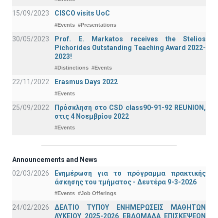
15/09/2023
CISCO visits UoC
#Events
#Presentations
30/05/2023
Prof. E. Markatos receives the Stelios
Pichorides Outstanding Teaching Award 2022-
2023!
#Distinctions
#Events
22/11/2022
Erasmus Days 2022
#Events
25/09/2022
Πρόσκληση στο CSD class90-91-92 REUNION,
στις 4 Νοεμβρίου 2022
#Events
Announcements and News
02/03/2026
Ενημέρωση για το πρόγραμμα πρακτικής
άσκησης του τμήματος - Δευτέρα 9-3-2026
#Events
#Job Offerings
24/02/2026
ΔΕΛΤΙΟ ΤΥΠΟΥ ΕΝΗΜΕΡΩΣΕΙΣ ΜΑΘΗΤΩΝ
ΛΥΚΕΙΟΥ 2025-2026 ΕΒΔΟΜΑΔΑ ΕΠΙΣΚΕΨΕΩΝ