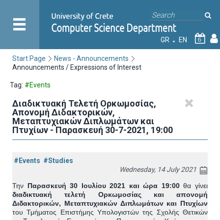
GR
EN
6
Start Page
News - Announcements
Announcements / Expressions of Interest
Tag:
#Events
Διαδικτυακή Τελετή Ορκωμοσίας,
Απονομή Διδακτορικών,
Μεταπτυχιακών Διπλωμάτων και
Πτυχίων - Παρασκευή 30-7-2021, 19:00
#Events
#Studies
Wednesday, 14 July 2021
Την
Παρασκευή 30 Ιουλίου 2021 και ώρα 19:00
θα γίνει
διαδικτυακή τελετή Ορκωμοσίας και απονομή
Διδακτορικών, Μεταπτυχιακών Διπλωμάτων και Πτυχίων
του Τμήματος Επιστήμης Υπολογιστών της Σχολής Θετικών