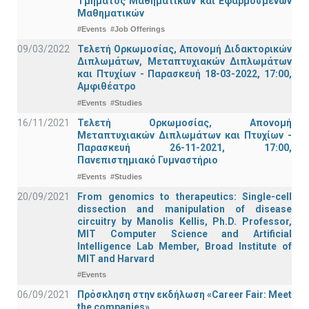
Τμήματος Μαθηματικών και Εφαρμοσμένων
Μαθηματικών
#Events
#Job Offerings
09/03/2022
Τελετή Ορκωμοσίας, Απονομή Διδακτορικών
Διπλωμάτων, Μεταπτυχιακών Διπλωμάτων
και Πτυχίων - Παρασκευή 18-03-2022, 17:00,
Αμφιθέατρο
#Events
#Studies
16/11/2021
Τελετή Ορκωμοσίας, Απονομή
Μεταπτυχιακών Διπλωμάτων και Πτυχίων -
Παρασκευή 26-11-2021, 17:00,
Πανεπιστημιακό Γυμναστήριο
#Events
#Studies
20/09/2021
From genomics to therapeutics: Single-cell
dissection and manipulation of disease
circuitry by Manolis Kellis, Ph.D. Professor,
MIT Computer Science and Artificial
Intelligence Lab Member, Broad Institute of
MIT and Harvard
#Events
06/09/2021
Πρόσκληση στην εκδήλωση «Career Fair: Meet
the companies»