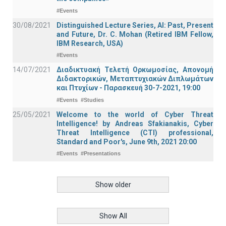
#Events
30/08/2021
Distinguished Lecture Series, ΑΙ: Past, Present
and Future, Dr. C. Mohan (Retired IBM Fellow,
IBM Research, USA)
#Events
14/07/2021
Διαδικτυακή Τελετή Ορκωμοσίας, Απονομή
Διδακτορικών, Μεταπτυχιακών Διπλωμάτων
και Πτυχίων - Παρασκευή 30-7-2021, 19:00
#Events
#Studies
25/05/2021
Welcome to the world of Cyber Threat
Intelligence! by Andreas Sfakianakis, Cyber
Threat Intelligence (CTI) professional,
Standard and Poor's, June 9th, 2021 20:00
#Events
#Presentations
Show older
Show All