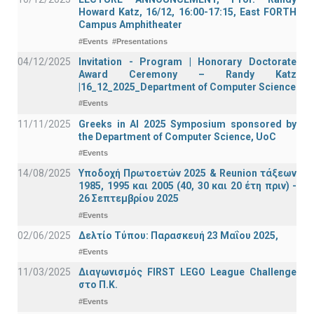
Howard Katz, 16/12, 16:00-17:15, East FORTH
Campus Amphitheater
#Events
#Presentations
04/12/2025
Invitation - Program | Honorary Doctorate
Award Ceremony – Randy Katz
|16_12_2025_Department of Computer Science
#Events
11/11/2025
Greeks in AI 2025 Symposium sponsored by
the Department of Computer Science, UoC
#Events
14/08/2025
Υποδοχή Πρωτοετών 2025 & Reunion τάξεων
1985, 1995 και 2005 (40, 30 και 20 έτη πριν) -
26 Σεπτεμβρίου 2025
#Events
02/06/2025
Δελτίο Τύπου: Παρασκευή 23 Μαΐου 2025,
#Events
11/03/2025
Διαγωνισμός FIRST LEGO League Challenge
στο Π.Κ.
#Events