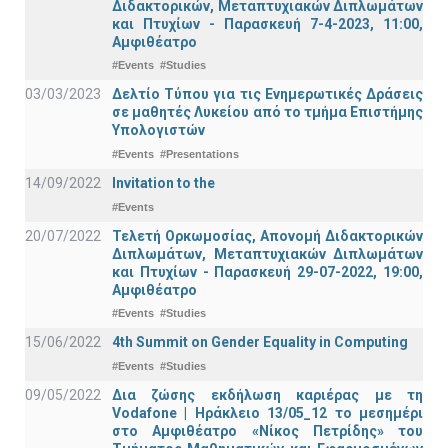
Διδακτορικών, Μεταπτυχιακών Διπλωμάτων
και Πτυχίων - Παρασκευή 7-4-2023, 11:00,
Αμφιθέατρο
#Events
#Studies
03/03/2023
Δελτίο Τύπου για τις Ενημερωτικές Δράσεις
σε μαθητές Λυκείου από το τμήμα Επιστήμης
Υπολογιστών
#Events
#Presentations
14/09/2022
Invitation to the
#Events
20/07/2022
Τελετή Ορκωμοσίας, Απονομή Διδακτορικών
Διπλωμάτων, Μεταπτυχιακών Διπλωμάτων
και Πτυχίων - Παρασκευή 29-07-2022, 19:00,
Αμφιθέατρο
#Events
#Studies
15/06/2022
4th Summit on Gender Equality in Computing
#Events
#Studies
09/05/2022
Δια ζώσης εκδήλωση καριέρας με τη
Vodafone | Ηράκλειο 13/05_12 το μεσημέρι
στο Αμφιθέατρο «Νίκος Πετρίδης» του