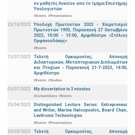
σε μαθητές Λυκείου από το τμήμα Επιστήμης
Υπολογιστών
#Events
#Presentations
23/10/2023
Υποδοχή Πρωτοετών 2023 - Χαιρετισμοί
Πρωτοετών 1993, Παρασκευή 27 Οκτωβρίου
2023, 10:00 - 13:00, Αμφιθέατρο «Στέλιος
Ορφανουδάκης»
#Events
12/07/2023
Τελετή Ορκωμοσίας, Απονομή
Διδακτορικών, Μεταπτυχιακών Διπλωμάτων
και Πτυχίων - Παρασκευή 21-7-2023, 14:00,
Αμφιθέατρο
#Events
#Studies
03/07/2023
My dissertation in 3 minutes
#Competitions
#Events
25/04/2023
Distinguished Lecture Series: Entrepreneur
and Writer, Marina Hatsopoulos, Board Chair,
Levitronix Technologies
#Events
#Presentations
23/03/2023
Τελετή Ορκωμοσίας, Απονομή