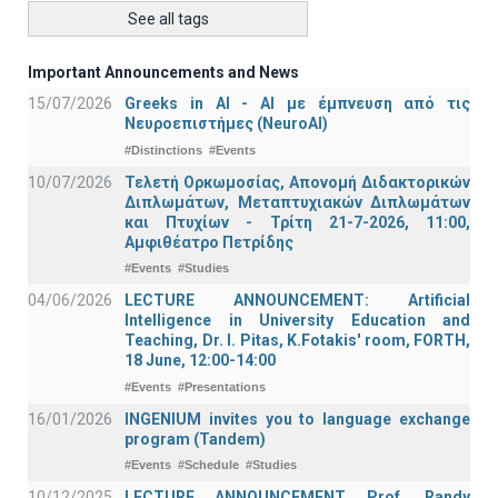
See all tags
Important Announcements and News
15/07/2026
Greeks in AI - ΑΙ με έμπνευση από τις
Νευροεπιστήμες (NeuroAI)
#Distinctions
#Events
10/07/2026
Τελετή Ορκωμοσίας, Απονομή Διδακτορικών
Διπλωμάτων, Μεταπτυχιακών Διπλωμάτων
και Πτυχίων - Τρίτη 21-7-2026, 11:00,
Αμφιθέατρο Πετρίδης
#Events
#Studies
04/06/2026
LECTURE ANNOUNCEMENT: Artificial
Intelligence in University Education and
Teaching, Dr. I. Pitas, K.Fotakis' room, FORTH,
18 June, 12:00-14:00
#Events
#Presentations
16/01/2026
INGENIUM invites you to language exchange
program (Tandem)
#Events
#Schedule
#Studies
10/12/2025
LECTURE ANNOUNCEMENT, Prof. Randy