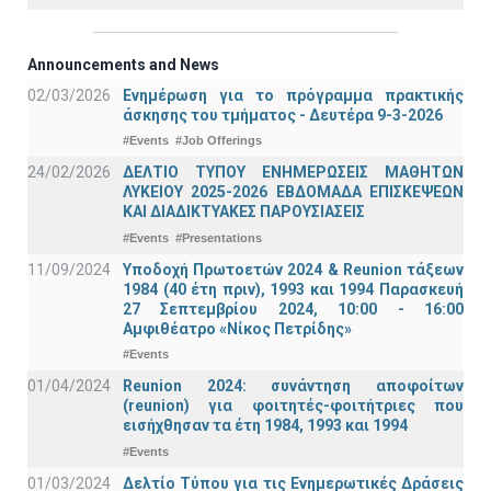
Announcements and News
02/03/2026
Ενημέρωση για το πρόγραμμα πρακτικής
άσκησης του τμήματος - Δευτέρα 9-3-2026
#Events
#Job Offerings
24/02/2026
ΔΕΛΤΙΟ ΤΥΠΟΥ ΕΝΗΜΕΡΩΣΕΙΣ ΜΑΘΗΤΩΝ
ΛΥΚΕΙΟΥ 2025-2026 ΕΒΔΟΜΑΔΑ ΕΠΙΣΚΕΨΕΩΝ
ΚΑΙ ΔΙΑΔΙΚΤΥΑΚΕΣ ΠΑΡΟΥΣΙΑΣΕΙΣ
#Events
#Presentations
11/09/2024
Υποδοχή Πρωτοετών 2024 & Reunion τάξεων
1984 (40 έτη πριν), 1993 και 1994 Παρασκευή
27 Σεπτεμβρίου 2024, 10:00 - 16:00
Αμφιθέατρο «Νίκος Πετρίδης»
#Events
01/04/2024
Reunion 2024: συνάντηση αποφοίτων
(reunion) για φοιτητές-φοιτήτριες που
εισήχθησαν τα έτη 1984, 1993 και 1994
#Events
01/03/2024
Δελτίο Τύπου για τις Ενημερωτικές Δράσεις