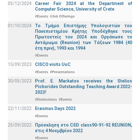
05/12/2024
Career Fair 2024 at the Department of
Computer Science, University of Crete
#Events
#Job Offerings
01/10/2024
Το Τμήμα Επιστήμης Υπολογιστών του
Πανεπιστημίου Κρήτης Υποδέχθηκε τους
Πρωτοετείς του 2024 και Οργάνωσε το
Αντάμωμα (Reunion) των Τάξεων 1984 (40
έτη πριν), 1993 και 1994
#Events
15/09/2023
CISCO visits UoC
#Events
#Presentations
30/05/2023
Prof. E. Markatos receives the Stelios
Pichorides Outstanding Teaching Award 2022-
2023!
#Distinctions
#Events
22/11/2022
Erasmus Days 2022
#Events
25/09/2022
Πρόσκληση στο CSD class90-91-92 REUNION,
στις 4 Νοεμβρίου 2022
#Events