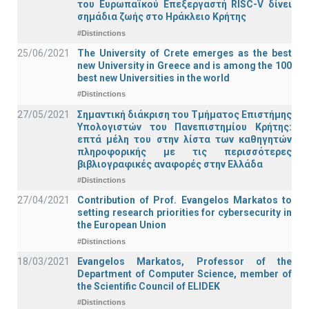
του Ευρωπαϊκού Επεξεργαστή RISC-V δίνει
σημάδια ζωής στο Ηράκλειο Κρήτης
#Distinctions
25/06/2021
The University of Crete emerges as the best
new University in Greece and is among the 100
best new Universities in the world
#Distinctions
27/05/2021
Σημαντική διάκριση του Τμήματος Επιστήμης
Υπολογιστών του Πανεπιστημίου Κρήτης:
επτά μέλη του στην λίστα των καθηγητών
πληροφορικής με τις περισσότερες
βιβλιογραφικές αναφορές στην Ελλάδα
#Distinctions
27/04/2021
Contribution of Prof. Evangelos Markatos to
setting research priorities for cybersecurity in
the European Union
#Distinctions
18/03/2021
Evangelos Markatos, Professor of the
Department of Computer Science, member of
the Scientific Council of ELIDEK
#Distinctions