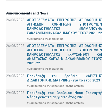
Announcements and News
26/06/2023
ΑΠΟΤΕΛΕΣΜΑΤΑ ΕΠΙΤΡΟΠΗΣ ΑΞΙΟΛΟΓΗΣΗΣ
ΑΙΤΗΣΕΩΝ ΧΟΡΗΓΗΣΗΣ ΥΠΟΤΡΟΦΙΩΝ
ΚΛΗΡΟΔΟΤΗΜΑΤΟΣ «ΕΜΜΑΝΟΥΗΛ
ΣΑΚΛΑΜΠΑΝΗ» ΑΚΑΔΗΜΑΪΚΟΥ ΕΤΟΥΣ 2021-22
#Distinctions
#Scholarships
26/06/2023
ΑΠΟΤΕΛΕΣΜΑΤΑ ΕΠΙΤΡΟΠΗΣ ΑΞΙΟΛΟΓΗΣΗΣ
ΑΙΤΗΣΕΩΝ ΧΟΡΗΓΗΣΗΣ ΥΠΟΤΡΟΦΙΩΝ
ΚΛΗΡΟΔΟΤΗΜΑΤΟΣ «ΧΡΥΣΑΝΘΟΥ ΚΑΙ
ΑΝΑΣΤΑΣΙΑΣ ΚΑΡΥΔΗ» ΑΚΑΔΗΜΑΪΚΟΥ ΕΤΟΥΣ
2021-22
#Distinctions
#Scholarships
29/05/2023
Προκήρυξη του βραβείου «ΑΡΙΣΤΗΣ
ΔΙΔΑΚΤΟΡΙΚΗΣ ΔΙΑΤΡΙΒΗΣ» για το έτος 2023
#Competitions
#Distinctions
#Scholarships
29/05/2023
Προκήρυξη του βραβείου Νέου Ερευνητή/
Νέας Ερευνήτριας για το έτος 2023
#Competitions
#Distinctions
#Scholarships