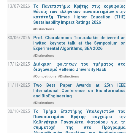
13/07/2026
Το Πανεπιστήμιο Κρήτης στις κορυφαίες
θέσεις των ελληνικών πανεπιστημίων στην
κατάταξη Times Higher Education (ΤΗΕ)
Sustainability Impact Ratings 2026
#Distinctions
30/06/2026
Prof. Charalampos Tsourakakis delivered an
invited keynote talk at the Symposium on
Experimental Algorithms, SEA 2026
#Distinctions
17/12/2025
Διάκριση φοιτητών του τμήματος στο
διαγωνισμό Hellenic University Hack
#Competitions
#Distinctions
11/11/2025
Two Best Paper Awards at 25th IEEE
International Conference on Bioinformatics
and BioEngineering
#Distinctions
30/10/2025
Το Τμήμα Επιστήμης Υπολογιστών του
Πανεπιστημίου Κρήτης συγχαίρει την
Καθηγήτρια Παναγιώτα Φατούρου για τη
συμμετοχή της στο Πρόγραμμα
Αλγοριθμικών Θεμελίων για Αναδυόμενες