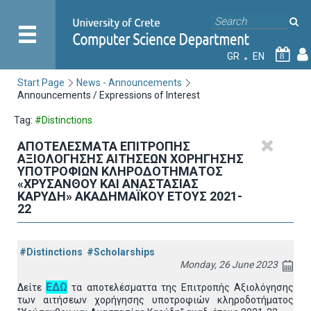
GR
EN
8
Start Page
News - Announcements
Announcements / Expressions of Interest
Tag:
#Distinctions
ΑΠΟΤΕΛΕΣΜΑΤΑ ΕΠΙΤΡΟΠΗΣ
ΑΞΙΟΛΟΓΗΣΗΣ ΑΙΤΗΣΕΩΝ ΧΟΡΗΓΗΣΗΣ
ΥΠΟΤΡΟΦΙΩΝ ΚΛΗΡΟΔΟΤΗΜΑΤΟΣ
«ΧΡΥΣΑΝΘΟΥ ΚΑΙ ΑΝΑΣΤΑΣΙΑΣ
ΚΑΡΥΔΗ» ΑΚΑΔΗΜΑΪΚΟΥ ΕΤΟΥΣ 2021-
22
#Distinctions
#Scholarships
Monday, 26 June 2023
ΕΔΩ
Δείτε
τα αποτελέσματτα της Επιτροπής Αξιολόγησης
των αιτήσεων χορήγησης υποτροφιών κληροδοτήματος