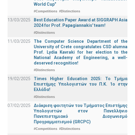
World Cup”
#Competitions
#Distinctions
13/03/2025
Best Education Paper Award at SIGGRAPH Asia
2024 for Prof. Papagiannakis' team!
#Distinctions
11/03/2025
The Computer Science Department of the
University of Crete congratulates CSD alumna
Prof. Lydia Kavraki for her election to the
National Academy of Engineering, a well-
deserved recognition!
#Distinctions
19/02/2025
Times Higher Education 2025: Το Τμήμα
Επιστήμης Υπολογιστών του Π.Κ. 1ο στην
Ελλάδα!
#Distinctions
07/02/2025
Διάκριση φοιτητών του Τμήματος Επιστήμης
Υπολογιστών στον Πανελλήνιο
Πανεπιστημιακό Διαγωνισμό
Προγραμματισμού (GRCPC)
#Competitions
#Distinctions