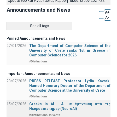
"Χρύσανθου και Αναστασίας Καρύδη" ακαδ. έτους 2021-22.
Announcements and News
A+
A-
See all tags
Pinned Announcements and News
27/01/2026
The Department of Computer Science of the
University of Crete ranks 1st in Greece in
Computer Science for 2026!
#Distinctions
Important Announcements and News
23/07/2026
PRESS RELEASE Professor Lydia Kavraki
Named Honorary Doctor of the Department of
Computer Science at the University of Crete
#Distinctions
15/07/2026
Greeks in AI - ΑΙ με έμπνευση από τις
Νευροεπιστήμες (NeuroAI)
#Distinctions
#Events