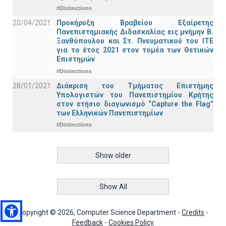
#Distinctions
20/04/2021
Προκήρυξη Βραβείου Εξαίρετης
Πανεπιστημιακής Διδασκαλίας εις μνήμην Β.
Ξανθόπουλου και Στ. Πνευματικού του ΙΤΕ
για το έτος 2021 στον τομέα των Θετικών
Επιστημών
#Distinctions
28/01/2021
Διάκριση του Τμήματος Επιστήμης
Υπολογιστών του Πανεπιστημίου Κρήτης
στον ετήσιο διαγωνισμό “Capture the Flag”
των Ελληνικών Πανεπιστημίων
#Distinctions
Show older
Show All
Copyright © 2026, Computer Science Department -
Credits
-
Feedback
-
Cookies Policy