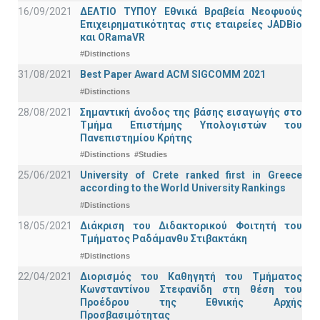
16/09/2021
ΔΕΛΤΙΟ ΤΥΠΟΥ Εθνικά Βραβεία Νεοφυούς
Επιχειρηματικότητας στις εταιρείες JADBio
και ORamaVR
#Distinctions
31/08/2021
Best Paper Award ACM SIGCOMM 2021
#Distinctions
28/08/2021
Σημαντική άνοδος της βάσης εισαγωγής στο
Τμήμα Επιστήμης Υπολογιστών του
Πανεπιστημίου Κρήτης
#Distinctions
#Studies
25/06/2021
University of Crete ranked first in Greece
according to the World University Rankings
#Distinctions
18/05/2021
Διάκριση του Διδακτορικού Φοιτητή του
Τμήματος Ραδάμανθυ Στιβακτάκη
#Distinctions
22/04/2021
Διορισμός του Καθηγητή του Τμήματος
Κωνσταντίνου Στεφανίδη στη θέση του
Προέδρου της Εθνικής Αρχής
Προσβασιμότητας