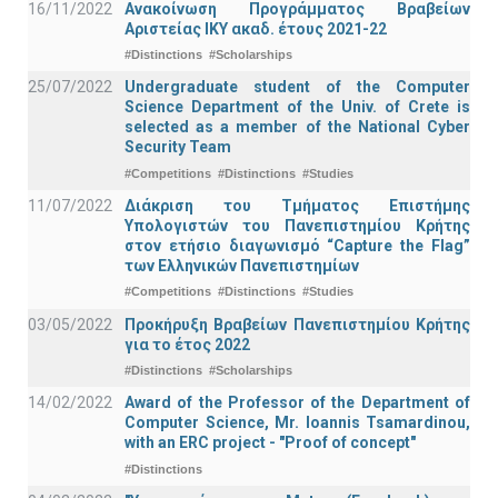
16/11/2022
Ανακοίνωση Προγράμματος Βραβείων
Αριστείας ΙΚΥ ακαδ. έτους 2021-22
#Distinctions
#Scholarships
25/07/2022
Undergraduate student of the Computer
Science Department of the Univ. of Crete is
selected as a member of the National Cyber
Security Team
#Competitions
#Distinctions
#Studies
11/07/2022
Διάκριση του Τμήματος Επιστήμης
Υπολογιστών του Πανεπιστημίου Κρήτης
στον ετήσιο διαγωνισμό “Capture the Flag”
των Ελληνικών Πανεπιστημίων
#Competitions
#Distinctions
#Studies
03/05/2022
Προκήρυξη Βραβείων Πανεπιστημίου Κρήτης
για το έτος 2022
#Distinctions
#Scholarships
14/02/2022
Award of the Professor of the Department of
Computer Science, Mr. Ioannis Tsamardinou,
with an ERC project - "Proof of concept"
#Distinctions