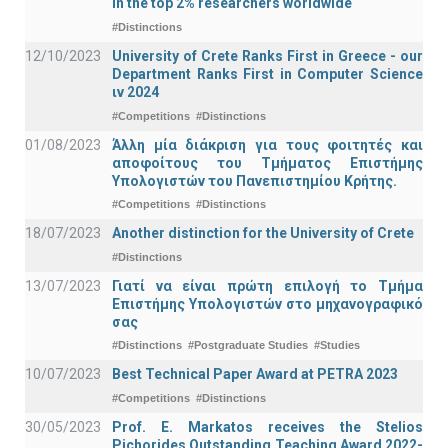
in the top 2% researchers worldwide
#Distinctions
12/10/2023
University of Crete Ranks First in Greece - our
Department Ranks First in Computer Science
ιν 2024
#Competitions
#Distinctions
01/08/2023
Άλλη μία διάκριση για τους φοιτητές και
αποφοίτους του Τμήματος Επιστήμης
Υπολογιστών του Πανεπιστημίου Κρήτης.
#Competitions
#Distinctions
18/07/2023
Another distinction for the University of Crete
#Distinctions
13/07/2023
Γιατί να είναι πρώτη επιλογή το Τμήμα
Επιστήμης Υπολογιστών στο μηχανογραφικό
σας
#Distinctions
#Postgraduate Studies
#Studies
10/07/2023
Best Technical Paper Award at PETRA 2023
#Competitions
#Distinctions
30/05/2023
Prof. E. Markatos receives the Stelios
Pichorides Outstanding Teaching Award 2022-