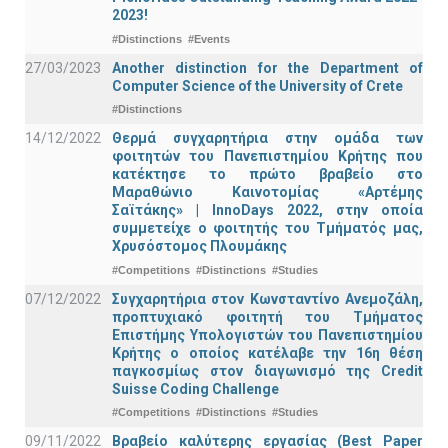
2023!
#Distinctions
#Events
27/03/2023
Another distinction for the Department of
Computer Science of the University of Crete
#Distinctions
14/12/2022
Θερμά συγχαρητήρια στην ομάδα των
φοιτητών του Πανεπιστημίου Κρήτης που
κατέκτησε το πρώτο βραβείο στο
Μαραθώνιο Καινοτομίας «Αρτέμης
Σαϊτάκης» | InnoDays 2022, στην οποία
συμμετείχε ο φοιτητής του Τμήματός μας,
Χρυσόστομος Πλουμάκης
#Competitions
#Distinctions
#Studies
07/12/2022
Συγχαρητήρια στον Κωνσταντίνο Ανεμοζάλη,
προπτυχιακό φοιτητή του Τμήματος
Επιστήμης Υπολογιστών του Πανεπιστημίου
Κρήτης ο οποίος κατέλαβε την 16η θέση
παγκοσμίως στον διαγωνισμό της Credit
Suisse Coding Challenge
#Competitions
#Distinctions
#Studies
09/11/2022
Βραβείο καλύτερης εργασίας (Best Paper