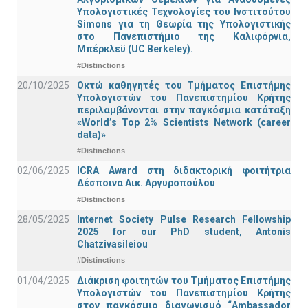
Υπολογιστικές Τεχνολογίες του Ινστιτούτου
Simons για τη Θεωρία της Υπολογιστικής
στο Πανεπιστήμιο της Καλιφόρνια,
Μπέρκλεϋ (UC Berkeley).
#Distinctions
20/10/2025
Οκτώ καθηγητές του Τμήματος Επιστήμης
Υπολογιστών του Πανεπιστημίου Κρήτης
περιλαμβάνονται στην παγκόσμια κατάταξη
«World’s Top 2% Scientists Network (career
data)»
#Distinctions
02/06/2025
ICRA Award στη διδακτορική φοιτήτρια
Δέσποινα Αικ. Αργυροπούλου
#Distinctions
28/05/2025
Internet Society Pulse Research Fellowship
2025 for our PhD student, Antonis
Chatzivasileiou
#Distinctions
01/04/2025
Διάκριση φοιτητών του Τμήματος Επιστήμης
Υπολογιστών του Πανεπιστημίου Κρήτης
στον παγκόσμιο διαγωνισμό “Ambassador