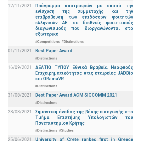
12/11/2021
Πρόγραμμα υποτροφιών με σκοπό την
ενίσχυση της συμμετοχής και την
επιβράβευση των επιδόσεων φοιτητών
ελληνικών ΑΕΙ σε διεθνείς φοιτητικούς
διαγωνισμούς που διοργανώνονται στο
εξωτερικό
#Competitions
#Distinctions
01/11/2021
Best Paper Award
#Distinctions
16/09/2021
ΔΕΛΤΙΟ ΤΥΠΟΥ Εθνικά Βραβεία Νεοφυούς
Επιχειρηματικότητας στις εταιρείες JADBio
και ORamaVR
#Distinctions
31/08/2021
Best Paper Award ACM SIGCOMM 2021
#Distinctions
28/08/2021
Σημαντική άνοδος της βάσης εισαγωγής στο
Τμήμα Επιστήμης Υπολογιστών του
Πανεπιστημίου Κρήτης
#Distinctions
#Studies
25/06/2021
University of Crete ranked first in Greece