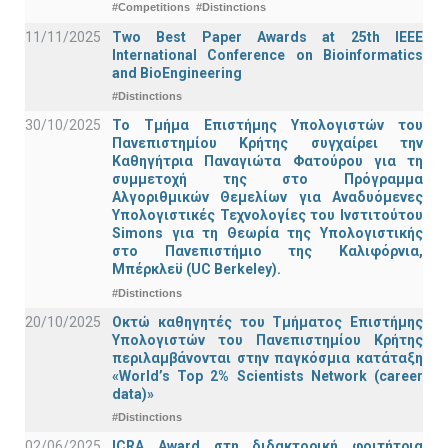
#Competitions
#Distinctions
11/11/2025
Two Best Paper Awards at 25th IEEE
International Conference on Bioinformatics
and BioEngineering
#Distinctions
30/10/2025
Το Τμήμα Επιστήμης Υπολογιστών του
Πανεπιστημίου Κρήτης συγχαίρει την
Καθηγήτρια Παναγιώτα Φατούρου για τη
συμμετοχή της στο Πρόγραμμα
Αλγοριθμικών Θεμελίων για Αναδυόμενες
Υπολογιστικές Τεχνολογίες του Ινστιτούτου
Simons για τη Θεωρία της Υπολογιστικής
στο Πανεπιστήμιο της Καλιφόρνια,
Μπέρκλεϋ (UC Berkeley).
#Distinctions
20/10/2025
Οκτώ καθηγητές του Τμήματος Επιστήμης
Υπολογιστών του Πανεπιστημίου Κρήτης
περιλαμβάνονται στην παγκόσμια κατάταξη
«World’s Top 2% Scientists Network (career
data)»
#Distinctions
02/06/2025
ICRA Award στη διδακτορική φοιτήτρια