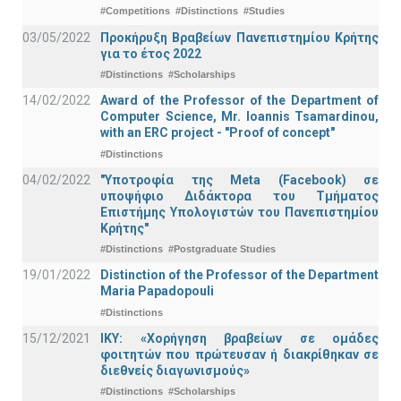
#Competitions
#Distinctions
#Studies
03/05/2022
Προκήρυξη Βραβείων Πανεπιστημίου Κρήτης
για το έτος 2022
#Distinctions
#Scholarships
14/02/2022
Award of the Professor of the Department of
Computer Science, Mr. Ioannis Tsamardinou,
with an ERC project - "Proof of concept"
#Distinctions
04/02/2022
"Υποτροφία της Meta (Facebook) σε
υποψήφιο Διδάκτορα του Τμήματος
Επιστήμης Υπολογιστών του Πανεπιστημίου
Κρήτης"
#Distinctions
#Postgraduate Studies
19/01/2022
Distinction of the Professor of the Department
Maria Papadopouli
#Distinctions
15/12/2021
IKY: «Χορήγηση βραβείων σε ομάδες
φοιτητών που πρώτευσαν ή διακρίθηκαν σε
διεθνείς διαγωνισμούς»
#Distinctions
#Scholarships