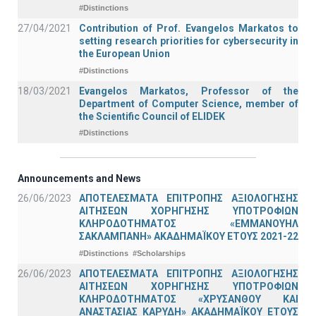
#Distinctions
27/04/2021
Contribution of Prof. Evangelos Markatos to
setting research priorities for cybersecurity in
the European Union
#Distinctions
18/03/2021
Evangelos Markatos, Professor of the
Department of Computer Science, member of
the Scientific Council of ELIDEK
#Distinctions
Announcements and News
26/06/2023
ΑΠΟΤΕΛΕΣΜΑΤΑ ΕΠΙΤΡΟΠΗΣ ΑΞΙΟΛΟΓΗΣΗΣ
ΑΙΤΗΣΕΩΝ ΧΟΡΗΓΗΣΗΣ ΥΠΟΤΡΟΦΙΩΝ
ΚΛΗΡΟΔΟΤΗΜΑΤΟΣ «ΕΜΜΑΝΟΥΗΛ
ΣΑΚΛΑΜΠΑΝΗ» ΑΚΑΔΗΜΑΪΚΟΥ ΕΤΟΥΣ 2021-22
#Distinctions
#Scholarships
26/06/2023
ΑΠΟΤΕΛΕΣΜΑΤΑ ΕΠΙΤΡΟΠΗΣ ΑΞΙΟΛΟΓΗΣΗΣ
ΑΙΤΗΣΕΩΝ ΧΟΡΗΓΗΣΗΣ ΥΠΟΤΡΟΦΙΩΝ
ΚΛΗΡΟΔΟΤΗΜΑΤΟΣ «ΧΡΥΣΑΝΘΟΥ ΚΑΙ
ΑΝΑΣΤΑΣΙΑΣ ΚΑΡΥΔΗ» ΑΚΑΔΗΜΑΪΚΟΥ ΕΤΟΥΣ