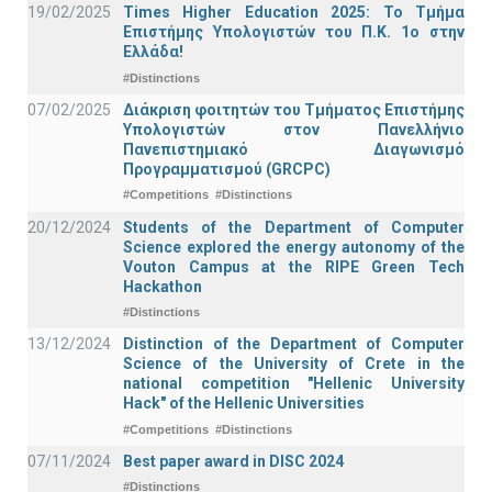
19/02/2025
Times Higher Education 2025: Το Τμήμα
Επιστήμης Υπολογιστών του Π.Κ. 1ο στην
Ελλάδα!
#Distinctions
07/02/2025
Διάκριση φοιτητών του Τμήματος Επιστήμης
Υπολογιστών στον Πανελλήνιο
Πανεπιστημιακό Διαγωνισμό
Προγραμματισμού (GRCPC)
#Competitions
#Distinctions
20/12/2024
Students of the Department of Computer
Science explored the energy autonomy of the
Vouton Campus at the RIPE Green Tech
Hackathon
#Distinctions
13/12/2024
Distinction of the Department of Computer
Science of the University of Crete in the
national competition "Hellenic University
Hack" of the Hellenic Universities
#Competitions
#Distinctions
07/11/2024
Best paper award in DISC 2024
#Distinctions