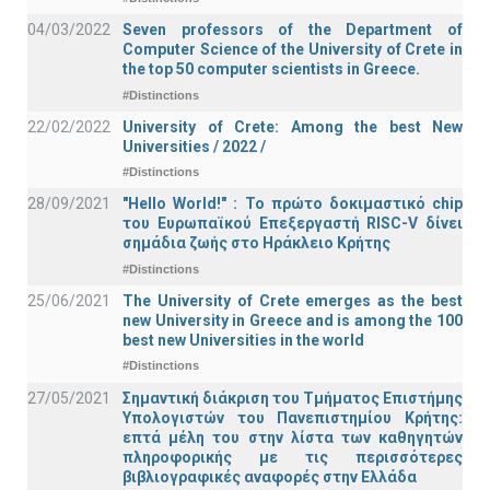
04/03/2022
Seven professors of the Department of
Computer Science of the University of Crete in
the top 50 computer scientists in Greece.
#Distinctions
22/02/2022
University of Crete: Among the best New
Universities / 2022 /
#Distinctions
28/09/2021
"Hello World!" : Το πρώτο δοκιμαστικό chip
του Ευρωπαϊκού Επεξεργαστή RISC-V δίνει
σημάδια ζωής στο Ηράκλειο Κρήτης
#Distinctions
25/06/2021
The University of Crete emerges as the best
new University in Greece and is among the 100
best new Universities in the world
#Distinctions
27/05/2021
Σημαντική διάκριση του Τμήματος Επιστήμης
Υπολογιστών του Πανεπιστημίου Κρήτης:
επτά μέλη του στην λίστα των καθηγητών
πληροφορικής με τις περισσότερες
βιβλιογραφικές αναφορές στην Ελλάδα