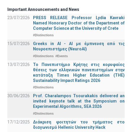
Important Announcements and News
23/07/2026
PRESS RELEASE Professor Lydia Kavraki
Named Honorary Doctor of the Department of
Computer Science at the University of Crete
#Distinctions
15/07/2026
Greeks in AI - ΑΙ με έμπνευση από τις
Νευροεπιστήμες (NeuroAI)
#Distinctions
#Events
13/07/2026
Το Πανεπιστήμιο Κρήτης στις κορυφαίες
θέσεις των ελληνικών πανεπιστημίων στην
κατάταξη Times Higher Education (ΤΗΕ)
Sustainability Impact Ratings 2026
#Distinctions
30/06/2026
Prof. Charalampos Tsourakakis delivered an
invited keynote talk at the Symposium on
Experimental Algorithms, SEA 2026
#Distinctions
17/12/2025
Διάκριση φοιτητών του τμήματος στο
διαγωνισμό Hellenic University Hack