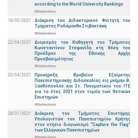
according to the World University Rankings
#Distinctions
18/05/2021
Διάκριση του Διδακτορικού Φοιτητή του
Τμήματος Ραδάμανθυ Στιβακτάκη
#Distinctions
22/04/2021
Διορισμός του Καθηγητή του Τμήματος
Κωνσταντίνου Στεφανίδη στη θέση του
Προέδρου της Εθνικής Αρχής
Προσβασιμότητας
#Distinctions
20/04/2021
Προκήρυξη Βραβείου Εξαίρετης
Πανεπιστημιακής Διδασκαλίας εις μνήμην Β.
Ξανθόπουλου και Στ. Πνευματικού του ΙΤΕ
για το έτος 2021 στον τομέα των Θετικών
Επιστημών
#Distinctions
28/01/2021
Διάκριση του Τμήματος Επιστήμης
Υπολογιστών του Πανεπιστημίου Κρήτης
στον ετήσιο διαγωνισμό “Capture the Flag”
των Ελληνικών Πανεπιστημίων
#Distinctions