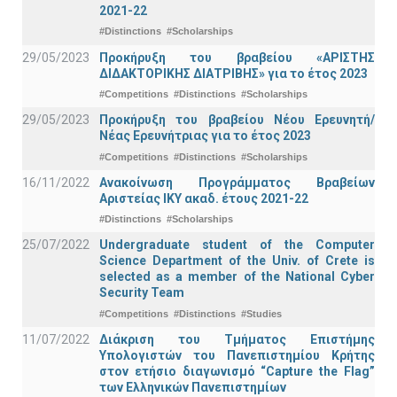
2021-22
#Distinctions
#Scholarships
29/05/2023
Προκήρυξη του βραβείου «ΑΡΙΣΤΗΣ
ΔΙΔΑΚΤΟΡΙΚΗΣ ΔΙΑΤΡΙΒΗΣ» για το έτος 2023
#Competitions
#Distinctions
#Scholarships
29/05/2023
Προκήρυξη του βραβείου Νέου Ερευνητή/
Νέας Ερευνήτριας για το έτος 2023
#Competitions
#Distinctions
#Scholarships
16/11/2022
Ανακοίνωση Προγράμματος Βραβείων
Αριστείας ΙΚΥ ακαδ. έτους 2021-22
#Distinctions
#Scholarships
25/07/2022
Undergraduate student of the Computer
Science Department of the Univ. of Crete is
selected as a member of the National Cyber
Security Team
#Competitions
#Distinctions
#Studies
11/07/2022
Διάκριση του Τμήματος Επιστήμης
Υπολογιστών του Πανεπιστημίου Κρήτης
στον ετήσιο διαγωνισμό “Capture the Flag”
των Ελληνικών Πανεπιστημίων