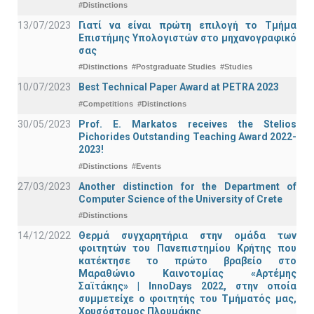
#Distinctions
13/07/2023
Γιατί να είναι πρώτη επιλογή το Τμήμα
Επιστήμης Υπολογιστών στο μηχανογραφικό
σας
#Distinctions
#Postgraduate Studies
#Studies
10/07/2023
Best Technical Paper Award at PETRA 2023
#Competitions
#Distinctions
30/05/2023
Prof. E. Markatos receives the Stelios
Pichorides Outstanding Teaching Award 2022-
2023!
#Distinctions
#Events
27/03/2023
Another distinction for the Department of
Computer Science of the University of Crete
#Distinctions
14/12/2022
Θερμά συγχαρητήρια στην ομάδα των
φοιτητών του Πανεπιστημίου Κρήτης που
κατέκτησε το πρώτο βραβείο στο
Μαραθώνιο Καινοτομίας «Αρτέμης
Σαϊτάκης» | InnoDays 2022, στην οποία
συμμετείχε ο φοιτητής του Τμήματός μας,
Χρυσόστομος Πλουμάκης