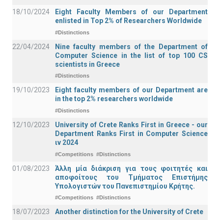
18/10/2024
Eight Faculty Members of our Department
enlisted in Top 2% of Researchers Worldwide
#Distinctions
22/04/2024
Nine faculty members of the Department of
Computer Science in the list of top 100 CS
scientists in Greece
#Distinctions
19/10/2023
Eight faculty members of our Department are
in the top 2% researchers worldwide
#Distinctions
12/10/2023
University of Crete Ranks First in Greece - our
Department Ranks First in Computer Science
ιν 2024
#Competitions
#Distinctions
01/08/2023
Άλλη μία διάκριση για τους φοιτητές και
αποφοίτους του Τμήματος Επιστήμης
Υπολογιστών του Πανεπιστημίου Κρήτης.
#Competitions
#Distinctions
18/07/2023
Another distinction for the University of Crete