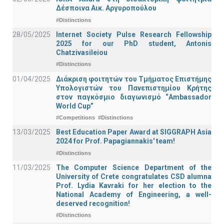
Δέσποινα Αικ. Αργυροπούλου
#Distinctions
28/05/2025
Internet Society Pulse Research Fellowship
2025 for our PhD student, Antonis
Chatzivasileiou
#Distinctions
01/04/2025
Διάκριση φοιτητών του Τμήματος Επιστήμης
Υπολογιστών του Πανεπιστημίου Κρήτης
στον παγκόσμιο διαγωνισμό “Ambassador
World Cup”
#Competitions
#Distinctions
13/03/2025
Best Education Paper Award at SIGGRAPH Asia
2024 for Prof. Papagiannakis' team!
#Distinctions
11/03/2025
The Computer Science Department of the
University of Crete congratulates CSD alumna
Prof. Lydia Kavraki for her election to the
National Academy of Engineering, a well-
deserved recognition!
#Distinctions