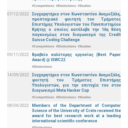
#Competitions
#Distinctions
#Studies
07/12/2022
Συγχαρητήρια στον Κωνσταντίνο Ανεμοζάλη,
προπτυχιακό φοιτητή του Τμήματος
Επιστήμης Υπολογιστών του Πανεπιστημίου
Κρήτης ο οποίος κατέλαβε την 16η θέση
παγκοσμίως στον διαγωνισμό της Credit
Suisse Coding Challenge
#Competitions
#Distinctions
#Studies
09/11/2022
Βραβείο καλύτερης εργασίας (Best Paper
Award) @ ISWC22
#Distinctions
14/09/2022
Συγχαρητήρια στον Κωνσταντίνο Ανεμοζάλη,
φοιτητή του Τμήματος Επιστήμης
Υπολογιστών, για την επιτυχία του στον
διαγωνισμό Meta Hacker Cup
#Competitions
#Distinctions
#Studies
08/04/2022
Members of the Department of Computer
Science of the University of Crete received the
award for best research work at a leading
international scientific conference
#Distinctions