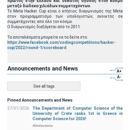
πρώτος στην Ελλάδα και δέκατος όγδοος στον κόσμο
μεταξύ δώδεκα χιλιάδων συμμετεχόντων.
To Meta Hacker Cup είναι ο ετήσιος διαγωνισμός της Meta
στον προγραμματισμό των υπολογιστών, ανοικτός σε
συμμετέχοντες από όλο τον κόσμο.
Ο διαγωνισμός διεξάγεται από το 2011.
Τα αποτελέσματα μπορείτε να τα δείτε στο:
https://www.facebook.com/codingcompetitions/hacker-
cup/2022/round-1/scoreboard
Announcements and News
A+
A-
See all tags
Pinned Announcements and News
27/01/2026
The Department of Computer Science of the
University of Crete ranks 1st in Greece in
Computer Science for 2026!
#Distinctions