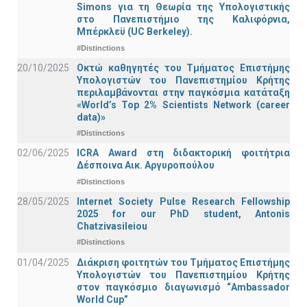
Simons για τη Θεωρία της Υπολογιστικής
στο Πανεπιστήμιο της Καλιφόρνια,
Μπέρκλεϋ (UC Berkeley).
#Distinctions
20/10/2025
Οκτώ καθηγητές του Τμήματος Επιστήμης
Υπολογιστών του Πανεπιστημίου Κρήτης
περιλαμβάνονται στην παγκόσμια κατάταξη
«World’s Top 2% Scientists Network (career
data)»
#Distinctions
02/06/2025
ICRA Award στη διδακτορική φοιτήτρια
Δέσποινα Αικ. Αργυροπούλου
#Distinctions
28/05/2025
Internet Society Pulse Research Fellowship
2025 for our PhD student, Antonis
Chatzivasileiou
#Distinctions
01/04/2025
Διάκριση φοιτητών του Τμήματος Επιστήμης
Υπολογιστών του Πανεπιστημίου Κρήτης
στον παγκόσμιο διαγωνισμό “Ambassador
World Cup”