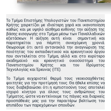
Το Τμήμα Επιστήμης Υπολογιστών του Πανεπιστημίου
Κρήτης χαιρετίζει με ιδιαίτερη χαρά και ικανοποίηση
καθώς και με υψηλό αίσθημα ευθύνης την αύξηση της
βάσης εισαγωγής στο Τμήμα μέσω των Πανελλαδικών
εξετάσεων. Η αύξηση αυτή είναι σημαντική και
παρατηρείται για πέμπτη συνεχόμενη χρονιά.
Θεωρούμε ότι αυτό αντανακλά την αναγνώριση της
ποιότητας του εκπαιδευτικού και ερευνητικού έργου
που συντελείται στο Τμήμα, αλλά και στο ευρύτερο
ακαδημαϊκό και ερευνητικό οικοσύστημα του
Πανεπιστημίου Κρήτης και του Ιδρύματος
Τεχνολογίας και Έρευνας (ΙΤΕ).
Το Τμήμα ευχαριστεί θερμά τους νεοεισαχθέντες
φοιτητές για την προτίμησή τους. Θα ήθελε επίσης να
τους διαβεβαιώσει ότι η εμπιστοσύνη τους αποτελεί
ισχυρό κίνητρο για όλους τους ανθρώπους του
Τμήματος, ώστε να εντείνουμε τις πάγιες και διαρκείς
προσπάθειές μας για την περαιτέρω βελτίωση του
επιπέδου των παρεχόμενων σπουδών.