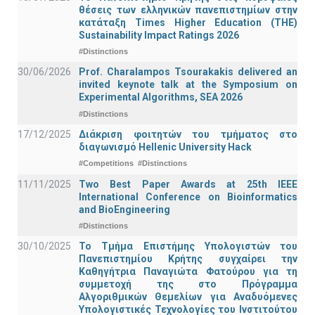
θέσεις των ελληνικών πανεπιστημίων στην
κατάταξη Times Higher Education (ΤΗΕ)
Sustainability Impact Ratings 2026
#Distinctions
30/06/2026
Prof. Charalampos Tsourakakis delivered an
invited keynote talk at the Symposium on
Experimental Algorithms, SEA 2026
#Distinctions
17/12/2025
Διάκριση φοιτητών του τμήματος στο
διαγωνισμό Hellenic University Hack
#Competitions
#Distinctions
11/11/2025
Two Best Paper Awards at 25th IEEE
International Conference on Bioinformatics
and BioEngineering
#Distinctions
30/10/2025
Το Τμήμα Επιστήμης Υπολογιστών του
Πανεπιστημίου Κρήτης συγχαίρει την
Καθηγήτρια Παναγιώτα Φατούρου για τη
συμμετοχή της στο Πρόγραμμα
Αλγοριθμικών Θεμελίων για Αναδυόμενες
Υπολογιστικές Τεχνολογίες του Ινστιτούτου