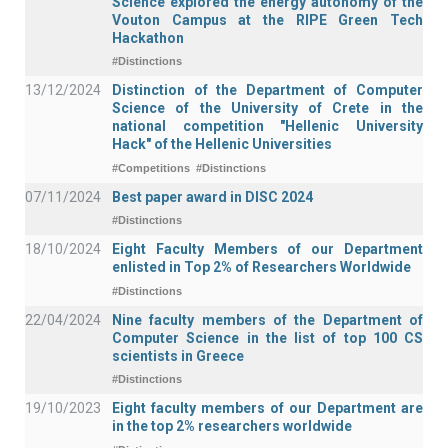
Science explored the energy autonomy of the
Vouton Campus at the RIPE Green Tech
Hackathon
#Distinctions
13/12/2024
Distinction of the Department of Computer
Science of the University of Crete in the
national competition "Hellenic University
Hack" of the Hellenic Universities
#Competitions
#Distinctions
07/11/2024
Best paper award in DISC 2024
#Distinctions
18/10/2024
Eight Faculty Members of our Department
enlisted in Top 2% of Researchers Worldwide
#Distinctions
22/04/2024
Nine faculty members of the Department of
Computer Science in the list of top 100 CS
scientists in Greece
#Distinctions
19/10/2023
Eight faculty members of our Department are
in the top 2% researchers worldwide