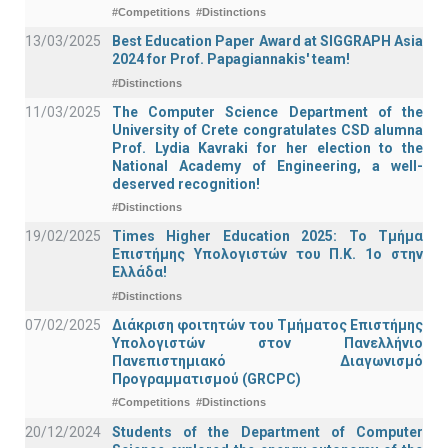
#Competitions
#Distinctions
13/03/2025
Best Education Paper Award at SIGGRAPH Asia
2024 for Prof. Papagiannakis' team!
#Distinctions
11/03/2025
The Computer Science Department of the
University of Crete congratulates CSD alumna
Prof. Lydia Kavraki for her election to the
National Academy of Engineering, a well-
deserved recognition!
#Distinctions
19/02/2025
Times Higher Education 2025: Το Τμήμα
Επιστήμης Υπολογιστών του Π.Κ. 1ο στην
Ελλάδα!
#Distinctions
07/02/2025
Διάκριση φοιτητών του Τμήματος Επιστήμης
Υπολογιστών στον Πανελλήνιο
Πανεπιστημιακό Διαγωνισμό
Προγραμματισμού (GRCPC)
#Competitions
#Distinctions
20/12/2024
Students of the Department of Computer