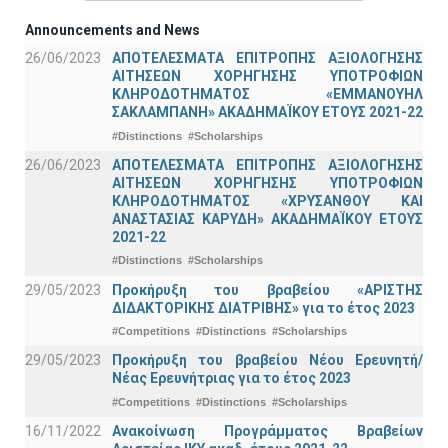
Announcements and News
26/06/2023
ΑΠΟΤΕΛΕΣΜΑΤΑ ΕΠΙΤΡΟΠΗΣ ΑΞΙΟΛΟΓΗΣΗΣ
ΑΙΤΗΣΕΩΝ ΧΟΡΗΓΗΣΗΣ ΥΠΟΤΡΟΦΙΩΝ
ΚΛΗΡΟΔΟΤΗΜΑΤΟΣ «ΕΜΜΑΝΟΥΗΛ
ΣΑΚΛΑΜΠΑΝΗ» ΑΚΑΔΗΜΑΪΚΟΥ ΕΤΟΥΣ 2021-22
#Distinctions
#Scholarships
26/06/2023
ΑΠΟΤΕΛΕΣΜΑΤΑ ΕΠΙΤΡΟΠΗΣ ΑΞΙΟΛΟΓΗΣΗΣ
ΑΙΤΗΣΕΩΝ ΧΟΡΗΓΗΣΗΣ ΥΠΟΤΡΟΦΙΩΝ
ΚΛΗΡΟΔΟΤΗΜΑΤΟΣ «ΧΡΥΣΑΝΘΟΥ ΚΑΙ
ΑΝΑΣΤΑΣΙΑΣ ΚΑΡΥΔΗ» ΑΚΑΔΗΜΑΪΚΟΥ ΕΤΟΥΣ
2021-22
#Distinctions
#Scholarships
29/05/2023
Προκήρυξη του βραβείου «ΑΡΙΣΤΗΣ
ΔΙΔΑΚΤΟΡΙΚΗΣ ΔΙΑΤΡΙΒΗΣ» για το έτος 2023
#Competitions
#Distinctions
#Scholarships
29/05/2023
Προκήρυξη του βραβείου Νέου Ερευνητή/
Νέας Ερευνήτριας για το έτος 2023
#Competitions
#Distinctions
#Scholarships
16/11/2022
Ανακοίνωση Προγράμματος Βραβείων