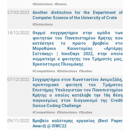
#Distinctions
#Events
27/03/2023
Another distinction for the Department of
Computer Science of the University of Crete
#Distinctions
14/12/2022
Θερμά συγχαρητήρια στην ομάδα των
φοιτητών του Πανεπιστημίου Κρήτης που
κατέκτησε το πρώτο βραβείο στο
Μαραθώνιο Καινοτομίας «Αρτέμης
Σαϊτάκης» | InnoDays 2022, στην οποία
συμμετείχε ο φοιτητής του Τμήματός μας,
Χρυσόστομος Πλουμάκης
#Competitions
#Distinctions
#Studies
07/12/2022
Συγχαρητήρια στον Κωνσταντίνο Ανεμοζάλη,
προπτυχιακό φοιτητή του Τμήματος
Επιστήμης Υπολογιστών του Πανεπιστημίου
Κρήτης ο οποίος κατέλαβε την 16η θέση
παγκοσμίως στον διαγωνισμό της Credit
Suisse Coding Challenge
#Competitions
#Distinctions
#Studies
09/11/2022
Βραβείο καλύτερης εργασίας (Best Paper
Award) @ ISWC22