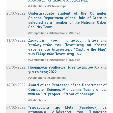
Αριστείας ΙΚΥ ακαδ. έτους 2021-22
#Distinctions
#Scholarships
25/07/2022
Undergraduate student of the Computer
Science Department of the Univ. of Crete is
selected as a member of the National Cyber
Security Team
#Competitions
#Distinctions
#Studies
11/07/2022
Διάκριση του Τμήματος Επιστήμης
Υπολογιστών του Πανεπιστημίου Κρήτης
στον ετήσιο διαγωνισμό “Capture the Flag”
των Ελληνικών Πανεπιστημίων
#Competitions
#Distinctions
#Studies
03/05/2022
Προκήρυξη Βραβείων Πανεπιστημίου Κρήτης
για το έτος 2022
#Distinctions
#Scholarships
14/02/2022
Award of the Professor of the Department of
Computer Science, Mr. Ioannis Tsamardinou,
with an ERC project - "Proof of concept"
#Distinctions
04/02/2022
"Υποτροφία της Meta (Facebook) σε
υποψήφιο Διδάκτορα του Τμήματος