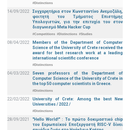
#Distinctions
14/09/2022
Συγχαρητήρια στον Κωνσταντίνο Ανεμοζάλη,
φοιτητή του Τμήματος Επιστήμης
Υπολογιστών, για την επιτυχία του στον
διαγωνισμό Meta Hacker Cup
#Competitions
#Distinctions
#Studies
08/04/2022
Members of the Department of Computer
Science of the University of Crete received the
award for best research work at a leading
international scientific conference
#Distinctions
04/03/2022
Seven professors of the Department of
Computer Science of the University of Crete in
the top 50 computer scientists in Greece.
#Distinctions
22/02/2022
University of Crete: Among the best New
Universities / 2022 /
#Distinctions
28/09/2021
"Hello World!" : Το πρώτο δοκιμαστικό chip
του Ευρωπαϊκού Επεξεργαστή RISC-V δίνει
σημάδια ζωής στο Ηράκλειο Κρήτης