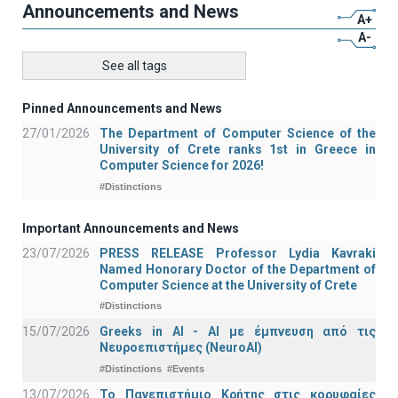
Announcements and News
A+
A-
See all tags
Pinned Announcements and News
27/01/2026
The Department of Computer Science of the
University of Crete ranks 1st in Greece in
Computer Science for 2026!
#Distinctions
Important Announcements and News
23/07/2026
PRESS RELEASE Professor Lydia Kavraki
Named Honorary Doctor of the Department of
Computer Science at the University of Crete
#Distinctions
15/07/2026
Greeks in AI - ΑΙ με έμπνευση από τις
Νευροεπιστήμες (NeuroAI)
#Distinctions
#Events
13/07/2026
Το Πανεπιστήμιο Κρήτης στις κορυφαίες