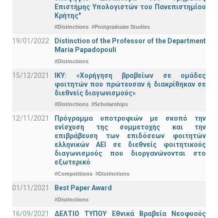
Επιστήμης Υπολογιστών του Πανεπιστημίου
Κρήτης"
#Distinctions
#Postgraduate Studies
19/01/2022
Distinction of the Professor of the Department
Maria Papadopouli
#Distinctions
15/12/2021
IKY: «Χορήγηση βραβείων σε ομάδες
φοιτητών που πρώτευσαν ή διακρίθηκαν σε
διεθνείς διαγωνισμούς»
#Distinctions
#Scholarships
12/11/2021
Πρόγραμμα υποτροφιών με σκοπό την
ενίσχυση της συμμετοχής και την
επιβράβευση των επιδόσεων φοιτητών
ελληνικών ΑΕΙ σε διεθνείς φοιτητικούς
διαγωνισμούς που διοργανώνονται στο
εξωτερικό
#Competitions
#Distinctions
01/11/2021
Best Paper Award
#Distinctions
16/09/2021
ΔΕΛΤΙΟ ΤΥΠΟΥ Εθνικά Βραβεία Νεοφυούς