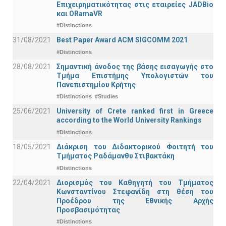
Επιχειρηματικότητας στις εταιρείες JADBio
και ORamaVR
#Distinctions
31/08/2021
Best Paper Award ACM SIGCOMM 2021
#Distinctions
28/08/2021
Σημαντική άνοδος της βάσης εισαγωγής στο
Τμήμα Επιστήμης Υπολογιστών του
Πανεπιστημίου Κρήτης
#Distinctions
#Studies
25/06/2021
University of Crete ranked first in Greece
according to the World University Rankings
#Distinctions
18/05/2021
Διάκριση του Διδακτορικού Φοιτητή του
Τμήματος Ραδάμανθυ Στιβακτάκη
#Distinctions
22/04/2021
Διορισμός του Καθηγητή του Τμήματος
Κωνσταντίνου Στεφανίδη στη θέση του
Προέδρου της Εθνικής Αρχής
Προσβασιμότητας
#Distinctions