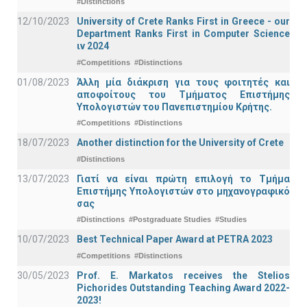
#Distinctions
12/10/2023
University of Crete Ranks First in Greece - our
Department Ranks First in Computer Science
ιν 2024
#Competitions
#Distinctions
01/08/2023
Άλλη μία διάκριση για τους φοιτητές και
αποφοίτους του Τμήματος Επιστήμης
Υπολογιστών του Πανεπιστημίου Κρήτης.
#Competitions
#Distinctions
18/07/2023
Another distinction for the University of Crete
#Distinctions
13/07/2023
Γιατί να είναι πρώτη επιλογή το Τμήμα
Επιστήμης Υπολογιστών στο μηχανογραφικό
σας
#Distinctions
#Postgraduate Studies
#Studies
10/07/2023
Best Technical Paper Award at PETRA 2023
#Competitions
#Distinctions
30/05/2023
Prof. E. Markatos receives the Stelios
Pichorides Outstanding Teaching Award 2022-
2023!