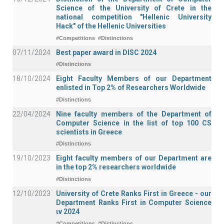
Science of the University of Crete in the
national competition "Hellenic University
Hack" of the Hellenic Universities
#Competitions
#Distinctions
07/11/2024
Best paper award in DISC 2024
#Distinctions
18/10/2024
Eight Faculty Members of our Department
enlisted in Top 2% of Researchers Worldwide
#Distinctions
22/04/2024
Nine faculty members of the Department of
Computer Science in the list of top 100 CS
scientists in Greece
#Distinctions
19/10/2023
Eight faculty members of our Department are
in the top 2% researchers worldwide
#Distinctions
12/10/2023
University of Crete Ranks First in Greece - our
Department Ranks First in Computer Science
ιν 2024
#Competitions
#Distinctions