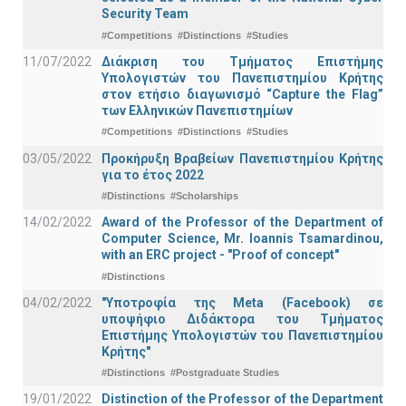
Security Team
#Competitions
#Distinctions
#Studies
11/07/2022
Διάκριση του Τμήματος Επιστήμης
Υπολογιστών του Πανεπιστημίου Κρήτης
στον ετήσιο διαγωνισμό “Capture the Flag”
των Ελληνικών Πανεπιστημίων
#Competitions
#Distinctions
#Studies
03/05/2022
Προκήρυξη Βραβείων Πανεπιστημίου Κρήτης
για το έτος 2022
#Distinctions
#Scholarships
14/02/2022
Award of the Professor of the Department of
Computer Science, Mr. Ioannis Tsamardinou,
with an ERC project - "Proof of concept"
#Distinctions
04/02/2022
"Υποτροφία της Meta (Facebook) σε
υποψήφιο Διδάκτορα του Τμήματος
Επιστήμης Υπολογιστών του Πανεπιστημίου
Κρήτης"
#Distinctions
#Postgraduate Studies
19/01/2022
Distinction of the Professor of the Department