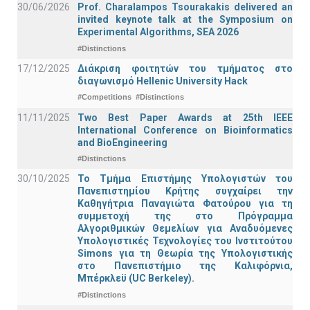
30/06/2026
Prof. Charalampos Tsourakakis delivered an
invited keynote talk at the Symposium on
Experimental Algorithms, SEA 2026
#Distinctions
17/12/2025
Διάκριση φοιτητών του τμήματος στο
διαγωνισμό Hellenic University Hack
#Competitions
#Distinctions
11/11/2025
Two Best Paper Awards at 25th IEEE
International Conference on Bioinformatics
and BioEngineering
#Distinctions
30/10/2025
Το Τμήμα Επιστήμης Υπολογιστών του
Πανεπιστημίου Κρήτης συγχαίρει την
Καθηγήτρια Παναγιώτα Φατούρου για τη
συμμετοχή της στο Πρόγραμμα
Αλγοριθμικών Θεμελίων για Αναδυόμενες
Υπολογιστικές Τεχνολογίες του Ινστιτούτου
Simons για τη Θεωρία της Υπολογιστικής
στο Πανεπιστήμιο της Καλιφόρνια,
Μπέρκλεϋ (UC Berkeley).
#Distinctions