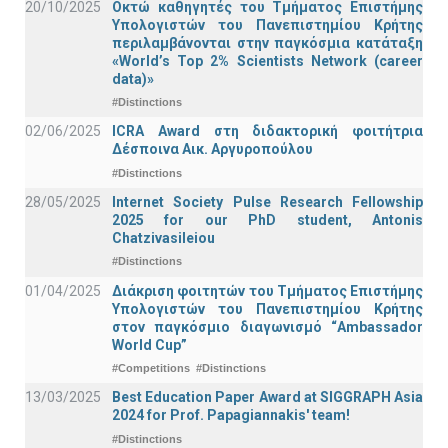
20/10/2025
Οκτώ καθηγητές του Τμήματος Επιστήμης
Υπολογιστών του Πανεπιστημίου Κρήτης
περιλαμβάνονται στην παγκόσμια κατάταξη
«World’s Top 2% Scientists Network (career
data)»
#Distinctions
02/06/2025
ICRA Award στη διδακτορική φοιτήτρια
Δέσποινα Αικ. Αργυροπούλου
#Distinctions
28/05/2025
Internet Society Pulse Research Fellowship
2025 for our PhD student, Antonis
Chatzivasileiou
#Distinctions
01/04/2025
Διάκριση φοιτητών του Τμήματος Επιστήμης
Υπολογιστών του Πανεπιστημίου Κρήτης
στον παγκόσμιο διαγωνισμό “Ambassador
World Cup”
#Competitions
#Distinctions
13/03/2025
Best Education Paper Award at SIGGRAPH Asia
2024 for Prof. Papagiannakis' team!
#Distinctions