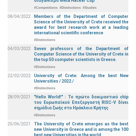
διαγωνισμό Meta Hacker Cup
#Competitions
#Distinctions
#Studies
08/04/2022
Members of the Department of Computer
Science of the University of Crete received the
award for best research work at a leading
international scientific conference
#Distinctions
04/03/2022
Seven professors of the Department of
Computer Science of the University of Crete in
the top 50 computer scientists in Greece.
#Distinctions
22/02/2022
University of Crete: Among the best New
Universities / 2022 /
#Distinctions
28/09/2021
"Hello World!" : Το πρώτο δοκιμαστικό chip
του Ευρωπαϊκού Επεξεργαστή RISC-V δίνει
σημάδια ζωής στο Ηράκλειο Κρήτης
#Distinctions
25/06/2021
The University of Crete emerges as the best
new University in Greece and is among the 100
best new Universities in the world