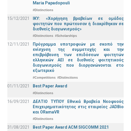
Maria Papadopouli
#Distinctions
15/12/2021
IKY: «Χορήγηση βραβείων σε ομάδες
φοιτητών που πρώτευσαν ή διακρίθηκαν σε
διεθνείς διαγωνισμούς»
#Distinctions
#Scholarships
12/11/2021
Πρόγραμμα υποτροφιών με σκοπό την
ενίσχυση της συμμετοχής και την
επιβράβευση των επιδόσεων φοιτητών
ελληνικών ΑΕΙ σε διεθνείς φοιτητικούς
διαγωνισμούς που διοργανώνονται στο
εξωτερικό
#Competitions
#Distinctions
01/11/2021
Best Paper Award
#Distinctions
16/09/2021
ΔΕΛΤΙΟ ΤΥΠΟΥ Εθνικά Βραβεία Νεοφυούς
Επιχειρηματικότητας στις εταιρείες JADBio
και ORamaVR
#Distinctions
31/08/2021
Best Paper Award ACM SIGCOMM 2021