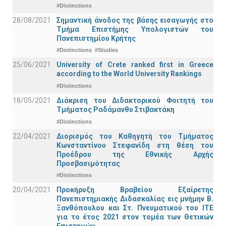
#Distinctions
28/08/2021
Σημαντική άνοδος της βάσης εισαγωγής στο
Τμήμα Επιστήμης Υπολογιστών του
Πανεπιστημίου Κρήτης
#Distinctions
#Studies
25/06/2021
University of Crete ranked first in Greece
according to the World University Rankings
#Distinctions
18/05/2021
Διάκριση του Διδακτορικού Φοιτητή του
Τμήματος Ραδάμανθυ Στιβακτάκη
#Distinctions
22/04/2021
Διορισμός του Καθηγητή του Τμήματος
Κωνσταντίνου Στεφανίδη στη θέση του
Προέδρου της Εθνικής Αρχής
Προσβασιμότητας
#Distinctions
20/04/2021
Προκήρυξη Βραβείου Εξαίρετης
Πανεπιστημιακής Διδασκαλίας εις μνήμην Β.
Ξανθόπουλου και Στ. Πνευματικού του ΙΤΕ
για το έτος 2021 στον τομέα των Θετικών