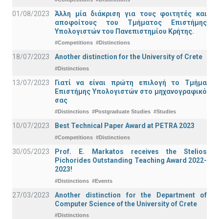
01/08/2023
Άλλη μία διάκριση για τους φοιτητές και
αποφοίτους του Τμήματος Επιστήμης
Υπολογιστών του Πανεπιστημίου Κρήτης.
#Competitions
#Distinctions
18/07/2023
Another distinction for the University of Crete
#Distinctions
13/07/2023
Γιατί να είναι πρώτη επιλογή το Τμήμα
Επιστήμης Υπολογιστών στο μηχανογραφικό
σας
#Distinctions
#Postgraduate Studies
#Studies
10/07/2023
Best Technical Paper Award at PETRA 2023
#Competitions
#Distinctions
30/05/2023
Prof. E. Markatos receives the Stelios
Pichorides Outstanding Teaching Award 2022-
2023!
#Distinctions
#Events
27/03/2023
Another distinction for the Department of
Computer Science of the University of Crete
#Distinctions