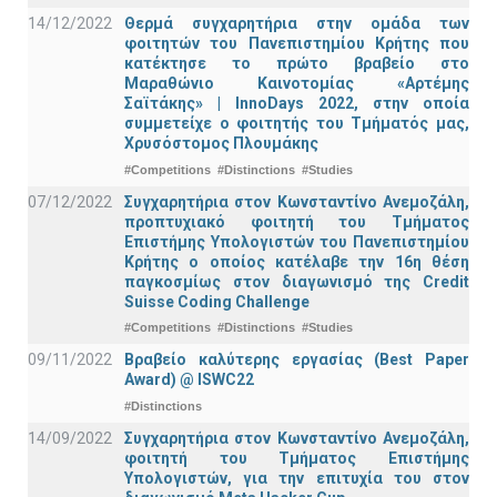
14/12/2022
Θερμά συγχαρητήρια στην ομάδα των
φοιτητών του Πανεπιστημίου Κρήτης που
κατέκτησε το πρώτο βραβείο στο
Μαραθώνιο Καινοτομίας «Αρτέμης
Σαϊτάκης» | InnoDays 2022, στην οποία
συμμετείχε ο φοιτητής του Τμήματός μας,
Χρυσόστομος Πλουμάκης
#Competitions
#Distinctions
#Studies
07/12/2022
Συγχαρητήρια στον Κωνσταντίνο Ανεμοζάλη,
προπτυχιακό φοιτητή του Τμήματος
Επιστήμης Υπολογιστών του Πανεπιστημίου
Κρήτης ο οποίος κατέλαβε την 16η θέση
παγκοσμίως στον διαγωνισμό της Credit
Suisse Coding Challenge
#Competitions
#Distinctions
#Studies
09/11/2022
Βραβείο καλύτερης εργασίας (Best Paper
Award) @ ISWC22
#Distinctions
14/09/2022
Συγχαρητήρια στον Κωνσταντίνο Ανεμοζάλη,
φοιτητή του Τμήματος Επιστήμης
Υπολογιστών, για την επιτυχία του στον