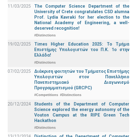
11/03/2025
The Computer Science Department of the
University of Crete congratulates CSD alumna
Prof. Lydia Kavraki for her election to the
National Academy of Engineering, a well-
deserved recognition!
#Distinctions
19/02/2025
Times Higher Education 2025: Το Τμήμα
Επιστήμης Υπολογιστών του Π.Κ. 1ο στην
Ελλάδα!
#Distinctions
07/02/2025
Διάκριση φοιτητών του Τμήματος Επιστήμης
Υπολογιστών στον Πανελλήνιο
Πανεπιστημιακό Διαγωνισμό
Προγραμματισμού (GRCPC)
#Competitions
#Distinctions
20/12/2024
Students of the Department of Computer
Science explored the energy autonomy of the
Vouton Campus at the RIPE Green Tech
Hackathon
#Distinctions
13/12/2024
Distinction of the Department of Computer