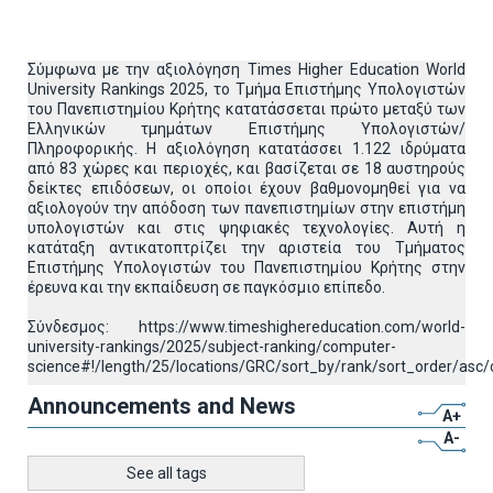
Σύμφωνα με την αξιολόγηση Times Higher Education World
University Rankings 2025, το Τμήμα Επιστήμης Υπολογιστών
του Πανεπιστημίου Κρήτης κατατάσσεται πρώτο μεταξύ των
Ελληνικών τμημάτων Επιστήμης Υπολογιστών/
Πληροφορικής. Η αξιολόγηση κατατάσσει 1.122 ιδρύματα
από 83 χώρες και περιοχές, και βασίζεται σε 18 αυστηρούς
δείκτες επιδόσεων, οι οποίοι έχουν βαθμονομηθεί για να
αξιολογούν την απόδοση των πανεπιστημίων στην επιστήμη
υπολογιστών και στις ψηφιακές τεχνολογίες. Αυτή η
κατάταξη αντικατοπτρίζει την αριστεία του Τμήματος
Επιστήμης Υπολογιστών του Πανεπιστημίου Κρήτης στην
έρευνα και την εκπαίδευση σε παγκόσμιο επίπεδο.
Σύνδεσμος: https://www.timeshighereducation.com/world-
university-rankings/2025/subject-ranking/computer-
science#!/length/25/locations/GRC/sort_by/rank/sort_order/asc/
Announcements and News
A+
A-
See all tags