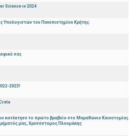
er Science ιν 2024
ης Υπολογιστών του Πανεπιστημίου Κρήτης.
ραφικό σας
2022-2023!
 Crete
ου κατέκτησε το πρώτο βραβείο στο Μαραθώνιο Καινοτομίας
υ Τμήματός μας, Χρυσόστομος Πλουμάκης