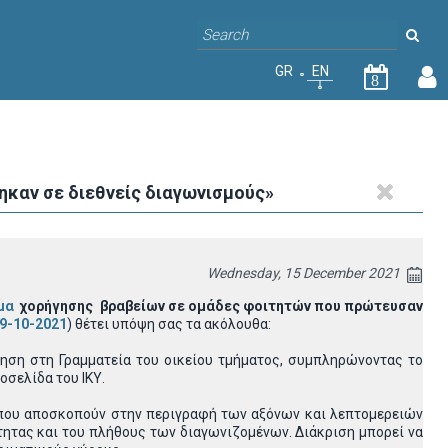
GR
EN
8
ηκαν σε διεθνείς διαγωνισμούς»
Wednesday, 15 December 2021
μα
χορήγησης βραβείων
σε ομάδες φοιτητών που πρώτευσαν
9-10-2021
) θέτει υπόψη σας τα ακόλουθα:
ηση στη Γραμματεία του οικείου τμήματος, συμπληρώνοντας το
οσελίδα του ΙΚΥ.
ι που αποσκοπούν στην περιγραφή των αξόνων και λεπτομερειών
τητας και του πλήθους των διαγωνιζομένων. Διάκριση μπορεί να