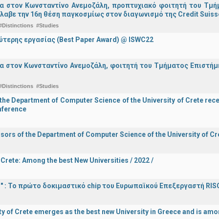
ια στον Κωνσταντίνο Ανεμοζάλη, προπτυχιακό φοιτητή του Τμή
λαβε την 16η θέση παγκοσμίως στον διαγωνισμό της Credit Suiss
#Distinctions
#Studies
ύτερης εργασίας (Best Paper Award) @ ISWC22
α στον Κωνσταντίνο Ανεμοζάλη, φοιτητή του Τμήματος Επιστήμη
#Distinctions
#Studies
he Department of Computer Science of the University of Crete recei
onference
sors of the Department of Computer Science of the University of Cre
 Crete: Among the best New Universities / 2022 /
d!" : Το πρώτο δοκιμαστικό chip του Ευρωπαϊκού Επεξεργαστή RIS
ty of Crete emerges as the best new University in Greece and is amon