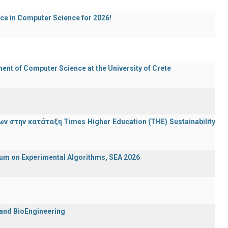
ece in Computer Science for 2026!
t of Computer Science at the University of Crete
 στην κατάταξη Times Higher Education (ΤΗΕ) Sustainability
ium on Experimental Algorithms, SEA 2026
 and BioEngineering