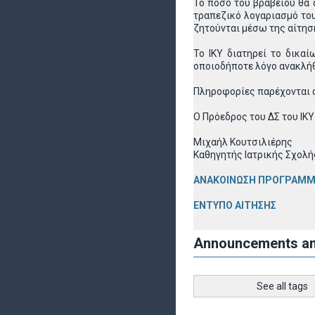
Το ποσό του βραβείου θα 
τραπεζικό λογαριασμό του
ζητούνται μέσω της αίτησ
Το ΙΚΥ διατηρεί το δικα
οποιοδήποτε λόγο ανακλήθ
Πληροφορίες παρέχονται α
Ο Πρόεδρος του ΔΣ του ΙΚΥ
Μιχαήλ Κουτσιλιέρης
Καθηγητής Ιατρικής Σχολ
ΑΝΑΚΟΙΝΩΣΗ ΠΡΟΓΡΑΜΜΑ
ΕΝΤΥΠΟ ΑΙΤΗΣΗΣ
Announcements a
See all tags