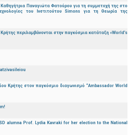
 Καθηγήτρια Παναγιώτα Φατούρου για τη συμμετοχή της στο
εχνολογίες του Ινστιτούτου Simons για τη Θεωρία της
Κρήτης περιλαμβάνονται στην παγκόσμια κατάταξη «World’s
atzivasileiou
ίου Κρήτης στον παγκόσμιο διαγωνισμό “Ambassador World
am!
D alumna Prof. Lydia Kavraki for her election to the National