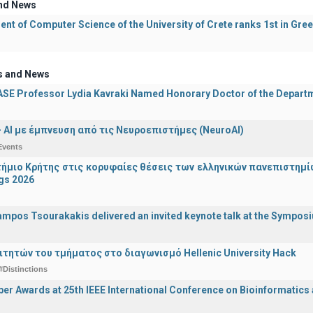
nd News
nt of Computer Science of the University of Crete ranks 1st in Gre
s and News
E Professor Lydia Kavraki Named Honorary Doctor of the Departmen
 - ΑΙ με έμπνευση από τις Νευροεπιστήμες (NeuroAI)
Events
ήμιο Κρήτης στις κορυφαίες θέσεις των ελληνικών πανεπιστημίων
gs 2026
ampos Tsourakakis delivered an invited keynote talk at the Sympos
ιτητών του τμήματος στο διαγωνισμό Hellenic University Hack
#Distinctions
er Awards at 25th IEEE International Conference on Bioinformatics