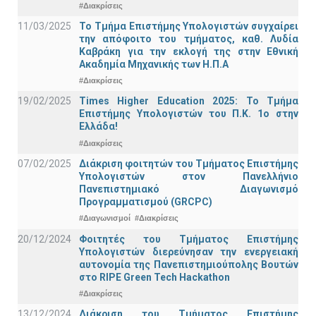
#Διακρίσεις
11/03/2025
Το Τμήμα Επιστήμης Υπολογιστών συγχαίρει
την απόφοιτο του τμήματος, καθ. Λυδία
Καβράκη για την εκλογή της στην Εθνική
Ακαδημία Μηχανικής των Η.Π.Α
#Διακρίσεις
19/02/2025
Times Higher Education 2025: Το Τμήμα
Επιστήμης Υπολογιστών του Π.Κ. 1ο στην
Ελλάδα!
#Διακρίσεις
07/02/2025
Διάκριση φοιτητών του Τμήματος Επιστήμης
Υπολογιστών στον Πανελλήνιο
Πανεπιστημιακό Διαγωνισμό
Προγραμματισμού (GRCPC)
#Διαγωνισμοί
#Διακρίσεις
20/12/2024
Φοιτητές του Τμήματος Επιστήμης
Υπολογιστών διερεύνησαν την ενεργειακή
αυτονομία της Πανεπιστημιούπολης Βουτών
στο RIPE Green Tech Hackathon
#Διακρίσεις
13/12/2024
Διάκριση του Τμήματος Επιστήμης