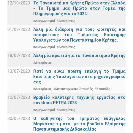
12/10/2023
Το Πανεπιστήμιο Κρήτης Πρώτο στην Ελλάδα
- Το Τμήμα μας Πρώτο στον Τομέα της
Πληροφορικής για το 2024
#Διαγωνισμοί
#Διακρίσεις
01/08/2023
Άλλη μία διάκριση για τους φοιτητές και
αποφοίτους του Τμήματος Επιστήμης
Υπολογιστών του Πανεπιστημίου Κρήτης.
#Διαγωνισμοί
#Διακρίσεις
18/07/2023
Άλλη μία πρωτιά για το Πανεπιστήμιο Κρήτης
#Διακρίσεις
13/07/2023
Γιατί να είναι πρώτη επιλογή το Τμήμα
Επιστήμης Υπολογιστών στο μηχανογραφικό
σας
#Διακρίσεις
#Μεταπτυχιακές Σπουδές
#Σπουδές
10/07/2023
Βραβείο καλύτερης τεχνικής εργασίας στο
συνέδριο PETRA 2023
#Διαγωνισμοί
#Διακρίσεις
30/05/2023
Ο καθηγητής του Τμήματος Ευάγγελος
Μαρκάτος τιμάται με το βραβείο Εξαίρετης
Πανεπιστημιακής Διδασκαλίας