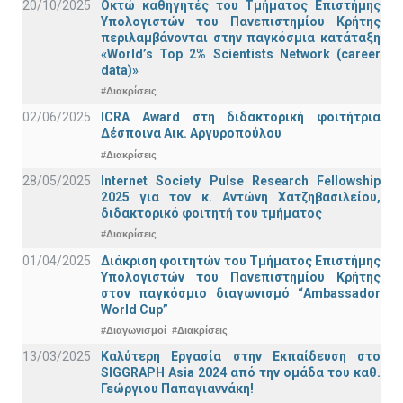
20/10/2025
Οκτώ καθηγητές του Τμήματος Επιστήμης
Υπολογιστών του Πανεπιστημίου Κρήτης
περιλαμβάνονται στην παγκόσμια κατάταξη
«World’s Top 2% Scientists Network (career
data)»
#Διακρίσεις
02/06/2025
ICRA Award στη διδακτορική φοιτήτρια
Δέσποινα Αικ. Αργυροπούλου
#Διακρίσεις
28/05/2025
Internet Society Pulse Research Fellowship
2025 για τον κ. Αντώνη Χατζηβασιλείου,
διδακτορικό φοιτητή του τμήματος
#Διακρίσεις
01/04/2025
Διάκριση φοιτητών του Τμήματος Επιστήμης
Υπολογιστών του Πανεπιστημίου Κρήτης
στον παγκόσμιο διαγωνισμό “Ambassador
World Cup”
#Διαγωνισμοί
#Διακρίσεις
13/03/2025
Καλύτερη Εργασία στην Εκπαίδευση στο
SIGGRAPH Asia 2024 από την ομάδα του καθ.
Γεώργιου Παπαγιαννάκη!