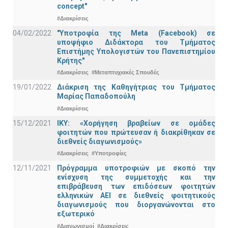
concept"
#Διακρίσεις
04/02/2022
"Υποτροφία της Meta (Facebook) σε
υποψήφιο Διδάκτορα του Τμήματος
Επιστήμης Υπολογιστών του Πανεπιστημίου
Κρήτης"
#Διακρίσεις
#Μεταπτυχιακές Σπουδές
19/01/2022
Διάκριση της Καθηγήτριας του Τμήματος
Μαρίας Παπαδοπούλη
#Διακρίσεις
15/12/2021
IKY: «Χορήγηση βραβείων σε ομάδες
φοιτητών που πρώτευσαν ή διακρίθηκαν σε
διεθνείς διαγωνισμούς»
#Διακρίσεις
#Υποτροφίες
12/11/2021
Πρόγραμμα υποτροφιών με σκοπό την
ενίσχυση της συμμετοχής και την
επιβράβευση των επιδόσεων φοιτητών
ελληνικών ΑΕΙ σε διεθνείς φοιτητικούς
διαγωνισμούς που διοργανώνονται στο
εξωτερικό
#Διαγωνισμοί
#Διακρίσεις