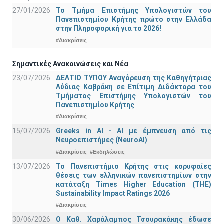
27/01/2026
Το Τμήμα Επιστήμης Υπολογιστών του
Πανεπιστημίου Κρήτης πρώτο στην Ελλάδα
στην Πληροφορική για το 2026!
#Διακρίσεις
Σημαντικές Ανακοινώσεις και Νέα
23/07/2026
ΔΕΛΤΙΟ ΤΥΠΟΥ Αναγόρευση της Καθηγήτριας
Λύδιας Καβράκη σε Επίτιμη Διδάκτορα του
Τμήματος Επιστήμης Υπολογιστών του
Πανεπιστημίου Κρήτης
#Διακρίσεις
15/07/2026
Greeks in AI - ΑΙ με έμπνευση από τις
Νευροεπιστήμες (NeuroAI)
#Διακρίσεις
#Εκδηλώσεις
13/07/2026
Το Πανεπιστήμιο Κρήτης στις κορυφαίες
θέσεις των ελληνικών πανεπιστημίων στην
κατάταξη Times Higher Education (ΤΗΕ)
Sustainability Impact Ratings 2026
#Διακρίσεις
30/06/2026
Ο Καθ. Χαράλαμπος Τσουρακάκης έδωσε