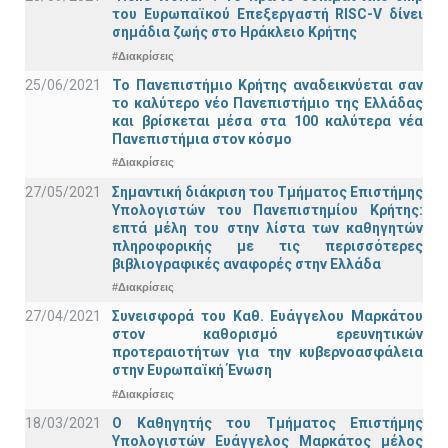
του Ευρωπαϊκού Επεξεργαστή RISC-V δίνει
σημάδια ζωής στο Ηράκλειο Κρήτης
#Διακρίσεις
25/06/2021
Το Πανεπιστήμιο Κρήτης αναδεικνύεται σαν
το καλύτερο νέο Πανεπιστήμιο της Ελλάδας
και βρίσκεται μέσα στα 100 καλύτερα νέα
Πανεπιστήμια στον κόσμο
#Διακρίσεις
27/05/2021
Σημαντική διάκριση του Τμήματος Επιστήμης
Υπολογιστών του Πανεπιστημίου Κρήτης:
επτά μέλη του στην λίστα των καθηγητών
πληροφορικής με τις περισσότερες
βιβλιογραφικές αναφορές στην Ελλάδα
#Διακρίσεις
27/04/2021
Συνεισφορά του Καθ. Ευάγγελου Μαρκάτου
στον καθορισμό ερευνητικών
προτεραιοτήτων για την κυβερνοασφάλεια
στην Ευρωπαϊκή Ένωση
#Διακρίσεις
18/03/2021
Ο Καθηγητής του Τμήματος Επιστήμης
Υπολογιστών Ευάγγελος Μαρκάτος μέλος