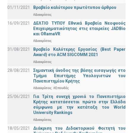
01/11/2021
Bραβείο καλύτερου πρωτότυπου άρθρου
#Διακρίσεις
16/09/2021
ΔΕΛΤΙΟ ΤΥΠΟΥ Εθνικά Βραβεία Νεοφυούς
Επιχειρηματικότητας στις εταιρείες JADBio
και ORamaVR
#Διακρίσεις
31/08/2021
Βραβείο Καλύτερης Εργασίας (Best Paper
Award) στο ACM SIGCOMM 2021
#Διακρίσεις
28/08/2021
Σημαντική άνοδος της βάσης εισαγωγής στο
Τμήμα Επιστήμης Υπολογιστών του
Πανεπιστημίου Κρήτης
#Διακρίσεις
#Σπουδές
25/06/2021
Για Τρίτη συνεχή χρονιά το Πανεπιστήμιο
Κρήτης κατατάσσεται πρώτο στην Ελλάδα
σύμφωνα με την κατάταξη του World
University Rankings
#Διακρίσεις
18/05/2021
Διάκριση του Διδακτορικού Φοιτητή του