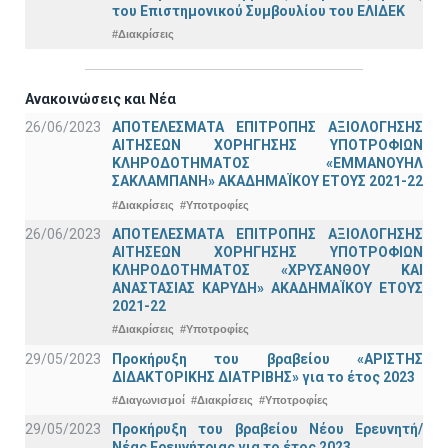
του Επιστημονικού Συμβουλίου του ΕΛΙΔΕΚ
#Διακρίσεις
Ανακοινώσεις και Νέα
26/06/2023
ΑΠΟΤΕΛΕΣΜΑΤΑ ΕΠΙΤΡΟΠΗΣ ΑΞΙΟΛΟΓΗΣΗΣ
ΑΙΤΗΣΕΩΝ ΧΟΡΗΓΗΣΗΣ ΥΠΟΤΡΟΦΙΩΝ
ΚΛΗΡΟΔΟΤΗΜΑΤΟΣ «ΕΜΜΑΝΟΥΗΛ
ΣΑΚΛΑΜΠΑΝΗ» ΑΚΑΔΗΜΑΪΚΟΥ ΕΤΟΥΣ 2021-22
#Διακρίσεις
#Υποτροφίες
26/06/2023
ΑΠΟΤΕΛΕΣΜΑΤΑ ΕΠΙΤΡΟΠΗΣ ΑΞΙΟΛΟΓΗΣΗΣ
ΑΙΤΗΣΕΩΝ ΧΟΡΗΓΗΣΗΣ ΥΠΟΤΡΟΦΙΩΝ
ΚΛΗΡΟΔΟΤΗΜΑΤΟΣ «ΧΡΥΣΑΝΘΟΥ ΚΑΙ
ΑΝΑΣΤΑΣΙΑΣ ΚΑΡΥΔΗ» ΑΚΑΔΗΜΑΪΚΟΥ ΕΤΟΥΣ
2021-22
#Διακρίσεις
#Υποτροφίες
29/05/2023
Προκήρυξη του βραβείου «ΑΡΙΣΤΗΣ
ΔΙΔΑΚΤΟΡΙΚΗΣ ΔΙΑΤΡΙΒΗΣ» για το έτος 2023
#Διαγωνισμοί
#Διακρίσεις
#Υποτροφίες
29/05/2023
Προκήρυξη του βραβείου Νέου Ερευνητή/
Νέας Ερευνήτριας για το έτος 2023