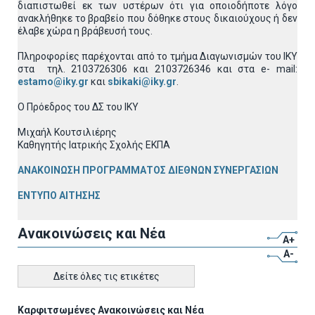
διαπιστωθεί εκ των υστέρων ότι για οποιοδήποτε λόγο
ανακλήθηκε το βραβείο που δόθηκε στους δικαιούχους ή δεν
έλαβε χώρα η βράβευσή τους.
Πληροφορίες παρέχονται από το τμήμα Διαγωνισμών του ΙΚΥ
στα τηλ. 2103726306 και 2103726346 και στα e- mail:
estamo@iky.gr
και
sbikaki@iky.gr
.
Ο Πρόεδρος του ΔΣ του ΙΚΥ
Μιχαήλ Κουτσιλιέρης
Καθηγητής Ιατρικής Σχολής ΕΚΠΑ
ΑΝΑΚΟΙΝΩΣΗ ΠΡΟΓΡΑΜΜΑΤΟΣ ΔΙΕΘΝΩΝ ΣΥΝΕΡΓΑΣΙΩΝ
ΕΝΤΥΠΟ ΑΙΤΗΣΗΣ
Ανακοινώσεις και Νέα
A+
A-
Δείτε όλες τις ετικέτες
Καρφιτσωμένες Ανακοινώσεις και Νέα