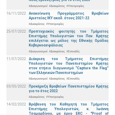
#Διαγωνισμοί
#Διακρίσεις
#Υποτροφίες
16/11/2022
Ανακοίνωση Προγράμματος Βραβείων
Αριστείας ΙΚΥ ακαδ. έτους 2021-22
#Διακρίσεις
#Υποτροφίες
25/07/2022
Προπτυχιακός φοιτητής του Τμήματος
Επιστήμης Υπολογιστών του Παν. Κρήτης
επιλέγεται ως μέλος της Εθνικής Ομάδας
Κυβερνοασφάλειας
#Διαγωνισμοί
#Διακρίσεις
#Σπουδές
11/07/2022
Διάκριση του Τμήματος Επιστήμης
Υπολογιστών του Πανεπιστημίου Κρήτης
στον ετήσιο διαγωνισμό “Capture the Flag”
των Ελληνικών Πανεπιστημίων
#Διαγωνισμοί
#Διακρίσεις
#Σπουδές
03/05/2022
Προκήρυξη Βραβείων Πανεπιστημίου Κρήτης
για το έτος 2022
#Διακρίσεις
#Υποτροφίες
14/02/2022
Βράβευση του Καθηγητή του Τμήματος
Επιστήμης Υπολογιστών, κ. Ιωάννη
Τσαμαρδίνου, με έργο ERC - "Proof of