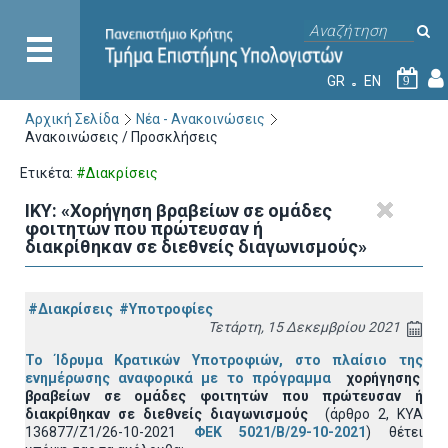
GR
EN
9
Αρχική Σελίδα
Νέα - Ανακοινώσεις
Ανακοινώσεις / Προσκλήσεις
Ετικέτα:
#Διακρίσεις
IKY: «Χορήγηση βραβείων σε ομάδες
φοιτητών που πρώτευσαν ή
διακρίθηκαν σε διεθνείς διαγωνισμούς»
#Διακρίσεις
#Υποτροφίες
Τετάρτη, 15 Δεκεμβρίου 2021
Το Ίδρυμα Κρατικών Υποτροφιών, στο πλαίσιο της
ενημέρωσης αναφορικά με το
πρόγραμμα
χορήγησης
βραβείων
σε ομάδες φοιτητών που πρώτευσαν ή
διακρίθηκαν σε διεθνείς διαγωνισμούς
(άρθρο 2, ΚΥΑ
136877/Ζ1/26-10-2021
ΦΕΚ 5021/Β/29-10-2021
) θέτει