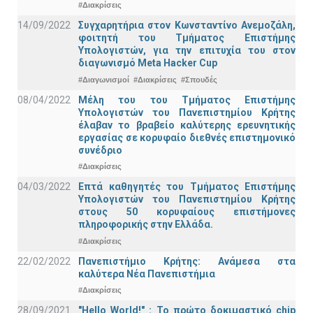
#Διακρίσεις
14/09/2022
Συγχαρητήρια στον Κωνσταντίνο Ανεμοζάλη,
φοιτητή του Τμήματος Επιστήμης
Υπολογιστών, για την επιτυχία του στον
διαγωνισμό Meta Hacker Cup
#Διαγωνισμοί
#Διακρίσεις
#Σπουδές
08/04/2022
Μέλη του του Τμήματος Επιστήμης
Υπολογιστών του Πανεπιστημίου Κρήτης
έλαβαν το βραβείο καλύτερης ερευνητικής
εργασίας σε κορυφαίο διεθνές επιστημονικό
συνέδριο
#Διακρίσεις
04/03/2022
Επτά καθηγητές του Τμήματος Επιστήμης
Υπολογιστών του Πανεπιστημίου Κρήτης
στους 50 κορυφαίους επιστήμονες
πληροφορικής στην Ελλάδα.
#Διακρίσεις
22/02/2022
Πανεπιστήμιο Κρήτης: Ανάμεσα στα
καλύτερα Νέα Πανεπιστήμια
#Διακρίσεις
28/09/2021
"Hello World!" : Το πρώτο δοκιμαστικό chip