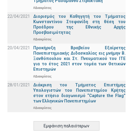
Τμήματος Ραδάμανθυ Στιβακτάκη
#Διακρίσεις
22/04/2021
Διορισμός του Καθηγητή του Τμήματος
Κωνσταντίνου Στεφανίδη στη θέση του
Προέδρου της Εθνικής Αρχής
Προσβασιμότητας
#Διακρίσεις
20/04/2021
Προκήρυξη Βραβείου Εξαίρετης
Πανεπιστημιακής Διδασκαλίας εις μνήμην Β.
Ξανθόπουλου και Στ. Πνευματικού του ΙΤΕ
για το έτος 2021 στον τομέα των Θετικών
Επιστημών
#Διακρίσεις
28/01/2021
Διάκριση του Τμήματος Επιστήμης
Υπολογιστών του Πανεπιστημίου Κρήτης
στον ετήσιο διαγωνισμό “Capture the Flag”
των Ελληνικών Πανεπιστημίων
#Διακρίσεις
Εμφάνιση παλαιότερων